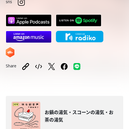
sns
Share
お鍋の湯気・スコーンの湯気・お
茶の湯気