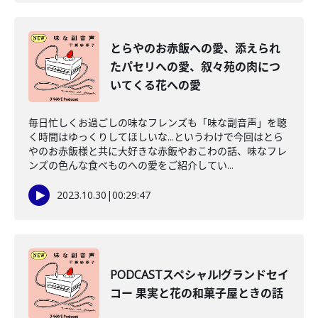
とらやのお赤飯への愛、添えられ
たパセリへの愛、叙々苑の肉につ
いてくる花への愛
毎日忙しくお過ごしの味なフレンズも「味な副音声」を聴
く時間はゆっくりしてほしいな...というわけで今回はとら
やのお赤飯様と共に大好きな赤飯やおこわの話、味なフレ
ンズの色んな食べものへの愛をご紹介してい...
2023.10.30
|
00:29:47
PODCASTスペシャル!グランドセイ
コー 果実と花の和菓子屋ときの話