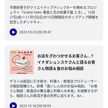
平野紗季子がクリエイティブディレクターを務めるプロジ
ェクト「Grand Seiko 果実と花の和菓子屋 とき」。10月
27日(金)～11月5日(日)の10日間限定のポップアップ開催を
記念したポッドキャ...
2023.10.23
|
00:39:47
お店をざわつかせるお客さん…？
イナダシュンスケさんと語るお客
さん物語＆食のお悩み相談
ゲストは前回に引き続き、料理人・飲食店プロデューサー
の稲田俊輔さん。新著「食いしん坊のお悩み相談」「お客
さん物語：飲食店の舞台裏と料理人の本音」を紐解きなが
ら、稲田さんの奥深き食の世界に迫ります。&n...
2023.10.16
|
00:39:05