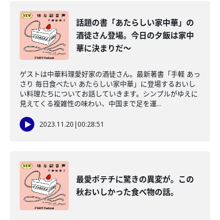
話題の書「あたらしい家中華」の
酒徒さん登場。今日の夕飯は家中
華に決まりだ～
ゲストは中華料理愛好家の酒徒さん。最新著書「手軽 あっ
さり 毎日食べたい あたらしい家中華」に登場するおいし
い料理たちについてお話していきます。シンプルがゆえに
見えてくる複雑性の味わい、中国まで足を運...
2023.11.20
|
00:28:51
最愛ポテチに驚きの異変が。この
秋おいしかった食べ物の話。