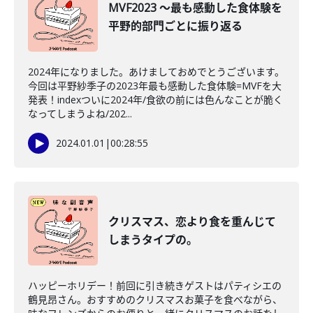
MVF2023 ～最も感動した食体験を
平野的部門ごとに振り返る
2024年になりました。あけましておめでとうございます。
今回は平野紗季子の2023年最も感動した食体験=MVFを大
発表！indexついに2024年/食欲の前には色んなことが脆く
なってしまうよね/202...
2024.01.01
|
00:28:55
クリスマス、恋より食を重んじて
しまうタイプの。
ハッピーホリデー！前回に引き続きゲストはパティシエの
鶴見昂さん。おすすめのクリスマスお菓子を食べながら、