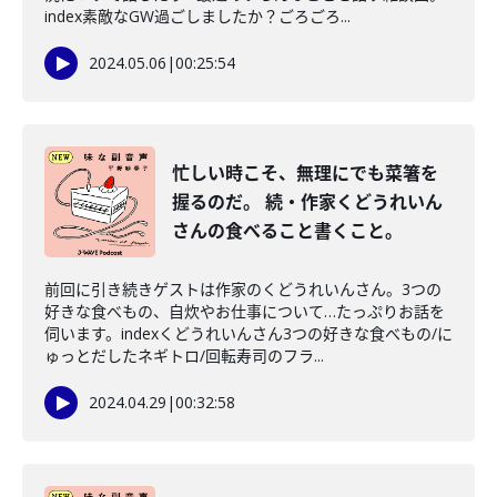
index素敵なGW過ごしましたか？ごろごろ...
2024.05.06
|
00:25:54
忙しい時こそ、無理にでも菜箸を
握るのだ。 続・作家くどうれいん
さんの食べること書くこと。
前回に引き続きゲストは作家のくどうれいんさん。3つの
好きな食べもの、自炊やお仕事について…たっぷりお話を
伺います。indexくどうれいんさん3つの好きな食べもの/に
ゅっとだしたネギトロ/回転寿司のフラ...
2024.04.29
|
00:32:58