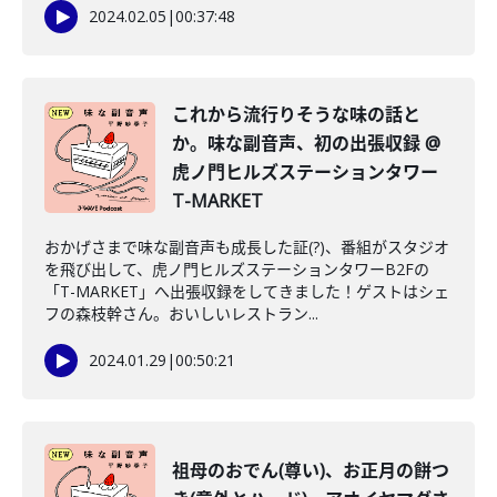
2024.02.05
|
00:37:48
これから流行りそうな味の話と
か。味な副音声、初の出張収録 @
虎ノ門ヒルズステーションタワー
T-MARKET
おかげさまで味な副音声も成長した証(?)、番組がスタジオ
を飛び出して、虎ノ門ヒルズステーションタワーB2Fの
「T-MARKET」へ出張収録をしてきました！ゲストはシェ
フの森枝幹さん。おいしいレストラン...
2024.01.29
|
00:50:21
祖母のおでん(尊い)、お正月の餅つ