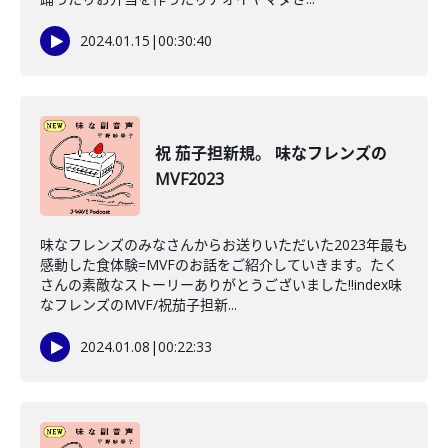
2024.01.15
|
00:30:40
祝 茄子担新規。 味なフレンズの
MVF2023
味なフレンズのみなさんからお送りいただいた2023年最も
感動した食体験=MVFのお話をご紹介していきます。たく
さんの素敵なストーリーありがとうございました!!index味
なフレンズのMVF/祝茄子担新...
2024.01.08
|
00:22:33