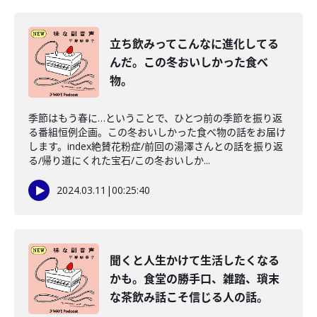
立ち飲みってこんなに進化してる
んだ。この冬おいしかった食べ
物。
季節はもう春に…ということで、ひとつ前の季節を振り返
る番組恒例企画。この冬おいしかった食べ物の話をお届け
します。index絶賛花粉症/前回の湯澤さんとの話を振り返
る/帰り道にくれた宝石/この冬おいしか...
2024.03.11
|
00:25:40
聞くと人生かけて生活したくなる
かも。食堂の勝手口、雑踏、瑣末
な茶飲み話こそ信じる人の話。