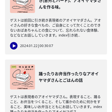
き(意外とハード)、アオイヤマダさ
んを作る味。
ゲストは前回に引き続き表現者のアオイヤマダさん。アオ
イさんの好きな食べもの、ご自身にとって欠くことのでき
ないおばあちゃんとの食について、忘れられない食体験、
などなどお話ししていきます。index引き続...
2024.01.22
|
00:30:07
踊ったりお弁当作ったりなアオイ
ヤマダさんとごはんの話
ゲストは表現者のアオイヤマダさん。表現すること、踊る
こと、お弁当をつくること、そして誰かのために何かをす
ること、美味しいお弁当とともにお話していきます。index
踊ったりお弁当を作ったりアオイヤマダさ...