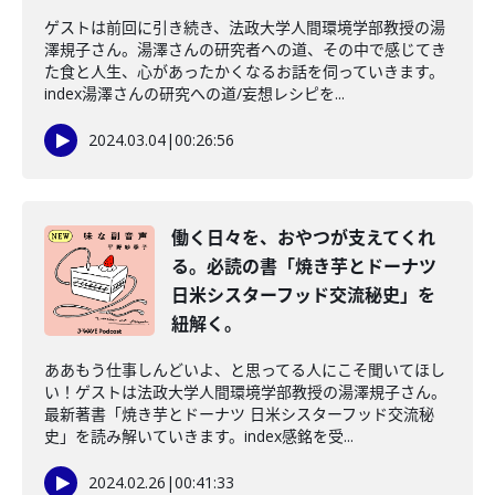
ゲストは前回に引き続き、法政大学人間環境学部教授の湯
澤規子さん。湯澤さんの研究者への道、その中で感じてき
た食と人生、心があったかくなるお話を伺っていきます。
index湯澤さんの研究への道/妄想レシピを...
2024.03.04
|
00:26:56
働く日々を、おやつが支えてくれ
る。必読の書「焼き芋とドーナツ
日米シスターフッド交流秘史」を
紐解く。
ああもう仕事しんどいよ、と思ってる人にこそ聞いてほし
い！ゲストは法政大学人間環境学部教授の湯澤規子さん。
最新著書「焼き芋とドーナツ 日米シスターフッド交流秘
史」を読み解いていきます。index感銘を受...
2024.02.26
|
00:41:33