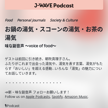
Food
Personal Journals
Society & Culture
お鍋の湯気・スコーンの湯気・お茶の
湯気
味な副音声 ～voice of food～
ゲストは前回に引き続き、朝吹真理子さん。
ふたりがこれまで出会った湯気や、湯気を表す言葉、湯気がもた
らす「おいしい」を超える感動…いろんな「湯気」の魅力につい
てお話していきます。
・・・・・・・・・・・・・・・・・
📣新・味な副音声 フォローお願いします！
Follow us on
Apple Podcasts
,
Spotify
,
Amazon Music
.
🎙️Podcast