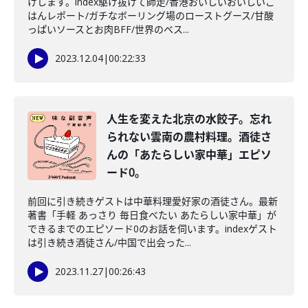
けします。index駆け抜けて師走/香港おいしいおいしいご
はんレポート/ガチなボーリング場のローストグース/甘酸
っぱいソースとお肉BFF/世界のベス...
2023.12.04
|
00:22:33
人生を変えた北京の水餃子。忘れ
られない雲南の農村料理。酒徒さ
んの「あたらしい家中華」エピソ
ード0。
前回に引き続きゲストは中華料理愛好家の酒徒さん。最新
著書「手軽 あっさり 毎日食べたい あたらしい家中華」が
できるまでのエピソード0のお話を伺います。indexゲスト
は引き続き酒徒さん/中国で出会った...
2023.11.27
|
00:26:43