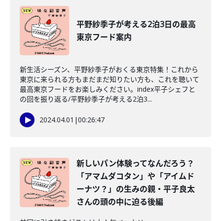
平野紗季子が考える2泊3日の最高
東京フード案内
新生活シーズン、平野紗季子がおくる東京特集！これから
東京に来られる方もまだまだ知りたい方も、これを聴いて
最高東京フードをお楽しみください。index平子シェフと
の回を振り返る/平野紗季子が考える2泊3...
2024.04.01
|
00:26:47
新しいパン体験ってなんだろう？
「アマムダコタン」や「アイムド
ーナツ？」の生みの親・平子良太
さんの頭の中に迫る後編