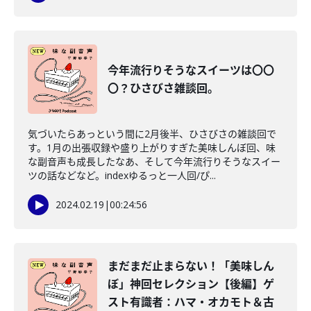
今年流行りそうなスイーツは〇〇
〇？ひさびさ雑談回。
気づいたらあっという間に2月後半、ひさびさの雑談回で
す。1月の出張収録や盛り上がりすぎた美味しんぼ回、味
な副音声も成長したなあ、そして今年流行りそうなスイー
ツの話などなど。indexゆるっと一人回/ぴ...
2024.02.19
|
00:24:56
まだまだ止まらない！「美味しん
ぼ」神回セレクション【後編】ゲ
スト有識者：ハマ・オカモト＆古