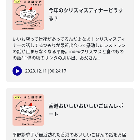
今年のクリスマスディナーどうす
る？
いいお店って辻褄があってるんだよなあ！クリスマスディ
ナーの話してるつもりが最近出会って感動したレストラン
の話が止まらなくなる平野。indexクリスマスと食べもの
の話/子供の頃のサンタの思い出、お父さん...
2023.12.11
|
00:24:17
香港おいしいおいしいごはんレポ
ート
平野紗季子が最近訪れた香港のおいしいごはんの話をお届