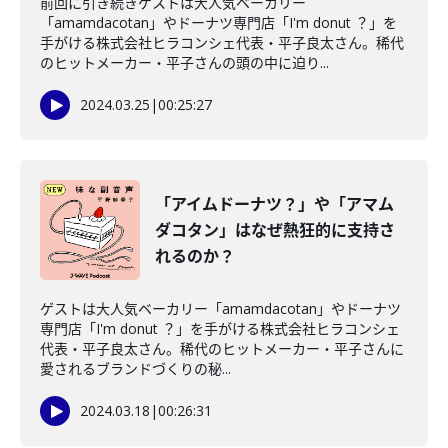
前回に引き続きゲストは大人気ベーカリー
「amamdacotan」やドーナツ専門店「I'm donut ？」を
手がける株式会社ヒラコンシェ代表・平子良太さん。稀代
のヒットメーカー・平子さんの頭の中に迫り...
2024.03.25
|
00:25:27
「アイムドーナツ？」や「アマム
ダコタン」はなぜ熱狂的に支持さ
れるのか？
ゲストは大人気ベーカリー「amamdacotan」やドーナツ
専門店「I'm donut ？」を手がける株式会社ヒラコンシェ
代表・平子良太さん。稀代のヒットメーカー・平子さんに
愛されるブランドづくりの秘...
2024.03.18
|
00:26:31