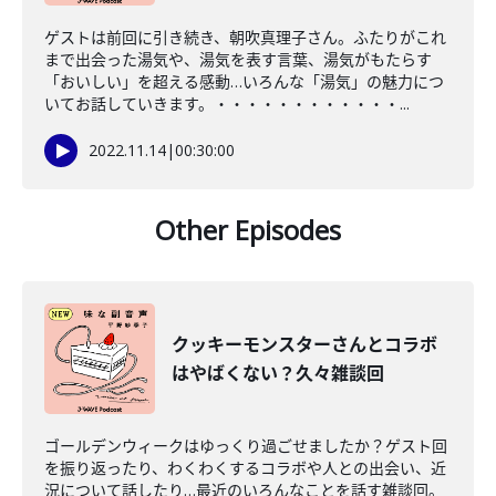
ゲストは前回に引き続き、朝吹真理子さん。ふたりがこれ
まで出会った湯気や、湯気を表す言葉、湯気がもたらす
「おいしい」を超える感動…いろんな「湯気」の魅力につ
いてお話していきます。・・・・・・・・・・・・...
2022.11.14
|
00:30:00
Other Episodes
クッキーモンスターさんとコラボ
はやばくない？久々雑談回
ゴールデンウィークはゆっくり過ごせましたか？ゲスト回
を振り返ったり、わくわくするコラボや人との出会い、近
況について話したり…最近のいろんなことを話す雑談回。