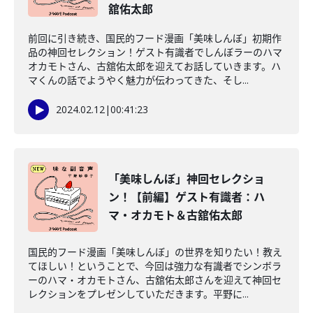
舘佑太郎
前回に引き続き、国民的フード漫画「美味しんぼ」初期作
品の神回セレクション！ゲスト有識者でしんぼラーのハマ
オカモトさん、古舘佑太郎を迎えてお話していきます。ハ
マくんの話でようやく魅力が伝わってきた、そし...
2024.02.12
|
00:41:23
「美味しんぼ」神回セレクショ
ン！【前編】ゲスト有識者：ハ
マ・オカモト＆古舘佑太郎
国民的フード漫画「美味しんぼ」の世界を知りたい！教え
てほしい！ということで、今回は強力な有識者でシンボラ
ーのハマ・オカモトさん、古舘佑太郎さんを迎えて神回セ
レクションをプレゼンしていただきます。平野に...