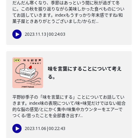
だんだん寒くなり、季節はあっという間に秋が過ぎて冬
に。この秋を振り返りながら美味しかった食べものについ
てお話していきます。indexもうすっかり年末感ですね/和
菓子屋ときありがとうございました/からだ...
2023.11.13
|
00:24:03
味を言葉にすることについて考え
る。
平野紗季子の「味を言葉にする」ことについてお話してい
きます。index味の表現について/味=味覚だけではない総合
的な脳の感覚/とにかく集中/味集中カウンターをエアーで
つくる/思ったことを全部書き出す/...
2023.11.06
|
00:22:43