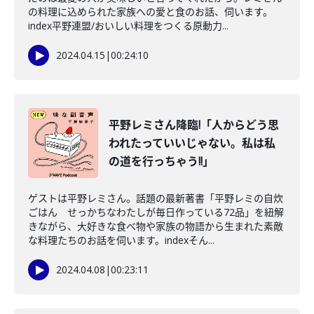
の料理に込められた家族への愛と食のお話、伺います。
index平野連盟/おいしい料理をつくる原動力...
2024.04.15
|
00:24:10
平野レミさん降臨!「人からどう思
われたっていいじゃない。私は私
の道を行っちゃう!!」
ゲストは平野レミさん。話題の最新著書「平野レミの自炊
ごはん せっかちなわたしが毎日作っている72品」を紐解
きながら、大好きな食べ物や家族の物語から生まれた素敵
な料理たちのお話を伺います。indexそん...
2024.04.08
|
00:23:11