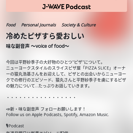
Food
Personal Journals
Society & Culture
冷めたピザすら愛おしい
味な副音声 ～voice of food～
今回は平野紗季子の大好物のひとつ"ピザ"について。
ニューヨークスタイルのスライスピザ屋「PIZZA SLICE」オーナ
ーの猿丸浩基さんをお迎えして、ピザとの出会いからニューヨー
クでの修行のエピソード、猿丸さんと平野紗季子を虜にするピザ
の魅力について…たっぷりお話していきます。
・・・・・・・・・・・・・・・・・
📣新・味な副音声 フォローお願いします！
Follow us on Apple Podcasts, Spotify, Amazon Music.
🎙️Podcast