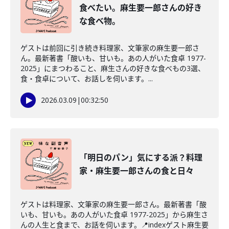
食べたい。麻生要一郎さんの好き
な食べ物。
ゲストは前回に引き続き料理家、文筆家の麻生要一郎さ
ん。最新著書「酸いも、甘いも。あの人がいた食卓 1977-
2025」にまつわること、麻生さんの好きな食べもの3選、
食・食卓について、お話しを伺います。...
2026.03.09
|
00:32:50
「明日のパン」気にする派？料理
家・麻生要一郎さんの食と日々
ゲストは料理家、文筆家の麻生要一郎さん。最新著書「酸
いも、甘いも。あの人がいた食卓 1977-2025」から麻生さ
んの人生と食まで、お話を伺います。📍indexゲスト麻生要