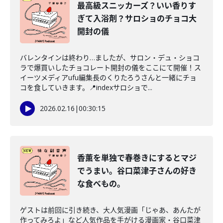
最高級スニッカーズ？いい香りす
ぎて入浴剤？サロショのチョコ大
開封の儀
バレンタインは終わり…ましたが、サロン・デュ・ショコ
ラで爆買いしたチョコレート開封の儀をここにて開催！ス
イーツメディアufu編集長のくりたろうさんと一緒にチョ
コを食していきます。📍indexサロショで...
2026.02.16
|
00:30:15
香薫を単独で春巻きにするとマジ
でうまい。谷口菜津子さんの好き
な食べもの。
ゲストは前回に引き続き、大人気漫画「じゃあ、あんたが
作ってみろよ」など人気作品を手がける漫画家・谷口菜津