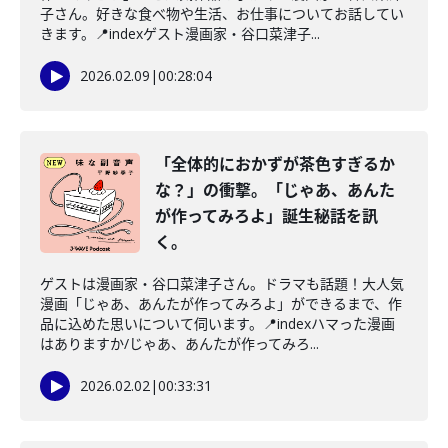
子さん。好きな食べ物や生活、お仕事についてお話してい
きます。📍indexゲスト漫画家・谷口菜津子...
2026.02.09
|
00:28:04
「全体的におかずが茶色すぎるか
な？」の衝撃。「じゃあ、あんた
が作ってみろよ」誕生秘話を訊
く。
ゲストは漫画家・谷口菜津子さん。ドラマも話題！大人気
漫画「じゃあ、あんたが作ってみろよ」ができるまで、作
品に込めた思いについて伺います。📍indexハマった漫画
はありますか/じゃあ、あんたが作ってみろ...
2026.02.02
|
00:33:31