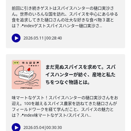
前回に引き続きゲストはスパイスハンターの樋口実沙さ
ん。世界のいろんな国を訪れ、スパイスを中心にあらゆる
食を追求してきた樋口さんの壮大な好きな食べ物３選と
は？📍indexゲストスパイスハンター樋口実沙さ...
2026.05.11
|
00:28:40
まだ見ぬスパイスを求めて。スパ
イスハンターが紡ぐ、産地と私た
ちをつなぐ物語とは。
味マートなゲスト！スパイスハンターの樋口実沙さんをお
迎え。100を越えるスパイス農家を訪ねてきた樋口さんが
フィールドワークを経て学んだこと、スパイスの魅力と
は？📍index味マートなゲスト/スパイスハ...
2026.05.04
|
00:30:30