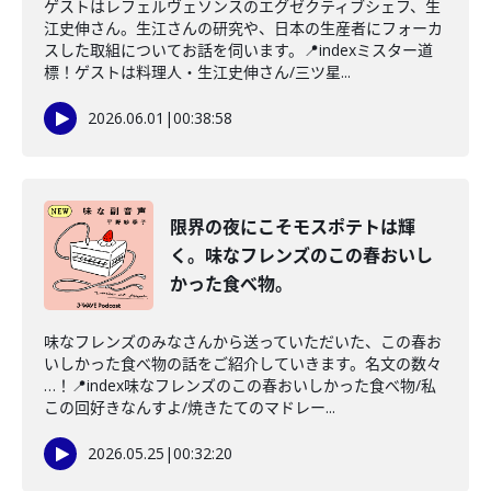
ゲストはレフェルヴェソンスのエグゼクティブシェフ、生
江史伸さん。生江さんの研究や、日本の生産者にフォーカ
スした取組についてお話を伺います。📍indexミスター道
標！ゲストは料理人・生江史伸さん/三ツ星...
2026.06.01
|
00:38:58
限界の夜にこそモスポテトは輝
く。味なフレンズのこの春おいし
かった食べ物。
味なフレンズのみなさんから送っていただいた、この春お
いしかった食べ物の話をご紹介していきます。名文の数々
…！📍index味なフレンズのこの春おいしかった食べ物/私
この回好きなんすよ/焼きたてのマドレー...
2026.05.25
|
00:32:20