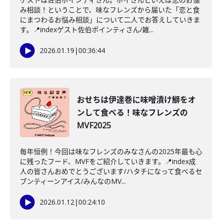
み相談！ということで、味なフレンズから届いた「恋と食
にまつわるお悩み相談」について二人でお答えしていきま
す。📍indexゲスト佐伯ポインティさん/雑...
2026.01.19
|
00:36:44
おせちは伊達巻に味噌漬け鰤をオ
ンして食べる！味なフレンズの
MVF2025
毎年恒例！今回は味なフレンズのみなさんの2025年最も心
に残ったフード、MVFをご紹介していきます。📍index成
人の皆さんおめでとうございます/ハタチになって食べるセ
ブンティーンアイス/みんなのMV...
2026.01.12
|
00:24:10