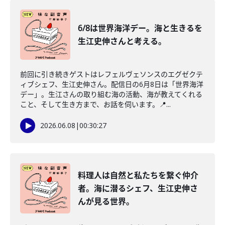
6/8は世界海洋デー。海と生きるを
生江史伸さんと考える。
前回に引き続きゲストはレフェルヴェソンスのエグゼクテ
ィブシェフ、生江史伸さん。配信日の6月8日は「世界海洋
デー」。生江さんの取り組む海の活動、海が教えてくれる
こと、そして生き方まで、お話を伺います。📍...
2026.06.08
|
00:30:27
料理人は自然と私たちを繋ぐ仲介
者。海に潜るシェフ、生江史伸さ
んが見る世界。