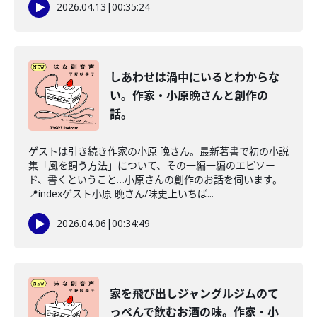
2026.04.13
|
00:35:24
しあわせは渦中にいるとわからな
い。作家・小原晩さんと創作の
話。
ゲストは引き続き作家の小原 晩さん。最新著書で初の小説
集「風を飼う方法」について、その一編一編のエピソー
ド、書くということ…小原さんの創作のお話を伺います。
📍indexゲスト小原 晩さん/味史上いちば...
2026.04.06
|
00:34:49
家を飛び出しジャングルジムのて
っぺんで飲むお酒の味。作家・小