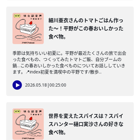
細川亜衣さんのトマトごはん作っ
た〜！平野がこの春おいしかった
食べ物。
季節は気持ちいい初夏に。平野が最近たくさんの旅で出会
った食べもの、つくってみたトマトご飯、自分ブームの
鍋…この春おいしかった食べものについてお話ししていき
ます。📍index初夏を満喫中の平野です/散歩...
2026.05.18
|
00:25:00
世界を変えたスパイスは？スパイ
スハンター樋口実沙さんの好きな
食べ物。