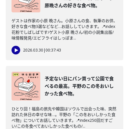
原晩さんの好きな食べ物。
ゲストは作家の小原 晩さん。小原さんの食、執筆のお供、
好きな食べ物3選などなど…お話ししていきます。📍index
花粉でしばしばです/ゲスト小原 晩さん/初の小説集出版/
味情報発見/エビフライはしっぽま...
2026.03.30
|
00:37:43
予定ない日にパン買って公園で食
べるの最高。平野のこの冬おいし
かった食べ物。
ひとり回！福島の旅先や韓国はソウルで出会った味、突然
訪れた休日の幸せな味…。平野の「この冬おいしかった食
べ物」についてお話していきます。📍index250回だすご
い/この冬食べておいしかった食べもの/...