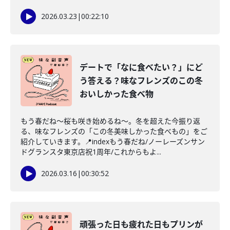
2026.03.23
|
00:22:10
デートで「なに食べたい？」にど
う答える？味なフレンズのこの冬
おいしかった食べ物
もう春だね〜桜も咲き始めるね〜。冬を超えた今振り返
る、味なフレンズの「この冬美味しかった食べもの」をご
紹介していきます。📍indexもう春だね/ノーレーズンサン
ドグランスタ東京店祝1周年/これからもよ...
2026.03.16
|
00:30:52
頑張った日も疲れた日もプリンが