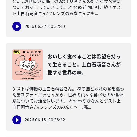
ない…選び抜いた珠玉の3選！萌音さんの好きな食べ物に
ついてお話ししていきます。📍index前回に引き続きゲス
ト上白石萌音さん/フレンズのみなさんにも...
2026.06.22
|
00:32:40
おいしく食べることは希望を持っ
て生きること。上白石萌音さんが
愛する世界の味。
ゲストは俳優の上白石萌音さん。28の国と地域の食を綴っ
た最新フォトエッセイから、世界の色々な食べものや食体
験についてお話を伺います。📍indexなななんとゲスト上
白石萌音さん/フレンズのみんな〜！/舞...
2026.06.15
|
00:36:22