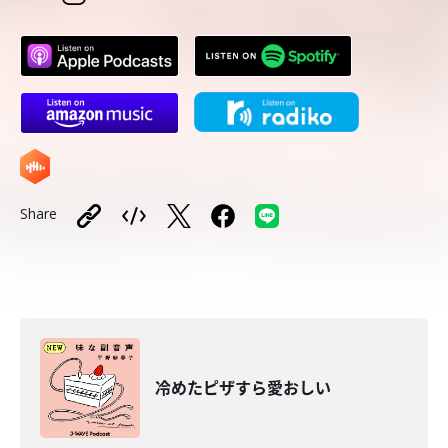
Share
冷めたピザすら愛おしい