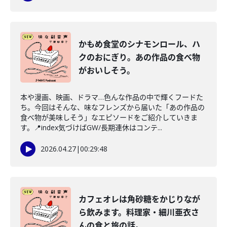
かもめ食堂のシナモンロール、ハ
クのおにぎり。あの作品の食べ物
がおいしそう。
本や漫画、映画、ドラマ…色んな作品の中で輝くフードた
ち。今回はそんな、味なフレンズから届いた「あの作品の
食べ物が美味しそう」なエピソードをご紹介していきま
す。📍index気づけばGW/長期連休はコンテ...
2026.04.27
|
00:29:48
カフェオレは角砂糖をかじりなが
ら飲みます。料理家・細川亜衣さ
んの食と旅の話。