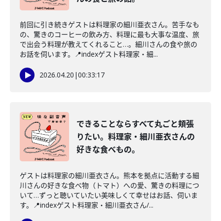
前回に引き続きゲストは料理家の細川亜衣さん。苦手なも
の、驚きのコーヒーの飲み方、料理に最も大事な温度、旅
で出会う料理が教えてくれること…。細川さんの食や旅の
お話を伺います。📍indexゲスト料理家・細...
2026.04.20
|
00:33:17
できることならすべて丸ごと頬張
りたい。料理家・細川亜衣さんの
好きな食べもの。
ゲストは料理家の細川亜衣さん。熊本を拠点に活動する細
川さんの好きな食べ物（トマト）への愛、驚きの料理につ
いて…ずっと聴いていたい美味しくて幸せはお話、伺いま
す。📍indexゲスト料理家・細川亜衣さん/...