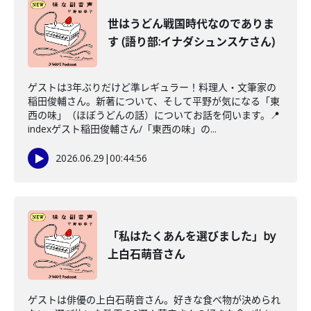
世はうどん戦国時代なのでありま
す (語り部:イナダシュンスケさん)
ゲストは3年ぶりだけど準レギュラー！料理人・文筆家の
稲田俊輔さん。新著について、そして平野が気になる「東
西の味」（ほぼうどんの話）についてお話を伺います。📍
indexゲスト稲田俊輔さん/「東西の味」の...
2026.06.29
|
00:44:56
「私はたくあんを選びました」by
上白石萌音さん
ゲストは俳優の上白石萌音さん。好きな食べ物が決められ