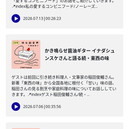
「愛するコンビニフード」のお話をご紹介していきます。
📍index私の愛するコンビニフード/ノーレーズ...
2026.07.13
|
00:26:23
かき鳴らせ醤油ギター イナダシュ
ンスケさんと語る続・東西の味
ゲストは前回に引き続き料理人・文筆家の稲田俊輔さん。
新著「東西の味」から全国各地に根付く「甘い」味の話、
稲田さんの見る割烹や家庭料理の味についてお話ししてい
きます。📍indexゲスト稲田俊輔さん/続・...
2026.07.06
|
00:35:56