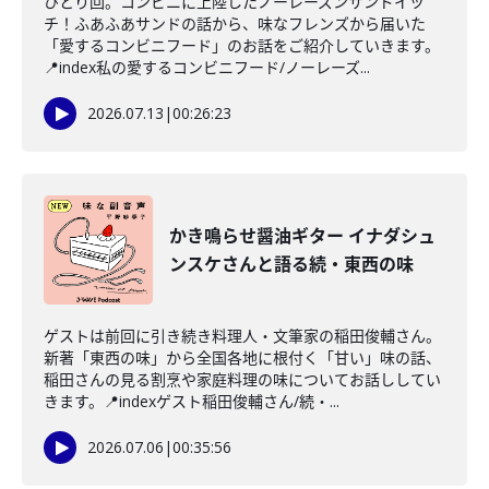
ひとり回。コンビニに上陸したノーレーズンサンドイッ
チ！ふあふあサンドの話から、味なフレンズから届いた
「愛するコンビニフード」のお話をご紹介していきます。
📍index私の愛するコンビニフード/ノーレーズ...
2026.07.13
|
00:26:23
かき鳴らせ醤油ギター イナダシュ
ンスケさんと語る続・東西の味
ゲストは前回に引き続き料理人・文筆家の稲田俊輔さん。
新著「東西の味」から全国各地に根付く「甘い」味の話、
稲田さんの見る割烹や家庭料理の味についてお話ししてい
きます。📍indexゲスト稲田俊輔さん/続・...
2026.07.06
|
00:35:56