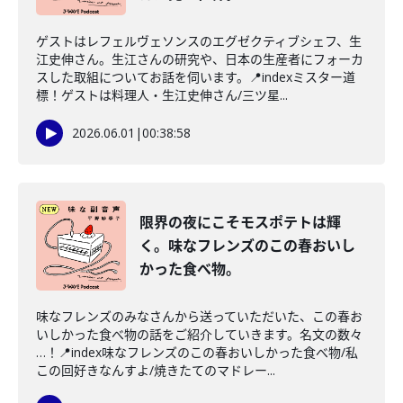
ゲストはレフェルヴェソンスのエグゼクティブシェフ、生
江史伸さん。生江さんの研究や、日本の生産者にフォーカ
スした取組についてお話を伺います。📍indexミスター道
標！ゲストは料理人・生江史伸さん/三ツ星...
2026.06.01
|
00:38:58
限界の夜にこそモスポテトは輝
く。味なフレンズのこの春おいし
かった食べ物。
味なフレンズのみなさんから送っていただいた、この春お
いしかった食べ物の話をご紹介していきます。名文の数々
…！📍index味なフレンズのこの春おいしかった食べ物/私
この回好きなんすよ/焼きたてのマドレー...