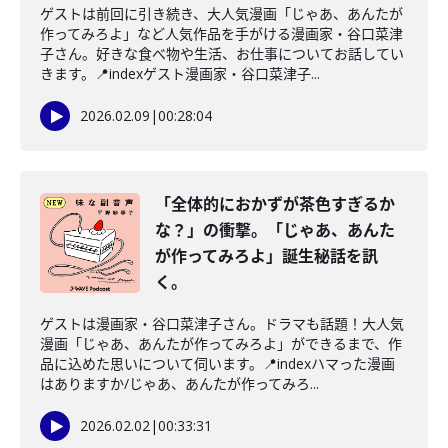
ゲストは前回に引き続き、大人気漫画「じゃあ、あんたが
作ってみろよ」など人気作品を手がける漫画家・谷口菜津
子さん。好きな食べ物や生活、お仕事についてお話してい
きます。📍indexゲスト漫画家・谷口菜津子...
2026.02.09
|
00:28:04
「全体的におかずが茶色すぎるか
な？」の衝撃。「じゃあ、あんた
が作ってみろよ」誕生秘話を訊
く。
ゲストは漫画家・谷口菜津子さん。ドラマも話題！大人気
漫画「じゃあ、あんたが作ってみろよ」ができるまで、作
品に込めた思いについて伺います。📍indexハマった漫画
はありますか/じゃあ、あんたが作ってみろ...
2026.02.02
|
00:33:31