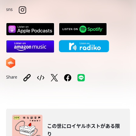
sns
Share
この世にロイヤルホストがある限
り