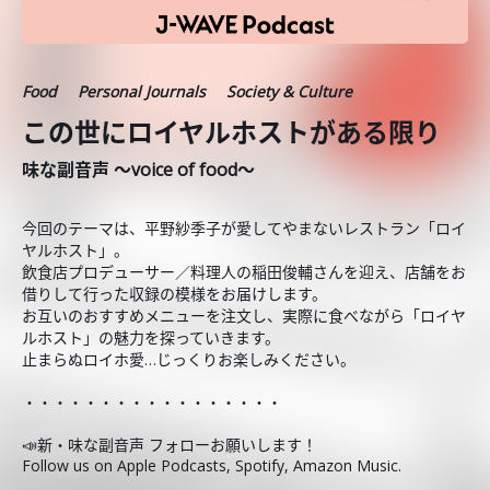
Food
Personal Journals
Society & Culture
この世にロイヤルホストがある限り
味な副音声 ～voice of food～
今回のテーマは、平野紗季子が愛してやまないレストラン「ロイ
ヤルホスト」。
飲食店プロデューサー／料理人の稲田俊輔さんを迎え、店舗をお
借りして行った収録の模様をお届けします。
お互いのおすすめメニューを注文し、実際に食べながら「ロイヤ
ルホスト」の魅力を探っていきます。
止まらぬロイホ愛…じっくりお楽しみください。
・・・・・・・・・・・・・・・・・
📣新・味な副音声 フォローお願いします！
Follow us on Apple Podcasts, Spotify, Amazon Music.