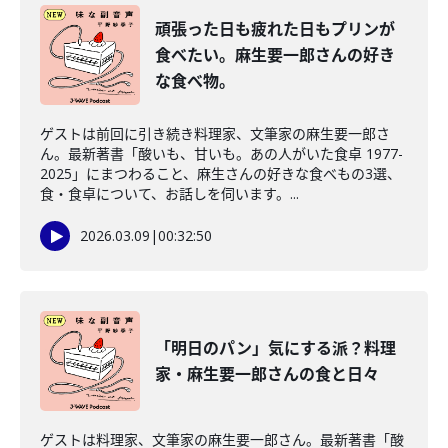
頑張った日も疲れた日もプリンが
食べたい。麻生要一郎さんの好き
な食べ物。
ゲストは前回に引き続き料理家、文筆家の麻生要一郎さ
ん。最新著書「酸いも、甘いも。あの人がいた食卓 1977-
2025」にまつわること、麻生さんの好きな食べもの3選、
食・食卓について、お話しを伺います。...
2026.03.09
|
00:32:50
「明日のパン」気にする派？料理
家・麻生要一郎さんの食と日々
ゲストは料理家、文筆家の麻生要一郎さん。最新著書「酸