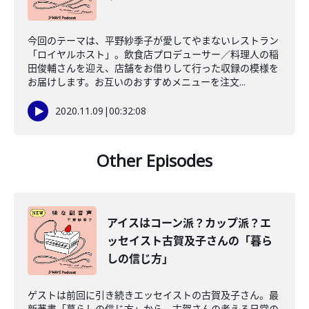
今回のテーマは、平野紗季子が愛してやまないレストラン
「ロイヤルホスト」。飲食店プロデューサー／料理人の稲
田俊輔さんを迎え、店舗をお借りして行った収録の模様を
お届けします。お互いのおすすめメニューを注文...
2020.11.09
|
00:32:08
Other Episodes
アイスはコーン派？カップ派？エ
ッセイスト古賀及子さんの「暮ら
しの信じ方」
ゲストは前回に引き続きエッセイストの古賀及子さん。最
新著書「暮らしの信じ方」から、古賀さんの考える日常の