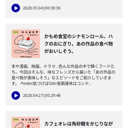
2026.05.04
|
00:30:30
かもめ食堂のシナモンロール、ハ
クのおにぎり。あの作品の食べ物
がおいしそう。
本や漫画、映画、ドラマ…色んな作品の中で輝くフードた
ち。今回はそんな、味なフレンズから届いた「あの作品の
食べ物が美味しそう」なエピソードをご紹介していきま
す。📍index気づけばGW/長期連休はコンテ...
2026.04.27
|
00:29:48
カフェオレは角砂糖をかじりなが