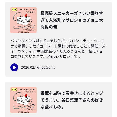
最高級スニッカーズ？いい香りす
ぎて入浴剤？サロショのチョコ大
開封の儀
バレンタインは終わり…ましたが、サロン・デュ・ショコ
ラで爆買いしたチョコレート開封の儀をここにて開催！ス
イーツメディアufu編集長のくりたろうさんと一緒にチョ
コを食していきます。📍indexサロショで...
2026.02.16
|
00:30:15
香薫を単独で春巻きにするとマジ
でうまい。谷口菜津子さんの好き
な食べもの。