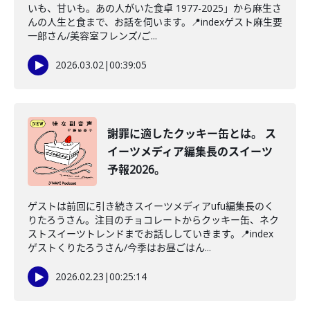
いも、甘いも。あの人がいた食卓 1977-2025」から麻生さ
んの人生と食まで、お話を伺います。📍indexゲスト麻生要
一郎さん/美容室フレンズ/ご...
2026.03.02
|
00:39:05
謝罪に適したクッキー缶とは。 ス
イーツメディア編集長のスイーツ
予報2026。
ゲストは前回に引き続きスイーツメディアufu編集長のく
りたろうさん。注目のチョコレートからクッキー缶、ネク
ストスイーツトレンドまでお話ししていきます。📍index
ゲストくりたろうさん/今季はお昼ごはん...
2026.02.23
|
00:25:14