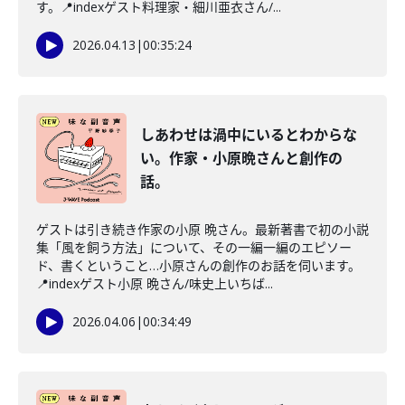
す。📍indexゲスト料理家・細川亜衣さん/...
2026.04.13
|
00:35:24
しあわせは渦中にいるとわからな
い。作家・小原晩さんと創作の
話。
ゲストは引き続き作家の小原 晩さん。最新著書で初の小説
集「風を飼う方法」について、その一編一編のエピソー
ド、書くということ…小原さんの創作のお話を伺います。
📍indexゲスト小原 晩さん/味史上いちば...
2026.04.06
|
00:34:49