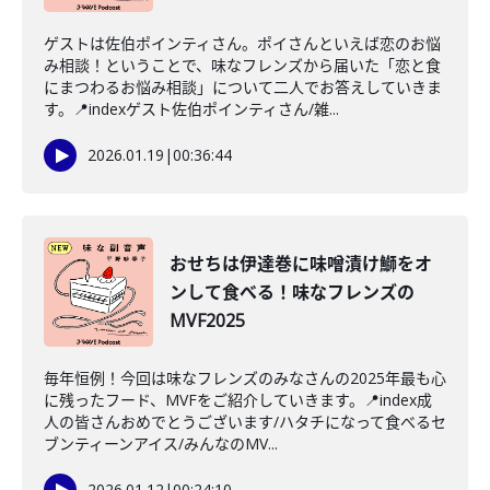
ゲストは佐伯ポインティさん。ポイさんといえば恋のお悩
み相談！ということで、味なフレンズから届いた「恋と食
にまつわるお悩み相談」について二人でお答えしていきま
す。📍indexゲスト佐伯ポインティさん/雑...
2026.01.19
|
00:36:44
おせちは伊達巻に味噌漬け鰤をオ
ンして食べる！味なフレンズの
MVF2025
毎年恒例！今回は味なフレンズのみなさんの2025年最も心
に残ったフード、MVFをご紹介していきます。📍index成
人の皆さんおめでとうございます/ハタチになって食べるセ
ブンティーンアイス/みんなのMV...
2026.01.12
|
00:24:10