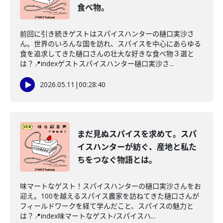
食べ物。
前回に引き続きゲストはスパイスハンターの樋口実沙さ
ん。世界のいろんな国を訪れ、スパイスを中心にあらゆる
食を追求してきた樋口さんの壮大な好きな食べ物３選と
は？📍indexゲストスパイスハンター樋口実沙さ...
2026.05.11
|
00:28:40
まだ見ぬスパイスを求めて。スパ
イスハンターが紡ぐ、産地と私た
ちをつなぐ物語とは。
味マートなゲスト！スパイスハンターの樋口実沙さんをお
迎え。100を越えるスパイス農家を訪ねてきた樋口さんが
フィールドワークを経て学んだこと、スパイスの魅力と
は？📍index味マートなゲスト/スパイスハ...