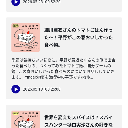
2026.05.25
|
00:32:20
細川亜衣さんのトマトごはん作っ
た〜！平野がこの春おいしかった
食べ物。
季節は気持ちいい初夏に。平野が最近たくさんの旅で出会
った食べもの、つくってみたトマトご飯、自分ブームの
鍋…この春おいしかった食べものについてお話ししていき
ます。📍index初夏を満喫中の平野です/散歩...
2026.05.18
|
00:25:00
世界を変えたスパイスは？スパイ
スハンター樋口実沙さんの好きな