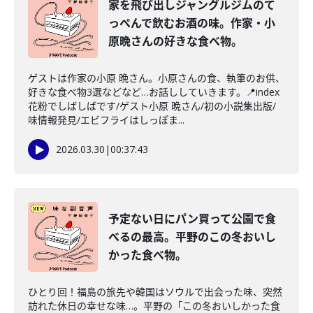
家を飛び出しジャングルジムのて
っぺんで飲むお酒の味。作家・小
原晩さんの好きな食べ物。
ゲストは作家の小原 晩さん。小原さんの食、執筆のお供、
好きな食べ物3選などなど…お話ししていきます。📍index
花粉でしばしばです/ゲスト小原 晩さん/初の小説集出版/
味情報発見/エビフライはしっぽま...
2026.03.30
|
00:37:43
予定ない日にパン買って公園で食
べるの最高。平野のこの冬おいし
かった食べ物。
ひとり回！福島の旅先や韓国はソウルで出会った味、突然
訪れた休日の幸せな味…。平野の「この冬おいしかった食