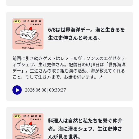
6/8は世界海洋デー。海と生きるを
生江史伸さんと考える。
前回に引き続きゲストはレフェルヴェソンスのエグゼクテ
ィブシェフ、生江史伸さん。配信日の6月8日は「世界海洋
デー」。生江さんの取り組む海の活動、海が教えてくれる
こと、そして生き方まで、お話を伺います。📍...
2026.06.08
|
00:30:27
料理人は自然と私たちを繋ぐ仲介
者。海に潜るシェフ、生江史伸さ
んが見る世界。