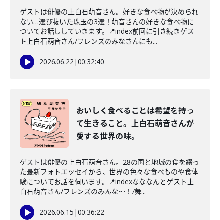
ゲストは俳優の上白石萌音さん。好きな食べ物が決められ
ない…選び抜いた珠玉の3選！萌音さんの好きな食べ物に
ついてお話ししていきます。📍index前回に引き続きゲス
ト上白石萌音さん/フレンズのみなさんにも...
2026.06.22
|
00:32:40
おいしく食べることは希望を持っ
て生きること。上白石萌音さんが
愛する世界の味。
ゲストは俳優の上白石萌音さん。28の国と地域の食を綴っ
た最新フォトエッセイから、世界の色々な食べものや食体
験についてお話を伺います。📍indexなななんとゲスト上
白石萌音さん/フレンズのみんな〜！/舞...
2026.06.15
|
00:36:22