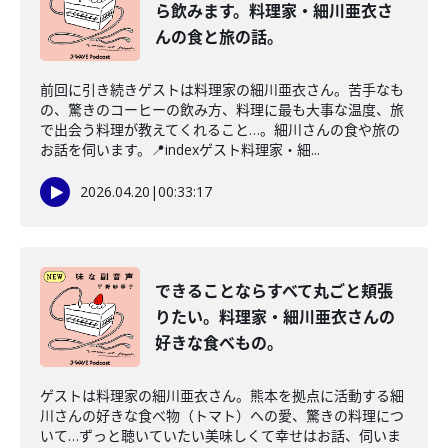
ら飲みます。料理家・細川亜衣さ
んの食と旅の話。
前回に引き続きゲストは料理家の細川亜衣さん。苦手なも
の、驚きのコーヒーの飲み方、料理に最も大事な温度、旅
で出会う料理が教えてくれること…。細川さんの食や旅の
お話を伺います。📍indexゲスト料理家・細...
2026.04.20
|
00:33:17
できることならすべて丸ごと頬張
りたい。料理家・細川亜衣さんの
好きな食べもの。
ゲストは料理家の細川亜衣さん。熊本を拠点に活動する細
川さんの好きな食べ物（トマト）への愛、驚きの料理につ
いて…ずっと聴いていたい美味しくて幸せはお話、伺いま