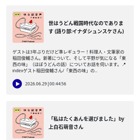
世はうどん戦国時代なのでありま
す (語り部:イナダシュンスケさん)
ゲストは3年ぶりだけど準レギュラー！料理人・文筆家の
稲田俊輔さん。新著について、そして平野が気になる「東
西の味」（ほぼうどんの話）についてお話を伺います。📍
indexゲスト稲田俊輔さん/「東西の味」の...
2026.06.29
|
00:44:56
「私はたくあんを選びました」by
上白石萌音さん