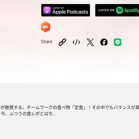
Share
子が絶賛する、チームワークの食べ物「定食」！その中でもバランスが
、ふつうの食レポとはち...