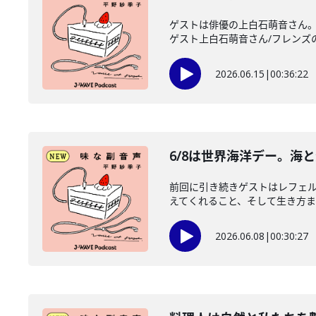
ゲストは俳優の上白石萌音さん。
ゲスト上白石萌音さん/フレンズのみ
2026.06.15
|
00:36:22
6/8は世界海洋デー。海
前回に引き続きゲストはレフェル
えてくれること、そして生き方まで
2026.06.08
|
00:30:27