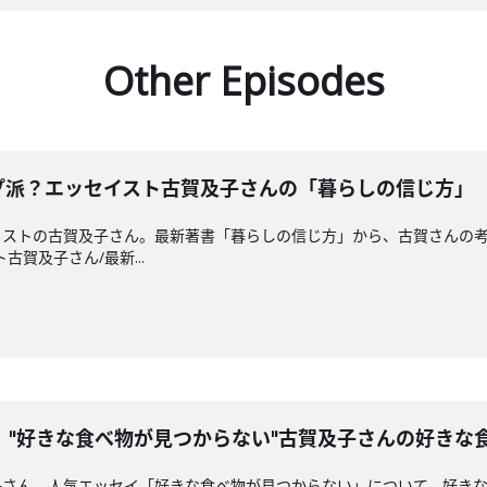
Other Episodes
プ派？エッセイスト古賀及子さんの「暮らしの信じ方」
イストの古賀及子さん。最新著書「暮らしの信じ方」から、古賀さんの
ト古賀及子さん/最新...
。"好きな食べ物が見つからない"古賀及子さんの好きな
子さん。人気エッセイ「好きな食べ物が見つからない」について、好き