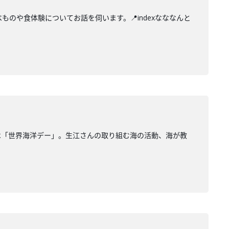
のや食体験についてお話を伺います。📍indexなななんと
は「世界海洋デー」。生江さんの取り組む海の活動、海が教