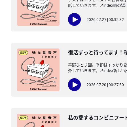
話していきます。📍index歯の矯正
2026.07.27
|
00:32:32
復活ずっと待ってます！
平野ひとり回。季節はすっかり
介していきます。📍index新しい
2026.07.20
|
00:27:50
私の愛するコンビニフー