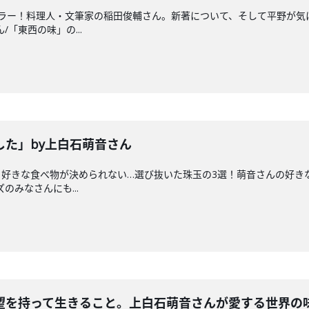
ュラー！料理人・文筆家の稲田俊輔さん。新著について、そして平野が気
/「東西の味」の...
した」by上白石萌音さん
好きな食べ物が決められない…選び抜いた珠玉の3選！萌音さんの好きな食
のみなさんにも...
望を持って生きること。上白石萌音さんが愛する世界の