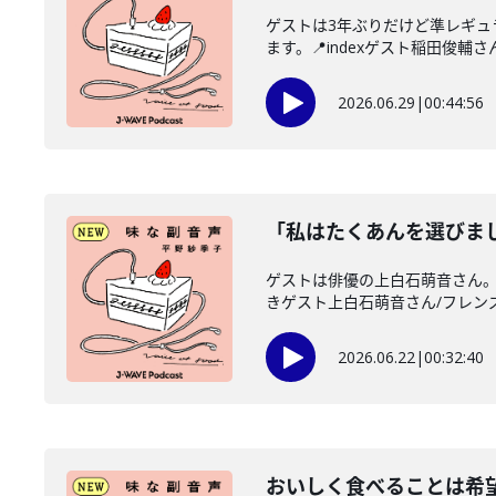
ゲストは3年ぶりだけど準レギ
ます。📍indexゲスト稲田俊輔さん
2026.06.29
|
00:44:56
「私はたくあんを選びま
ゲストは俳優の上白石萌音さん。
きゲスト上白石萌音さん/フレンズ
2026.06.22
|
00:32:40
おいしく食べることは希