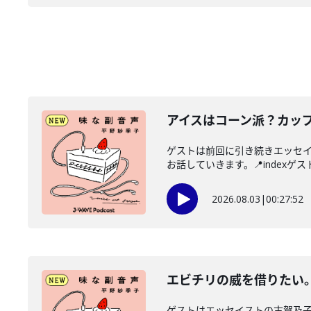
アイスはコーン派？カッ
ゲストは前回に引き続きエッセ
お話していきます。📍indexゲス
2026.08.03
|
00:27:52
エビチリの威を借りたい
ゲストはエッセイストの古賀及