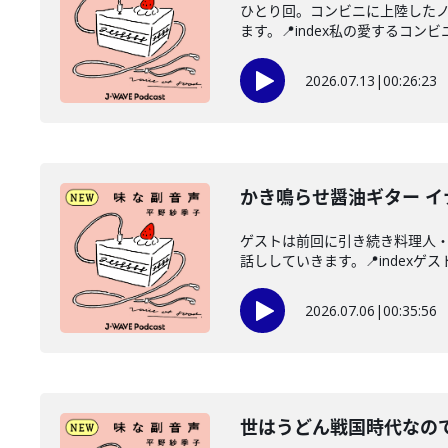
ひとり回。コンビニに上陸した
ます。📍index私の愛するコンビ
2026.07.13
|
00:26:23
かき鳴らせ醤油ギター 
ゲストは前回に引き続き料理人
話ししていきます。📍indexゲス
2026.07.06
|
00:35:56
世はうどん戦国時代なので