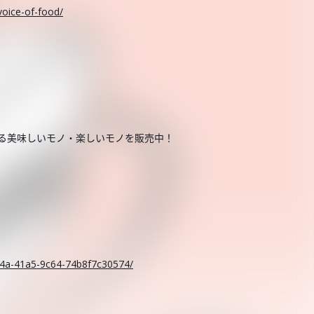
voice-of-food/
する美味しいモノ・楽しいモノを販売中！
。
c14a-41a5-9c64-74b8f7c30574/