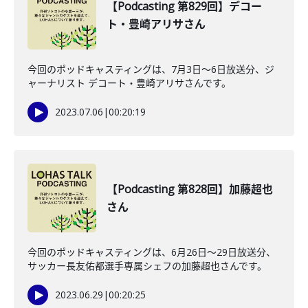
【Podcasting 第829回】デコー
ト・豊崎アリサさん
今回のポッドキャスティングは、7月3日〜6日放送分、ジ
ャーナリスト デコート・豊崎アリサさんです。
2023.07.06
|
00:20:19
【Podcasting 第828回】加藤超也
さん
今回のポッドキャスティングは、6月26日〜29日放送分、
サッカー長友佑都選手専属シェフの加藤超也さんです。
2023.06.29
|
00:20:25