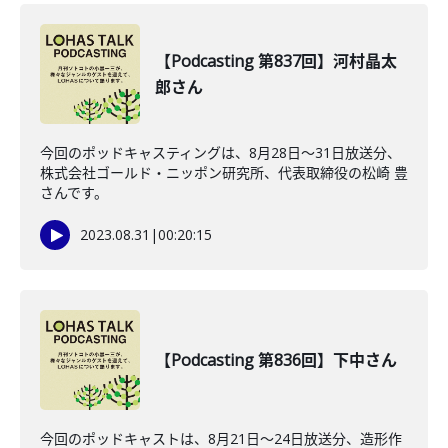
【Podcasting 第837回】河村晶太
郎さん
今回のポッドキャスティングは、8月28日〜31日放送分、
株式会社ゴールド・ニッポン研究所、代表取締役の松崎 豊
さんです。
2023.08.31
|
00:20:15
【Podcasting 第836回】下中さん
今回のポッドキャストは、8月21日〜24日放送分、造形作