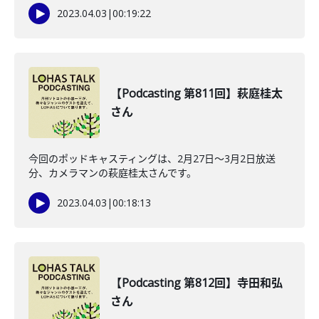
2023.04.03
|
00:19:22
【Podcasting 第811回】萩庭桂太
さん
今回のポッドキャスティングは、2月27日〜3月2日放送
分、カメラマンの萩庭桂太さんです。
2023.04.03
|
00:18:13
【Podcasting 第812回】寺田和弘
さん