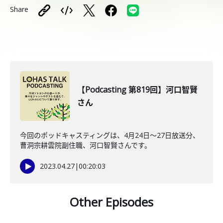
Share
【Podcasting 第819回】河口智賢
さん
今回のポッドキャスティングは、4月24日〜27日放送分、
曹洞宗耕雲院副住職、河口智賢さんです。
2023.04.27
|
00:20:03
Other Episodes