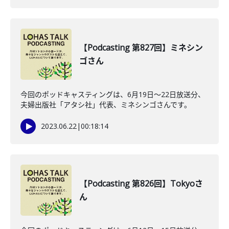
【Podcasting 第827回】ミネシン
ゴさん
今回のポッドキャスティングは、6月19日〜22日放送分、
夫婦出版社「アタシ社」代表、ミネシンゴさんです。
2023.06.22
|
00:18:14
【Podcasting 第826回】Tokyoさ
ん