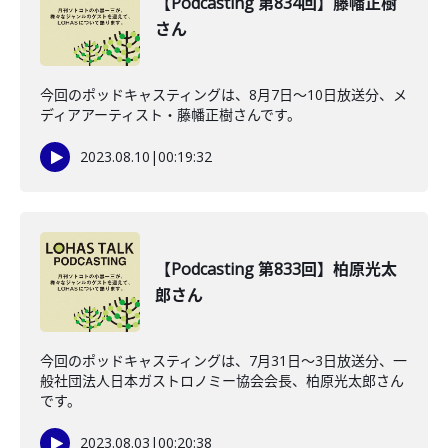
【Podcasting 第834回】藤幡正樹
さん
今回のポッドキャスティングは、8月7日〜10日放送分、メ
ディアアーティスト・藤幡正樹さんです。
2023.08.10
|
00:19:32
【Podcasting 第833回】柏原光太
郎さん
今回のポッドキャスティングは、7月31日〜3日放送分、一
般社団法人日本ガストロノミー協会会長、柏原光太郎さん
です。
2023.08.03
|
00:20:38