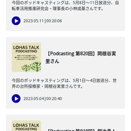
今回のポッドキャスティングは、5月8日〜11日放送分、自
転車活用推進研究会・理事長の小林成基さんです。
2023.05.11
|
00:20:06
【Podcasting 第820回】岡根谷実
里さん
今回のポッドキャスティングは、5月1日〜4日放送分、世
界の台所探検家・岡根谷実里さんです。
2023.05.04
|
00:20:40