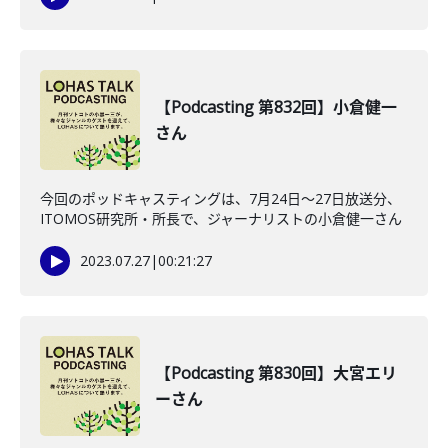
【Podcasting 第832回】小倉健一
さん
今回のポッドキャスティングは、7月24日〜27日放送分、
ITOMOS研究所・所長で、ジャーナリストの小倉健一さん
2023.07.27
|
00:21:27
【Podcasting 第830回】大宮エリ
ーさん