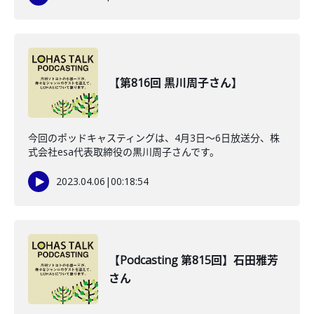
【第816回 黒川周子さん】
今回のポッドキャスティングは、4月3日〜6日放送分、株
式会社esa代表取締役の黒川周子さんです。
2023.04.06
|
00:18:54
【Podcasting 第815回】石田雅芳
さん