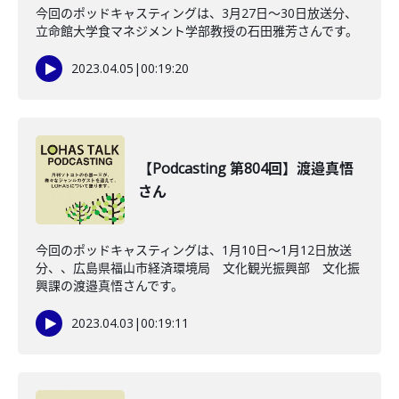
今回のポッドキャスティングは、3月27日〜30日放送分、
立命館大学食マネジメント学部教授の石田雅芳さんです。
2023.04.05
|
00:19:20
【Podcasting 第804回】渡邉真悟
さん
今回のポッドキャスティングは、1月10日〜1月12日放送
分、、広島県福山市経済環境局 文化観光振興部 文化振
興課の渡邉真悟さんです。
2023.04.03
|
00:19:11