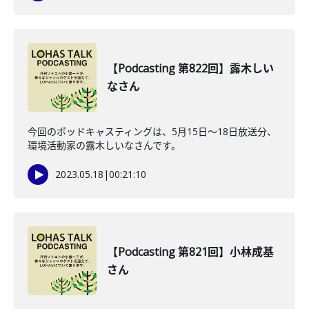
【Podcasting 第822回】露木しい
なさん
今回のポッドキャスティングは、5月15日〜18日放送分、
環境活動家の露木しいなさんです。
2023.05.18
|
00:21:10
【Podcasting 第821回】小林成基
さん