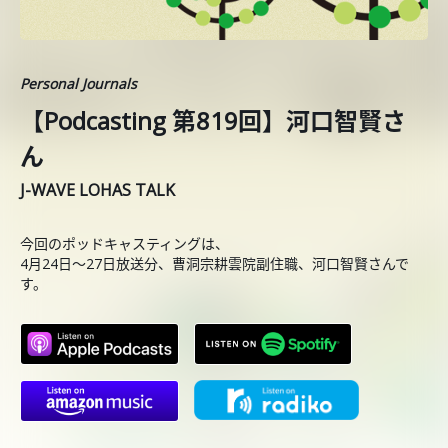
Personal Journals
【Podcasting 第819回】河口智賢さ
ん
J-WAVE LOHAS TALK
今回のポッドキャスティングは、
4月24日〜27日放送分、曹洞宗耕雲院副住職、河口智賢さんで
す。