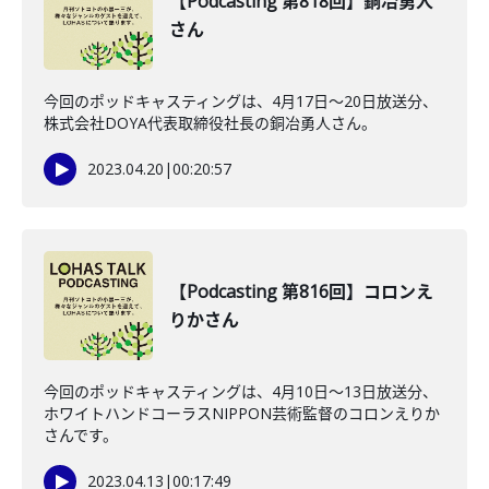
【Podcasting 第818回】銅冶勇人
さん
今回のポッドキャスティングは、4月17日〜20日放送分、
株式会社DOYA代表取締役社長の銅冶勇人さん。
2023.04.20
|
00:20:57
【Podcasting 第816回】コロンえ
りかさん
今回のポッドキャスティングは、4月10日〜13日放送分、
ホワイトハンドコーラスNIPPON芸術監督のコロンえりか
さんです。
2023.04.13
|
00:17:49