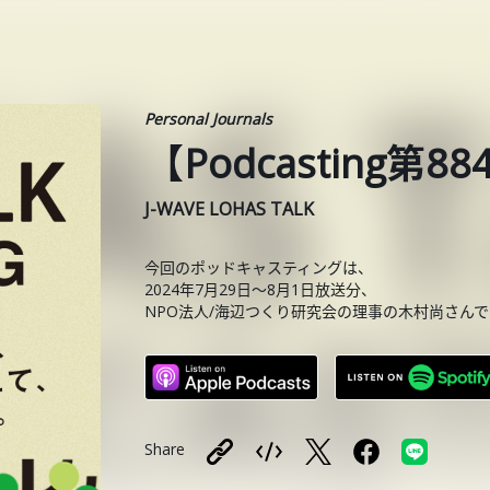
Personal Journals
【Podcasting第
J-WAVE LOHAS TALK
今回のポッドキャスティングは、
2024年7月29日〜8月1日放送分、
NPO法人/海辺つくり研究会の理事の木村尚さんで
Share