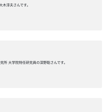
の大木淳夫さんです。
研究所 大学院特任研究員の深野聡さんです。