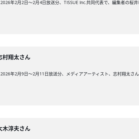
26年2月2日〜2月4日放送分、TISSUE Inc.共同代表で、編集者の桜
回】志村翔太さん
026年2月9日〜2月11日放送分、メディアアーティスト、志村翔太さ
回】大木淳夫さん