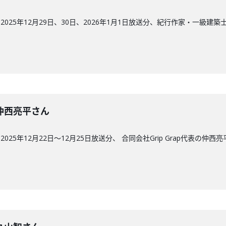
025年12月29日、30日、2026年1月1日放送分、紀行作家・一級建
回】仲西亮平さん
25年12月22日〜12月25日放送分、 合同会社Grip Grap代表の仲西