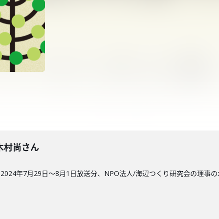
回】木村尚さん
024年7月29日〜8月1日放送分、NPO法人/海辺つくり研究会の理事