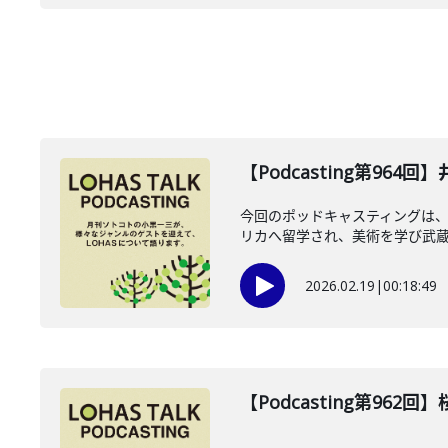
【Podcasting第964
今回のポッドキャスティングは、2
リカへ留学され、美術を学び武蔵野
2026.02.19
|
00:18:49
【Podcasting第962