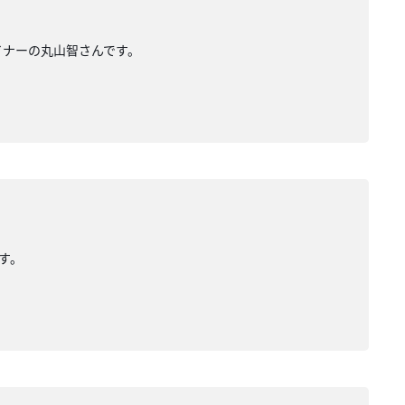
ザイナーの丸山智さんです。
です。