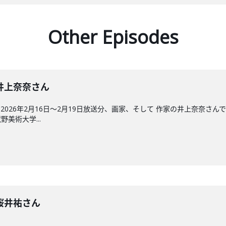
Other Episodes
回】井上奈奈さん
026年2月16日〜2月19日放送分、画家、そして 作家の井上奈奈さ
美術大学...
回】桜井祐さん