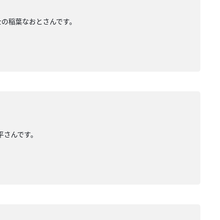
築士の稲葉なおとさんです。
亮平さんです。