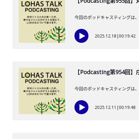
【Podcasting第955
今回のポッドキャスティングは、2
2025.12.18
|
00:19:42
【Podcasting第954
今回のポッドキャスティングは、 
2025.12.11
|
00:19:48