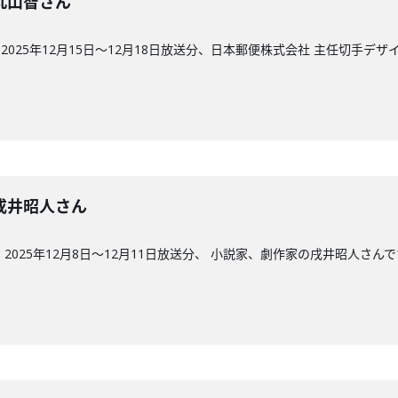
回】丸山智さん
025年12月15日〜12月18日放送分、日本郵便株式会社 主任切手デ
回】戌井昭人さん
2025年12月8日〜12月11日放送分、 小説家、劇作家の戌井昭人さん