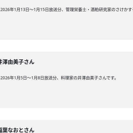
026年1月13日〜1月15日放送分、管理栄養士・酒粕研究家のさけか
回】井澤由美子さん
026年1月5日〜1月8日放送分、料理家の井澤由美子さんです。
回】稲葉なおとさん