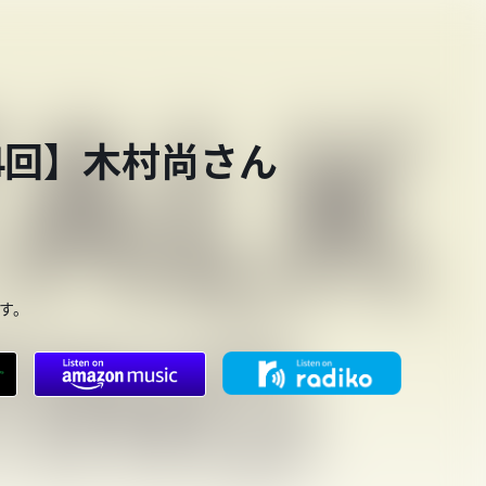
884回】木村尚さん
す。