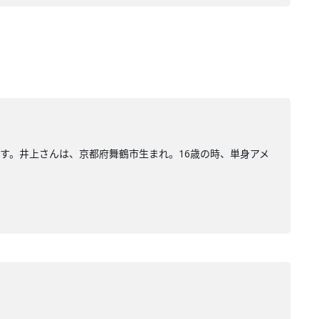
んです。井上さんは、京都府舞鶴市生まれ。16歳の時、単身アメ