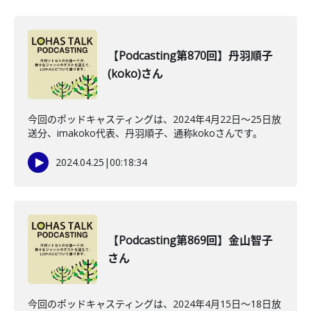
【Podcasting第870回】丹羽順子
(koko)さん
今回のポッドキャスティングは、2024年4月22日～25日放
送分、imakoko代表、丹羽順子、通称kokoさんです。
2024.04.25
|
00:18:34
【Podcasting第869回】金山智子
さん
今回のポッドキャスティングは、2024年4月15日〜18日放