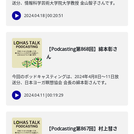
送分、情報科学芸術大学院大学教授 金山智子さんです。
2024.04.18
|
00:20:51
【Podcasting第868回】綿本彰さ
ん
今回のポッドキャスティングは、2024年4月8日〜11日放
送分、日本ヨーガ瞑想協会 会長の綿本彰さんです。
2024.04.11
|
00:19:29
【Podcasting第867回】村上彗さ