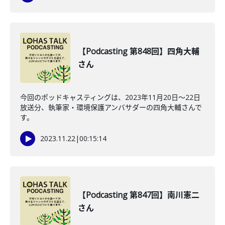
【Podcasting 第848回】四角大輔
さん
今回のポッドキャスティングは、2023年11月20日〜22日
放送分、執筆家・環境保護アンバサダーの四角大輔さんで
す。
2023.11.22
|
00:15:14
【Podcasting 第847回】南川憲二
さん