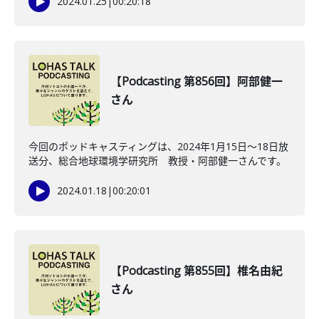
2024.01.25
|
00:20:18
【Podcasting 第856回】阿部健一
さん
今回のポッドキャスティングは、2024年1月15日〜18日放
送分、総合地球環境学研究所 教授・阿部健一さんです。
2024.01.18
|
00:20:01
【Podcasting 第855回】椎名由紀
さん