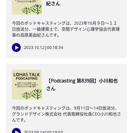
紀さん
今回のポッドキャスティングは、2023年10月９日〜１２
日放送分、一級建築士で、空間デザイン心理学協会代表理
事の高原美由紀さんです。
2023.10.12
|
00:18:34
【Podcasting 第839回】小川和也
さん
今回のポッドキャスティングは、9月11日〜14日放送分、
グランドデザイン株式会社 代表取締役社長CEO小川和也さ
んです。
2023.09.14
|
00:19:03