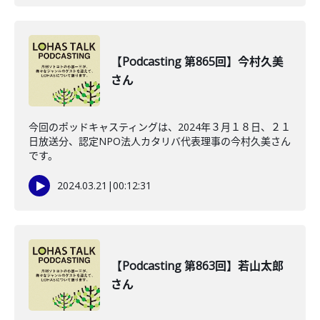
【Podcasting 第865回】今村久美
さん
今回のポッドキャスティングは、2024年３月１８日、２１
日放送分、認定NPO法人カタリバ代表理事の今村久美さん
です。
2024.03.21
|
00:12:31
【Podcasting 第863回】若山太郎
さん