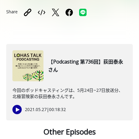
Share
【Podcasting 第736回】荻田泰永
さん
今回のポッドキャスティングは、5月24日~27日放送分、
北極冒険家の荻田泰永さんです。
2021.05.27
|
00:18:32
Other Episodes