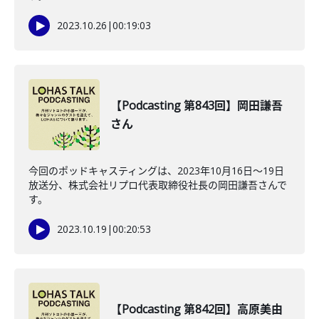
2023.10.26
|
00:19:03
【Podcasting 第843回】岡田謙吾
さん
今回のポッドキャスティングは、2023年10月16日〜19日
放送分、株式会社リプロ代表取締役社長の岡田謙吾さんで
す。
2023.10.19
|
00:20:53
【Podcasting 第842回】高原美由