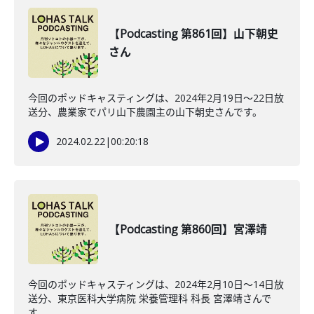
【Podcasting 第861回】山下朝史
さん
今回のポッドキャスティングは、2024年2月19日〜22日放
送分、農業家でパリ山下農園主の山下朝史さんです。
2024.02.22
|
00:20:18
【Podcasting 第860回】宮澤靖
今回のポッドキャスティングは、2024年2月10日〜14日放
送分、東京医科大学病院 栄養管理科 科長 宮澤靖さんで
す。