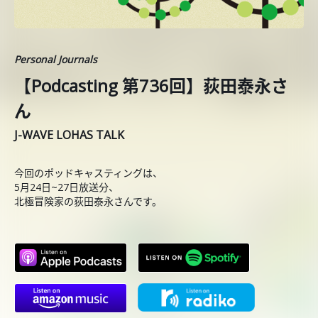
Personal Journals
【Podcasting 第736回】荻田泰永さ
ん
J-WAVE LOHAS TALK
今回のポッドキャスティングは、
5月24日~27日放送分、
北極冒険家の荻田泰永さんです。