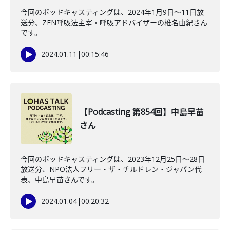
今回のポッドキャスティングは、2024年1月9日〜11日放
送分、ZEN呼吸法主宰・呼吸アドバイザーの椎名由紀さん
です。
2024.01.11
|
00:15:46
【Podcasting 第854回】中島早苗
さん
今回のポッドキャスティングは、2023年12月25日〜28日
放送分、NPO法人フリー・ザ・チルドレン・ジャパン代
表、中島早苗さんです。
2024.01.04
|
00:20:32