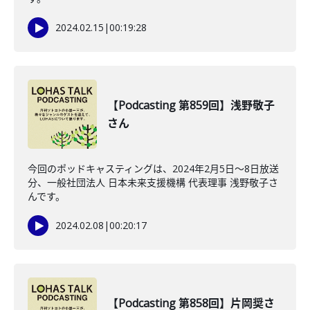
2024.02.15
|
00:19:28
【Podcasting 第859回】浅野敬子
さん
今回のポッドキャスティングは、2024年2月5日〜8日放送
分、一般社団法人 日本未来支援機構 代表理事 浅野敬子さ
んです。
2024.02.08
|
00:20:17
【Podcasting 第858回】片岡奨さ