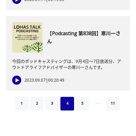
【Podcasting 第838回】寒川一さ
ん
今回のポッドキャスティングは、9月4日〜7日放送分、ア
ウトドアライフアドバイザーの寒川一さんです。
2023.09.07
|
00:20:49
…
1
2
3
4
5
11