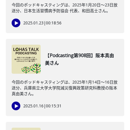
今回のポッドキャスティングは、2025年1月20日～23日放
送分、日本生活習慣病予防協会 代表、和田高士さん。
2025.01.23
|
00:18:56
【Podcasting第908回】阪本真由
美さん
今回のポッドキャスティングは、2025年1月14日～16日放
送分、兵庫県立大学大学院減災復興政策研究科教授の阪本
真由美さん。
2025.01.16
|
00:15:31