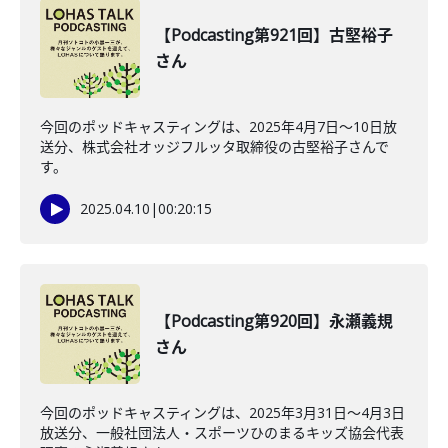
【Podcasting第921回】古堅裕子
さん
今回のポッドキャスティングは、2025年4月7日～10日放
送分、株式会社オッジフルッタ取締役の古堅裕子さんで
す。
2025.04.10
|
00:20:15
【Podcasting第920回】永瀬義規
さん
今回のポッドキャスティングは、2025年3月31日～4月3日
放送分、一般社団法人・スポーツひのまるキッズ協会代表