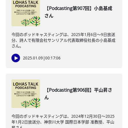
【Podcasting第907回】小島基成
さん
今回のポッドキャスティングは、2025年1月6日～9日放送
分、詩人で有限会社サンリアル代表取締役社長の小島基成
さん。
2025.01.09
|
00:17:06
【Podcasting第906回】平山昇さ
ん
今回のポッドキャスティングは、2024年12月30日～2025
年1月2日放送分、神奈川大学 国際日本学部 准教授、平山
昇さん。