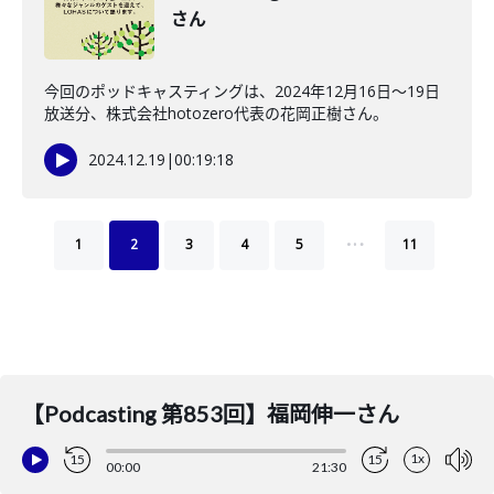
さん
今回のポッドキャスティングは、2024年12月16日～19日
放送分、株式会社hotozero代表の花岡正樹さん。
2024.12.19
|
00:19:18
…
1
2
3
4
5
11
【Podcasting 第853回】福岡伸一さん
1x
15
15
00:00
21:30