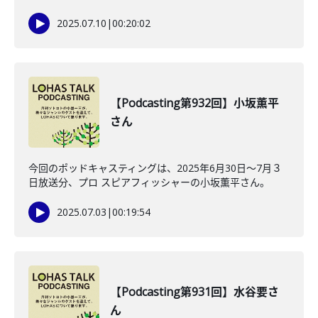
2025.07.10
|
00:20:02
【Podcasting第932回】小坂薫平
さん
今回のポッドキャスティングは、2025年6月30日～7月３
日放送分、プロ スピアフィッシャーの小坂薫平さん。
2025.07.03
|
00:19:54
【Podcasting第931回】水谷要さ
ん