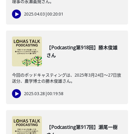
理事の永瀬義規さん。
2025.04.03
|
00:20:01
【Podcasting第918回】勝木俊雄
さん
今回のポッドキャスティングは、2025年3月24日～27日放
送分、農学博士の勝木俊雄さん。
2025.03.28
|
00:19:58
【Podcasting第917回】瀬尾一樹