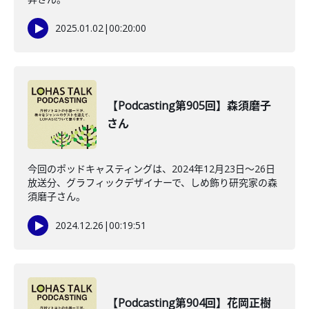
2025.01.02
|
00:20:00
【Podcasting第905回】森須磨子
さん
今回のポッドキャスティングは、2024年12月23日～26日
放送分、グラフィックデザイナーで、しめ飾り研究家の森
須磨子さん。
2024.12.26
|
00:19:51
【Podcasting第904回】花岡正樹