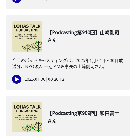
【Podcasting第910回】山﨑剛司
さん
今回のポッドキャスティングは、2025年1月27日～30日放
送分、NPO法人 一期JAM理事長の山﨑剛司さん。
2025.01.30
|
00:20:12
【Podcasting第909回】和田高士
さん