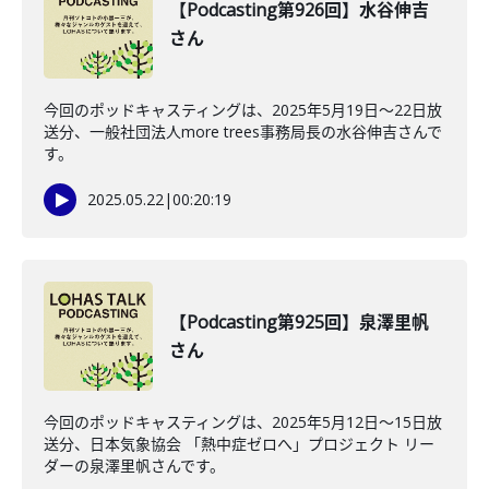
【Podcasting第926回】水谷伸吉
さん
今回のポッドキャスティングは、2025年5月19日〜22日放
送分、一般社団法人more trees事務局長の水谷伸吉さんで
す。
2025.05.22
|
00:20:19
【Podcasting第925回】泉澤里帆
さん
今回のポッドキャスティングは、2025年5月12日〜15日放
送分、日本気象協会 「熱中症ゼロへ」プロジェクト リー
ダーの泉澤里帆さんです。