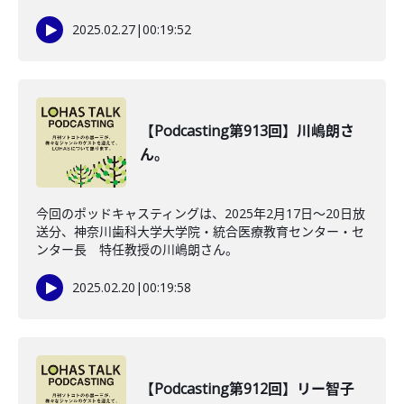
2025.02.27
|
00:19:52
【Podcasting第913回】川嶋朗さ
ん。
今回のポッドキャスティングは、2025年2月17日～20日放
送分、神奈川歯科大学大学院・統合医療教育センター・セ
ンター長 特任教授の川嶋朗さん。
2025.02.20
|
00:19:58
【Podcasting第912回】リー智子