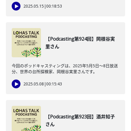
2025.05.15
|
00:18:53
【Podcasting第924回】岡根谷実
里さん
今回のポッドキャスティングは、2025年5月5日～8日放送
分、世界の台所探検家、岡根谷実里さんです。
2025.05.08
|
00:15:43
【Podcasting第923回】酒井知子
さん