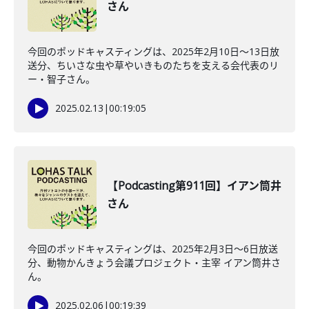
さん
今回のポッドキャスティングは、2025年2月10日～13日放
送分、ちいさな虫や草やいきものたちを支える会代表のリ
ー・智子さん。
2025.02.13
|
00:19:05
【Podcasting第911回】イアン筒井
さん
今回のポッドキャスティングは、2025年2月3日～6日放送
分、動物かんきょう会議プロジェクト・主宰 イアン筒井さ
ん。
2025.02.06
|
00:19:39