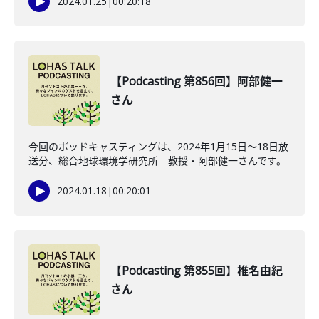
2024.01.25
|
00:20:18
【Podcasting 第856回】阿部健一
さん
今回のポッドキャスティングは、2024年1月15日〜18日放
送分、総合地球環境学研究所 教授・阿部健一さんです。
2024.01.18
|
00:20:01
【Podcasting 第855回】椎名由紀
さん