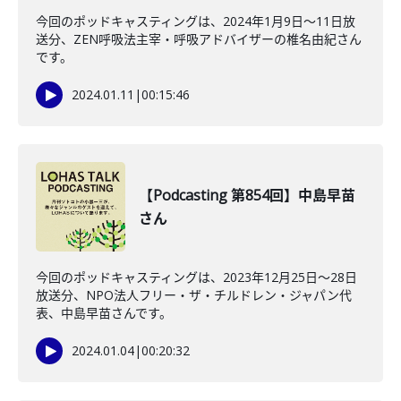
今回のポッドキャスティングは、2024年1月9日〜11日放
送分、ZEN呼吸法主宰・呼吸アドバイザーの椎名由紀さん
です。
2024.01.11
|
00:15:46
【Podcasting 第854回】中島早苗
さん
今回のポッドキャスティングは、2023年12月25日〜28日
放送分、NPO法人フリー・ザ・チルドレン・ジャパン代
表、中島早苗さんです。
2024.01.04
|
00:20:32