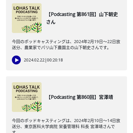
【Podcasting 第861回】山下朝史
さん
今回のポッドキャスティングは、2024年2月19日〜22日放
送分、農業家でパリ山下農園主の山下朝史さんです。
2024.02.22
|
00:20:18
【Podcasting 第860回】宮澤靖
今回のポッドキャスティングは、2024年2月10日〜14日放
送分、東京医科大学病院 栄養管理科 科長 宮澤靖さんで
す。