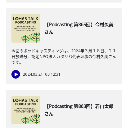
【Podcasting 第865回】今村久美
さん
今回のポッドキャスティングは、2024年３月１８日、２１
日放送分、認定NPO法人カタリバ代表理事の今村久美さん
です。
2024.03.21
|
00:12:31
【Podcasting 第863回】若山太郎
さん