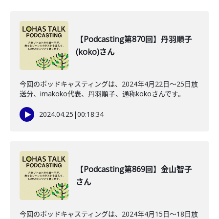
【Podcasting第870回】丹羽順子
(koko)さん
今回のポッドキャスティングは、2024年4月22日～25日放
送分、imakoko代表、丹羽順子、通称kokoさんです。
2024.04.25
|
00:18:34
【Podcasting第869回】金山智子
さん
今回のポッドキャスティングは、2024年4月15日〜18日放