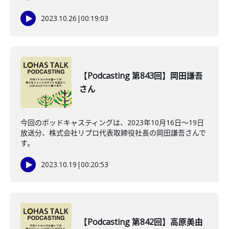
2023.10.26
|
00:19:03
【Podcasting 第843回】岡田謙吾
さん
今回のポッドキャスティングは、2023年10月16日〜19日
放送分、株式会社リプロ代表取締役社長の岡田謙吾さんで
す。
2023.10.19
|
00:20:53
【Podcasting 第842回】高原美由