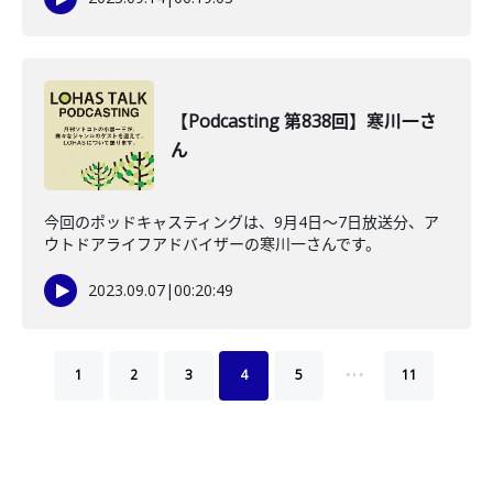
【Podcasting 第838回】寒川一さ
ん
今回のポッドキャスティングは、9月4日〜7日放送分、ア
ウトドアライフアドバイザーの寒川一さんです。
2023.09.07
|
00:20:49
…
1
2
3
4
5
11