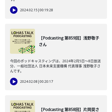
2024.02.15
|
00:19:28
【Podcasting 第859回】浅野敬子
さん
今回のポッドキャスティングは、2024年2月5日〜8日放送
分、一般社団法人 日本未来支援機構 代表理事 浅野敬子さ
んです。
2024.02.08
|
00:20:17
【Podcasting 第858回】片岡奨さ