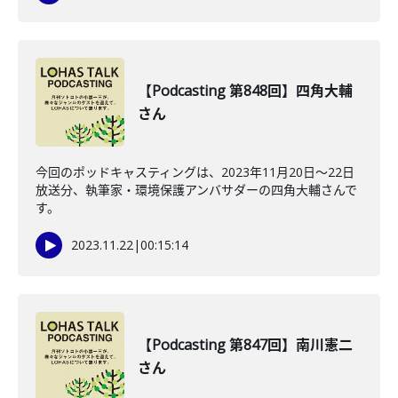
【Podcasting 第848回】四角大輔
さん
今回のポッドキャスティングは、2023年11月20日〜22日
放送分、執筆家・環境保護アンバサダーの四角大輔さんで
す。
2023.11.22
|
00:15:14
【Podcasting 第847回】南川憲二
さん