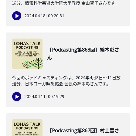
送分、情報科学芸術大学院大学教授 金山智子さんです。
2024.04.18
|
00:20:51
【Podcasting第868回】綿本彰さ
ん
今回のポッドキャスティングは、2024年4月8日〜11日放
送分、日本ヨーガ瞑想協会 会長の綿本彰さんです。
2024.04.11
|
00:19:29
【Podcasting第867回】村上彗さ