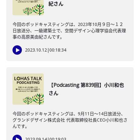
紀さん
今回のポッドキャスティングは、2023年10月９日〜１２
日放送分、一級建築士で、空間デザイン心理学協会代表理
事の高原美由紀さんです。
2023.10.12
|
00:18:34
【Podcasting 第839回】小川和也
さん
今回のポッドキャスティングは、9月11日〜14日放送分、
グランドデザイン株式会社 代表取締役社長CEO小川和也さ
んです。
2023.09.14
|
00:19:03