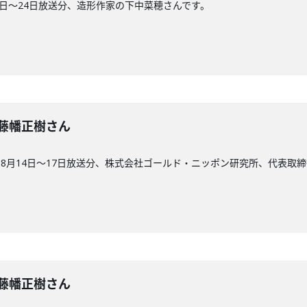
1日〜24日放送分、造形作家の下中菜穂さんです。
回】藤幡正樹さん
8月14日〜17日放送分、株式会社ゴールド・ニッポン研究所、代表取締
回】藤幡正樹さん