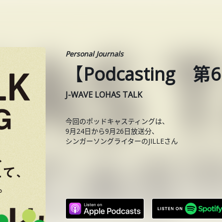
Personal Journals
【Podcasting 第
J-WAVE LOHAS TALK
今回のポッドキャスティングは、
9月24日から9月26日放送分、
シンガーソングライターのJILLEさん