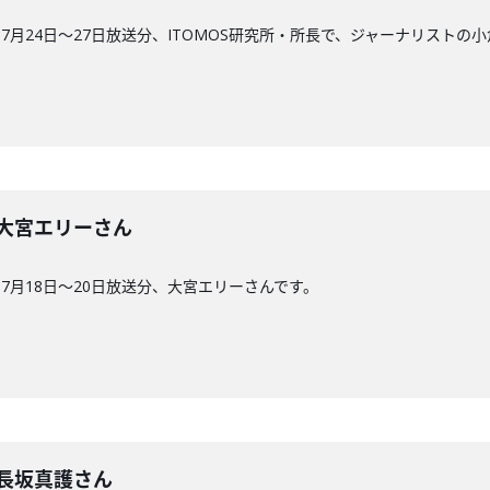
月24日〜27日放送分、ITOMOS研究所・所長で、ジャーナリストの
0回】大宮エリーさん
7月18日〜20日放送分、大宮エリーさんです。
回】長坂真護さん