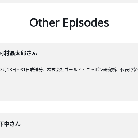
Other Episodes
7回】河村晶太郎さん
8月28日〜31日放送分、株式会社ゴールド・ニッポン研究所、代表取締
回】下中さん