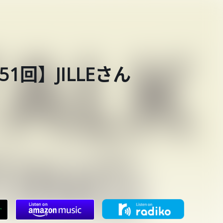
651回】JILLEさん