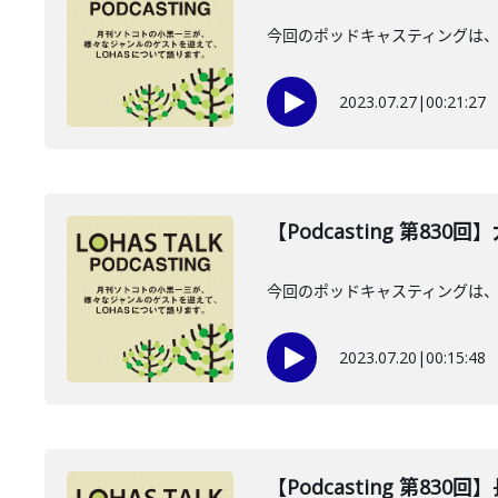
今回のポッドキャスティングは、7
2023.07.27
|
00:21:27
【Podcasting 第83
今回のポッドキャスティングは、
2023.07.20
|
00:15:48
【Podcasting 第830