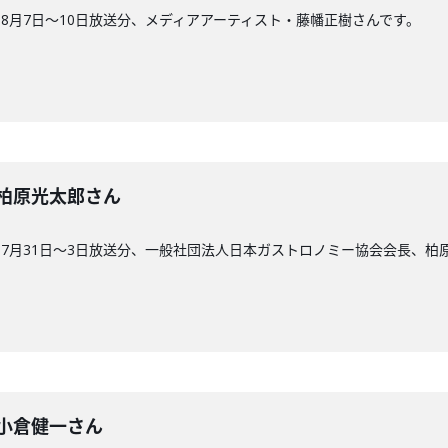
8月7日〜10日放送分、メディアアーティスト・藤幡正樹さんです。
3回】柏原光太郎さん
7月31日〜3日放送分、一般社団法人日本ガストロノミー協会会長、柏
回】小倉健一さん