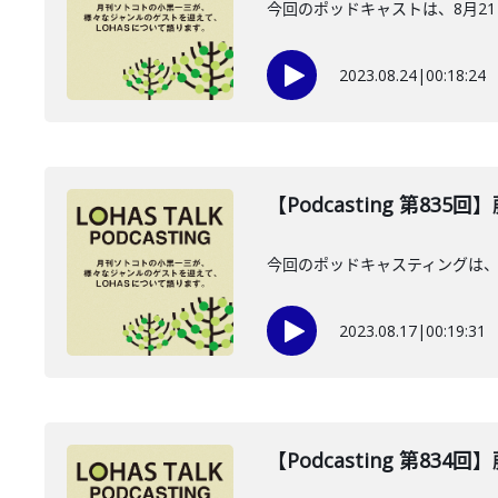
今回のポッドキャストは、8月2
2023.08.24
|
00:18:24
【Podcasting 第835
今回のポッドキャスティングは、
2023.08.17
|
00:19:31
【Podcasting 第834