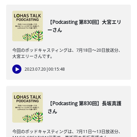
【Podcasting 第830回】大宮エリ
ーさん
今回のポッドキャスティングは、7月18日〜20日放送分、
大宮エリーさんです。
2023.07.20
|
00:15:48
【Podcasting 第830回】長坂真護
さん
今回のポッドキャスティングは、7月11日〜13日放送分、