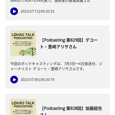
MAGO CREATION代表で、美術家の長坂真護さん
2023.07.13
|
00:20:32
【Podcasting 第829回】デコー
ト・豊崎アリサさん
今回のポッドキャスティングは、7月3日〜6日放送分、ジ
ャーナリスト デコート・豊崎アリサさんです。
2023.07.06
|
00:20:19
【Podcasting 第828回】加藤超也