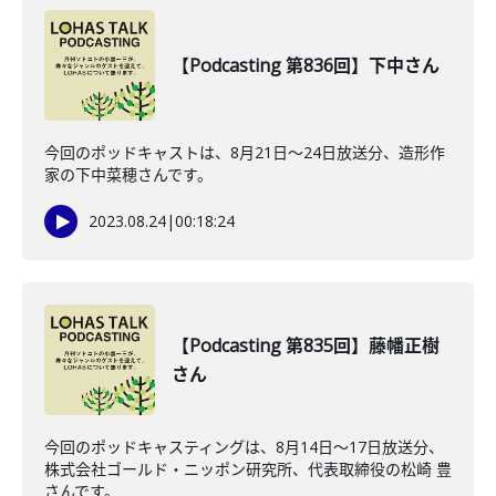
【Podcasting 第836回】下中さん
今回のポッドキャストは、8月21日〜24日放送分、造形作
家の下中菜穂さんです。
2023.08.24
|
00:18:24
【Podcasting 第835回】藤幡正樹
さん
今回のポッドキャスティングは、8月14日〜17日放送分、
株式会社ゴールド・ニッポン研究所、代表取締役の松崎 豊
さんです。