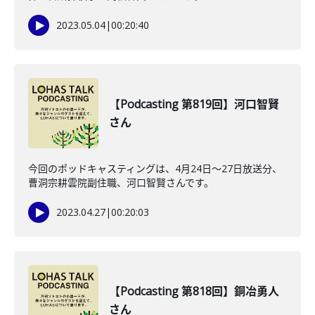
2023.05.04
|
00:20:40
【Podcasting 第819回】河口智賢
さん
今回のポッドキャスティングは、4月24日〜27日放送分、
曹洞宗耕雲院副住職、河口智賢さんです。
2023.04.27
|
00:20:03
【Podcasting 第818回】銅冶勇人
さん