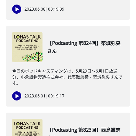
2023.06.08
|
00:19:39
【Podcasting 第824回】築城弥央
さん
今回のポッドキャスティングは、5月29日〜6月1日放送
分、小倉織物製造株式会社、代表取締役・築城弥央さんで
す。
2023.06.01
|
00:19:17
【Podcasting 第823回】西島雄志