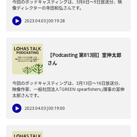
今回のポッドキャスティングは、3月6日〜9日放送分、映
像ディレクターの寺田和弘さんです。
2023.04.03
|
00:19:28
【Podcasting 第813回】室伸太郎
さん
今回のポッドキャスティングは、3月13日〜16日放送分、
映像作家、一般社団法人｢GREEN spearfishers｣理事の室伸
太郎さんです。
2023.04.03
|
00:19:00