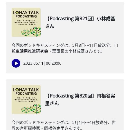
【Podcasting 第821回】小林成基
さん
今回のポッドキャスティングは、5月8日〜11日放送分、自
転車活用推進研究会・理事長の小林成基さんです。
2023.05.11
|
00:20:06
【Podcasting 第820回】岡根谷実
里さん
今回のポッドキャスティングは、5月1日〜4日放送分、世
界の台所探検家・岡根谷実里さんです。