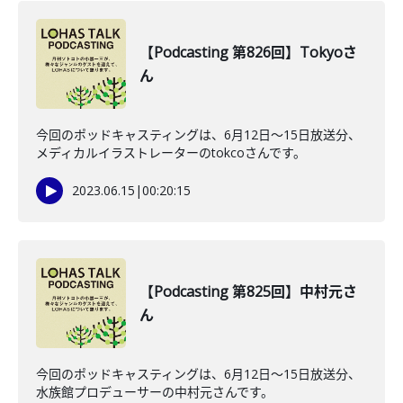
【Podcasting 第826回】Tokyoさ
ん
今回のポッドキャスティングは、6月12日〜15日放送分、
メディカルイラストレーターのtokcoさんです。
2023.06.15
|
00:20:15
【Podcasting 第825回】中村元さ
ん
今回のポッドキャスティングは、6月12日〜15日放送分、
水族館プロデューサーの中村元さんです。