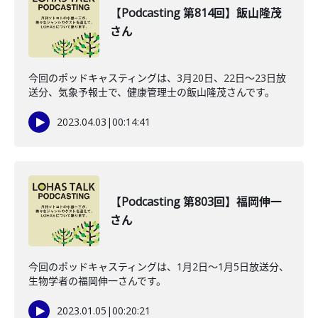
【Podcasting 第814回】飯山隆茂
さん
今回のポッドキャスティングは、3月20日、22日〜23日放
送分、気象予報士で、健康管理士の飯山隆茂さんです。
2023.04.03
|
00:14:41
【Podcasting 第803回】福岡伸一
さん
今回のポッドキャスティングは、1月2日〜1月5日放送分、
生物学者の福岡伸一さんです。
2023.01.05
|
00:20:21