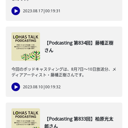
2023.08.17
|
00:19:31
【Podcasting 第834回】藤幡正樹
さん
今回のポッドキャスティングは、8月7日〜10日放送分、メ
ディアアーティスト・藤幡正樹さんです。
2023.08.10
|
00:19:32
【Podcasting 第833回】柏原光太
郎さん