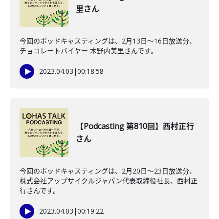
里さん
今回のポッドキャスティングは、2月13日〜16日放送分、
チョコレートバイヤー 木野内美里さんです。
2023.04.03
|
00:18:58
【Podcasting 第810回】西村正行
さん
今回のポッドキャスティングは、2月20日〜23日放送分、
株式会社アップサイクルジャパン代表取締役社長、西村正
行さんです。
2023.04.03
|
00:19:22