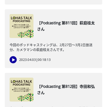
【Podcasting 第811回】萩庭桂太
さん
今回のポッドキャスティングは、2月27日〜3月2日放送
分、カメラマンの萩庭桂太さんです。
2023.04.03
|
00:18:13
【Podcasting 第812回】寺田和弘
さん