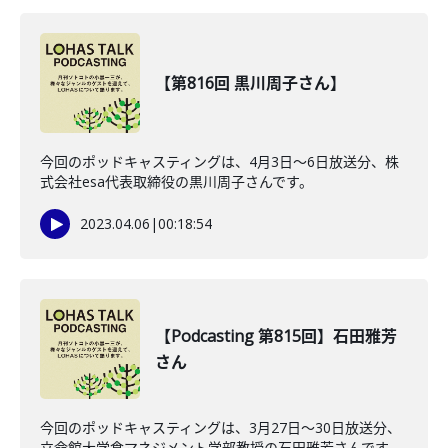
【第816回 黒川周子さん】
今回のポッドキャスティングは、4月3日〜6日放送分、株
式会社esa代表取締役の黒川周子さんです。
2023.04.06
|
00:18:54
【Podcasting 第815回】石田雅芳
さん
今回のポッドキャスティングは、3月27日〜30日放送分、
立命館大学食マネジメント学部教授の石田雅芳さんです。