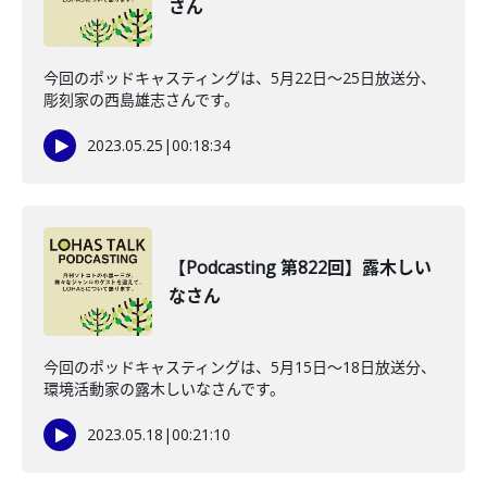
さん
今回のポッドキャスティングは、5月22日〜25日放送分、
彫刻家の西島雄志さんです。
2023.05.25
|
00:18:34
【Podcasting 第822回】露木しい
なさん
今回のポッドキャスティングは、5月15日〜18日放送分、
環境活動家の露木しいなさんです。
2023.05.18
|
00:21:10