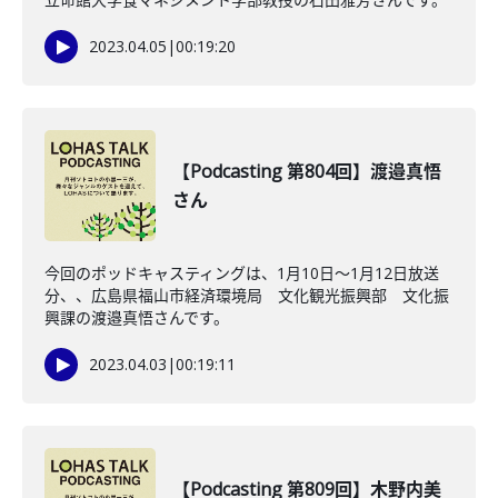
2023.04.05
|
00:19:20
【Podcasting 第804回】渡邉真悟
さん
今回のポッドキャスティングは、1月10日〜1月12日放送
分、、広島県福山市経済環境局 文化観光振興部 文化振
興課の渡邉真悟さんです。
2023.04.03
|
00:19:11
【Podcasting 第809回】木野内美