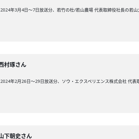
024年3月4日〜7日放送分、若竹の杜/若山農場 代表取締役社長の若
回】西村琢さん
024年2月26日〜29日放送分、ソウ・エクスペリエンス株式会社 代
回】山下朝史さん