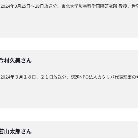
2024年3月25日〜28日放送分、東北大学災害科学国際研究所 教授、
回】今村久美さん
2024年３月１８日、２１日放送分、認定NPO法人カタリバ代表理事の
回】若山太郎さん