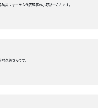
世界防災フォーラム代表理事の小野裕一さんです。
今村久美さんです。