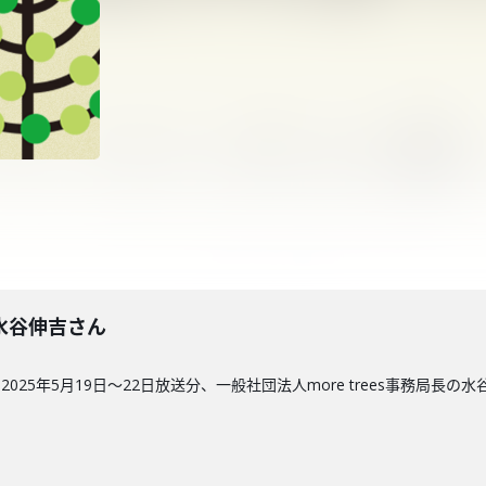
回】水谷伸吉さん
25年5月19日〜22日放送分、一般社団法人more trees事務局長の