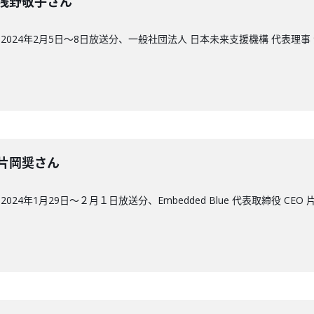
回】浅野敬子さん
024年2月5日〜8日放送分、一般社団法人 日本未来支援機構 代表理事
回】片岡奨さん
4年1月29日〜２月１日放送分、Embedded Blue 代表取締役 CEO