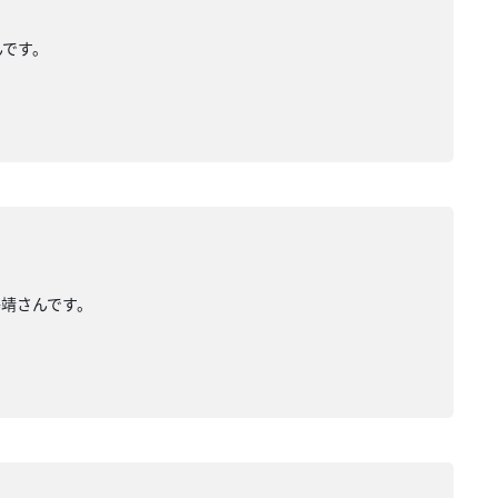
んです。
澤靖さんです。