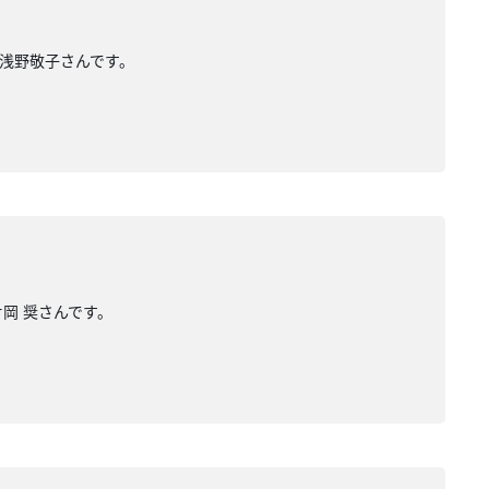
 浅野敬子さんです。
 片岡 奨さんです。