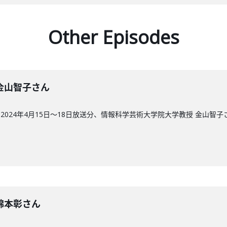
Other Episodes
回】金山智子さん
024年4月15日〜18日放送分、情報科学芸術大学院大学教授 金山智子
回】綿本彰さん