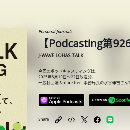
Personal Journals
【Podcasting
J-WAVE LOHAS TALK
今回のポッドキャスティングは、
2025年5月19日〜22日放送分、
一般社団法人more trees事務局長の水谷伸吉さん
Share