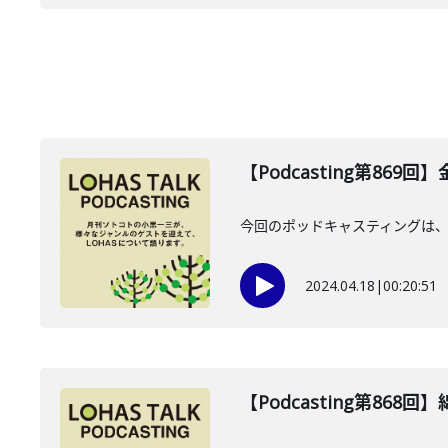
【Podcasting第869
今回のポッドキャスティングは、2
2024.04.18
|
00:20:51
【Podcasting第868