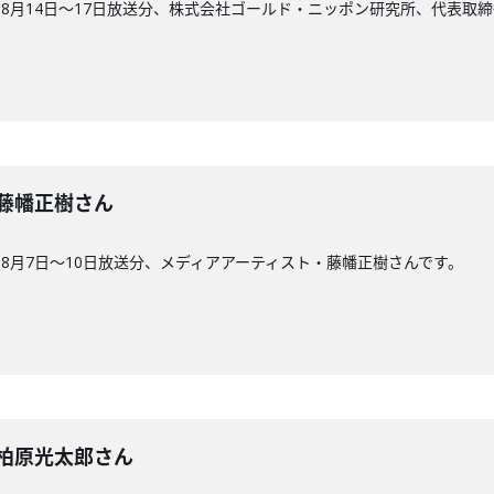
8月14日〜17日放送分、株式会社ゴールド・ニッポン研究所、代表取締
回】藤幡正樹さん
8月7日〜10日放送分、メディアアーティスト・藤幡正樹さんです。
3回】柏原光太郎さん