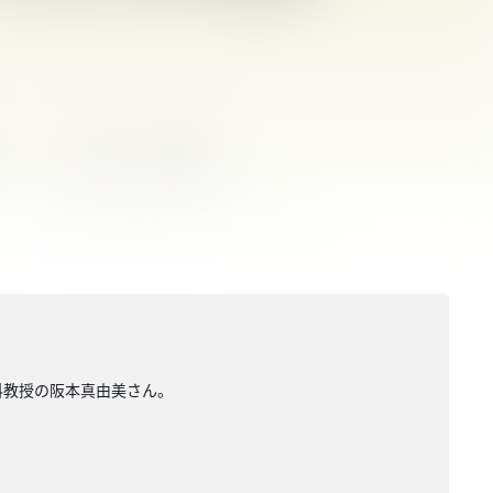
科教授の阪本真由美さん。