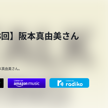
第908回】阪本真由美さん
本真由美さん。