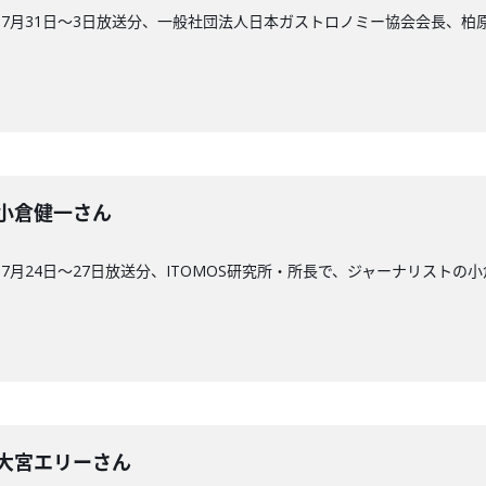
7月31日〜3日放送分、一般社団法人日本ガストロノミー協会会長、柏
回】小倉健一さん
月24日〜27日放送分、ITOMOS研究所・所長で、ジャーナリストの
0回】大宮エリーさん