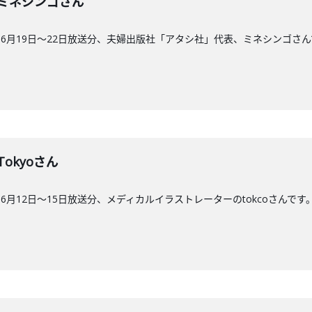
7回】ミネシンゴさん
6月19日〜22日放送分、夫婦出版社「アタシ社」代表、ミネシンゴさん
】Tokyoさん
月12日〜15日放送分、メディカルイラストレーターのtokcoさんです