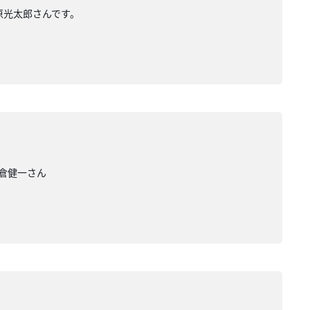
原光太郎さんです。
小倉健一さん