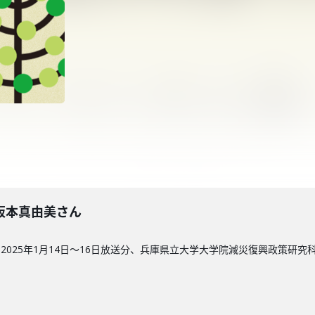
回】阪本真由美さん
2025年1月14日～16日放送分、兵庫県立大学大学院減災復興政策研究