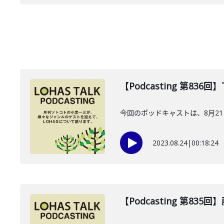
【Podcasting 第836
今回のポッドキャストは、8月2
2023.08.24
|
00:18:24
【Podcasting 第835