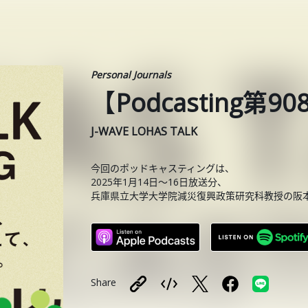
Personal Journals
【Podcasting
J-WAVE LOHAS TALK
今回のポッドキャスティングは、
2025年1月14日～16日放送分、
兵庫県立大学大学院減災復興政策研究科教授の阪
Share