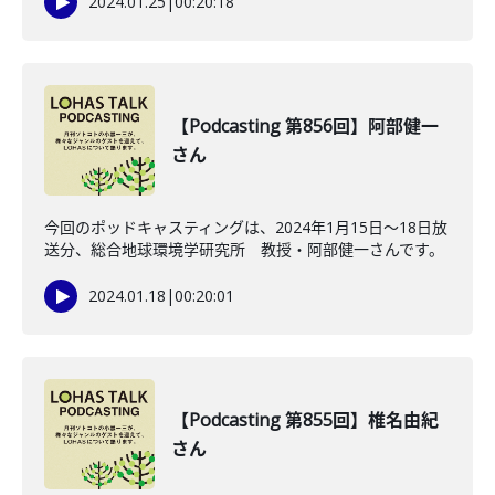
2024.01.25
|
00:20:18
【Podcasting 第856回】阿部健一
さん
今回のポッドキャスティングは、2024年1月15日〜18日放
送分、総合地球環境学研究所 教授・阿部健一さんです。
2024.01.18
|
00:20:01
【Podcasting 第855回】椎名由紀
さん