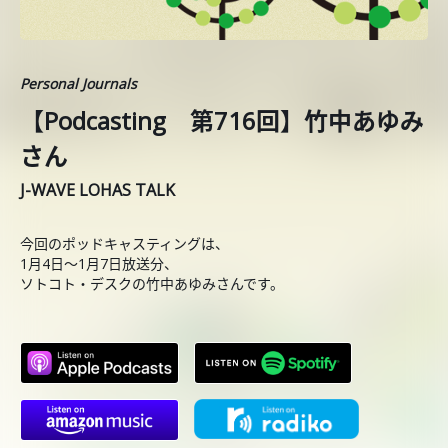
Personal Journals
【Podcasting 第716回】竹中あゆみ
さん
J-WAVE LOHAS TALK
今回のポッドキャスティングは、
1月4日〜1月7日放送分、
ソトコト・デスクの竹中あゆみさんです。