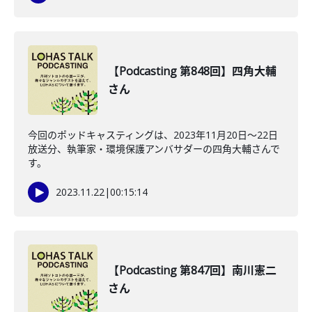
【Podcasting 第848回】四角大輔
さん
今回のポッドキャスティングは、2023年11月20日〜22日
放送分、執筆家・環境保護アンバサダーの四角大輔さんで
す。
2023.11.22
|
00:15:14
【Podcasting 第847回】南川憲二
さん