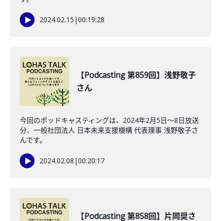
2024.02.15
|
00:19:28
【Podcasting 第859回】浅野敬子
さん
今回のポッドキャスティングは、2024年2月5日〜8日放送
分、一般社団法人 日本未来支援機構 代表理事 浅野敬子さ
んです。
2024.02.08
|
00:20:17
【Podcasting 第858回】片岡奨さ