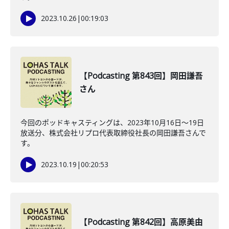
2023.10.26
|
00:19:03
【Podcasting 第843回】岡田謙吾
さん
今回のポッドキャスティングは、2023年10月16日〜19日
放送分、株式会社リプロ代表取締役社長の岡田謙吾さんで
す。
2023.10.19
|
00:20:53
【Podcasting 第842回】高原美由