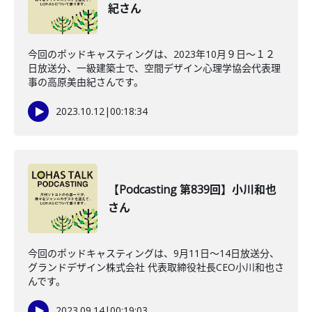
紀さん
今回のポッドキャスティングは、2023年10月９日〜１２
日放送分、一級建築士で、空間デザイン心理学協会代表理
事の高原美由紀さんです。
2023.10.12
|
00:18:34
【Podcasting 第839回】小川和也
さん
今回のポッドキャスティングは、9月11日〜14日放送分、
グランドデザイン株式会社 代表取締役社長CEO小川和也さ
んです。
2023.09.14
|
00:19:03