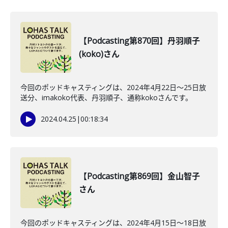
【Podcasting第870回】丹羽順子
(koko)さん
今回のポッドキャスティングは、2024年4月22日～25日放
送分、imakoko代表、丹羽順子、通称kokoさんです。
2024.04.25
|
00:18:34
【Podcasting第869回】金山智子
さん
今回のポッドキャスティングは、2024年4月15日〜18日放