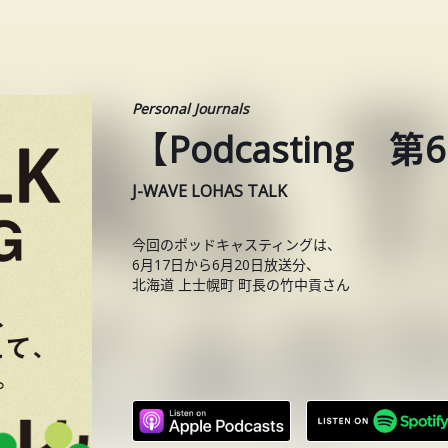
Personal Journals
【Podcasting
J-WAVE LOHAS TALK
今回のポッドキャスティングは、
6月17日から6月20日放送分、
北海道 上士幌町 町長の竹中貢さん