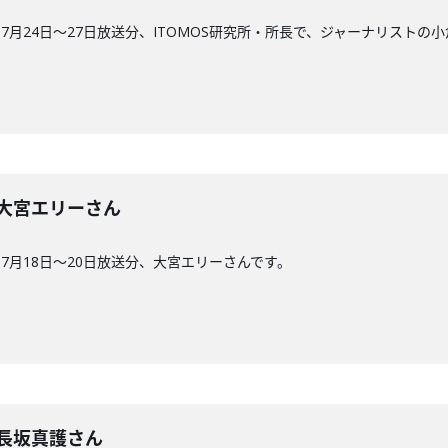
月24日〜27日放送分、ITOMOS研究所・所長で、ジャーナリストの
0回】大宮エリーさん
7月18日〜20日放送分、大宮エリーさんです。
回】長坂真護さん