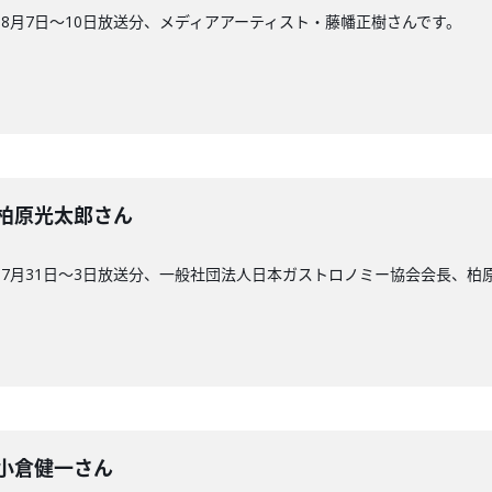
8月7日〜10日放送分、メディアアーティスト・藤幡正樹さんです。
3回】柏原光太郎さん
7月31日〜3日放送分、一般社団法人日本ガストロノミー協会会長、柏
回】小倉健一さん