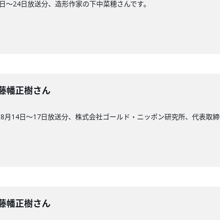
1日〜24日放送分、造形作家の下中菜穂さんです。
回】藤幡正樹さん
8月14日〜17日放送分、株式会社ゴールド・ニッポン研究所、代表取締
回】藤幡正樹さん