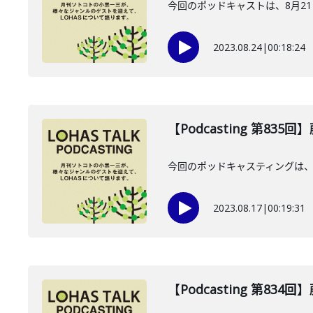
今回のポッドキャストは、8月2
2023.08.24
|
00:18:24
【Podcasting 第835
今回のポッドキャスティングは、
2023.08.17
|
00:19:31
【Podcasting 第834