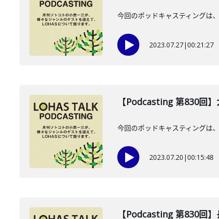
今回のポッドキャスティングは、7
2023.07.27
|
00:21:27
【Podcasting 第83
今回のポッドキャスティングは、
2023.07.20
|
00:15:48
【Podcasting 第830