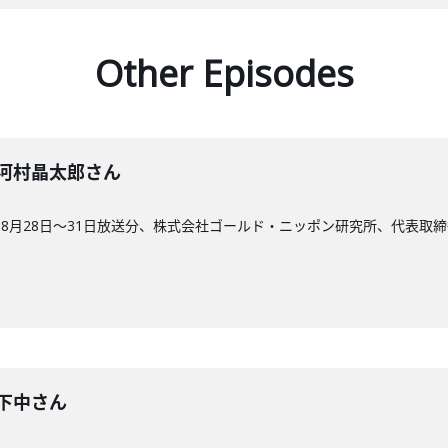
Other Episodes
7回】河村晶太郎さん
8月28日〜31日放送分、株式会社ゴールド・ニッポン研究所、代表取締
回】下中さん