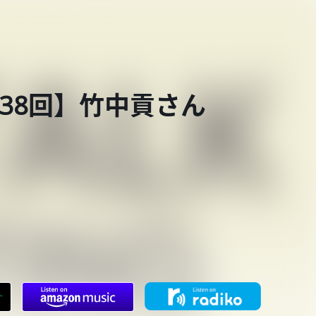
 第638回】竹中貢さん