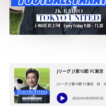
Jリーグ J1第10節 FC
Jリーグ J1第10節 FC東京 対
2022.04.29
|
00:05:32