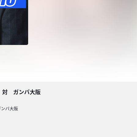
東京 対 ガンバ大阪
 ガンバ大阪