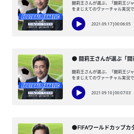
闘莉王さんが選ぶ、「闘莉王ジ
をまじえてのヴァーチャル実況
2021.09.17
|
00:06:05
● 闘莉王さんが選ぶ「
闘莉王さんが選ぶ、「闘莉王ジ
をまじえてのヴァーチャル実況
2021.09.10
|
00:07:03
●FIFAワールドカップカタ