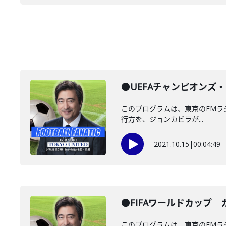
●UEFAチャンピオンズ
このプログラムは、東京のFMラジオス
行方を、ジョンカビラが...
2021.10.15
|
00:04:49
●FIFAワールドカップ カ
このプログラムは、東京のFMラジオス