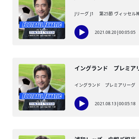
Jリーグ J1 第25節 ヴィッセ
2021.08.20
|
00:05:05
イングランド プレミアリーグ 開幕
イングランド プレミアリーグ 開幕節Tott
2021.08.13
|
00:05:18