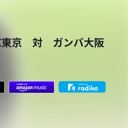
 FC東京 対 ガンバ大阪