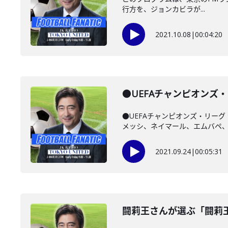
行方を、ジョンカビラが...
2021.10.08
|
00:04:20
●UEFAチャンピオンズ
●UEFAチャンピオンズ・リー
メッシ、ネイマール、エムバペ、MN
2021.09.24
|
00:05:31
闘莉王さんが選ぶ「闘莉