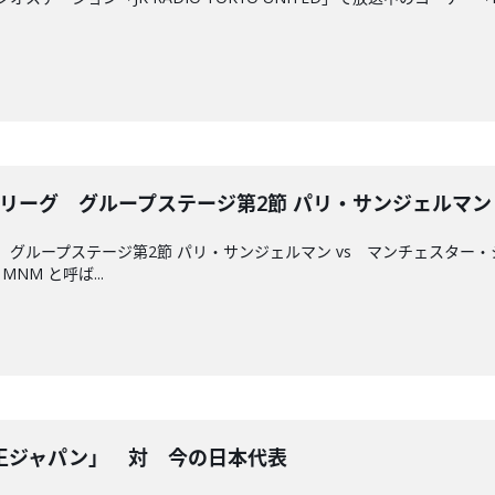
・リーグ グループステージ第2節 パリ・サンジェルマン
グ グループステージ第2節 パリ・サンジェルマン vs マンチェスタ
M と呼ば...
王ジャパン」 対 今の日本代表