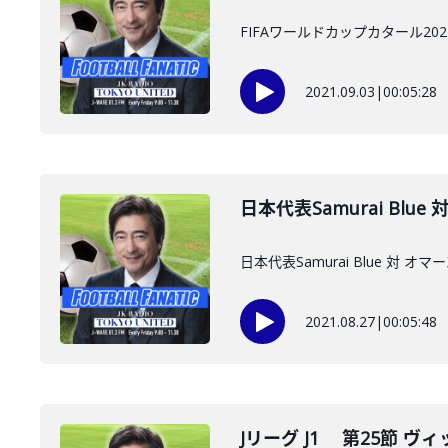
FIFAワールドカップカタール202
2021.09.03
|
00:05:28
日本代表Samurai Blue
日本代表Samurai Blue 対 オマ
2021.08.27
|
00:05:48
Jリーグ J1 第25節 