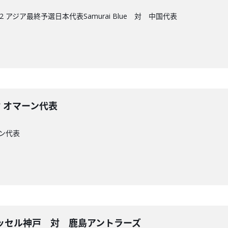
2 アジア最終予選日本代表Samurai Blue 対 中国代表
 対 オマーン代表
ーン代表
ヴィッセル神戸 対 鹿島アントラーズ