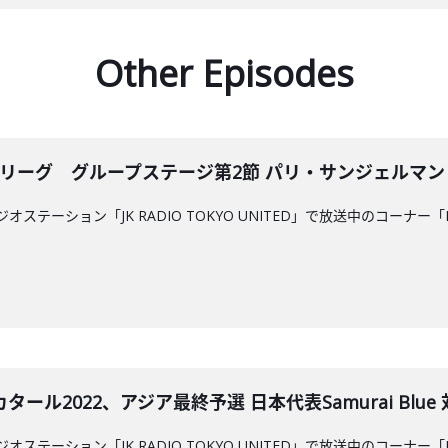
Other Episodes
・リーグ グループステージ第2節 パリ・サンジェルマン
テーション「JK RADIO TOKYO UNITED」で放送中のコーナー「
タール2022、アジア最終予選 日本代表Samurai Bl
テーション「JK RADIO TOKYO UNITED」で放送中のコーナー「