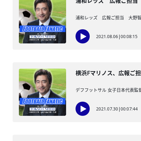
浦和レッズ 広報ご担当
浦和レッズ 広報ご担当 大野
2021.08.06
|
00:08:15
横浜Fマリノス、広報ご担
デフフットサル 女子日本代表監
2021.07.30
|
00:07:44