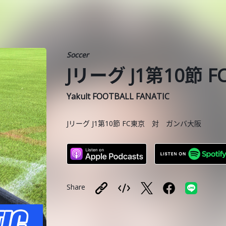
Soccer
Jリーグ J1第10節
Yakult FOOTBALL FANATIC
Jリーグ J1第10節 FC東京 対 ガンバ大阪
Share