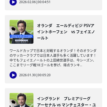
2026.02.06
|
00:04:51
オランダ エールディビジ PSVア
イントホーフェン vs フェイエノ
ールト
ワールドカップで日本と対戦するオランダ！そのオランダ
のサッカークラブでは日本人選手も多く活躍しています！
中でもフェイエノールトの上田綺世選手は、今シーズン、
ここまでリーグ戦18ゴールを挙げ、得点ランキ...
2026.01.30
|
00:05:20
イングランド プレミアリーグ
アーセナル vs マンチェスター・ユ