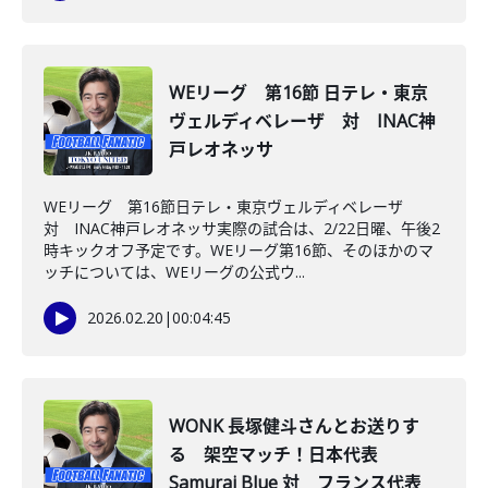
WEリーグ 第16節 日テレ・東京
ヴェルディベレーザ 対 INAC神
戸レオネッサ
WEリーグ 第16節日テレ・東京ヴェルディベレーザ
対 INAC神戸レオネッサ実際の試合は、2/22日曜、午後2
時キックオフ予定です。WEリーグ第16節、そのほかのマ
ッチについては、WEリーグの公式ウ...
2026.02.20
|
00:04:45
WONK 長塚健斗さんとお送りす
る 架空マッチ！日本代表
Samurai Blue 対 フランス代表