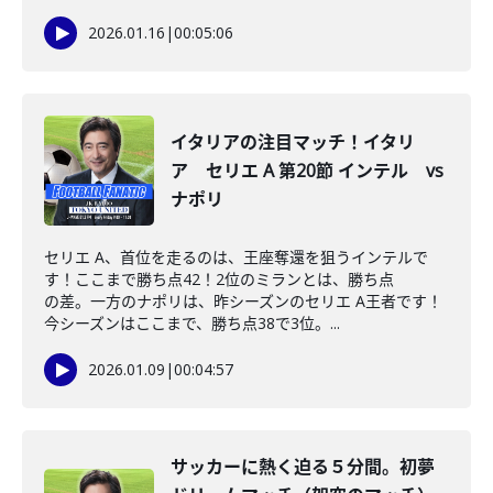
2026.01.16
|
00:05:06
イタリアの注目マッチ！イタリ
ア セリエ A 第20節 インテル vs
ナポリ
セリエ A、首位を走るのは、王座奪還を狙うインテルで
す！ここまで勝ち点42！2位のミランとは、勝ち点
の差。一方のナポリは、昨シーズンのセリエ A王者です！
今シーズンはここまで、勝ち点38で3位。...
2026.01.09
|
00:04:57
サッカーに熱く迫る５分間。初夢