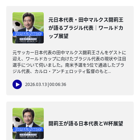
元日本代表・田中マルクス闘莉王
が語るブラジル代表｜ワールドカ
ップ展望
元サッカー日本代表の田中マルクス闘莉王さんをゲストに
迎え、ワールドカップに向けたブラジル代表の現状や注目
選手について伺いました。南米予選を5位で通過したブラ
ジル代表、カルロ・アンチェロッティ監督のもと...
2026.03.13
|
00:06:36
闘莉王が語る日本代表とW杯展望