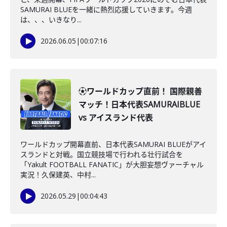
SAMURAI BLUEを一緒に熱烈応援していきます。今週
は、、、いきなり...
2026.06.05
|
00:07:16
⚽ワールドカップ直前！ 国際親善
マッチ！日本代表SAMURAIBLUE
vs アイスランド代表
ワールドカップ開幕直前、日本代表SAMURAI BLUEがアイ
スランドと対戦。国立競技場で行われる壮行試合を
「Yakult FOOTBALL FANATIC」が大胆妄想ヴァーチャル
実況！久保建英、中村...
2026.05.29
|
00:04:43