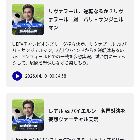
リヴァプール、逆転なるか？リヴ
ァプール 対 パリ・サンジェル
マン
UEFAチャンピオンズリーグ準々決勝、リヴァプール vs パ
リ・サンジェルマン。2点ビハインドからの逆転はあるの
か、アンフィールドでの一戦を妄想実況。試合前にチェッ
クして、展開を想像しながら楽しもう。
2026.04.10
|
00:04:58
レアル vs バイエルン。名門対決を
妄想ヴァーチャル実況
UEFAチャンピオンズリーグ準々決勝、レアル・マドリー