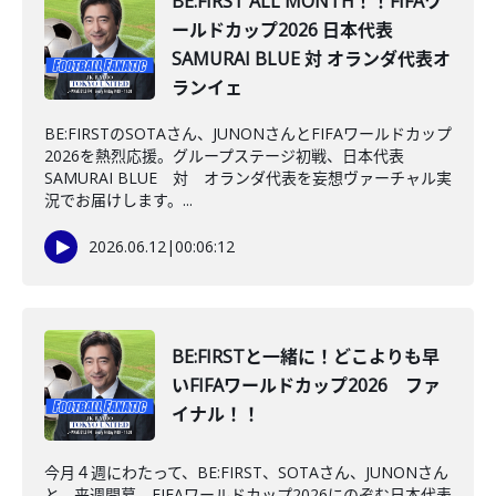
BE:FIRST ALL MONTH！！FIFAワ
ールドカップ2026 日本代表
SAMURAI BLUE 対 オランダ代表オ
ランイェ
BE:FIRSTのSOTAさん、JUNONさんとFIFAワールドカップ
2026を熱烈応援。グループステージ初戦、日本代表
SAMURAI BLUE 対 オランダ代表を妄想ヴァーチャル実
況でお届けします。...
2026.06.12
|
00:06:12
BE:FIRSTと一緒に！どこよりも早
いFIFAワールドカップ2026 ファ
イナル！！
今月４週にわたって、BE:FIRST、SOTAさん、JUNONさん
と、来週開幕、FIFAワールドカップ2026にのぞむ日本代表