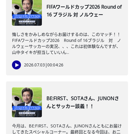
FIFAワールドカップ2026 Round of
16 ブラジル 対 ノルウェー
悔しさをかみしめながらお届けするのは、このマッチ！！
FIFAワールドカップ2026 Round of 16ブラジル 対 ノ
ルウェーサッカーの実況、、、これは初体験なんですが、
山中タイキが担当していいん...
2026.07.03
|
00:04:26
BE:FIRST、SOTAさん、JUNONさ
んとサッカー談義！！
今月は、BE:FIRST、SOTAさん、JUNONさんともにお届け
してきたスペシャルコーナー。最終回となる今回は、お二