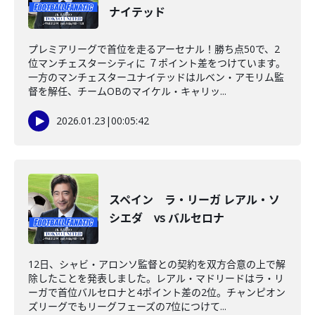
ナイテッド
プレミアリーグで首位を走るアーセナル！勝ち点50で、2
位マンチェスターシティに ７ポイント差をつけています。
一方のマンチェスターユナイテッドはルベン・アモリム監
督を解任、チームOBのマイケル・キャリッ...
2026.01.23
|
00:05:42
スペイン ラ・リーガ レアル・ソ
シエダ vs バルセロナ
12日、シャビ・アロンソ監督との契約を双方合意の上で解
除したことを発表しました。レアル・マドリードはラ・リ
ーガで首位バルセロナと4ポイント差の2位。チャンピオン
ズリーグでもリーグフェーズの7位につけて...