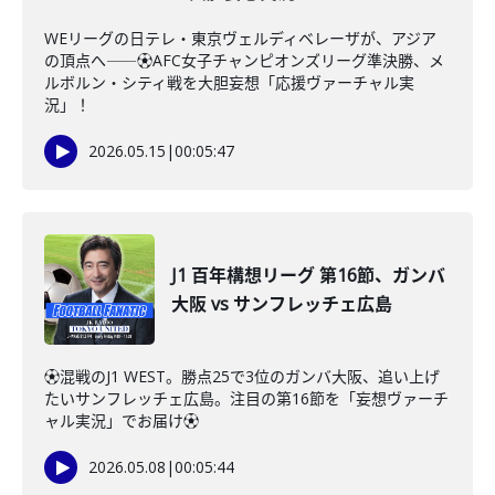
WEリーグの日テレ・東京ヴェルディベレーザが、アジア
の頂点へ――⚽AFC女子チャンピオンズリーグ準決勝、メ
ルボルン・シティ戦を大胆妄想「応援ヴァーチャル実
況」！
2026.05.15
|
00:05:47
J1 百年構想リーグ 第16節、ガンバ
大阪 vs サンフレッチェ広島
⚽️混戦のJ1 WEST。勝点25で3位のガンバ大阪、追い上げ
たいサンフレッチェ広島。注目の第16節を「妄想ヴァーチ
ャル実況」でお届け⚽️
2026.05.08
|
00:05:44