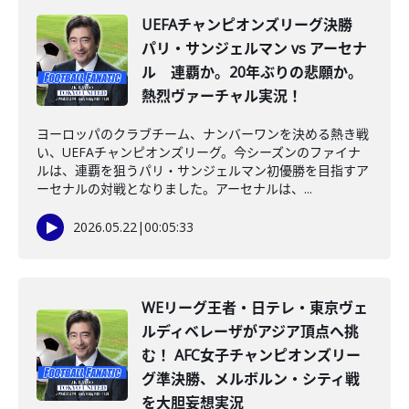
UEFAチャンピオンズリーグ決勝
パリ・サンジェルマン vs アーセナ
ル 連覇か。20年ぶりの悲願か。
熱烈ヴァーチャル実況！
ヨーロッパのクラブチーム、ナンバーワンを決める熱き戦
い、UEFAチャンピオンズリーグ。今シーズンのファイナ
ルは、連覇を狙うパリ・サンジェルマン初優勝を目指すア
ーセナルの対戦となりました。アーセナルは、...
2026.05.22
|
00:05:33
WEリーグ王者・日テレ・東京ヴェ
ルディベレーザがアジア頂点へ挑
む！ AFC女子チャンピオンズリー
グ準決勝、メルボルン・シティ戦
を大胆妄想実況