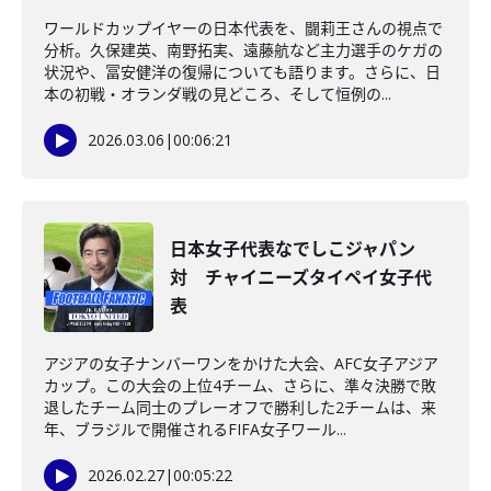
ワールドカップイヤーの日本代表を、闘莉王さんの視点で
分析。久保建英、南野拓実、遠藤航など主力選手のケガの
状況や、冨安健洋の復帰についても語ります。さらに、日
本の初戦・オランダ戦の見どころ、そして恒例の...
2026.03.06
|
00:06:21
日本女子代表なでしこジャパン
対 チャイニーズタイペイ女子代
表
アジアの女子ナンバーワンをかけた大会、AFC女子アジア
カップ。この大会の上位4チーム、さらに、準々決勝で敗
退したチーム同士のプレーオフで勝利した2チームは、来
年、ブラジルで開催されるFIFA女子ワール...
2026.02.27
|
00:05:22