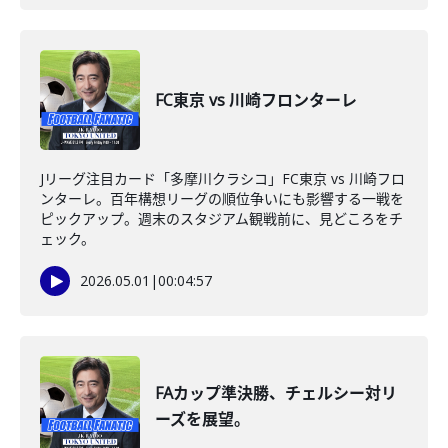
FC東京 vs 川崎フロンターレ
Jリーグ注目カード「多摩川クラシコ」FC東京 vs 川崎フロ
ンターレ。百年構想リーグの順位争いにも影響する一戦を
ピックアップ。週末のスタジアム観戦前に、見どころをチ
ェック。
2026.05.01
|
00:04:57
FAカップ準決勝、チェルシー対リ
ーズを展望。