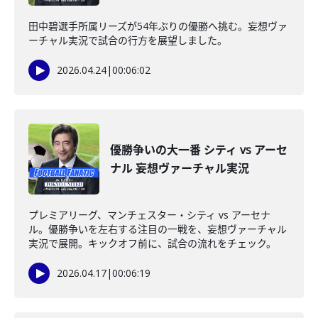
田中碧選手所属リーズが54年ぶりの優勝へ挑む。妄想ヴァ
ーチャル実況で試合の行方を展望しました。
2026.04.24
|
00:06:02
優勝争いの大一番 シティ vs アーセ
ナル 妄想ヴァーチャル実況
プレミアリーグ、マンチェスター・シティ vs アーセナ
ル。優勝争いを左右する注目の一戦を、妄想ヴァーチャル
実況で展開。キックオフ前に、試合の流れをチェック。
2026.04.17
|
00:06:19