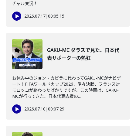
チャル実況！
2026.07.17
|
00:05:15
GAKU-MC ダラスで見た、日本代
表サポーターの熱狂
お休み中のジョン・カビラに代わってGAKU-MCがナビゲ
ート！FIFAワールドカップ2026、準々決勝、フランス対
モロッコが終わったばかりですが、この時間は、GAKU-
MCが行ってきた、日本代表応援の...
2026.07.10
|
00:07:29