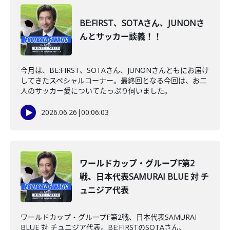
BE:FIRST、SOTAさん、JUNONさ
んとサッカー談義！！
今月は、BE:FIRST、SOTAさん、JUNONさんともにお届け
してきたスペシャルコーナー。最終回となる今回は、お二
人のサッカー愛についてたっぷり伺いました。
2026.06.26
|
00:06:03
ワールドカップ・グループF第2
戦、日本代表SAMURAI BLUE 対 チ
ュニジア代表
ワールドカップ・グループF第2戦、日本代表SAMURAI
BLUE 対 チュニジア代表。BE:FIRSTのSOTAさん、