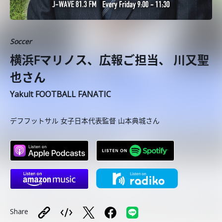
Soccer
横浜Fマリノス、広報ご担当、 川又聖
也さん
Yakult FOOTBALL FANATIC
デフフットサル 女子日本代表監督 山本典城さん
Share