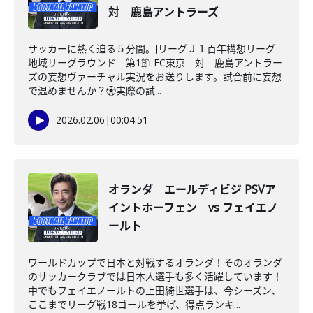
対 鹿島アントラーズ
サッカーに熱く迫る５分間。JリーグＪ１百年構想リーグ
地域リーグラウンド 第1節 FC東京 対 鹿島アントラー
ズの妄想ヴァーチャル実況をお送りします。試合前に妄想
で温めませんか？⚽️実際の試...
2026.02.06
|
00:04:51
オランダ エールディビジ PSVア
イントホーフェン vs フェイエノ
ールト
ワールドカップで日本と対戦するオランダ！そのオランダ
のサッカークラブでは日本人選手も多く活躍しています！
中でもフェイエノールトの上田綺世選手は、今シーズン、
ここまでリーグ戦18ゴールを挙げ、得点ランキ...