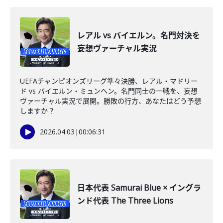
レアル vs バイエルン。名門対決を
妄想ヴァーチャル実況
UEFAチャンピオンズリーグ準々決勝、レアル・マドリー
ド vs バイエルン・ミュンヘン。名門同士の一戦を、妄想
ヴァーチャル実況で展開。勝敗の行方、あなたはどう予想
しますか？
2026.04.03
|
00:06:31
日本代表 Samurai Blue × イングラ
ンド代表 The Three Lions