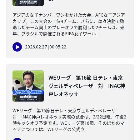
アジアの女子ナンバーワンをかけた大会、AFC女子アジア
カップ。この大会の上位4チーム、さらに、準々決勝で敗
退したチーム同士のプレーオフで勝利した2チームは、来
年、ブラジルで開催されるFIFA女子ワール...
2026.02.27
|
00:05:22
WEリーグ 第16節 日テレ・東京
ヴェルディベレーザ 対 INAC神
戸レオネッサ
WEリーグ 第16節日テレ・東京ヴェルディベレーザ
対 INAC神戸レオネッサ実際の試合は、2/22日曜、午後2
時キックオフ予定です。WEリーグ第16節、そのほかのマ
ッチについては、WEリーグの公式ウ...