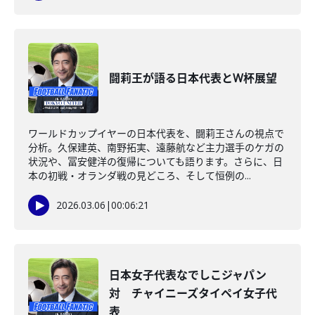
闘莉王が語る日本代表とW杯展望
ワールドカップイヤーの日本代表を、闘莉王さんの視点で
分析。久保建英、南野拓実、遠藤航など主力選手のケガの
状況や、冨安健洋の復帰についても語ります。さらに、日
本の初戦・オランダ戦の見どころ、そして恒例の...
2026.03.06
|
00:06:21
日本女子代表なでしこジャパン
対 チャイニーズタイペイ女子代
表