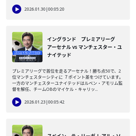
2026.01.30
|
00:05:20
イングランド プレミアリーグ
アーセナル vs マンチェスター・ユ
ナイテッド
プレミアリーグで首位を走るアーセナル！勝ち点50で、2
位マンチェスターシティに ７ポイント差をつけています。
一方のマンチェスターユナイテッドはルベン・アモリム監
督を解任、チームOBのマイケル・キャリッ...
2026.01.23
|
00:05:42