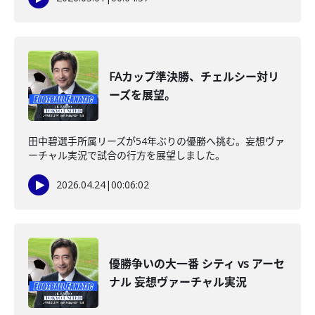
FAカップ準決勝、チェルシー対リ
ーズを展望。
田中碧選手所属リーズが54年ぶりの優勝へ挑む。妄想ヴァ
ーチャル実況で試合の行方を展望しました。
2026.04.24
|
00:06:02
優勝争いの大一番 シティ vs アーセ
ナル 妄想ヴァーチャル実況