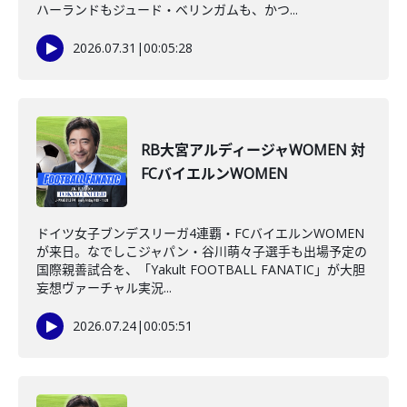
ハーランドもジュード・ベリンガムも、かつ...
2026.07.31
|
00:05:28
RB大宮アルディージャWOMEN 対
FCバイエルンWOMEN
ドイツ女子ブンデスリーガ4連覇・FCバイエルンWOMEN
が来日。なでしこジャパン・谷川萌々子選手も出場予定の
国際親善試合を、「Yakult FOOTBALL FANATIC」が大胆
妄想ヴァーチャル実況...
2026.07.24
|
00:05:51