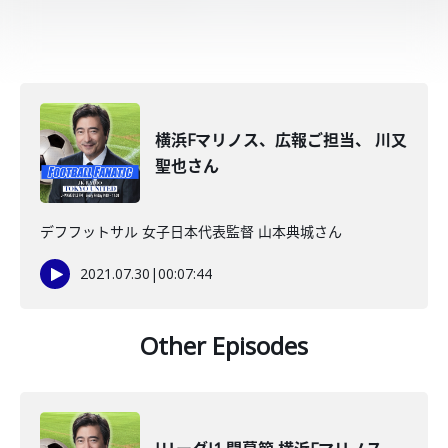
横浜Fマリノス、広報ご担当、 川又
聖也さん
デフフットサル 女子日本代表監督 山本典城さん
2021.07.30
|
00:07:44
Other Episodes