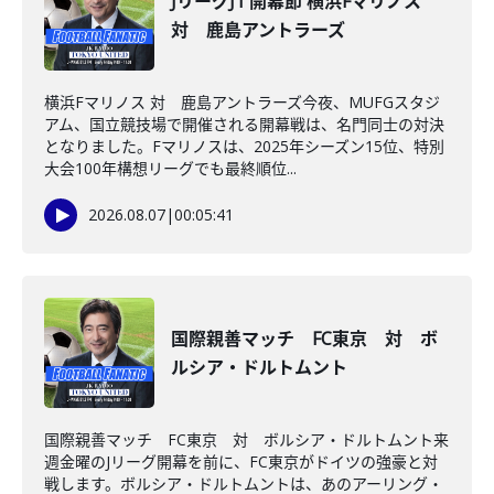
JリーグJ1 開幕節 横浜Fマリノス
対 鹿島アントラーズ
横浜Fマリノス 対 鹿島アントラーズ今夜、MUFGスタジ
アム、国立競技場で開催される開幕戦は、名門同士の対決
となりました。Fマリノスは、2025年シーズン15位、特別
大会100年構想リーグでも最終順位...
2026.08.07
|
00:05:41
国際親善マッチ FC東京 対 ボ
ルシア・ドルトムント
国際親善マッチ FC東京 対 ボルシア・ドルトムント来
週金曜のJリーグ開幕を前に、FC東京がドイツの強豪と対
戦します。ボルシア・ドルトムントは、あのアーリング・