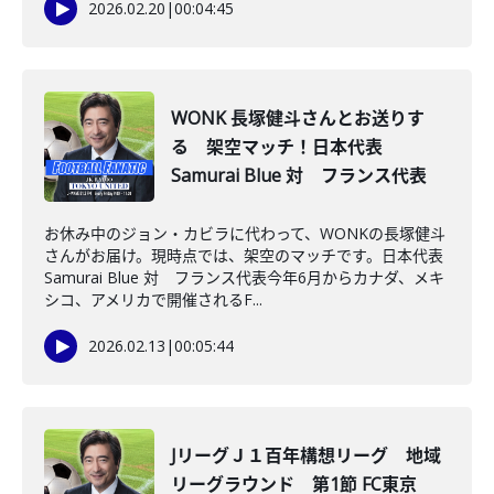
2026.02.20
|
00:04:45
WONK 長塚健斗さんとお送りす
る 架空マッチ！日本代表
Samurai Blue 対 フランス代表
お休み中のジョン・カビラに代わって、WONKの長塚健斗
さんがお届け。現時点では、架空のマッチです。日本代表
Samurai Blue 対 フランス代表今年6月からカナダ、メキ
シコ、アメリカで開催されるF...
2026.02.13
|
00:05:44
JリーグＪ１百年構想リーグ 地域
リーグラウンド 第1節 FC東京