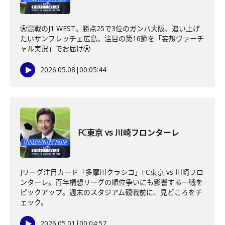
⚽️混戦のJ1 WEST。勝点25で3位のガンバ大阪、追い上げ
たいサンフレッチェ広島。注目の第16節を「妄想ヴァーチ
ャル実況」でお届け⚽️
2026.05.08
|
00:05:44
FC東京 vs 川崎フロンターレ
Jリーグ注目カード「多摩川クラシコ」FC東京 vs 川崎フロ
ンターレ。百年構想リーグの順位争いにも影響する一戦を
ピックアップ。週末のスタジアム観戦前に、見どころをチ
ェック。
2026.05.01
|
00:04:57