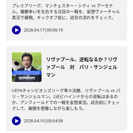
プレミアリーグ、マンチェスター・シティ vs アーセナ
ル。優勝争いを左右する注目の一戦を、妄想ヴァーチャル
実況で展開。キックオフ前に、試合の流れをチェック。
2026.04.17
|
00:06:19
リヴァプール、逆転なるか？リヴ
ァプール 対 パリ・サンジェル
マン
UEFAチャンピオンズリーグ準々決勝、リヴァプール vs パ
リ・サンジェルマン。2点ビハインドからの逆転はあるの
か、アンフィールドでの一戦を妄想実況。試合前にチェッ
クして、展開を想像しながら楽しもう。
2026.04.10
|
00:04:58