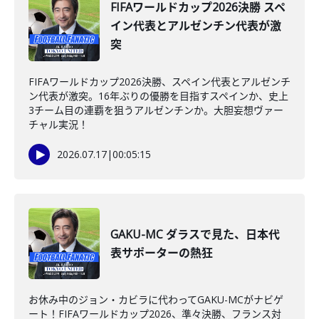
FIFAワールドカップ2026決勝 スペ
イン代表とアルゼンチン代表が激
突
FIFAワールドカップ2026決勝、スペイン代表とアルゼンチ
ン代表が激突。16年ぶりの優勝を目指すスペインか、史上
3チーム目の連覇を狙うアルゼンチンか。大胆妄想ヴァー
チャル実況！
2026.07.17
|
00:05:15
GAKU-MC ダラスで見た、日本代
表サポーターの熱狂
お休み中のジョン・カビラに代わってGAKU-MCがナビゲ
ート！FIFAワールドカップ2026、準々決勝、フランス対