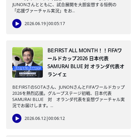
JUNONさんとともに、試合展開を大胆妄想する恒例の
「応援ヴァーチャル実況」をお...
2026.06.19
|
00:05:17
BE:FIRST ALL MONTH！！FIFAワ
ールドカップ2026 日本代表
SAMURAI BLUE 対 オランダ代表オ
ランイェ
BE:FIRSTのSOTAさん、JUNONさんとFIFAワールドカップ
2026を熱烈応援。グループステージ初戦、日本代表
SAMURAI BLUE 対 オランダ代表を妄想ヴァーチャル実
況でお届けします。...
2026.06.12
|
00:06:12