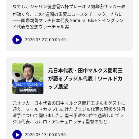
なでしこジャパン優勝🏆W杯プレーオフ開幕⚽️サッカー界
が動く今、この1週間の重要ニュースをチェック。さらに
――国際親善マッチ日本代表 Samurai Blue × イングラン
ド代表を妄想ヴァーチャル実...
2026.03.27
|
00:05:40
元日本代表・田中マルクス闘莉王
が語るブラジル代表｜ワールドカ
ップ展望
元サッカー日本代表の田中マルクス闘莉王さんをゲストに
迎え、ワールドカップに向けたブラジル代表の現状や注目
選手について伺いました。南米予選を5位で通過したブラ
ジル代表、カルロ・アンチェロッティ監督のもと...
2026.03.13
|
00:06:36