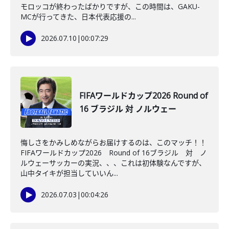
モロッコが終わったばかりですが、この時間は、GAKU-
MCが行ってきた、日本代表応援の...
2026.07.10
|
00:07:29
FIFAワールドカップ2026 Round of
16 ブラジル 対 ノルウェー
悔しさをかみしめながらお届けするのは、このマッチ！！
FIFAワールドカップ2026 Round of 16ブラジル 対 ノ
ルウェーサッカーの実況、、、これは初体験なんですが、
山中タイキが担当していいん...
2026.07.03
|
00:04:26