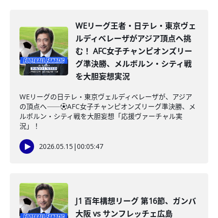
WEリーグ王者・日テレ・東京ヴェ
ルディベレーザがアジア頂点へ挑
む！ AFC女子チャンピオンズリー
グ準決勝、メルボルン・シティ戦
を大胆妄想実況
WEリーグの日テレ・東京ヴェルディベレーザが、アジア
の頂点へ――⚽AFC女子チャンピオンズリーグ準決勝、メ
ルボルン・シティ戦を大胆妄想「応援ヴァーチャル実
況」！
2026.05.15
|
00:05:47
J1 百年構想リーグ 第16節、ガンバ
大阪 vs サンフレッチェ広島