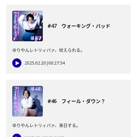
#47 ウォーキング・バッド
ゆりやんレトリィバァ、吠えられる。
2025.02.20
|
00:27:34
#46 フィール・ダウン？
ゆりやんレトリィバァ、来日する。