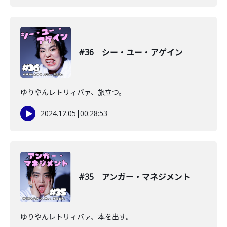
#36 シー・ユー・アゲイン
ゆりやんレトリィバァ、旅立つ。
2024.12.05
|
00:28:53
#35 アンガー・マネジメント
ゆりやんレトリィバァ、本を出す。