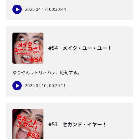
2025.04.17
|
00:30:44
#54 メイク・ユー・ユー！
ゆりやんレトリィバァ、絶句する。
2025.04.10
|
00:29:11
#53 セカンド・イヤー！