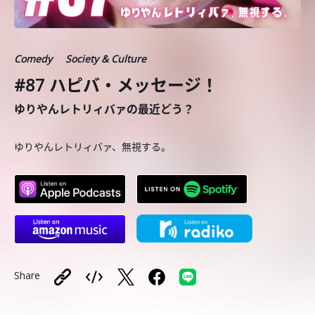
Comedy
Society & Culture
#87 ハピバ・メッセージ！
ゆりやんレトリィバァの最近どう？
ゆりやんレトリィバァ、無視する。
Share