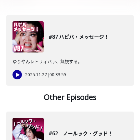
#87 ハピバ・メッセージ！
ゆりやんレトリィバァ、無視する。
2025.11.27
|
00:33:55
Other Episodes
#62 ノールック・グッド！