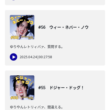
#56 ウィー・ネバー・ノウ
ゆりやんレトリィバァ、質問する。
2025.04.24
|
00:27:58
#55 ドジャー・ドッグ！
ゆりやんレトリィバァ、間違える。