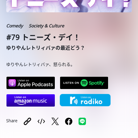
Comedy
Society & Culture
#79 トニーズ・デイ！
ゆりやんレトリィバァの最近どう？
ゆりやんレトリィバァ、怒られる。
Share