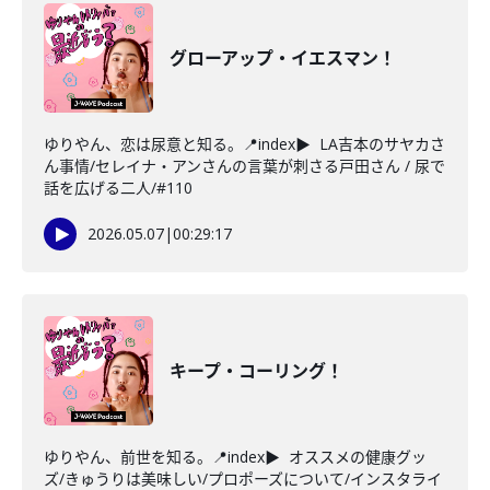
グローアップ・イエスマン！
ゆりやん、恋は尿意と知る。📍index▶ LA吉本のサヤカさ
ん事情/セレイナ・アンさんの言葉が刺さる戸田さん / 尿で
話を広げる二人/#110
2026.05.07
|
00:29:17
キープ・コーリング！
ゆりやん、前世を知る。📍index▶ オススメの健康グッ
ズ/きゅうりは美味しい/プロポーズについて/インスタライ