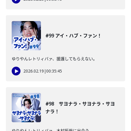
#99 アイ・ハブ・ファン！
ゆりやんレトリィバァ、援護してもらえない。
2026.02.19
|
00:35:45
#98 サヨナラ・サヨナラ・サヨ
ナラ！
ゆりやんレトリィバァ、木村拓哉に出会う。