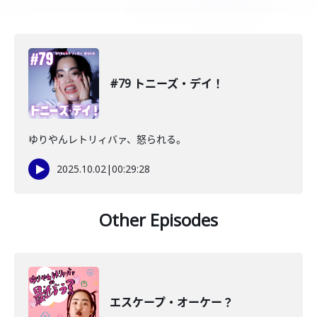
#79 トニーズ・デイ！
ゆりやんレトリィバァ、怒られる。
2025.10.02
|
00:29:28
Other Episodes
エスケープ・オーケー？