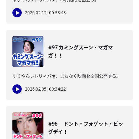
2026.02.12
|
00:33:43
#97 カミングスーン・マガマ
ガ！！
ゆりやんレトリィバァ、まもなく映画を全国公開する。
2026.02.05
|
00:34:22
#96 ドント・フォゲット・ビッ
グデイ！