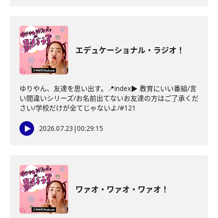
エデュケーショナル・ラジオ！
ゆりやん、友達を思い出す。📍index▶ 教育にいい番組/言
い間違いシリーズ/お名前出てないお友達の方はご了承くだ
さい/学校だけが全てじゃないよ/#121
2026.07.23
|
00:29:15
ワァオ・ワァオ・ワァオ！