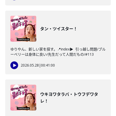
タン・ツイスター！
ゆりやん、新しい家を探す。📍index▶ 引っ越し問題/ブル
ーベリーは身体に良い/先生だって人間だもの/#113
2026.05.28
|
00:41:00
ウキヨワタラバ・トウフデワタ
レ！