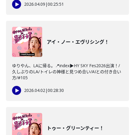
2026.04.09
|
00:25:51
アイ・ノー・エヴリシング！
ゆりやん、LAに帰る。📍index▶HY SKY Fes2026出演！/
久しぶりのLA/トイレの神様と見つめ合い/AIとの付き合い
方/#105
2026.04.02
|
00:28:30
トゥー・グリーンティー！