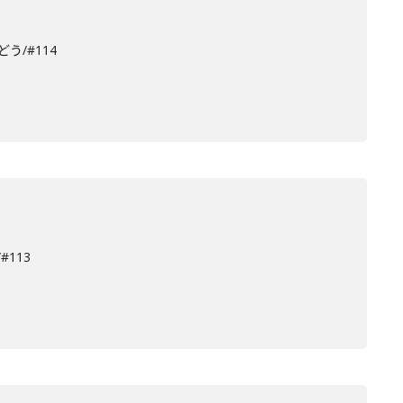
う/#114
113