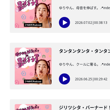
ゆりやん、母音を伸ばす。📍ind
2026.07.02
|
00:38:13
タンタンタンタ・タンタ
ゆりやん、クールに奢る。📍ind
2026.06.25
|
00:29:42
ジリツシタ・バーナード