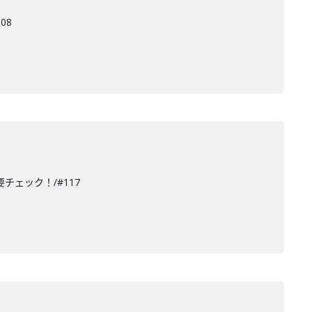
08
チェック！/#117