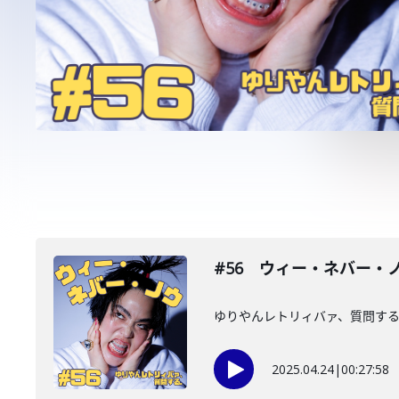
#56 ウィー・ネバー・
ゆりやんレトリィバァ、質問す
2025.04.24
|
00:27:58