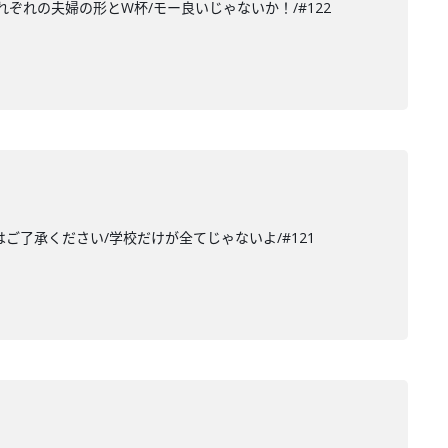
それぞれの夫婦の形とW杯/モー良いじゃないか！/#122
はご了承ください/学校だけが全てじゃないよ/#121