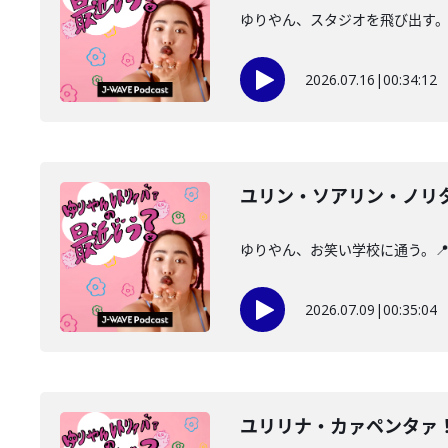
ゆりやん、スタジオを飛び出す。📍
2026.07.16
|
00:34:12
ユリン・ソアリン・ノリ
ゆりやん、お笑い学校に通う。📍
2026.07.09
|
00:35:04
ユリリナ・カァペンタァ