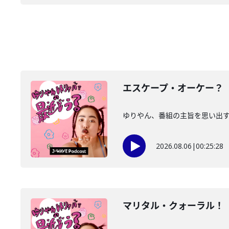
エスケープ・オーケー？
ゆりやん、番組の主旨を思い出す。
2026.08.06
|
00:25:28
マリタル・クォーラル！