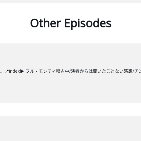
Other Episodes
index▶ フル・モンティ稽古中/演者からは聞いたことない感想/チン