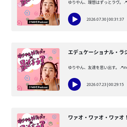
ゆりやん、理想はずっとラヴ。📍i
2026.07.30
|
00:31:37
エデュケーショナル・ラ
ゆりやん、友達を思い出す。📍i
2026.07.23
|
00:29:15
ワァオ・ワァオ・ワァオ