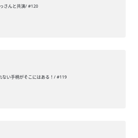
さんと共演/ #120
ない手柄がそこにはある！/ #119