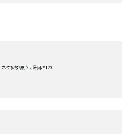
ネタ多数/原点回帰回/#123