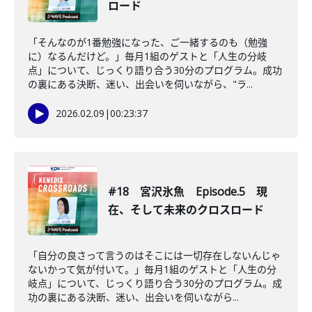
ロード
「そんなのが1番勉強になった、ご一緒するのも（勉強
に）なるんだけど。」毎月1組のゲストと「人生の分岐
点」について、じっくり語り合う30分のプログラム。成功
の裏にある決断、迷い、出会いを伺いながら、"ラ...
2026.02.09
|
00:23:37
#18 宮沢氷魚 Episode.5 現
在、そして未来のクロスロード
「自分の良さって言うのはそこには一切存在しないんじゃ
ないかって気が付いて。」毎月1組のゲストと「人生の分
岐点」について、じっくり語り合う30分のプログラム。成
功の裏にある決断、迷い、出会いを伺いながら...