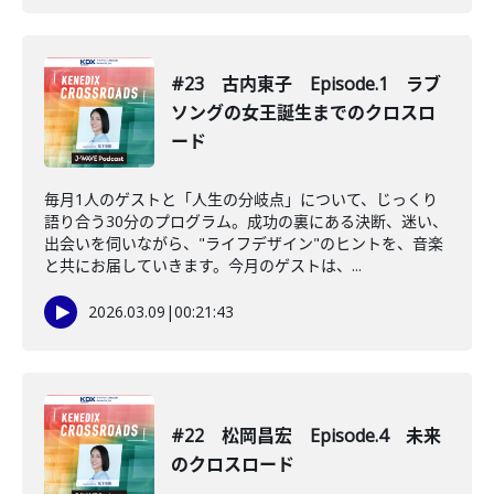
#23 古内東子 Episode.1 ラブ
ソングの女王誕生までのクロスロ
ード
毎月1人のゲストと「人生の分岐点」について、じっくり
語り合う30分のプログラム。成功の裏にある決断、迷い、
出会いを伺いながら、"ライフデザイン"のヒントを、音楽
と共にお届していきます。今月のゲストは、...
2026.03.09
|
00:21:43
#22 松岡昌宏 Episode.4 未来
のクロスロード