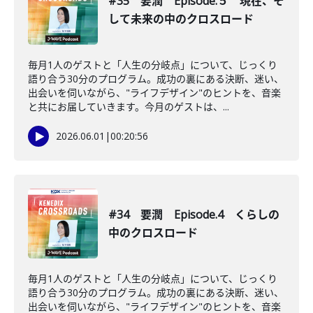
#35 要潤 Episode.５ 現在、そ
して未来の中のクロスロード
毎月1人のゲストと「人生の分岐点」について、じっくり
語り合う30分のプログラム。成功の裏にある決断、迷い、
出会いを伺いながら、"ライフデザイン"のヒントを、音楽
と共にお届していきます。今月のゲストは、...
2026.06.01
|
00:20:56
#34 要潤 Episode.4 くらしの
中のクロスロード
毎月1人のゲストと「人生の分岐点」について、じっくり
語り合う30分のプログラム。成功の裏にある決断、迷い、
出会いを伺いながら、"ライフデザイン"のヒントを、音楽