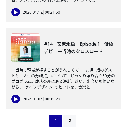
断、迷い、出会いを伺いながら、"ライフデザ...
2026.01.12
|
00:21:50
#14 宮沢氷魚 Episode.1 俳優
デビュー当時のクロスロード
「当時は現場が押すことがうれしくて…」毎月1組のゲス
トと「人生の分岐点」について、じっくり語り合う30分の
プログラム。成功の裏にある決断、迷い、出会いを伺いな
がら、"ライフデザイン"のヒントを、音楽と...
2026.01.05
|
00:19:29
1
2