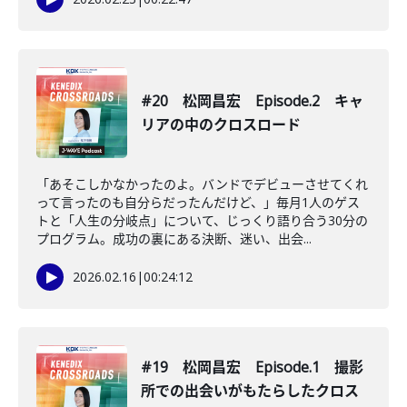
#20 松岡昌宏 Episode.2 キャ
リアの中のクロスロード
「あそこしかなかったのよ。バンドでデビューさせてくれ
って言ったのも自分らだったんだけど、」毎月1人のゲス
トと「人生の分岐点」について、じっくり語り合う30分の
プログラム。成功の裏にある決断、迷い、出会...
2026.02.16
|
00:24:12
#19 松岡昌宏 Episode.1 撮影
所での出会いがもたらしたクロス