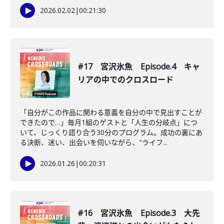
2026.02.02
|
00:21:30
#17 宮沢氷魚 Episode.4 キャ
リアの中でのクロスロード
「自分がこの作品に関わる意義を自分の中で見出すことが
できたので…」毎月1組のゲストと「人生の分岐点」につ
いて、じっくり語り合う30分のプログラム。成功の裏にあ
る決断、迷い、出会いを伺いながら、"ライフ...
2026.01.26
|
00:20:31
#16 宮沢氷魚 Episode.3 大先