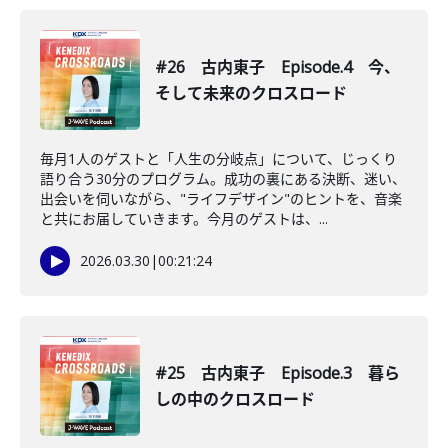
#26 古内東子 Episode.4 今、
そして未来のクロスロード
毎月1人のゲストと「人生の分岐点」について、じっくり
語り合う30分のプログラム。成功の裏にある決断、迷い、
出会いを伺いながら、"ライフデザイン"のヒントを、音楽
と共にお届していきます。今月のゲストは、...
2026.03.30
|
00:21:24
#25 古内東子 Episode.3 暮ら
しの中のクロスロード