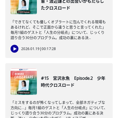
輩・渡辺謙との出会いがもたらし
たクロスロード
「できてなくても優しくオブラートに包んでくれる現場も
あるけれど、そこで正面から違うと思うと言ってくれた」
毎月1組のゲストと「人生の分岐点」について、じっくり
語り合う30分のプログラム。成功の裏にある決...
2026.01.19
|
00:17:28
#15 宮沢氷魚 Episode.2 少年
時代クロスロード
「ミスをするのが怖くなってしまって、全部ネガティブな
方向に…」毎月1組のゲストと「人生の分岐点」について、
じっくり語り合う30分のプログラム。成功の裏にある決