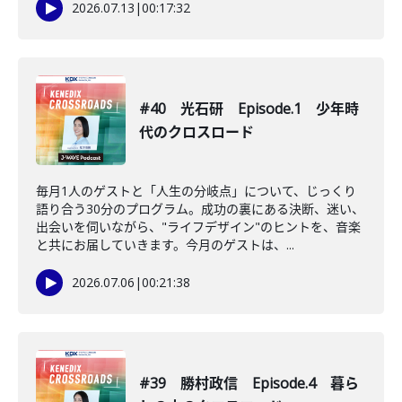
2026.07.13
|
00:17:32
#40 光石研 Episode.1 少年時
代のクロスロード
毎月1人のゲストと「人生の分岐点」について、じっくり
語り合う30分のプログラム。成功の裏にある決断、迷い、
出会いを伺いながら、"ライフデザイン"のヒントを、音楽
と共にお届していきます。今月のゲストは、...
2026.07.06
|
00:21:38
#39 勝村政信 Episode.4 暮ら