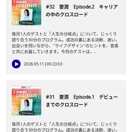
#32 要潤 Episode.2 キャリア
の中のクロスロード
毎月1人のゲストと「人生の分岐点」について、じっくり
語り合う30分のプログラム。成功の裏にある決断、迷い、
出会いを伺いながら、"ライフデザイン"のヒントを、音楽
と共にお届していきます。今月のゲストは、...
2026.05.11
|
00:23:03
#31 要潤 Episode.1 デビュー
までのクロスロード
毎月1人のゲストと「人生の分岐点」について、じっくり
語り合う30分のプログラム。成功の裏にある決断、迷い、