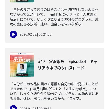
「自分の良さって言うのはそこには一切存在しないんじゃ
ないかって気が付いて。」毎月1組のゲストと「人生の分
岐点」について、じっくり語り合う30分のプログラム。成
功の裏にある決断、迷い、出会いを伺いながら...
2026.02.02
|
00:21:30
#17 宮沢氷魚 Episode.4 キャ
リアの中でのクロスロード
「自分がこの作品に関わる意義を自分の中で見出すことが
できたので…」毎月1組のゲストと「人生の分岐点」につ
いて、じっくり語り合う30分のプログラム。成功の裏にあ
る決断、迷い、出会いを伺いながら、"ライフ...
2026.01.26
|
00:20:31