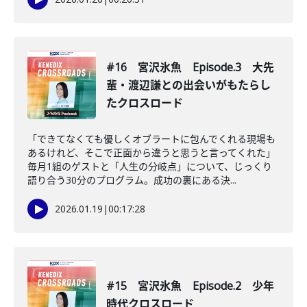
#16 宮沢氷魚 Episode.3 大先
輩・渡辺謙との出会いがもたらし
たクロスロード
「できてなくても優しくオブラートに包んでくれる現場も
あるけれど、そこで正面から違うと思うと言ってくれた」
毎月1組のゲストと「人生の分岐点」について、じっくり
語り合う30分のプログラム。成功の裏にある決...
2026.01.19
|
00:17:28
#15 宮沢氷魚 Episode.2 少年
時代クロスロード