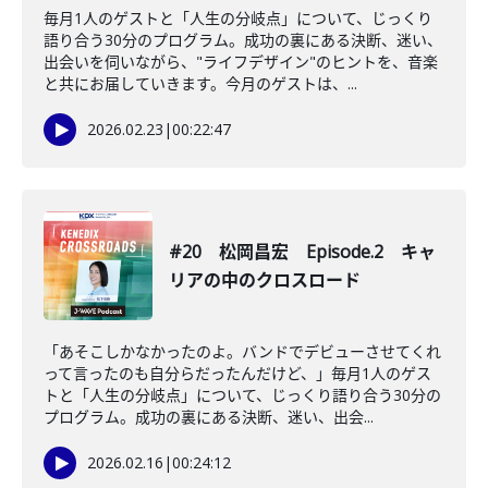
毎月1人のゲストと「人生の分岐点」について、じっくり
語り合う30分のプログラム。成功の裏にある決断、迷い、
出会いを伺いながら、"ライフデザイン"のヒントを、音楽
と共にお届していきます。今月のゲストは、...
2026.02.23
|
00:22:47
#20 松岡昌宏 Episode.2 キャ
リアの中のクロスロード
「あそこしかなかったのよ。バンドでデビューさせてくれ
って言ったのも自分らだったんだけど、」毎月1人のゲス
トと「人生の分岐点」について、じっくり語り合う30分の
プログラム。成功の裏にある決断、迷い、出会...
2026.02.16
|
00:24:12