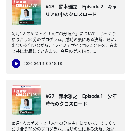
#28 鈴木雅之 Episode.2 キャ
リアの中のクロスロード
毎月1人のゲストと「人生の分岐点」について、じっくり
語り合う30分のプログラム。成功の裏にある決断、迷い、
出会いを伺いながら、"ライフデザイン"のヒントを、音楽
と共にお届していきます。今月のゲストは、...
2026.04.13
|
00:18:18
#27 鈴木雅之 Episode.1 少年
時代のクロスロード
毎月1人のゲストと「人生の分岐点」について、じっくり
語り合う30分のプログラム。成功の裏にある決断、迷い、