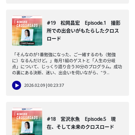
#19 松岡昌宏 Episode.1 撮影
所での出会いがもたらしたクロス
ロード
「そんなのが1番勉強になった、ご一緒するのも（勉強
に）なるんだけど。」毎月1組のゲストと「人生の分岐
点」について、じっくり語り合う30分のプログラム。成功
の裏にある決断、迷い、出会いを伺いながら、"ラ...
2026.02.09
|
00:23:37
#18 宮沢氷魚 Episode.5 現
在、そして未来のクロスロード