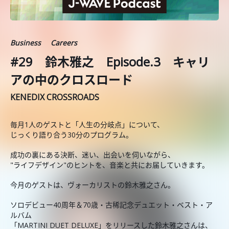
Business
Careers
#29 鈴木雅之 Episode.3 キャリ
アの中のクロスロード
KENEDIX CROSSROADS
毎月1人のゲストと「人生の分岐点」について、
じっくり語り合う30分のプログラム。
成功の裏にある決断、迷い、出会いを伺いながら、
"ライフデザイン"のヒントを、音楽と共にお届していきます。
今月のゲストは、ヴォーカリストの鈴木雅之さん。
ソロデビュー40周年＆70歳・古稀記念デュエット・ベスト・ア
ルバム
「MARTINI DUET DELUXE」をリリースした鈴木雅之さんは、