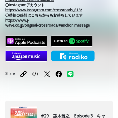
〇Instagramアカウント
https://www.instagram.com/crossroads_813/
〇番組の感想はこちらからもお待ちしています
https://www.j-
wave.co.jp/original/crossroads/#anchor_message
Share
#29 鈴木雅之 Episode.3 キャ