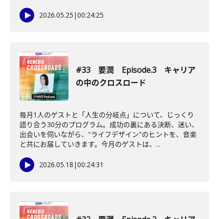
2026.05.25
|
00:24:25
#33 要潤 Episode.3 キャリア
の中のクロスロード
毎月1人のゲストと「人生の分岐点」について、じっくり
語り合う30分のプログラム。成功の裏にある決断、迷い、
出会いを伺いながら、"ライフデザイン"のヒントを、音楽
と共にお届していきます。今月のゲストは、...
2026.05.18
|
00:24:31