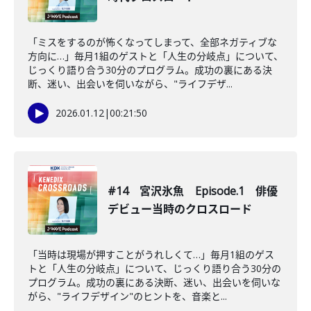
「ミスをするのが怖くなってしまって、全部ネガティブな
方向に…」毎月1組のゲストと「人生の分岐点」について、
じっくり語り合う30分のプログラム。成功の裏にある決
断、迷い、出会いを伺いながら、"ライフデザ...
2026.01.12
|
00:21:50
#14 宮沢氷魚 Episode.1 俳優
デビュー当時のクロスロード
「当時は現場が押すことがうれしくて…」毎月1組のゲス
トと「人生の分岐点」について、じっくり語り合う30分の
プログラム。成功の裏にある決断、迷い、出会いを伺いな
がら、"ライフデザイン"のヒントを、音楽と...