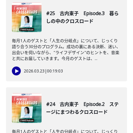
#25 古内東子 Episode.3 暮ら
しの中のクロスロード
毎月1人のゲストと「人生の分岐点」について、じっくり
語り合う30分のプログラム。成功の裏にある決断、迷い、
出会いを伺いながら、"ライフデザイン"のヒントを、音楽
と共にお届していきます。今月のゲストは、...
2026.03.23
|
00:19:03
#24 古内東子 Episode.2 ステ
ージにまつわるクロスロード
毎月1人のゲストと「人生の分岐点」について、じっくり