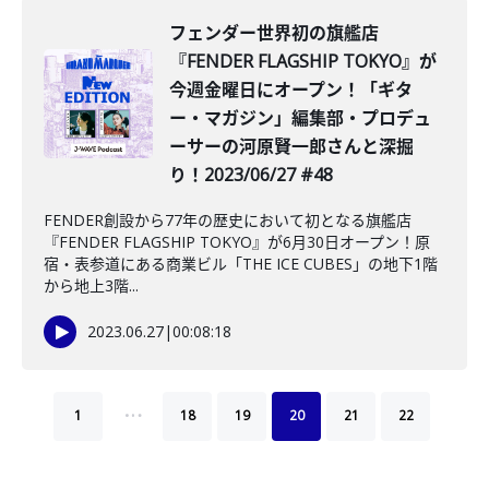
フェンダー世界初の旗艦店
『FENDER FLAGSHIP TOKYO』が
今週金曜日にオープン！「ギタ
ー・マガジン」編集部・プロデュ
ーサーの河原賢一郎さんと深掘
り！2023/06/27 #48
FENDER創設から77年の歴史において初となる旗艦店
『FENDER FLAGSHIP TOKYO』が6月30日オープン！原
宿・表参道にある商業ビル「THE ICE CUBES」の地下1階
から地上3階...
2023.06.27
|
00:08:18
…
1
18
19
20
21
22