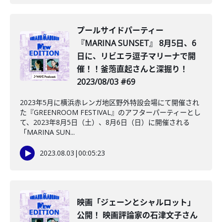
プールサイドパーティー
『MARINA SUNSET』 8月5日、6
日に、リビエラ逗子マリーナで開
催！！釜萢直起さんと深掘り！
2023/08/03 #69
2023年5月に横浜赤レンガ地区野外特設会場にて開催され
た『GREENROOM FESTIVAL』のアフターパーティーとし
て、2023年8月5日（土）、8月6日（日）に開催される
「MARINA SUN...
2023.08.03
|
00:05:23
映画「ジェーンとシャルロット」
公開！ 映画評論家の石津文子さん