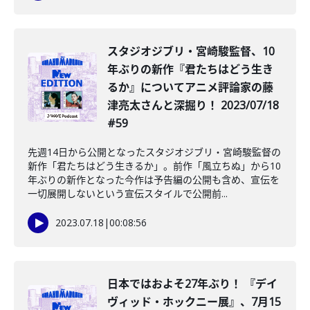
️スタジオジブリ・宮崎駿監督、10
年ぶりの新作『君たちはどう生き
るか』についてアニメ評論家の藤
津亮太さんと深掘り！ 2023/07/18
#59
先週14日から公開となったスタジオジブリ・宮崎駿監督の
新作「君たちはどう生きるか」。前作「風立ちぬ」から10
年ぶりの新作となった今作は予告編の公開も含め、宣伝を
一切展開しないという宣伝スタイルで公開前...
2023.07.18
|
00:08:56
日本ではおよそ27年ぶり！ 『デイ
ヴィッド・ホックニー展』、7月15