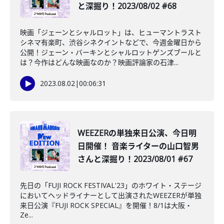
と深掘り！2023/08/02 #68
映画「ジェーンとシャルロット」は、ヒューマントラスト
シネマ有楽町、渋谷シネクイントなどで、今週金曜日から
公開！ジェーン・バーキンとシャルロットゲンズブールと
は？今作はどんな映画なのか？映画評論家の石津...
2023.08.02
|
00:06:31
️WEEZERの単独来日公演、今日明
日開催！ 音楽ライターの山口智男
さんと深掘り！2023/08/01 #67
先日の「FUJI ROCK FESTIVAL'23」のホワイト・ステージ
においてヘッドライナーとして出演されたWEEZERが単独
来日公演『FUJI ROCK SPECIAL』を開催！8/1は大阪・
Ze...