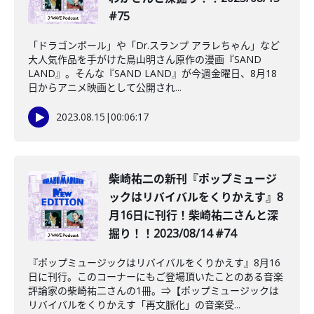
#75
「ドラゴンボール」や「Dr.スランプ アラレちゃん」など
大人気作品を手がけた鳥山明さん原作の漫画『SAND
LAND』。そんな『SAND LAND』が今週金曜日、8月18
日からアニメ映画として公開され...
2023.08.15
|
00:06:17
柴崎祐二の新刊『ポップミュージ
ックはリバイバルをくりかえす』8
月16日に刊行！柴崎祐二さんと深
掘り！！2023/08/14 #74
『ポップミュージックはリバイバルをくりかえす』8月16
日に刊行。このコーナーにもご登場頂いたことのある音楽
評論家の柴崎祐二さんの1冊。⇒【ポップミュージックは
リバイバルをくりかえす「再文脈化」の音楽受...