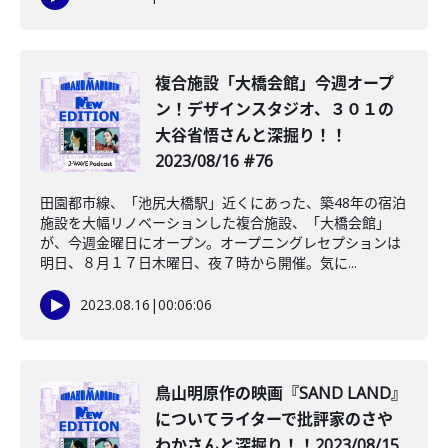
複合施設「大橋会館」今週オープ
ン！デザインスタジオ、３０１の
大谷省悟さんと深掘り！！
2023/08/16 #76
田園都市線、「池尻大橋駅」近くにあった、築48年の宿泊
施設を大幅リノベーションした複合施設、「大橋会館」
が、今週金曜日にオープン。オープニングレセプションは
明日、８月１７日木曜日、夜７時から開催。気に...
2023.08.16
|
00:06:06
鳥山明原作の映画『SAND LAND』
についてライターで批評家のさや
わかさんと深掘り！！2023/08/15