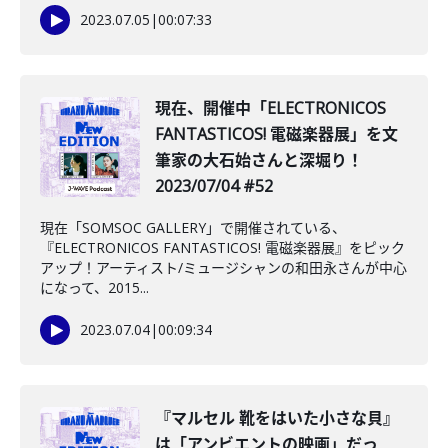
2023.07.05
|
00:07:33
現在、開催中「ELECTRONICOS
FANTASTICOS! 電磁楽器展」を文
筆家の大石始さんと深堀り！
2023/07/04 #52
現在「SOMSOC GALLERY」で開催されている、
『ELECTRONICOS FANTASTICOS! 電磁楽器展』をピック
アップ！アーティスト/ミュージシャンの和田永さんが中心
になって、2015...
2023.07.04
|
00:09:34
『マルセル 靴をはいた小さな貝』
は「アンビエントの映画」だっ