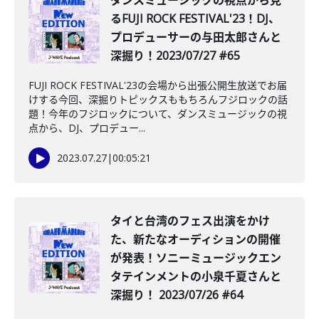
ダンスミュージックの視点から見
るFUJI ROCK FESTIVAL'23！DJ、
プロデューサーの与田太郎さんと
深掘り！2023/07/27 #65
FUJI ROCK FESTIVAL'23の会場から出張公開生放送でお届
けする今回、深掘りトピックスももちろんフジロックの話
題！今年のフジロックについて、ダンスミュージックの視
点から、DJ、プロデュー...
2023.07.27
|
00:05:21
タイと台湾のフェス出演をかけ
た、新たなオーディションの開催
が発表！ソニーミュージックエン
タテインメントの小泉千夏さんと
深掘り！ 2023/07/26 #64