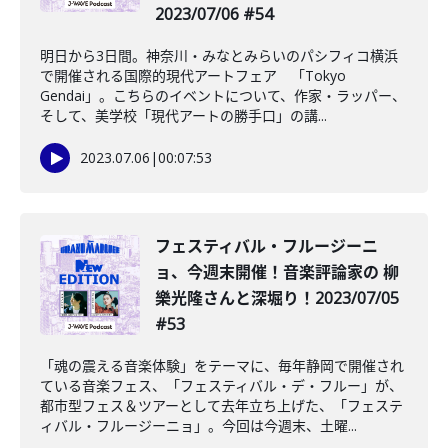
2023/07/06 #54
明日から3日間。神奈川・みなとみらいのパシフィコ横浜
で開催される国際的現代アートフェア 「Tokyo
Gendai」。こちらのイベントについて、作家・ラッパー、
そして、美学校「現代アートの勝手口」の講...
2023.07.06
|
00:07:53
フェスティバル・フルージーニ
ョ、今週末開催！音楽評論家の 柳
樂光隆さんと深堀り！2023/07/05
#53
「魂の震える音楽体験」をテーマに、毎年静岡で開催され
ている音楽フェス、「フェスティバル・デ・フルー」が、
都市型フェス＆ツアーとして去年立ち上げた、「フェステ
ィバル・フルージーニョ」。今回は今週末、土曜...