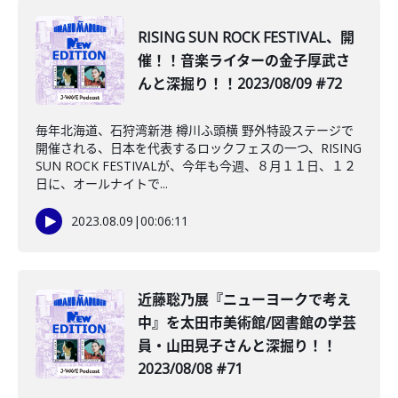
RISING SUN ROCK FESTIVAL、開
催！！音楽ライターの金子厚武さ
んと深掘り！！2023/08/09 #72
毎年北海道、石狩湾新港 樽川ふ頭横 野外特設ステージで
開催される、日本を代表するロックフェスの一つ、RISING
SUN ROCK FESTIVALが、今年も今週、８月１１日、１２
日に、オールナイトで...
2023.08.09
|
00:06:11
近藤聡乃展『ニューヨークで考え
中』を太田市美術館/図書館の学芸
員・山田晃子さんと深掘り！！
2023/08/08 #71