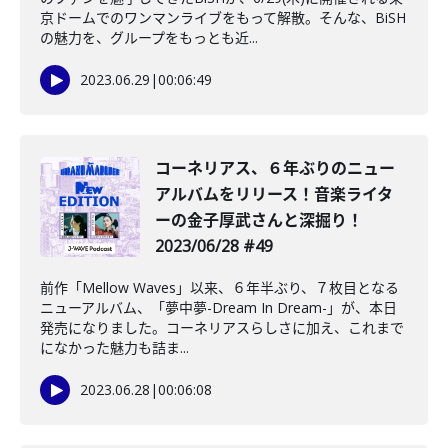
京ドームでのワンマンライブをもって解散。そんな、BiSH
の魅力を、グループをもっとも近...
2023.06.29
|
00:06:49
コーネリアス、６年ぶりのニュー
アルバムをリリース！音楽ライタ
ーの金子厚武さんと深掘り！
2023/06/28 #49
前作「Mellow Waves」以来、６年半ぶり、７枚目となる
ニューアルバム、「夢中夢-Dream In Dream-」が、本日
発売になりました。コーネリアスらしさに加え、これまで
になかった魅力も詰ま...
2023.06.28
|
00:06:08