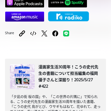
Share
漫画家生活30周年！こうの史代先
生の書籍について担当編集の福岡
優子さんと深掘り！2025/5/27
#422
「夕凪の街 桜の国」や、「この世界の片隅に」で知られ
る、こうの史代先生の漫画家生活30周年を描いた書籍、
『こうの史代 鳥がとび、ウサギもはねて、花ゆれて、走っ