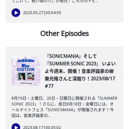
てこけて、長い道のり』が発売！こちらのトピ...
2025.05.27
|
00:04:59
Other Episodes
『SONICMANIA』そして
『SUMMER SONIC 2023』 いよい
よ今週末、開催！音楽評論家の柳
樂光隆さんと深掘り！2023/08/17
#77
8月19日・土曜日、20日・日曜日に開催される「SUMMER
SONIC 2023」！さらに、前日8月18日・金曜日には、オ
ールナイトフェス「SONICMANIA」が開催されます！今
回は、音楽評論家の...
2023.08.17
|
00:05:02