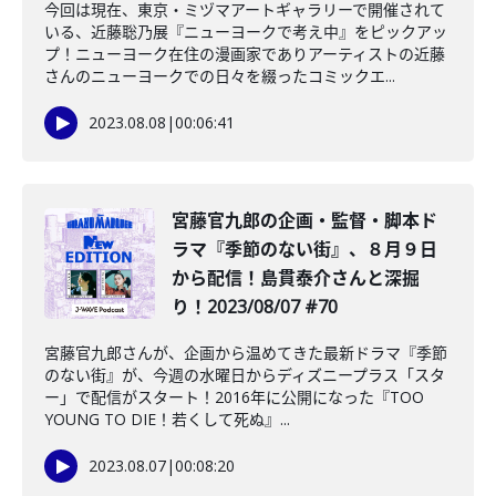
今回は現在、東京・ミヅマアートギャラリーで開催されて
いる、近藤聡乃展『ニューヨークで考え中』をピックアッ
プ！ニューヨーク在住の漫画家でありアーティストの近藤
さんのニューヨークでの日々を綴ったコミックエ...
2023.08.08
|
00:06:41
宮藤官九郎の企画・監督・脚本ド
ラマ『季節のない街』、８月９日
から配信！島貫泰介さんと深掘
り！2023/08/07 #70
宮藤官九郎さんが、企画から温めてきた最新ドラマ『季節
のない街』が、今週の水曜日からディズニープラス「スタ
ー」で配信がスタート！2016年に公開になった『TOO
YOUNG TO DIE！若くして死ぬ』...
2023.08.07
|
00:08:20