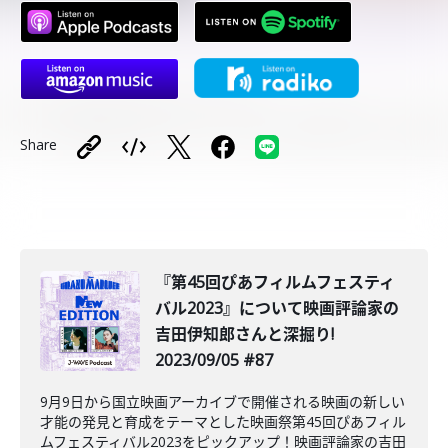
Share
️『第45回ぴあフィルムフェスティ
バル2023』について映画評論家の
吉田伊知郎さんと深掘り!
2023/09/05 #87
9月9日から国立映画アーカイブで開催される映画の新しい
才能の発見と育成をテーマとした映画祭第45回ぴあフィル
ムフェスティバル2023をピックアップ！映画評論家の吉田