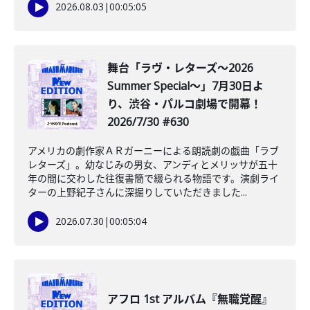
2026.08.03
|
00:05:05
舞台「ラヴ・レターズ～2026
Summer Special～」7月30日よ
り、渋谷・パルコ劇場で開幕！
2026/7/30 #630
アメリカの劇作家ＡＲガーニーによる朗読劇の戯曲「ラブ
レターズ」。幼なじみの男女、アンディとメリッサが五十
年の間に交わした往復書簡で綴られる物語です。演劇ライ
ターの上野紀子さんに深掘りしていただきました...
2026.07.30
|
00:05:04
アフロ 1st アルバム『無職覚醒』