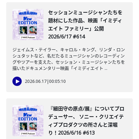
セッションミュージシャンたちを
題材にした作品、映画「イミディ
エイト ファミリー」公開
2026/6/17 #614
ジェイムス・テイラー、キャロル・キング、リンダ・ロン
シュタットなど、名だたるミュージシャンのレコーディン
グやツアーを支えた、セッション・ミュージシャンたちを
描いたドキュメンタリー映画「イミディエイト ...
2026.06.17
|
00:05:10
️『細田守の原点/展』についてプロ
デューサー、 ソニー・クリエイテ
ィブプロダクツの所さんと深堀
り！2026/6/16 #613