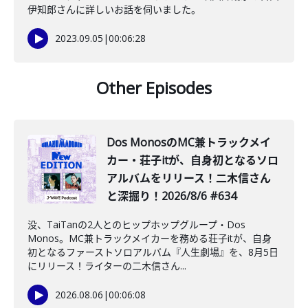
伊知郎さんに詳しいお話を伺いました。
2023.09.05
|
00:06:28
Other Episodes
Dos MonosのMC兼トラックメイ
カー・荘子itが、自身初となるソロ
アルバムをリリース！二木信さん
と深掘り！2026/8/6 #634
没、TaiTanの2人とのヒップホップグループ・Dos
Monos。MC兼トラックメイカーを務める荘子itが、自身
初となるファーストソロアルバム『人生劇場』を、8月5日
にリリース！ライターの二木信さん...
2026.08.06
|
00:06:08