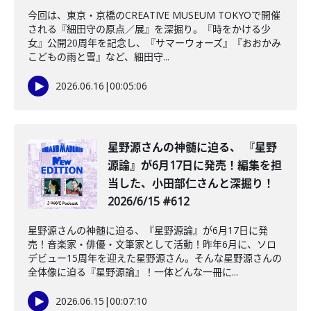
今回は、東京・京橋のCREATIVE MUSEUM TOKYOで開催
される『細田守の原点／展』を深掘り。『時をかける少
女』公開20周年を記念し、『サマーウォーズ』『おおかみ
こどもの雨と雪』など、細田守...
2026.06.16
|
00:05:06
星野源さんの神髄に迫る、 『星野
源論』が6月17日に発売！編集を担
当した、小田部仁さんと深掘り！
2026/6/15 #612
星野源さんの神髄に迫る、『星野源論』が6月17日に発
売！音楽家・俳優・文筆家として活動！昨年6月に、ソロ
デビュー15周年を迎えた星野源さん。そんな星野源さんの
全体像に迫る『星野源論』！一体どんな一冊に...
2026.06.15
|
00:07:10