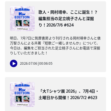
️歌人・岡村靖幸、ここに誕生！？
編集担当の足立桃子さんと深掘
り！2026/7/6 #624
明日、7月7日に筑摩書房より刊行される岡村靖幸さんと俵
万智さんによる共著『短歌ご一緒しませんか』について、
今日は、編集をご担当された足立桃子さんにお電話で深掘
りしていただきました！
2026.07.06
|
00:06:05
「大Tシャツ展 2026」、7月4日・
土曜日から開催！2026/7/2 #623