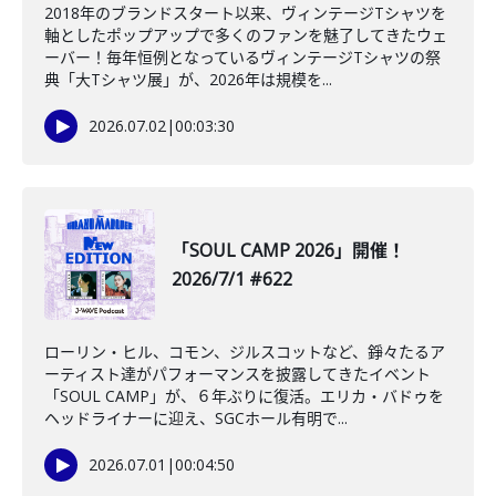
2018年のブランドスタート以来、ヴィンテージTシャツを
軸としたポップアップで多くのファンを魅了してきたウェ
ーバー！毎年恒例となっているヴィンテージTシャツの祭
典「大Tシャツ展」が、2026年は規模を...
2026.07.02
|
00:03:30
「SOUL CAMP 2026」開催！
2026/7/1 #622
ローリン・ヒル、コモン、ジルスコットなど、錚々たるア
ーティスト達がパフォーマンスを披露してきたイベント
「SOUL CAMP」が、６年ぶりに復活。エリカ・バドゥを
ヘッドライナーに迎え、SGCホール有明で...
2026.07.01
|
00:04:50