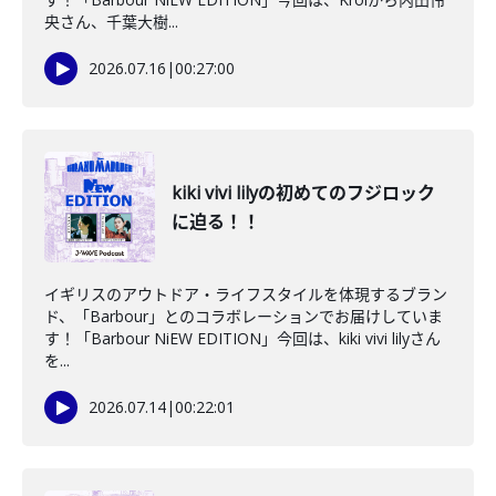
央さん、千葉大樹...
2026.07.16
|
00:27:00
kiki vivi lilyの初めてのフジロック
に迫る！！
イギリスのアウトドア・ライフスタイルを体現するブラン
ド、「Barbour」とのコラボレーションでお届けしていま
す！「Barbour NiEW EDITION」今回は、kiki vivi lilyさん
を...
2026.07.14
|
00:22:01