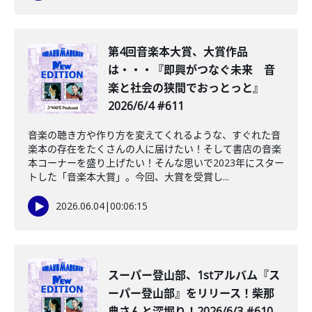
第4回音楽本大賞、大賞作品
は・・・『即興がつなぐ未来 音
楽と社会の狭間でおっとっと』
2026/6/4 #611
音楽の聴き方や作り方を変えてくれるような、すぐれた音
楽本の存在をたくさんの人に届けたい！そして書店の音楽
本コーナーを盛り上げたい！そんな思いで2023年にスター
トした「音楽本大賞」。今回、大賞を受賞し...
2026.06.04
|
00:06:15
スーパー登山部、1stアルバム『ス
ーパー登山部』をリリース！柴那
典さんと深堀り！2026/6/3 #610