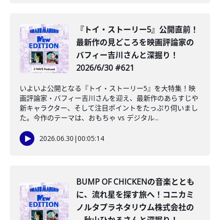
『トイ・ストーリー5』公開直前！
最新作の見どころを映画評論家の
バフィー吉川さんと深掘り！
2026/6/30 #621
いよいよ公開となる『トイ・ストーリー5』を大特集！映
画評論家・バフィー吉川さんを迎え、最新作のあらすじや
新キャラクター、そして注目ポイントをたっぷり伺いまし
た。今作のテーマは、おもちゃ vs デジタル...
2026.06.30
|
00:05:14
BUMP OF CHICKENの音楽ととも
に、流れ星を探す旅へ！コニカミ
ノルタプラネタリウム株式会社の