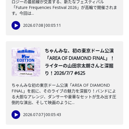
ロジーの最前線が交差する、新たなフェスティバル
「Future Frequencies Festival 2026」が高輪で開催されま
す。今回は...
2026.07.08
|
00:05:11
️ちゃんみな、初の東京ドーム公演
「AREA OF DIAMOND FINAL」！
ライターの山田宗太朗さんと深掘
り！2026/7/7 #625
ちゃんみな初の東京ドーム公演「AREA OF DIAMOND
FINAL」を前に、そのライブの魅力を深掘り！バンドによ
る大胆なアレンジ、ダンサーや豪華なセットが生み出す圧
倒的な演出、そして映画のように...
2026.07.07
|
00:05:43