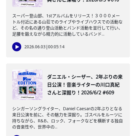
スーパー登山部、1stアルバムをリリース！３０００メー
トル付近にある山荘でのライブやライブハウスでの活動な
ど、その名の通り登山活動とバンド活動を並行して行い、
足腰を鍛えながら精力的に活動しているバンド...
2026.06.03
|
00:05:14
ダニエル・シーザー、2年ぶりの来
日公演！音楽ライターの川口真紀
さんと深掘り！2026/6/2 #609
シンガーソングライター、Daniel Caesarの2年ぶりとなる
来日公演を前に、その魅力を深掘り。ゴスペルをルーツに
持ちながら、R&B、ロック、フォークなどを横断する独自
の音楽性や、世界中の...