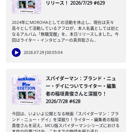
リリース！ 2026/7/29 #629
2024年にMOROHAとしての活動を休止し、現在は天々
高々として活動しているアフロが、本人名義としては初と
なるアルバム「無職覚醒」を、本日リリースしました。今
回はライター・インタビュアーの真貝聡さん...
2026.07.29
|
00:05:04
️スパイダーマン：ブランド・ニュ
ー・デイについてライター・編集
者の稲垣貴俊さんと深掘り！
2026/7/28 #628
今回は、いよいよ公開となる映画『スパイダーマン：ブラ
ンド・ニュー・デイ』を深掘り！ライター・編集者の稲垣
貴俊さんを迎え、MCU版スパイダーマンシリーズにおける
本作の位置づけや、これまでの物語を振り返り...