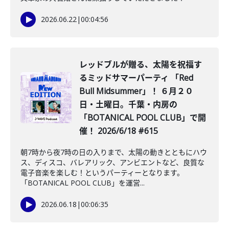
2026.06.22
|
00:04:56
レッドブルが贈る、太陽を祝福す
るミッドサマーパーティ 「Red
Bull Midsummer」！ ６月２０
日・土曜日。千葉・内房の
「BOTANICAL POOL CLUB」で開
催！ 2026/6/18 #615
朝7時から夜7時の日の入りまで、太陽の動きとともにハウ
ス、ディスコ、バレアリック、アンビエントなど、良質な
電子音楽を楽しむ！というパーティーとなります。
「BOTANICAL POOL CLUB」を運営...
2026.06.18
|
00:06:35