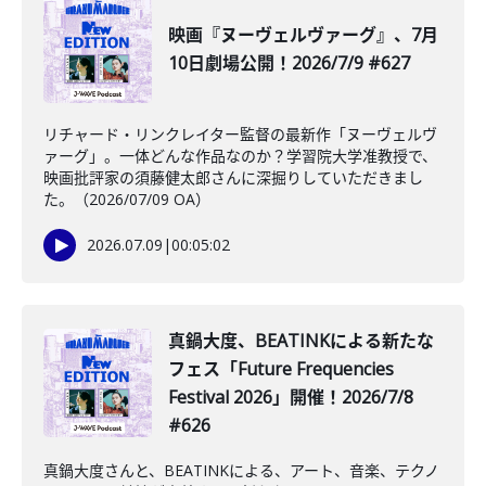
映画『ヌーヴェルヴァーグ』、7月
10日劇場公開！2026/7/9 #627
リチャード・リンクレイター監督の最新作「ヌーヴェルヴ
ァーグ」。一体どんな作品なのか？学習院大学准教授で、
映画批評家の須藤健太郎さんに深掘りしていただきまし
た。（2026/07/09 OA）
2026.07.09
|
00:05:02
真鍋大度、BEATINKによる新たな
フェス「Future Frequencies
Festival 2026」開催！2026/7/8
#626
真鍋大度さんと、BEATINKによる、アート、音楽、テクノ