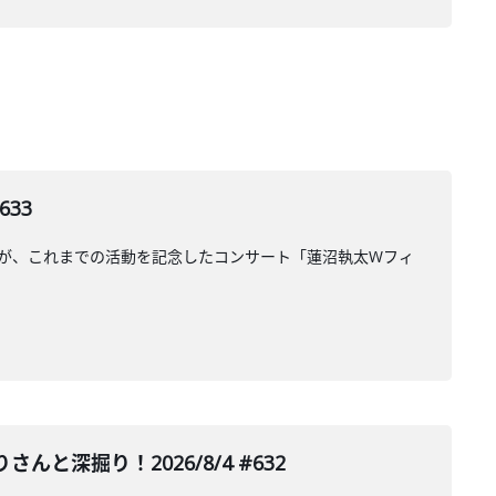
33
さんが、これまでの活動を記念したコンサート「蓮沼執太Wフィ
深掘り！2026/8/4 #632