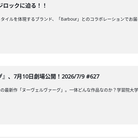
めてのフジロックに迫る！！
を体現するブランド、「Barbour」とのコラボレーションでお届けしています！「
7月10日劇場公開！2026/7/9 #627
督の最新作「ヌーヴェルヴァーグ」。一体どんな作品なのか？学習院大