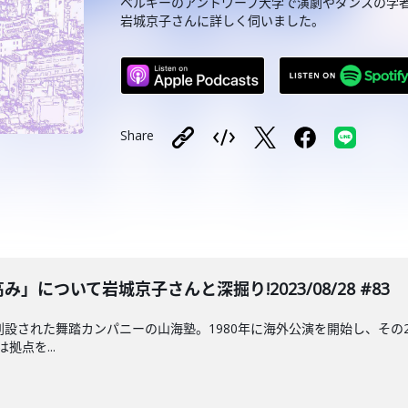
ベルギーのアントワープ大学で演劇やダンスの学
岩城京子さんに詳しく伺いました。
Share
み」について岩城京子さんと深掘り!2023/08/28 #83
創設された舞踏カンパニーの山海塾。1980年に海外公演を開始し、その
拠点を...