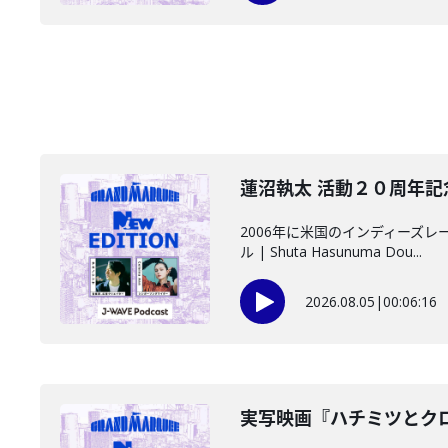
蓮沼執太 活動２０周年記念
2006年に米国のインディーズ
ル | Shuta Hasunuma Dou...
2026.08.05
|
00:06:16
️実写映画『ハチミツとクロ