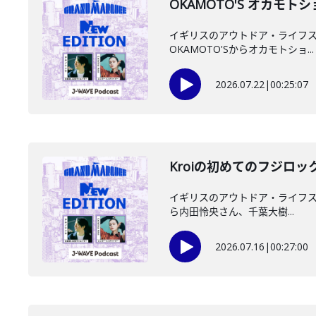
OKAMOTO'S オカモ
イギリスのアウトドア・ライフスタイ
OKAMOTO'Sからオカモトショ...
2026.07.22
|
00:25:07
Kroiの初めてのフジロッ
イギリスのアウトドア・ライフスタイ
ら内田怜央さん、千葉大樹...
2026.07.16
|
00:27:00