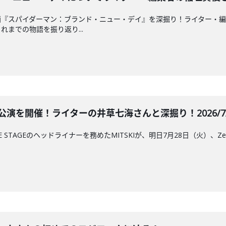
『スパイダーマン：ブランド・ニュー・デイ』を深掘り！ライター・編
までの物語を振り返り...
公演を開催！ライターの井草七海さんと深掘り！2026/7/2
STAGEのヘッドライナーを務めたMITSKIが、明日7月28日（火）、Zepp 