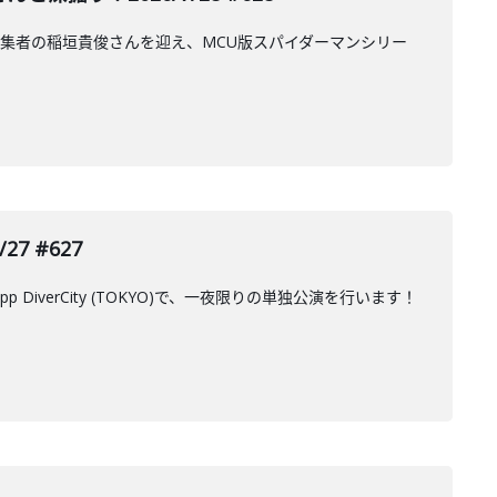
集者の稲垣貴俊さんを迎え、MCU版スパイダーマンシリー
7 #627
DiverCity (TOKYO)で、一夜限りの単独公演を行います！