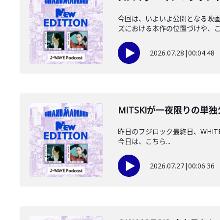
今回は、いよいよ公開となる映画
ズにおける本作の位置づけや、これ
2026.07.28
|
00:04:48
MITSKIが一夜限りの単独
昨日のフジロック最終日、WHITE 
今日は、こちら...
2026.07.27
|
00:06:36