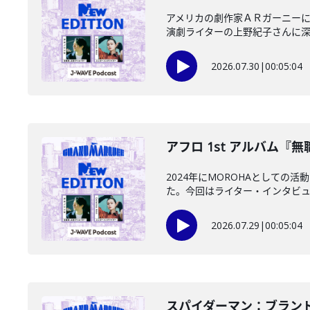
アメリカの劇作家ＡＲガーニー
演劇ライターの上野紀子さんに深掘
2026.07.30
|
00:05:04
アフロ 1st アルバム『無職
2024年にMOROHAとして
た。今回はライター・インタビュア
2026.07.29
|
00:05:04
️スパイダーマン：ブランド