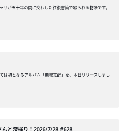
ッサが五十年の間に交わした往復書簡で綴られる物語です。
としては初となるアルバム「無職覚醒」を、本日リリースしまし
り！2026/7/28 #628