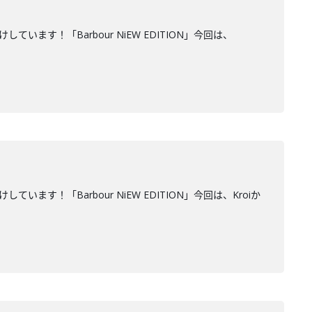
ます！「Barbour NiEW EDITION」今回は、
！「Barbour NiEW EDITION」今回は、Kroiか