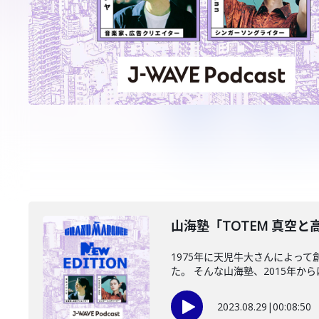
山海塾「TOTEM 真空と高
1975年に天児牛大さんによって
た。 そんな山海塾、2015年からは
2023.08.29
|
00:08:50