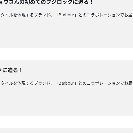
トショウさんの初めてのフジロックに迫る！
ルを体現するブランド、「Barbour」とのコラボレーションでお届けしてい
クに迫る！
ルを体現するブランド、「Barbour」とのコラボレーションでお届けしています