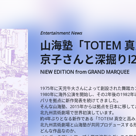
Entertainment News
山海塾「TOTEM
京子さんと深掘り!202
NiEW EDITION from GRAND MARQUEE
1975年に天児牛大さんによって創設された舞踏
1980年に海外公演を開始し、その2年後の1982年
パリを拠点に新作発表を続けてきました。
そんな山海塾、2015年からは拠点を日本に移して
北九州芸術劇場で世界初演しています。
約4年ぶりとなる新作である「TOTEM 真空と高
北九州芸術劇場と山海塾が共同プロデュースする
どんな作品なのか、