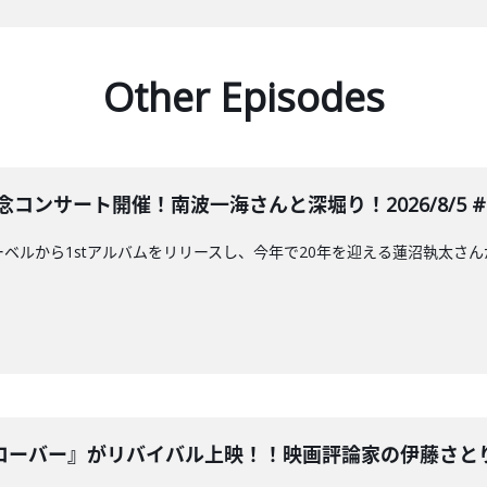
Other Episodes
コンサート開催！南波一海さんと深堀り！2026/8/5 #6
レーベルから1stアルバムをリリースし、今年で20年を迎える蓮沼執太
ーバー』がリバイバル上映！！映画評論家の伊藤さとりさんと