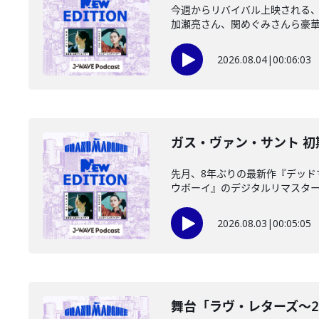
今週からリバイバル上映される
加瀬亮さん、関めぐみさんら豪華キ
2026.08.04
|
00:06:03
ガス・ヴァン・サント 初期
先月、8年ぶりの最新作『デッ
ウボーイ』のデジタルリマスター版
2026.08.03
|
00:05:05
舞台「ラヴ・レターズ～2026