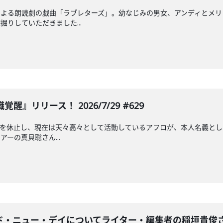
による朗読劇の戯曲「ラブレターズ」。幼なじみの男女、アンディとメリ
りしていただきました...
覚醒』リリース！ 2026/7/29 #629
の活動を休止し、現在は天々高々として活動しているアフロが、本人名義
ーの真貝聡さん...
・ニュー・デイについてライター・編集者の稲垣貴俊さんと深掘