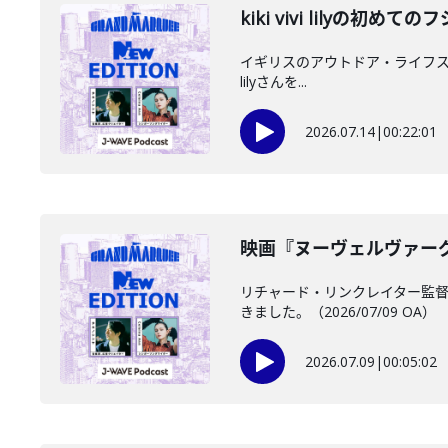
kiki vivi lilyの初
イギリスのアウトドア・ライフスタイル
lilyさんを...
2026.07.14
|
00:22:01
映画『ヌーヴェルヴァーグ』、
リチャード・リンクレイター監
きました。（2026/07/09 OA）
2026.07.09
|
00:05:02