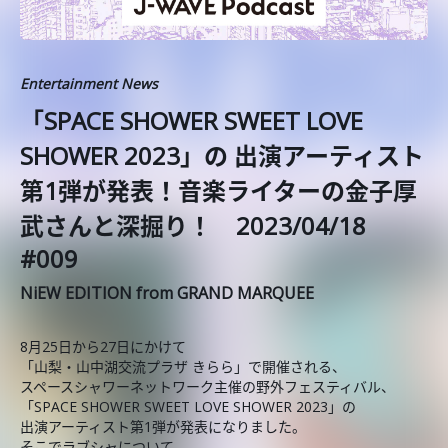
Entertainment News
「SPACE SHOWER SWEET LOVE
SHOWER 2023」の 出演アーティスト
第1弾が発表！音楽ライターの金子厚
武さんと深掘り！ 2023/04/18
#009
NiEW EDITION from GRAND MARQUEE
8月25日から27日にかけて
「山梨・山中湖交流プラザ きらら」で開催される、
スペースシャワーネットワーク主催の野外フェスティバル、
「SPACE SHOWER SWEET LOVE SHOWER 2023」の
出演アーティスト第1弾が発表になりました。
そこでラブシャについて