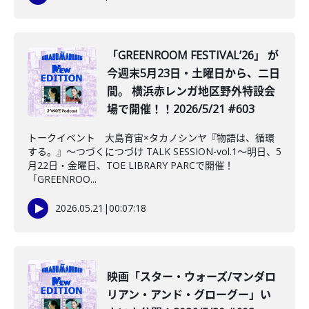
「GREENROOM FESTIVALʼ26」 が
今週末5月23日・土曜日から、二日
間。 横浜赤レンガ地区野外特設会
場で開催！！2026/5/21 #603
トークイベント 大島育宙×タカノシンヤ『物語は、循環
する。』～つづくにつづけ TALK SESSION-vol.1～明日、5
月22日・金曜日、TOE LIBRARY PARCで開催！
「GREENROO...
2026.05.21
|
00:07:18
映画「スター・ウォーズ/マンダロ
リアン・アンド・グローグー」い