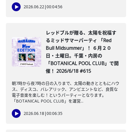
2026.06.22
|
00:04:56
レッドブルが贈る、太陽を祝福す
るミッドサマーパーティ 「Red
Bull Midsummer」！ ６月２０
日・土曜日。千葉・内房の
「BOTANICAL POOL CLUB」で開
催！ 2026/6/18 #615
朝7時から夜7時の日の入りまで、太陽の動きとともにハウ
ス、ディスコ、バレアリック、アンビエントなど、良質な
電子音楽を楽しむ！というパーティーとなります。
「BOTANICAL POOL CLUB」を運営...
2026.06.18
|
00:06:35