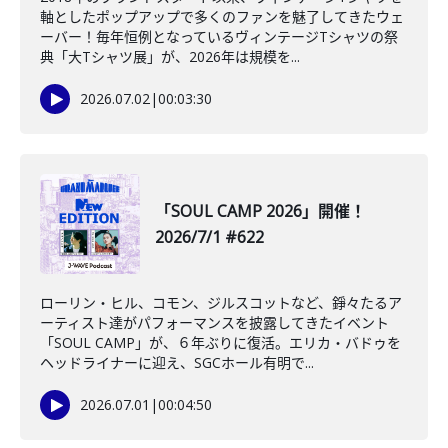
軸としたポップアップで多くのファンを魅了してきたウェ
ーバー！毎年恒例となっているヴィンテージTシャツの祭
典「大Tシャツ展」が、2026年は規模を...
2026.07.02
|
00:03:30
「SOUL CAMP 2026」開催！
2026/7/1 #622
ローリン・ヒル、コモン、ジルスコットなど、錚々たるア
ーティスト達がパフォーマンスを披露してきたイベント
「SOUL CAMP」が、６年ぶりに復活。エリカ・バドゥを
ヘッドライナーに迎え、SGCホール有明で...
2026.07.01
|
00:04:50