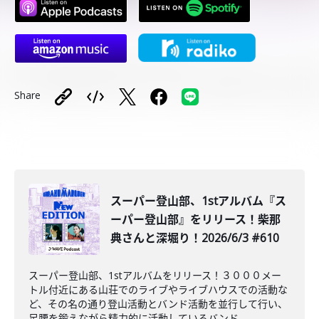
Share
スーパー登山部、1stアルバム『ス
ーパー登山部』をリリース！柴那
典さんと深堀り！2026/6/3 #610
スーパー登山部、1stアルバムをリリース！３０００メー
トル付近にある山荘でのライブやライブハウスでの活動な
ど、その名の通り登山活動とバンド活動を並行して行い、
足腰を鍛えながら精力的に活動しているバンド...