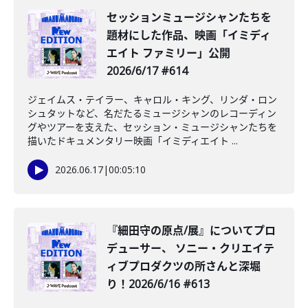
セッションミュージシャンたちを
題材にした作品、映画「イミディ
エイト ファミリー」公開
2026/6/17 #614
ジェイムス・テイラー、キャロル・キング、リンダ・ロン
シュタットなど、名だたるミュージシャンのレコーディン
グやツアーを支えた、セッション・ミュージシャンたちを
描いたドキュメンタリー映画「イミディエイト ...
2026.06.17
|
00:05:10
️『細田守の原点/展』についてプロ
デューサー、 ソニー・クリエイテ
ィブプロダクツの所さんと深堀
り！2026/6/16 #613