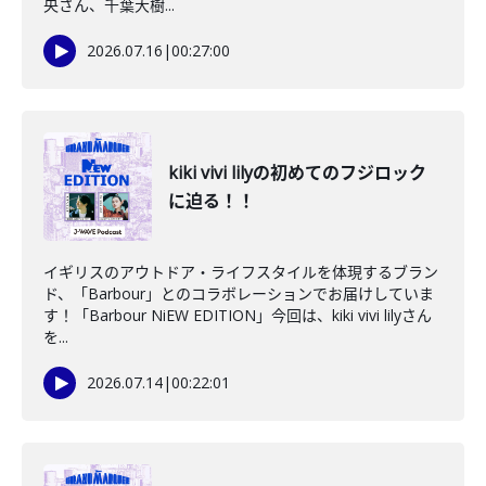
央さん、千葉大樹...
2026.07.16
|
00:27:00
kiki vivi lilyの初めてのフジロック
に迫る！！
イギリスのアウトドア・ライフスタイルを体現するブラン
ド、「Barbour」とのコラボレーションでお届けしていま
す！「Barbour NiEW EDITION」今回は、kiki vivi lilyさん
を...
2026.07.14
|
00:22:01