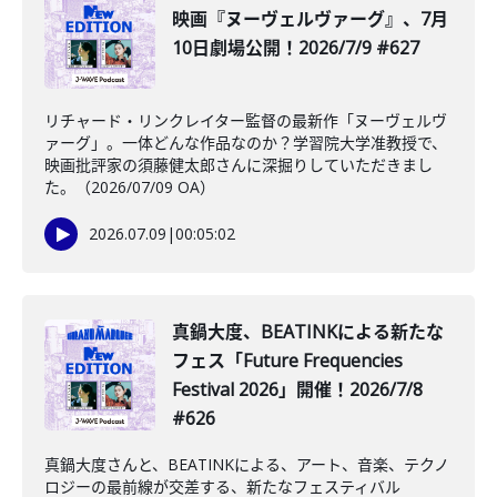
映画『ヌーヴェルヴァーグ』、7月
10日劇場公開！2026/7/9 #627
リチャード・リンクレイター監督の最新作「ヌーヴェルヴ
ァーグ」。一体どんな作品なのか？学習院大学准教授で、
映画批評家の須藤健太郎さんに深掘りしていただきまし
た。（2026/07/09 OA）
2026.07.09
|
00:05:02
真鍋大度、BEATINKによる新たな
フェス「Future Frequencies
Festival 2026」開催！2026/7/8
#626
真鍋大度さんと、BEATINKによる、アート、音楽、テクノ
ロジーの最前線が交差する、新たなフェスティバル