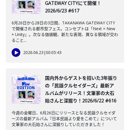
GATEWAY CITYにて開催！
2026/6/23 #617
6月26日から28日の3日間、TAKANAWA GATEWAY CITY
で開催される都市型フェス。コンセプトは「Next × New
× Unity」。次なる価値観、新たな表現、異なる領域が交わ
ること...
2026.06.23
|
00:05:43
️国内外からゲストを招いた3年振り
の「民謡クルセイダーズ」最新ア
ルバムがリリース！文筆家の大石
始さんと深掘り！2026/6/22 #616
今週の金曜日、6月26日にリリースとなる民謡クルセイダ
ーズの最新アルバム『日本民謡より愛をこめて』について
文筆家の大石始さんに深掘りしていただきました！