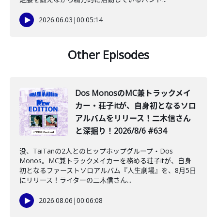
2026.06.03
|
00:05:14
Other Episodes
Dos MonosのMC兼トラックメイ
カー・荘子itが、自身初となるソロ
アルバムをリリース！二木信さん
と深掘り！2026/8/6 #634
没、TaiTanの2人とのヒップホップグループ・Dos
Monos。MC兼トラックメイカーを務める荘子itが、自身
初となるファーストソロアルバム『人生劇場』を、8月5日
にリリース！ライターの二木信さん...
2026.08.06
|
00:06:08