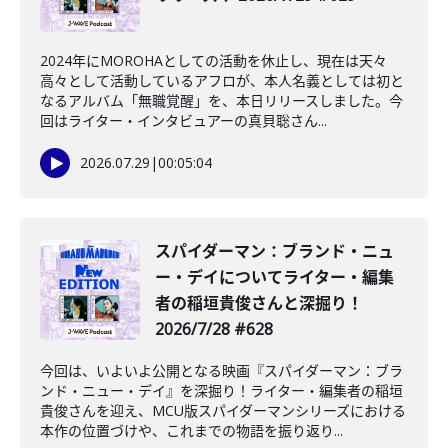
2024年にMOROHAとしての活動を休止し、現在は天々
高々として活動しているアフロが、本人名義としては初と
なるアルバム「無職覚醒」を、本日リリースしました。今
回はライター・インタビュアーの真貝聡さん...
2026.07.29
|
00:05:04
️スパイダーマン：ブランド・ニュ
ー・デイについてライター・編集
者の稲垣貴俊さんと深掘り！
2026/7/28 #628
今回は、いよいよ公開となる映画『スパイダーマン：ブラ
ンド・ニュー・デイ』を深掘り！ライター・編集者の稲垣
貴俊さんを迎え、MCU版スパイダーマンシリーズにおける
本作の位置づけや、これまでの物語を振り返り...