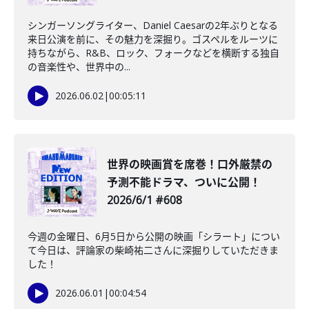
シンガーソングライター、Daniel Caesarの2年ぶりとなる
来日公演を前に、その魅力を深掘り。ゴスペルをルーツに
持ちながら、R&B、ロック、フォークなどを横断する独自
の音楽性や、世界中の...
2026.06.02
|
00:05:11
世界の映画賞を席巻！口外厳禁の
予測不能ドラマ、ついに公開！
2026/6/1 #608
今週の金曜日、6月5日から公開の映画「シラート」につい
て今日は、評論家の柴崎祐二さんに深掘りしていただきま
した！
2026.06.01
|
00:04:54