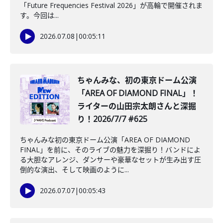
「Future Frequencies Festival 2026」が高輪で開催されま
す。今回は...
2026.07.08
|
00:05:11
️ちゃんみな、初の東京ドーム公演
「AREA OF DIAMOND FINAL」！
ライターの山田宗太朗さんと深掘
り！2026/7/7 #625
ちゃんみな初の東京ドーム公演「AREA OF DIAMOND
FINAL」を前に、そのライブの魅力を深掘り！バンドによ
る大胆なアレンジ、ダンサーや豪華なセットが生み出す圧
倒的な演出、そして映画のように...
2026.07.07
|
00:05:43