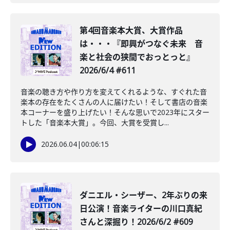
第4回音楽本大賞、大賞作品
は・・・『即興がつなぐ未来 音
楽と社会の狭間でおっとっと』
2026/6/4 #611
音楽の聴き方や作り方を変えてくれるような、すぐれた音
楽本の存在をたくさんの人に届けたい！そして書店の音楽
本コーナーを盛り上げたい！そんな思いで2023年にスター
トした「音楽本大賞」。今回、大賞を受賞し...
2026.06.04
|
00:06:15
ダニエル・シーザー、2年ぶりの来
日公演！音楽ライターの川口真紀
さんと深掘り！2026/6/2 #609