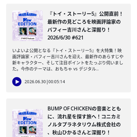
『トイ・ストーリー5』公開直前！
最新作の見どころを映画評論家の
バフィー吉川さんと深掘り！
2026/6/30 #621
いよいよ公開となる『トイ・ストーリー5』を大特集！映
画評論家・バフィー吉川さんを迎え、最新作のあらすじや
新キャラクター、そして注目ポイントをたっぷり伺いまし
た。今作のテーマは、おもちゃ vs デジタル...
2026.06.30
|
00:05:14
BUMP OF CHICKENの音楽ととも
に、流れ星を探す旅へ！コニカミ
ノルタプラネタリウム株式会社の
、秋山ひかるさんと深掘り！