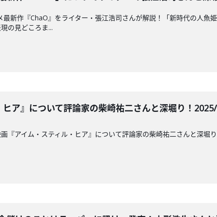
アニメ最新作『ChaO』をライター・張江浩司さんが解説！「新時代の人
の見どころま...
ア』について評論家の柴崎祐二さんと深堀り！2025/8/7
映画『アイム・スティル・ヒア』について評論家の柴崎祐二さんと深堀