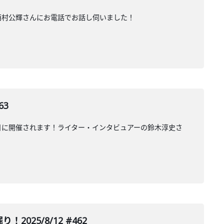
た、西村公輝さんにお電話でお話し伺いました！
63
15日と16日に開催されます！ライター・インタビュアーの鈴木淳史さ
025/8/12 #462