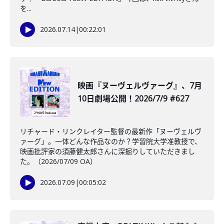
を...
2026.07.14
|
00:22:01
映画『ヌーヴェルヴァーグ』、7月
10日劇場公開！2026/7/9 #627
リチャード・リンクレイター監督の最新作「ヌーヴェルヴ
ァーグ」。一体どんな作品なのか？学習院大学准教授で、
映画批評家の須藤健太郎さんに深掘りしていただきまし
た。（2026/07/09 OA）
2026.07.09
|
00:05:02