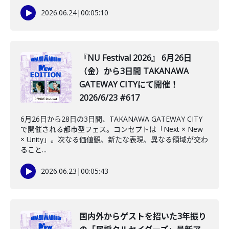
2026.06.24
|
00:05:10
『NU Festival 2026』 6月26日
（金）から3日間 TAKANAWA
GATEWAY CITYにて開催！
2026/6/23 #617
6月26日から28日の3日間、TAKANAWA GATEWAY CITY
で開催される都市型フェス。コンセプトは「Next × New
× Unity」。次なる価値観、新たな表現、異なる領域が交わ
ること...
2026.06.23
|
00:05:43
️国内外からゲストを招いた3年振り