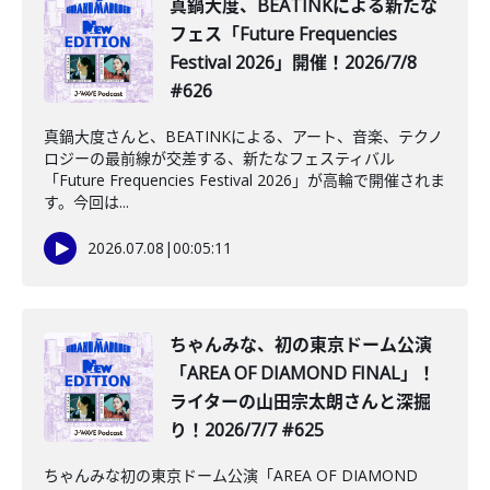
真鍋大度、BEATINKによる新たな
フェス「Future Frequencies
Festival 2026」開催！2026/7/8
#626
真鍋大度さんと、BEATINKによる、アート、音楽、テクノ
ロジーの最前線が交差する、新たなフェスティバル
「Future Frequencies Festival 2026」が高輪で開催されま
す。今回は...
2026.07.08
|
00:05:11
️ちゃんみな、初の東京ドーム公演
「AREA OF DIAMOND FINAL」！
ライターの山田宗太朗さんと深掘
り！2026/7/7 #625
ちゃんみな初の東京ドーム公演「AREA OF DIAMOND