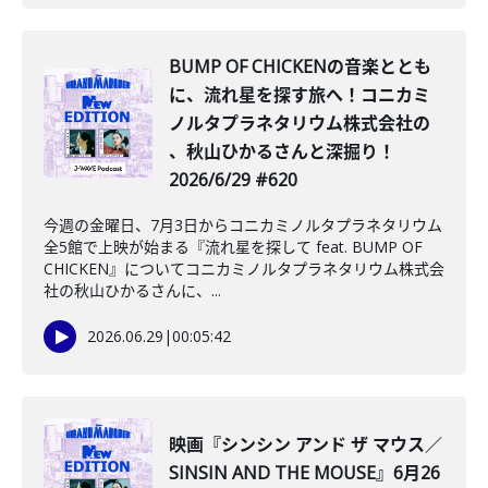
BUMP OF CHICKENの音楽ととも
に、流れ星を探す旅へ！コニカミ
ノルタプラネタリウム株式会社の
、秋山ひかるさんと深掘り！
2026/6/29 #620
今週の金曜日、7月3日からコニカミノルタプラネタリウム
全5館で上映が始まる『流れ星を探して feat. BUMP OF
CHICKEN』についてコニカミノルタプラネタリウム株式会
社の秋山ひかるさんに、...
2026.06.29
|
00:05:42
映画『シンシン アンド ザ マウス／
SINSIN AND THE MOUSE』6月26