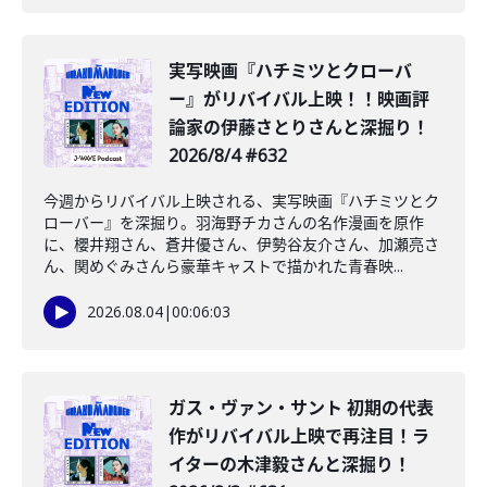
️実写映画『ハチミツとクローバ
ー』がリバイバル上映！！映画評
論家の伊藤さとりさんと深掘り！
2026/8/4 #632
今週からリバイバル上映される、実写映画『ハチミツとク
ローバー』を深掘り。羽海野チカさんの名作漫画を原作
に、櫻井翔さん、蒼井優さん、伊勢谷友介さん、加瀬亮さ
ん、関めぐみさんら豪華キャストで描かれた青春映...
2026.08.04
|
00:06:03
ガス・ヴァン・サント 初期の代表
作がリバイバル上映で再注目！ラ
イターの木津毅さんと深掘り！