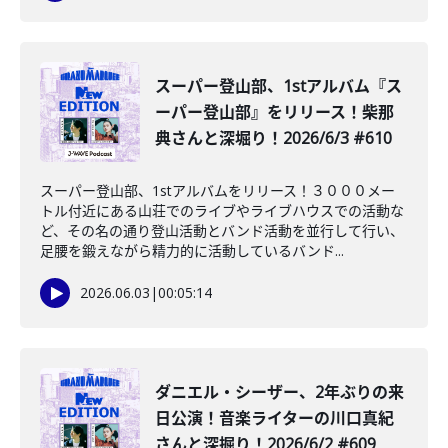
スーパー登山部、1stアルバム『ス
ーパー登山部』をリリース！柴那
典さんと深堀り！2026/6/3 #610
スーパー登山部、1stアルバムをリリース！３０００メー
トル付近にある山荘でのライブやライブハウスでの活動な
ど、その名の通り登山活動とバンド活動を並行して行い、
足腰を鍛えながら精力的に活動しているバンド...
2026.06.03
|
00:05:14
ダニエル・シーザー、2年ぶりの来
日公演！音楽ライターの川口真紀
さんと深掘り！2026/6/2 #609