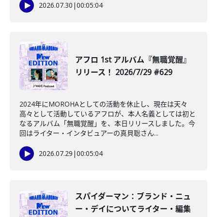
2026.07.30
|
00:05:04
アフロ 1st アルバム『無職覚醒』
リリース！ 2026/7/29 #629
2024年にMOROHAとしての活動を休止し、現在は天々
高々として活動しているアフロが、本人名義としては初と
なるアルバム「無職覚醒」を、本日リリースしました。今
回はライター・インタビュアーの真貝聡さん...
2026.07.29
|
00:05:04
️スパイダーマン：ブランド・ニュ
ー・デイについてライター・編集