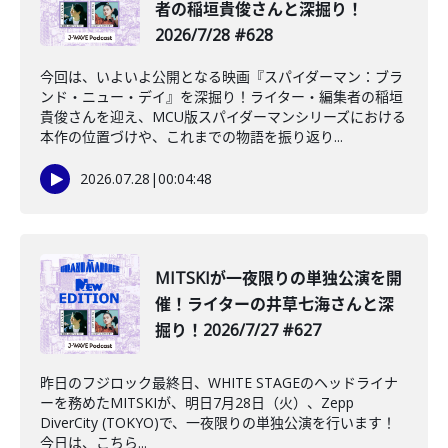
者の稲垣貴俊さんと深掘り！
2026/7/28 #628
今回は、いよいよ公開となる映画『スパイダーマン：ブラ
ンド・ニュー・デイ』を深掘り！ライター・編集者の稲垣
貴俊さんを迎え、MCU版スパイダーマンシリーズにおける
本作の位置づけや、これまでの物語を振り返り...
2026.07.28
|
00:04:48
MITSKIが一夜限りの単独公演を開
催！ライターの井草七海さんと深
掘り！2026/7/27 #627
昨日のフジロック最終日、WHITE STAGEのヘッドライナ
ーを務めたMITSKIが、明日7月28日（火）、Zepp
DiverCity (TOKYO)で、一夜限りの単独公演を行います！
今日は、こちら...