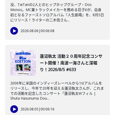
没、TaiTanの2人とのヒップホップグループ・Dos
Monos。MC兼トラックメイカーを務める荘子itが、自身
初となるファーストソロアルバム『人生劇場』を、8月5日
にリリース！ライターの二木信さん...
2026.08.06
|
00:06:08
蓮沼執太 活動２０周年記念コンサ
ート開催！南波一海さんと深堀
り！2026/8/5 #633
2006年に米国のインディーズレーベルから1stアルバムを
リリースし、今年で20年を迎える蓮沼執太さんが、これま
での活動を記念したコンサート「蓮沼執太Wフィル |
Shuta Hasunuma Dou...
2026.08.05
|
00:06:16