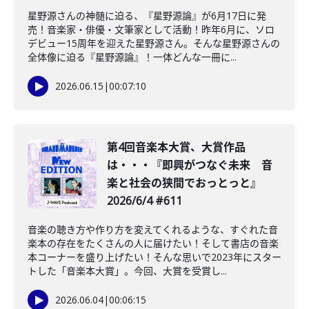
星野源さんの神髄に迫る、『星野源論』が6月17日に発
売！音楽家・俳優・文筆家として活動！昨年6月に、ソロ
デビュー15周年を迎えた星野源さん。そんな星野源さんの
全体像に迫る『星野源論』！一体どんな一冊に...
2026.06.15
|
00:07:10
第4回音楽本大賞、大賞作品
は・・・『即興がつなぐ未来 音
楽と社会の狭間でおっとっと』
2026/6/4 #611
音楽の聴き方や作り方を変えてくれるような、すぐれた音
楽本の存在をたくさんの人に届けたい！そして書店の音楽
本コーナーを盛り上げたい！そんな思いで2023年にスター
トした「音楽本大賞」。今回、大賞を受賞し...
2026.06.04
|
00:06:15