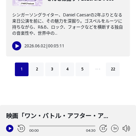
シンガーソングライター、Daniel Caesarの2年ぶりとなる
来日公演を前に、その魅力を深掘り。ゴスペルをルーツに
持ちながら、R&B、ロック、フォークなどを横断する独自
の音楽性や、世界中の...
2026.06.02
|
00:05:11
…
1
2
3
4
5
22
️映画「ワン・バトル・アフター・アナザー」今週金曜日公開！2025/10/1 #489
1x
15
15
00:00
04:30