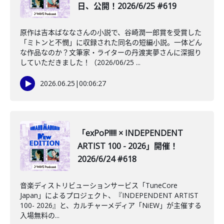
日、公開！2026/6/25 #619
原作は吉本ばななさんの小説で、谷崎潤一郎賞を受賞した
「ミトンと不憫」に収録された同名の短編小説。一体どん
な作品なのか？文筆家・ライターの丹渡実夢さんに深掘り
していただきました！（2026/06/25 ...
2026.06.25
|
00:06:27
「exPoP!!!!! × INDEPENDENT
ARTIST 100 - 2026」開催！
2026/6/24 #618
音楽ディストリビューションサービス「TuneCore
Japan」によるプロジェクト、『INDEPENDENT ARTIST
100- 2026』と、カルチャーメディア「NiEW」が主催する
入場無料の...