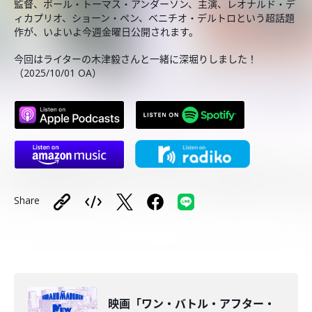
監督、ポール・トーマス・アンダーソン、主演、レオナルド・デ
ィカプリオ、ショーン・ペン、ベニチオ・デルトロという超話題
作が、いよいよ今週金曜日公開されます。
今回はライターの木津毅さんと一緒に深堀りしました！
（2025/10/01 OA）
Share
️映画「ワン・バトル・アフター・