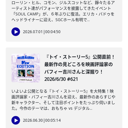
ローリン・ヒル、コモン、ジルスコットなど、錚々たるア
ーティスト達がパフォーマンスを披露してきたイベント
「SOUL CAMP」が、６年ぶりに復活。エリカ・バドゥを
ヘッドライナーに迎え、SGCホール有明で...
2026.07.01
|
00:04:50
『トイ・ストーリー5』公開直前！
最新作の見どころを映画評論家の
バフィー吉川さんと深掘り！
2026/6/30 #621
いよいよ公開となる『トイ・ストーリー5』を大特集！映
画評論家・バフィー吉川さんを迎え、最新作のあらすじや
新キャラクター、そして注目ポイントをたっぷり伺いまし
た。今作のテーマは、おもちゃ vs デジタル...
2026.06.30
|
00:05:14