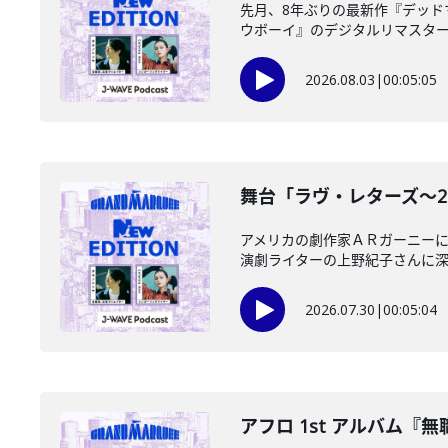
先月、8年ぶりの最新作『デッ
ウボーイ』のデジタルリマスター版
2026.08.03
|
00:05:05
舞台「ラヴ・レターズ～2026
アメリカの劇作家ＡＲガーニー
演劇ライターの上野紀子さんに深掘
2026.07.30
|
00:05:04
アフロ 1st アルバム『無職