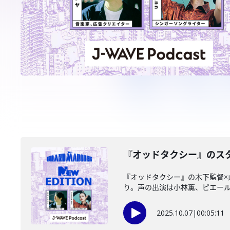
️『オッドタクシー』のスタ
『オッドタクシー』の木下監督×
り。声の出演は小林薫、ピエール瀧
2025.10.07
|
00:05:11