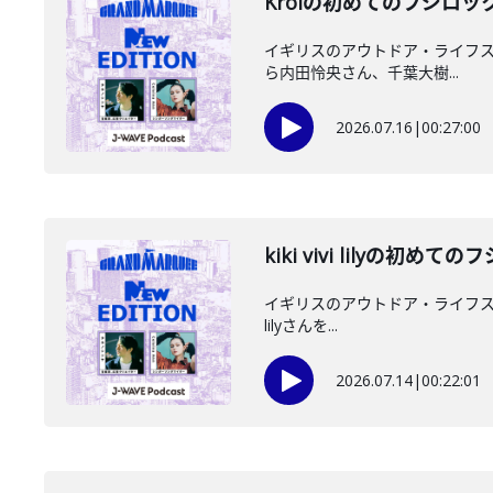
Kroiの初めてのフジロッ
イギリスのアウトドア・ライフスタイ
ら内田怜央さん、千葉大樹...
2026.07.16
|
00:27:00
kiki vivi lilyの初
イギリスのアウトドア・ライフスタイル
lilyさんを...
2026.07.14
|
00:22:01