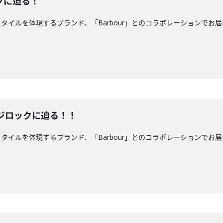
クに迫る！
ルを体現するブランド、「Barbour」とのコラボレーションでお届けしています
めてのフジロックに迫る！！
を体現するブランド、「Barbour」とのコラボレーションでお届けしています！「