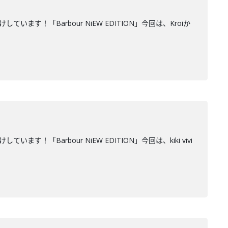
！「Barbour NiEW EDITION」今回は、Kroiか
Barbour NiEW EDITION」今回は、kiki vivi