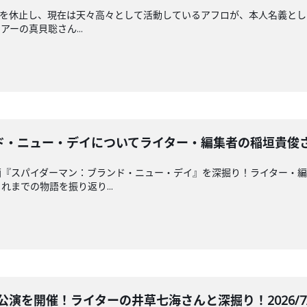
の活動を休止し、現在は天々高々として活動しているアフロが、本人名義
ーの真貝聡さん...
・ニュー・デイについてライター・編集者の稲垣貴俊さんと深掘
『スパイダーマン：ブランド・ニュー・デイ』を深掘り！ライター・編
までの物語を振り返り...
公演を開催！ライターの井草七海さんと深掘り！2026/7/2