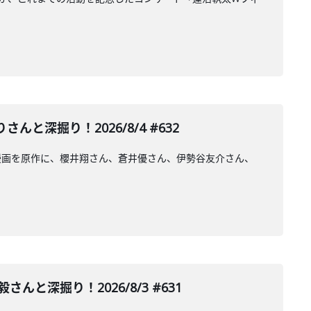
深掘り！2026/8/4 #632
漫画を原作に、櫻井翔さん、蒼井優さん、伊勢谷友介さん、
深掘り！2026/8/3 #631