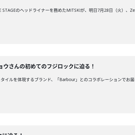
STAGEのヘッドライナーを務めたMITSKIが、明日7月28日（火）、Zepp 
トショウさんの初めてのフジロックに迫る！
ルを体現するブランド、「Barbour」とのコラボレーションでお届けしてい