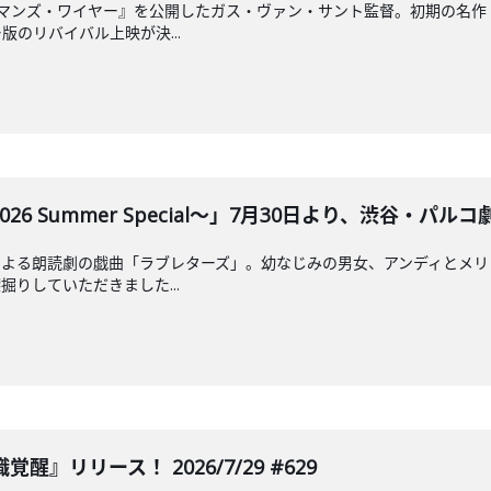
ドマンズ・ワイヤー』を公開したガス・ヴァン・サント監督。初期の名作
のリバイバル上映が決...
 Summer Special～」7月30日より、渋谷・パルコ劇場
による朗読劇の戯曲「ラブレターズ」。幼なじみの男女、アンディとメリ
りしていただきました...
覚醒』リリース！ 2026/7/29 #629