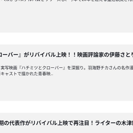
ーバー』がリバイバル上映！！映画評論家の伊藤さとりさんと
、実写映画『ハチミツとクローバー』を深掘り。羽海野チカさんの名作
ャストで描かれた青春映...
の代表作がリバイバル上映で再注目！ライターの木津毅さんと