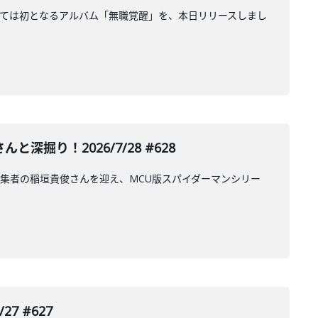
としては初となるアルバム「無職覚醒」を、本日リリースしまし
り！2026/7/28 #628
集者の稲垣貴俊さんを迎え、MCU版スパイダーマンシリー
7 #627