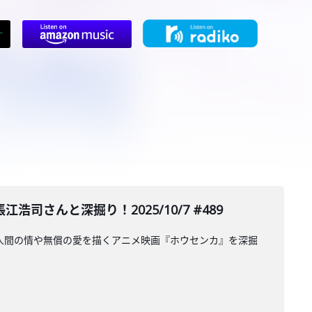
さんと深掘り！2025/10/7 #489
、人間の情や無償の愛を描くアニメ映画『ホウセンカ』を深掘