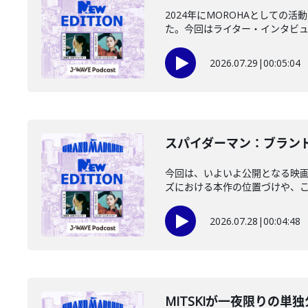
2024年にMOROHAとして
た。今回はライター・インタビュア
2026.07.29
|
00:05:04
️スパイダーマン：ブランド
今回は、いよいよ公開となる映画
ズにおける本作の位置づけや、これ
2026.07.28
|
00:04:48
MITSKIが一夜限りの単独