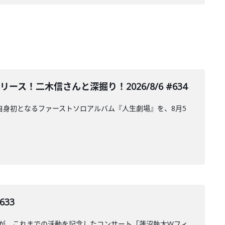
ース！二木信さんと深掘り！2026/8/6 #634
が、自身初となるファーストソロアルバム『人生劇場』を、8月5
33
さんが、これまでの活動を記念したコンサート「蓮沼執太Wフィ