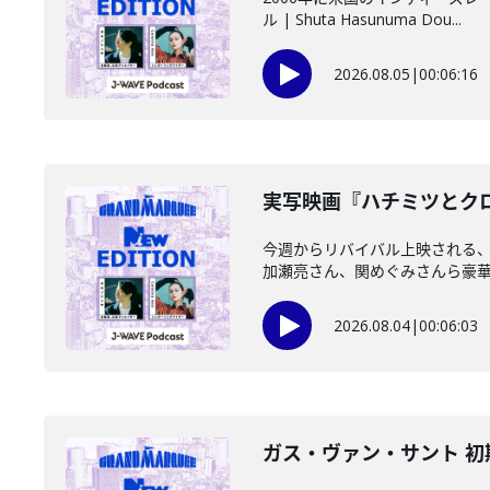
ル | Shuta Hasunuma Dou...
2026.08.05
|
00:06:16
️実写映画『ハチミツとクロ
今週からリバイバル上映される
加瀬亮さん、関めぐみさんら豪華キ
2026.08.04
|
00:06:03
ガス・ヴァン・サント 初期