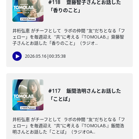
#118 齋藤智子さんとお話した
「香りのこと」
井桁弘恵 がチーフとして ラボの仲間 "友"だちとなる「フ
ェロー」を毎週迎え "共"に考える『TOMOLAB.』齋藤智
子さんとお話した「香りのこと」（ラジオ...
2026.05.16
|
00:35:38
#117 飯間浩明さんとお話した
「ことば」
井桁弘恵 がチーフとして ラボの仲間 "友"だちとなる「フ
ェロー」を毎週迎え "共"に考える『TOMOLAB.』飯間浩
明さんとお話した「ことば」（ラジオOA...