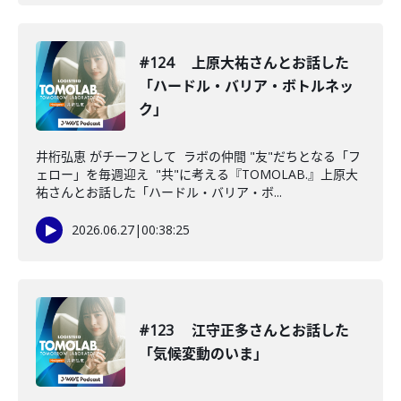
#124 上原大祐さんとお話した
「ハードル・バリア・ボトルネッ
ク」
井桁弘恵 がチーフとして ラボの仲間 "友"だちとなる「フ
ェロー」を毎週迎え "共"に考える『TOMOLAB.』上原大
祐さんとお話した「ハードル・バリア・ボ...
2026.06.27
|
00:38:25
#123 江守正多さんとお話した
「気候変動のいま」