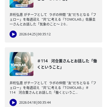
井桁弘恵 がチーフとして ラボの仲間 "友"だちとなる「フ
ェロー」を毎週迎え "共"に考える『TOMOLAB.』佐藤圭
一さんとお話した「気象のこと〜 2 0...
2026.04.25
|
00:35:12
＃114 河合薫さんとお話した「働
くということ」
井桁弘恵 がチーフとして ラボの仲間 "友"だちとなる「フ
ェロー」を毎週迎え "共"に考える『TOMOLAB.』＃
114 河合薫さんとお話した「働くというこ...
2026.04.18
|
00:35:44