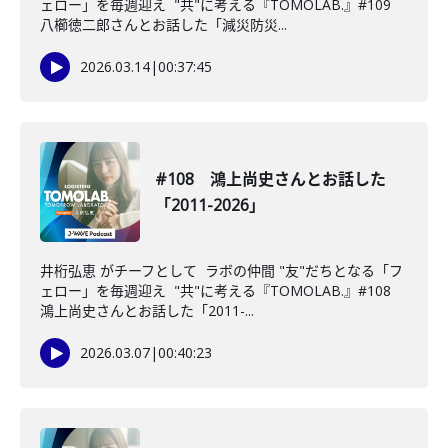
ェロー」を毎週迎え "共"に考える『TOMOLAB.』#109
八櫛徳二郎さんとお話した「減災防災...
2026.03.14
|
00:37:45
#108 鴻上尚史さんとお話した
「2011-2026」
井桁弘恵 がチーフとして ラボの仲間 "友"だちとなる「フ
ェロー」を毎週迎え "共"に考える『TOMOLAB.』#108
鴻上尚史さんとお話した「2011-...
2026.03.07
|
00:40:23