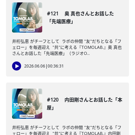
#121 奥 真也さんとお話した
「先端医療」
井桁弘恵 がチーフとして ラボの仲間 "友"だちとなる「フ
ェロー」を毎週迎え "共"に考える『TOMOLAB.』奥 真也
さんとお話した「先端医療」（ラジオO...
2026.06.06
|
00:36:31
#120 内田剛さんとお話した「本
屋」
井桁弘恵 がチーフとして ラボの仲間 "友"だちとなる「フ
ェロー」を毎週迎え "共"に考える『TOMOLAB.』内田剛