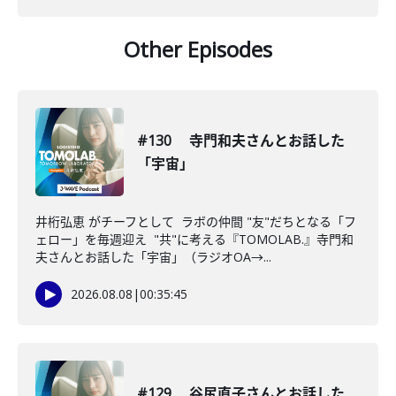
Other Episodes
#130 寺門和夫さんとお話した
「宇宙」
井桁弘恵 がチーフとして ラボの仲間 "友"だちとなる「フ
ェロー」を毎週迎え "共"に考える『TOMOLAB.』寺門和
夫さんとお話した「宇宙」（ラジオOA→...
2026.08.08
|
00:35:45
#129 谷尻直子さんとお話した