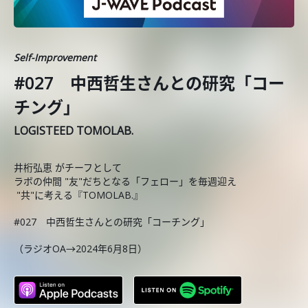
Self-Improvement
#027 中西哲生さんとの研究「コー
チング」
LOGISTEED TOMOLAB.
井桁弘恵 がチーフとして
ラボの仲間 "友"だちとなる「フェロー」を毎週迎え
"共"に考える『TOMOLAB.』
#027 中西哲生さんとの研究「コーチング」
（ラジオOA→2024年6月8日）