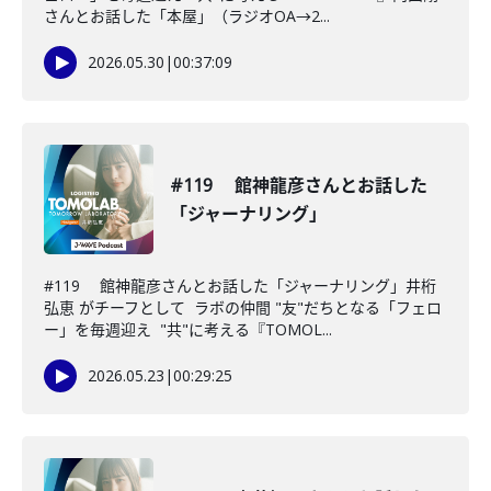
さんとお話した「本屋」（ラジオOA→2...
2026.05.30
|
00:37:09
#119 館神龍彦さんとお話した
「ジャーナリング」
#119 館神龍彦さんとお話した「ジャーナリング」井桁
弘恵 がチーフとして ラボの仲間 "友"だちとなる「フェロ
ー」を毎週迎え "共"に考える『TOMOL...
2026.05.23
|
00:29:25