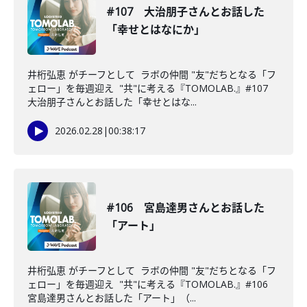
#107 大治朋子さんとお話した
「幸せとはなにか」
井桁弘恵 がチーフとして ラボの仲間 "友"だちとなる「フ
ェロー」を毎週迎え "共"に考える『TOMOLAB.』#107
大治朋子さんとお話した「幸せとはな...
2026.02.28
|
00:38:17
#106 宮島達男さんとお話した
「アート」
井桁弘恵 がチーフとして ラボの仲間 "友"だちとなる「フ
ェロー」を毎週迎え "共"に考える『TOMOLAB.』#106
宮島達男さんとお話した「アート」（...