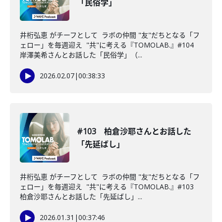
「民俗学」
井桁弘恵 がチーフとして ラボの仲間 "友"だちとなる「フ
ェロー」を毎週迎え "共"に考える『TOMOLAB.』#104
岸澤美希さんとお話した「民俗学」（...
2026.02.07
|
00:38:33
#103 柏倉沙耶さんとお話した
「先延ばし」
井桁弘恵 がチーフとして ラボの仲間 "友"だちとなる「フ
ェロー」を毎週迎え "共"に考える『TOMOLAB.』#103
柏倉沙耶さんとお話した「先延ばし」...
2026.01.31
|
00:37:46