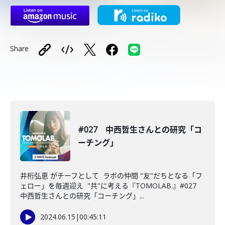
Share
#027 中西哲生さんとの研究「コ
ーチング」
井桁弘恵 がチーフとして ラボの仲間 "友"だちとなる「フ
ェロー」を毎週迎え "共"に考える『TOMOLAB.』#027
中西哲生さんとの研究「コーチング」...
2024.06.15
|
00:45:11