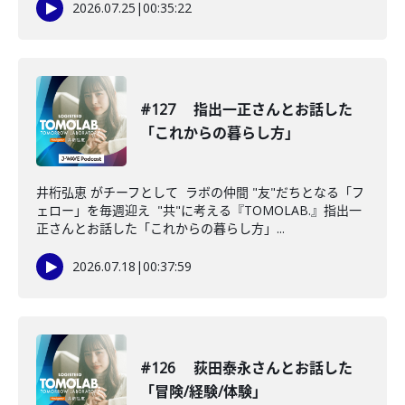
2026.07.25
|
00:35:22
#127 指出一正さんとお話した
「これからの暮らし方」
井桁弘恵 がチーフとして ラボの仲間 "友"だちとなる「フ
ェロー」を毎週迎え "共"に考える『TOMOLAB.』指出一
正さんとお話した「これからの暮らし方」...
2026.07.18
|
00:37:59
#126 荻田泰永さんとお話した
「冒険/経験/体験」