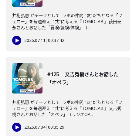
井桁弘恵 がチーフとして ラボの仲間 "友"だちとなる「フ
ェロー」を毎週迎え "共"に考える『TOMOLAB.』荻田泰
永さんとお話した「冒険/経験/体験」（...
2026.07.11
|
00:37:42
#125 又吉秀樹さんとお話した
「オペラ」
井桁弘恵 がチーフとして ラボの仲間 "友"だちとなる「フ
ェロー」を毎週迎え "共"に考える『TOMOLAB.』又吉秀
樹さんとお話した「オペラ」（ラジオOA...
2026.07.04
|
00:35:29