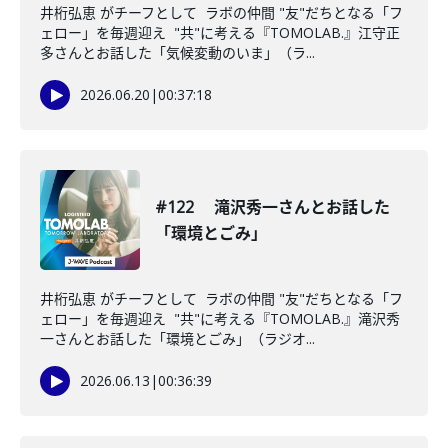
井桁弘恵 がチーフとして ラボの仲間 "友"だちとなる「フ
ェロー」を毎週迎え "共"に考える『TOMOLAB.』江守正
多さんとお話した「気候変動のいま」（ラ...
2026.06.20
|
00:37:18
#122 滝沢秀一さんとお話した
「環境とごみ」
井桁弘恵 がチーフとして ラボの仲間 "友"だちとなる「フ
ェロー」を毎週迎え "共"に考える『TOMOLAB.』滝沢秀
一さんとお話した「環境とごみ」（ラジオ...
2026.06.13
|
00:36:39