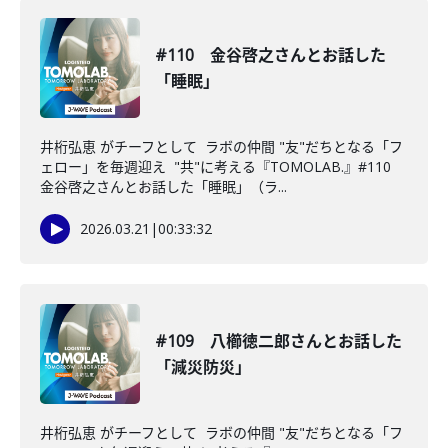
#110 金谷啓之さんとお話した
「睡眠」
井桁弘恵 がチーフとして ラボの仲間 "友"だちとなる「フ
ェロー」を毎週迎え "共"に考える『TOMOLAB.』#110
金谷啓之さんとお話した「睡眠」（ラ...
2026.03.21
|
00:33:32
#109 八櫛徳二郎さんとお話した
「減災防災」
井桁弘恵 がチーフとして ラボの仲間 "友"だちとなる「フ