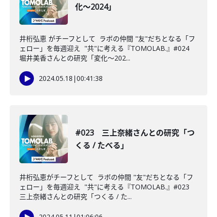
化〜2024」
井桁弘恵 がチーフとして ラボの仲間 "友"だちとなる「フ
ェロー」を毎週迎え "共"に考える『TOMOLAB.』#024
堀井美香さんとの研究「変化〜202...
2024.05.18
|
00:41:38
#023 三上奈緒さんとの研究「つ
くる / たべる」
井桁弘恵がチーフとして ラボの仲間 "友"だちとなる「フ
ェロー」を毎週迎え "共"に考える『TOMOLAB.』#023
三上奈緒さんとの研究「つくる / た...
2024.05.11
|
01:06:06