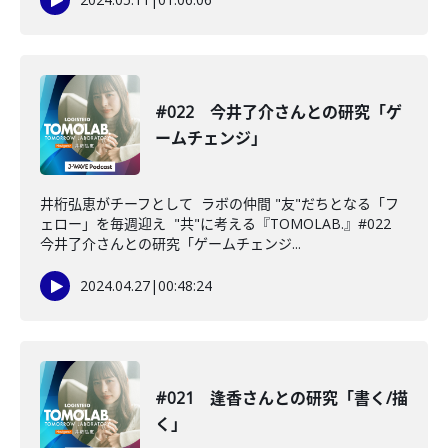
#022 今井了介さんとの研究「ゲ
ームチェンジ」
井桁弘恵がチーフとして ラボの仲間 "友"だちとなる「フ
ェロー」を毎週迎え "共"に考える『TOMOLAB.』#022
今井了介さんとの研究「ゲームチェンジ...
2024.04.27
|
00:48:24
#021 逢香さんとの研究「書く/描
く」