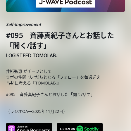
Self-Improvement
#095 斉藤真紀子さんとお話した
「聞く/話す」
LOGISTEED TOMOLAB.
井桁弘恵 がチーフとして
ラボの仲間 "友"だちとなる「フェロー」を毎週迎え
"共"に考える『TOMOLAB.』
#095 斉藤真紀子さんとお話した「聞く/話す」
（ラジオOA→2025年11月22日）