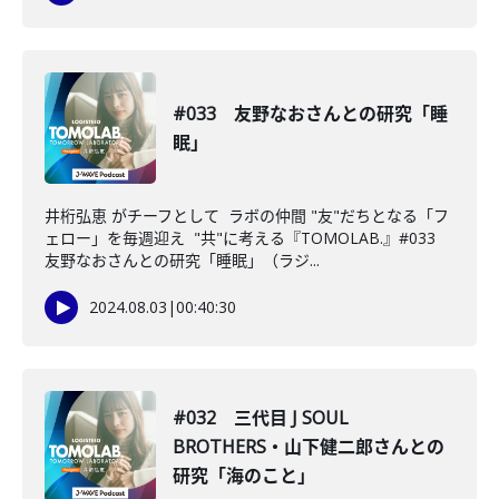
#033 友野なおさんとの研究「睡
眠」
井桁弘恵 がチーフとして ラボの仲間 "友"だちとなる「フ
ェロー」を毎週迎え "共"に考える『TOMOLAB.』#033
友野なおさんとの研究「睡眠」（ラジ...
2024.08.03
|
00:40:30
#032 三代目 J SOUL
BROTHERS・山下健二郎さんとの
研究「海のこと」