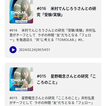
#016 米村でんじろうさんとの研
究「受験/実験」
#016 米村でんじろうさんとの研究「受験/実験」井桁弘
恵がチーフとして ラボの仲間 "友"だちとなる「フェロ
ー」を毎週迎え "共"に考える『TOMOLAB.』#0...
2024.02.24
|
00:54:51
#015 星野概念さんとの研究「こ
ころのこと」
#015 星野概念さんとの研究「こころのこと」井桁弘恵
がチーフとして ラボの仲間 "友"だちとなる「フェロー」