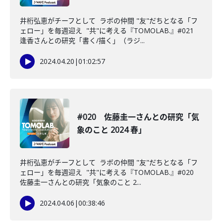
井桁弘恵がチーフとして ラボの仲間 "友"だちとなる「フ
ェロー」を毎週迎え "共"に考える『TOMOLAB.』#021
逢香さんとの研究「書く/描く」（ラジ...
2024.04.20
|
01:02:57
#020 佐藤圭一さんとの研究「気
象のこと 2024 春」
井桁弘恵がチーフとして ラボの仲間 "友"だちとなる「フ
ェロー」を毎週迎え "共"に考える『TOMOLAB.』#020
佐藤圭一さんとの研究「気象のこと 2...
2024.04.06
|
00:38:46