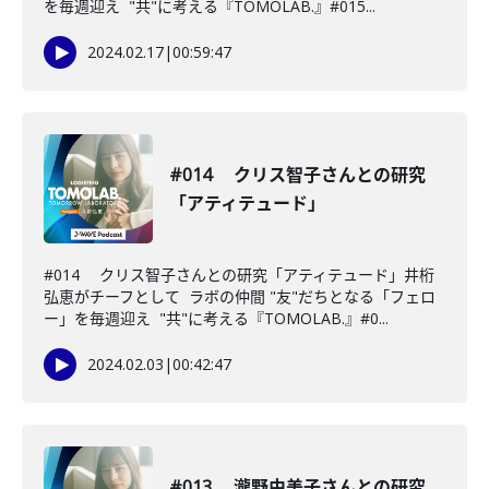
を毎週迎え "共"に考える『TOMOLAB.』#015...
2024.02.17
|
00:59:47
#014 クリス智子さんとの研究
「アティテュード」
#014 クリス智子さんとの研究「アティテュード」井桁
弘恵がチーフとして ラボの仲間 "友"だちとなる「フェロ
ー」を毎週迎え "共"に考える『TOMOLAB.』#0...
2024.02.03
|
00:42:47
#013 瀧野由美子さんとの研究