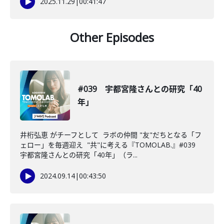
2025.11.29
|
00:41:47
Other Episodes
#039 宇都宮隆さんとの研究「40
年」
井桁弘恵 がチーフとして ラボの仲間 "友"だちとなる「フ
ェロー」を毎週迎え "共"に考える『TOMOLAB.』#039
宇都宮隆さんとの研究「40年」（ラ...
2024.09.14
|
00:43:50