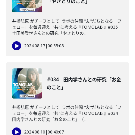
「やきとりのこと」
井桁弘恵 がチーフとして ラボの仲間 "友"だちとなる「フ
ェロー」を毎週迎え "共"に考える『TOMOLAB.』#035
土田美登世さんとの研究「やきとりの...
2024.08.17
|
00:35:08
#034 田内学さんとの研究「お金
のこと」
井桁弘恵 がチーフとして ラボの仲間 "友"だちとなる「フ
ェロー」を毎週迎え "共"に考える『TOMOLAB.』#034
田内学さんとの研究「お金のこと」（...
2024.08.10
|
00:40:07