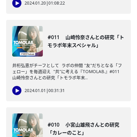
2024.01.20
|
01:08:22
#011 山崎怜奈さんとの研究「ト
モラボ年末スペシャル」
井桁弘恵がチーフとして ラボの仲間 "友"だちとなる「フ
ェロー」を毎週迎え "共"に考える『TOMOLAB.』#011
山崎怜奈さんとの研究「トモラボ年末...
2024.01.01
|
00:31:31
#010 小宮山雄飛さんとの研究
「カレーのこと」