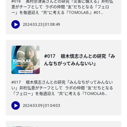
#018 奥村奈津美さんとの研究「災害に備える」井桁弘
恵がチーフとして ラボの仲間 "友"だちとなる「フェロ
ー」を毎週迎え "共"に考える『TOMOLAB.』#01...
2024.03.23
|
01:08:49
#017 根木慎志さんとの研究「み
んなちがってみんないい」
#017 根木慎志さんとの研究「みんなちがってみんない
い」井桁弘恵がチーフとして ラボの仲間 "友"だちとなる
「フェロー」を毎週迎え "共"に考える『TOMOLAB...
2024.03.09
|
01:04:03