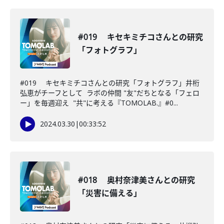
#019 キセキミチコさんとの研究
「フォトグラフ」
#019 キセキミチコさんとの研究「フォトグラフ」井桁
弘恵がチーフとして ラボの仲間 "友"だちとなる「フェロ
ー」を毎週迎え "共"に考える『TOMOLAB.』#0...
2024.03.30
|
00:33:52
#018 奥村奈津美さんとの研究
「災害に備える」