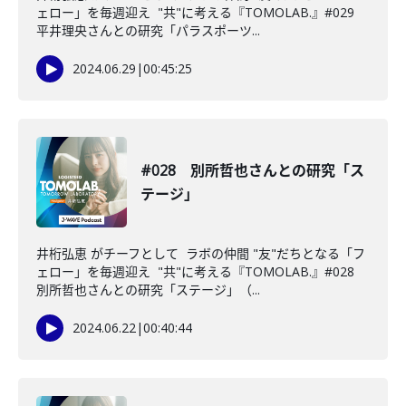
ェロー」を毎週迎え "共"に考える『TOMOLAB.』#029
平井理央さんとの研究「パラスポーツ...
2024.06.29
|
00:45:25
#028 別所哲也さんとの研究「ス
テージ」
井桁弘恵 がチーフとして ラボの仲間 "友"だちとなる「フ
ェロー」を毎週迎え "共"に考える『TOMOLAB.』#028
別所哲也さんとの研究「ステージ」（...
2024.06.22
|
00:40:44