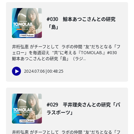
#030 鯨本あつこさんとの研究
「島」
井桁弘恵 がチーフとして ラボの仲間 "友"だちとなる「フ
ェロー」を毎週迎え "共"に考える『TOMOLAB.』#030
鯨本あつこさんとの研究「島」（ラジ...
2024.07.06
|
00:48:25
#029 平井理央さんとの研究「パ
ラスポーツ」
井桁弘恵 がチーフとして ラボの仲間 "友"だちとなる「フ