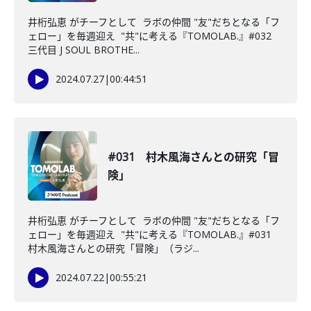
井桁弘恵 がチーフとして ラボの仲間 "友"だちとなる「フ
ェロー」を毎週迎え "共"に考える『TOMOLAB.』#032
三代目 J SOUL BROTHE...
2024.07.27
|
00:44:51
#031 村木風海さんとの研究「冒
険」
井桁弘恵 がチーフとして ラボの仲間 "友"だちとなる「フ
ェロー」を毎週迎え "共"に考える『TOMOLAB.』#031
村木風海さんとの研究「冒険」（ラジ...
2024.07.22
|
00:55:21