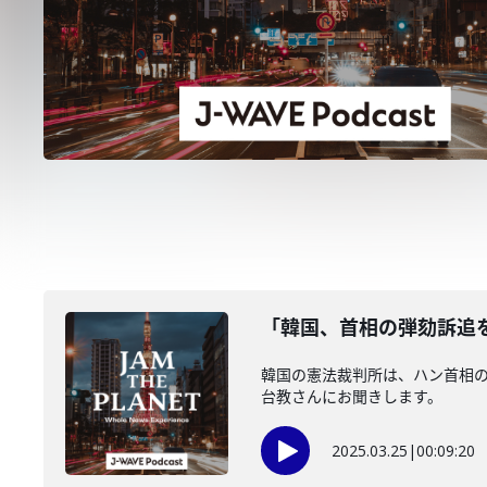
「韓国、首相の弾劾訴追を
韓国の憲法裁判所は、ハン首相
台教さんにお聞きします。
2025.03.25
|
00:09:20