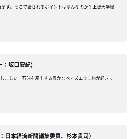
れます。そこで話されるポイントはなんなのか？上智大学総
ター：坂口安紀)
命しました。石油を産出する豊かなベネズエラに何が起きて
テーター：日本経済新聞編集委員、杉本貴司）