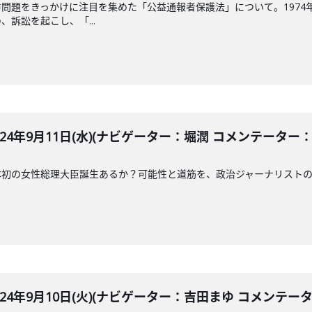
問題をきっかけに注目を集めた「公益通報者保護法」について。1974
訴訟を起こし、「...
LE 2024年9月11日(水)(ナビゲーター：堀潤 コメンテーター
本初の女性総理大臣誕生あるか？可能性と道筋を、政治ジャーナリスト
LE 2024年9月10日(火)(ナビゲーター：吉田まゆ コメンテ