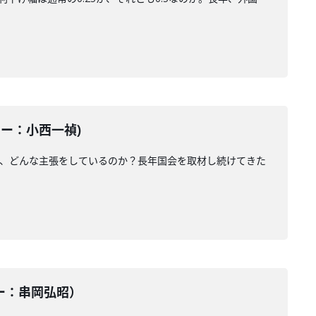
ーター：小西一禎)
が、どんな主張をしているのか？長年国会を取材し続けてきた
ーター：串岡弘昭）