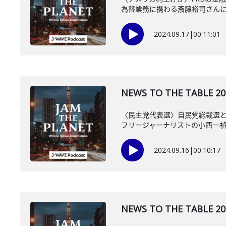
為替業務に携わる斎藤裕司さん
2024.09.17
|
00:11:01
NEWS TO THE TAB
〈民主党代表選〉自民党総裁選
フリージャーナリストの小西一
2024.09.16
|
00:10:17
NEWS TO THE TA