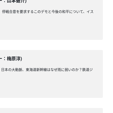
ター：山本健介)
。停戦合意を要求するこのデモと今後の和平について、イス
ター：梅原淳)
。日本の大動脈、東海道新幹線はなぜ雨に弱いのか？鉄道ジ