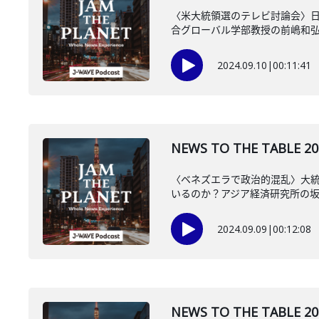
〈米大統領選のテレビ討論会〉日
合グローバル学部教授の前嶋和
2024.09.10
|
00:11:41
NEWS TO THE TAB
〈ベネズエラで政治的混乱〉大
いるのか？アジア経済研究所の
2024.09.09
|
00:12:08
NEWS TO THE TA