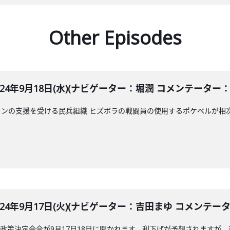
Other Episodes
LE 2024年9月18日(水)(ナビゲーター：堀潤 コメンテーター
ンの支援を受ける民兵組織 ヒズボラの戦闘員の使用するポケベルが相
LE 2024年9月17日(火)(ナビゲーター：吉田まゆ コメンテ
政策決定会合が9月17日18日に開かれます。利下げが予想されますが、利