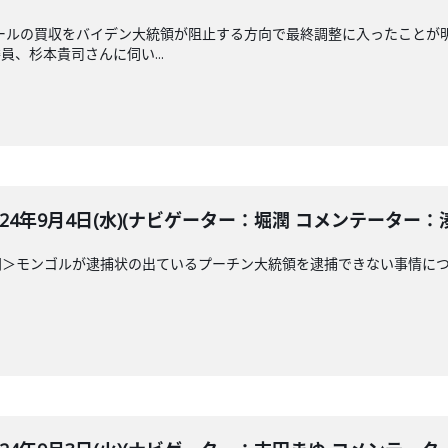
ールの買収をバイデン大統領が阻止する方向で最終調整に入ったことが
、杉本貴司さんに伺い...
LE 2024年9月4日(水)(ナビゲーター：堀潤 コメンテーター：
＞モンゴルが逮捕状の出ているプーチン大統領を逮捕できない事情につ