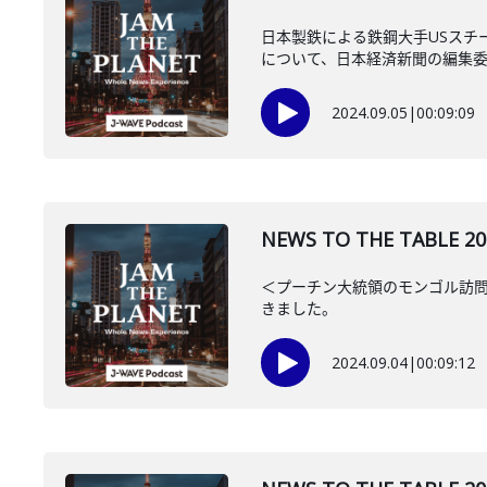
日本製鉄による鉄鋼大手USスチ
について、日本経済新聞の編集委員
2024.09.05
|
00:09:09
NEWS TO THE TAB
＜プーチン大統領のモンゴル訪問
きました。
2024.09.04
|
00:09:12