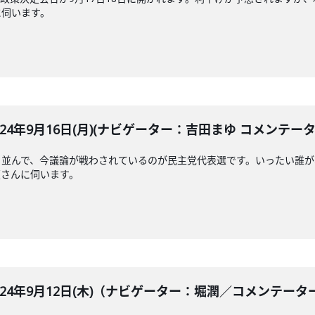
に伺います。
LE 2024年9月16日(月)(ナビゲーター：吉田まゆ コメンテ
と並んで、今議論が戦わされているのが民主党代表選です。いったい誰
禎さんに伺います。
BLE 2024年9月12日(木)（ナビゲーター：堀潤／コメンテ