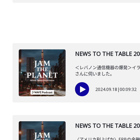
NEWS TO THE TAB
＜レバノン通信機器の爆発＞イラ
さんに伺いました。
2024.09.18
|
00:09:32
NEWS TO THE TAB
〈アメリカ利上げか〉FRBの金融