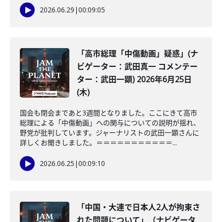
2026.06.29
|
00:09:05
「高市総理「中傷動画」疑惑」(ナ
ビゲーター：武田真一 コメンテー
ター：武田一顕) 2026年6月25日
(木)
国会も閉会まであと3週間となりました。ここにきて高市
総理による「中傷動画」への関与についての説明が揺れ、
野党が批判しています。ジャーナリストの武田一顕さんに
詳しくお聞きしました。＝＝＝＝＝＝＝＝＝＝＝...
2026.06.25
|
00:09:10
「中国・大連で日本人2人が拘束さ
れた問題について」（ナビゲータ