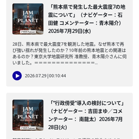
「熊本県で発生した最大震度7の地
震について」（ナビゲーター：石
田健 コメンテーター：青木陽介）
2026年7月29日(水)
28日、熊本県で最大震度7を観測した地震。なぜ熊本で再
び強い揺れが発生したのか？10年前の熊本地震との関連は
あるのか？東京大学地震研究所 准教授、青木陽介さんに伺
いました。＝＝＝＝＝＝＝＝＝＝＝＝＝＝...
2026.07.29
|
00:10:44
「"行政傍受"導入の検討について」
（ナビゲーター：吉田まゆ／コメ
ンテーター： 南龍太）2026年7月
28日(火)