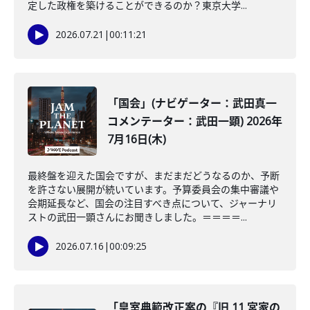
定した政権を築けることができるのか？東京大学...
2026.07.21
|
00:11:21
「国会」(ナビゲーター：武田真一
コメンテーター：武田一顕) 2026年
7月16日(木)
最終盤を迎えた国会ですが、まだまだどうなるのか、予断
を許さない展開が続いています。予算委員会の集中審議や
会期延長など、国会の注目すべき点について、ジャーナリ
ストの武田一顕さんにお聞きしました。＝＝＝＝...
2026.07.16
|
00:09:25
「皇室典範改正案の『旧 11 宮家の