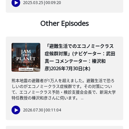
2025.03.25
|
00:09:20
Other Episodes
「避難生活でのエコノミークラス
症候群対策」(ナビゲーター：武田
真一 コメンテーター：榛沢和
彦)2026年7月30日(木)
熊本地震の避難者が1万人を超えました。避難生活で恐ろ
しいのがエコノミークラス症候群です。その対策につい
て、エコノミークラス予防・検診支援会会長で、新潟大学
特任教授の榛沢和彦さんに伺います。 ...
2026.07.30
|
00:11:04