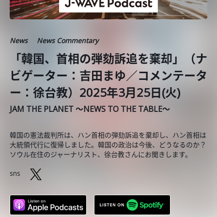
News
News Commentary
「韓国、首相の弾劾訴追を棄却」（ナ
ビゲーター：吉田まゆ／コメンテータ
ー：徐台教）2025年3月25日(火)
JAM THE PLANET ～NEWS TO THE TABLE～
韓国の憲法裁判所は、ハン首相の弾劾訴追を棄却し、ハン首相は
大統領代行に復帰しました。韓国の政治は今後、どうなるのか？
ソウル在住のジャーナリスト、徐台教さんにお聞きします。
sns