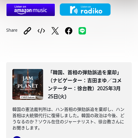
Share
「韓国、首相の弾劾訴追を棄却」
（ナビゲーター：吉田まゆ／コメ
ンテーター：徐台教）2025年3月
25日(火)
韓国の憲法裁判所は、ハン首相の弾劾訴追を棄却し、ハン
首相は大統領代行に復帰しました。韓国の政治は今後、ど
うなるのか？ソウル在住のジャーナリスト、徐台教さんに
お聞きします。