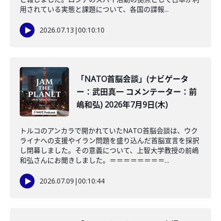
用されている実態と課題について、各国の諜報...
2026.07.13
|
00:10:10
「NATO首脳会談」(ナビゲータ
ー：武田真一 コメンテーター：前
嶋和弘) 2026年7月9日(木)
トルコのアンカラで開かれていたNATO首脳会談は、ウク
ライナへの支援やイラン問題を盛り込んだ首脳宣言を採択
し閉幕しました。その意義について、上智大学教授の前嶋
和弘さんにお聞きしました。＝＝＝＝＝＝＝＝...
2026.07.09
|
00:10:44