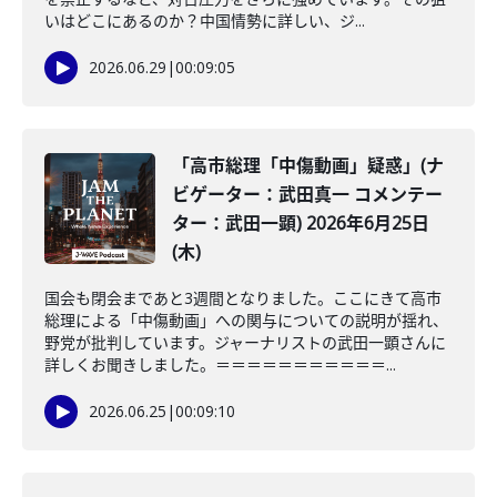
いはどこにあるのか？中国情勢に詳しい、ジ...
2026.06.29
|
00:09:05
「高市総理「中傷動画」疑惑」(ナ
ビゲーター：武田真一 コメンテー
ター：武田一顕) 2026年6月25日
(木)
国会も閉会まであと3週間となりました。ここにきて高市
総理による「中傷動画」への関与についての説明が揺れ、
野党が批判しています。ジャーナリストの武田一顕さんに
詳しくお聞きしました。＝＝＝＝＝＝＝＝＝＝＝...
2026.06.25
|
00:09:10