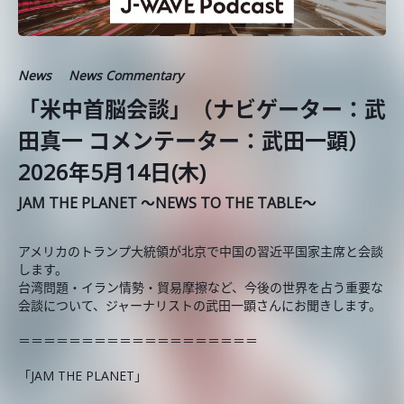
News
News Commentary
「米中首脳会談」（ナビゲーター：武
田真一 コメンテーター：武田一顕）
2026年5月14日(木)
JAM THE PLANET ～NEWS TO THE TABLE～
アメリカのトランプ大統領が北京で中国の習近平国家主席と会談
します。
台湾問題・イラン情勢・貿易摩擦など、今後の世界を占う重要な
会談について、ジャーナリストの武田一顕さんにお聞きします。
＝＝＝＝＝＝＝＝＝＝＝＝＝＝＝＝＝＝＝
「JAM THE PLANET」