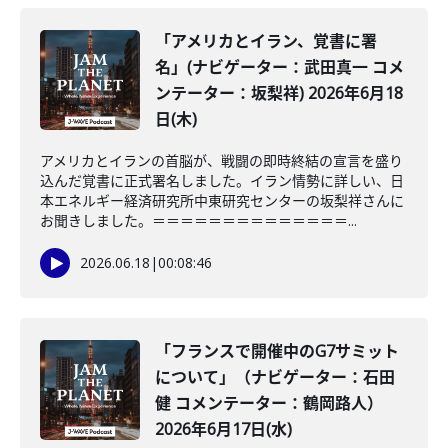
「アメリカとイラン、覚書に署
名」(ナビゲーター：武田真一 コメ
ンテーター：坂梨祥) 2026年6月18
日(木)
アメリカとイランの首脳が、戦闘の即時終結の宣言を盛り
込んだ覚書に正式署名しました。イラン情勢に詳しい、日
本エネルギー経済研究所中東研究センターの坂梨祥さんに
お聞きしました。＝＝＝＝＝＝＝＝＝＝＝＝＝＝...
2026.06.18
|
00:08:46
「フランスで開催中のG7サミット
について」（ナビゲーター：石田
健 コメンテーター：鶴岡路人）
2026年6月17日(水)