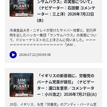
ンサムハウス』の実態について」
（ナビゲーター：石田健 コメンテ
ーター：三上洋）2026年7月22日
(水)
冷凍食品大手・ニチレイが受けたサイバー攻撃と、犯行声
明を出したハッカー集団「ランサムハウス」の実態につい
て、ITジャーナリストの三上洋さんに伺いました。＝＝＝
＝＝＝＝＝＝＝＝＝＝＝＝＝＝＝＝「JAM ...
2026.07.22
|
00:09:38
「イギリスの新首相に、労働党の
バーナム党首が就任」（ナビゲー
ター：瀧口友里奈／コメンテータ
ー：小川浩之）2026年7月21日(火)
20日、イギリス、与党「労働党」のアンディ・バーナム党