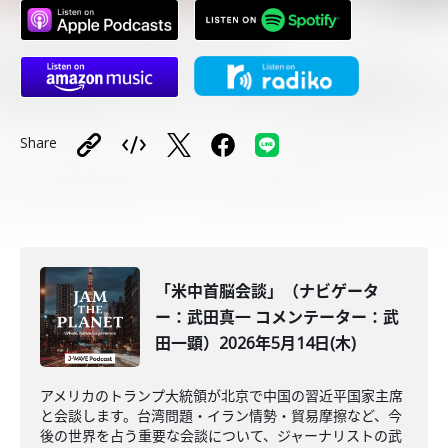
Share
「米中首脳会談」（ナビゲータ
ー：武田真一 コメンテーター：武
田一顕）2026年5月14日(木)
アメリカのトランプ大統領が北京で中国の習近平国家主席
と会談します。台湾問題・イラン情勢・貿易摩擦など、今
後の世界を占う重要な会談について、ジャーナリストの武