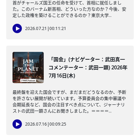
首がチャールズ国王の任命を受けて、首相に就任しまし
た。このバーナム新首相、どういった方なのか？今後、安
定した政権を築けることができるのか？東京大学...
2026.07.21
|
00:11:21
「国会」(ナビゲーター：武田真一
コメンテーター：武田一顕) 2026年
7月16日(木)
最終盤を迎えた国会ですが、まだまだどうなるのか、予断
を許さない展開が続いています。予算委員会の集中審議や
会期延長など、国会の注目すべき点について、ジャーナリ
ストの武田一顕さんにお聞きしました。＝＝＝＝...
2026.07.16
|
00:09:25