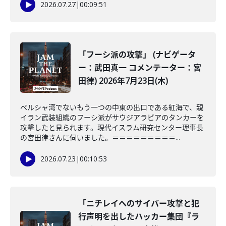
2026.07.27
|
00:09:51
「フーシ派の攻撃」 (ナビゲータ
ー：武田真一 コメンテーター：宮
田律) 2026年7月23日(木)
ペルシャ湾でないもう一つの中東の出口である紅海で、親
イラン武装組織のフーシ派がサウジアラビアのタンカーを
攻撃したと見られます。現代イスラム研究センター理事長
の宮田律さんに伺いました。＝＝＝＝＝＝＝＝＝...
2026.07.23
|
00:10:53
「ニチレイへのサイバー攻撃と犯
行声明を出したハッカー集団『ラ