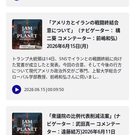
「アメリカとイランの戦闘終結合
意について」（ナビゲーター： 構
二葵 コメンテーター：前嶋和弘）
2026年6月15日(月)
トランプ大統領は14日、SNSでイランとの戦闘終結に向け
た覚書が成立したと発表。今回の合意、そして今後の行方
について現代アメリカ政治外交がご専門、上智大学総合グ
ローバル学部教授、前嶋和弘さんに伺いまし...
2026.06.15
|
00:09:50
「衆議院の比例代表削減法案」(ナ
ビゲーター：武田真一 コメンテー
ター：遠藤結万)2026年6月11日