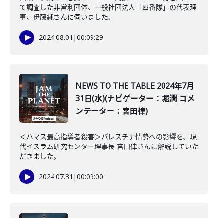
て調査した非営利団体、一般社団法人「四番隊」の代表理
事、伊藤純さんに伺いました。
2024.08.01
|
00:09:29
NEWS TO THE TABLE 2024年7月
31日(水)(ナビゲーター：堀潤 コメ
ンテーター：宮田律)
＜ハマス最高指導者殺害＞パレスチナ情勢への影響を、現
代イスラム研究センター理事長 宮田律さんに解説していた
だきました。
2024.07.31
|
00:09:00