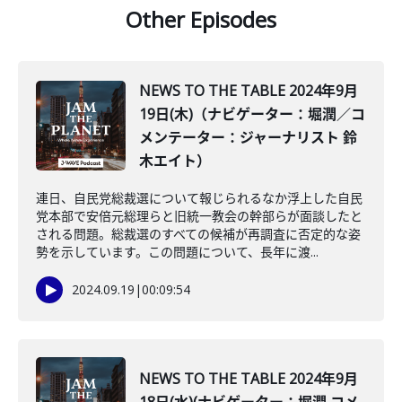
Other Episodes
NEWS TO THE TABLE 2024年9月
19日(木)（ナビゲーター：堀潤／コ
メンテーター：ジャーナリスト 鈴
木エイト）
連日、自民党総裁選について報じられるなか浮上した自民
党本部で安倍元総理らと旧統一教会の幹部らが面談したと
される問題。総裁選のすべての候補が再調査に否定的な姿
勢を示しています。この問題について、長年に渡...
2024.09.19
|
00:09:54
NEWS TO THE TABLE 2024年9月