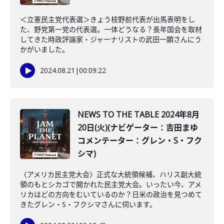
＜立憲民主党代表選＞きょう枝野前代表が出馬表明をし
た、野党第一党の代表選。一体どうなる？長年国会を取材
してきた時政評論家・ジャーナリストの武田一顕さんにう
かがいました。
2024.08.21
|
00:09:22
NEWS TO THE TABLE 2024年8月
20日(火)(ナビゲーター：吉田まゆ
コメンテーター：グレン・S・フク
シマ)
〈アメリカ民主党大会〉正式な大統領候補、ハリス副大統
領のもとシカゴで開かれた民主党大会。いったい今、アメ
リカはどの方向をむいているのか？日米の政治を見つめて
きたグレン・S・フクシマさんに伺います。