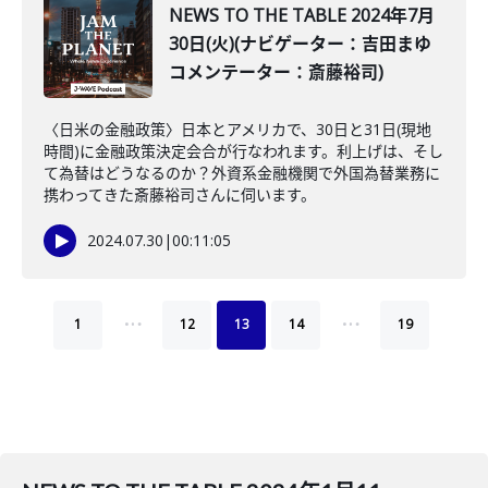
NEWS TO THE TABLE 2024年7月
30日(火)(ナビゲーター：吉田まゆ
コメンテーター：斎藤裕司)
〈日米の金融政策〉日本とアメリカで、30日と31日(現地
時間)に金融政策決定会合が行なわれます。利上げは、そし
て為替はどうなるのか？外資系金融機関で外国為替業務に
携わってきた斎藤裕司さんに伺います。
2024.07.30
|
00:11:05
…
…
1
12
13
14
19