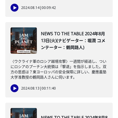
2024.08.14
|
00:09:42
NEWS TO THE TABLE 2024年8月
13日(火)(ナビゲーター：堀潤 コメ
ンテーター：鶴岡路人)
〈ウクライナ軍のロシア越境攻撃〉一週間が経過し、つい
にロシアのプーチン大統領は「撃退」を指示しました。双
方の思惑は？東ヨーロッパの安全保障に詳しい、慶應義塾
大学准教授の鶴岡路人さんに伺います。
2024.08.13
|
00:11:40
NEWS TO THE TABLE 2024年8月8