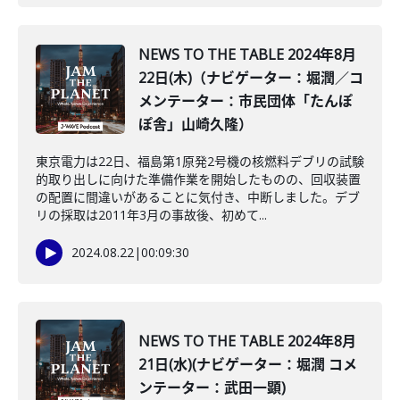
NEWS TO THE TABLE 2024年8月
22日(木)（ナビゲーター：堀潤／コ
メンテーター：市民団体「たんぽ
ぽ舎」山崎久隆）
東京電力は22日、福島第1原発2号機の核燃料デブリの試験
的取り出しに向けた準備作業を開始したものの、回収装置
の配置に間違いがあることに気付き、中断しました。デブ
リの採取は2011年3月の事故後、初めて...
2024.08.22
|
00:09:30
NEWS TO THE TABLE 2024年8月
21日(水)(ナビゲーター：堀潤 コメ
ンテーター：武田一顕)