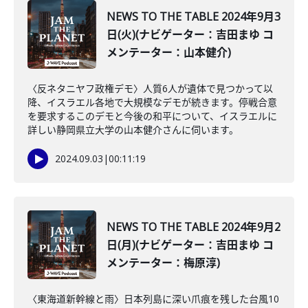
NEWS TO THE TABLE 2024年9月3
日(火)(ナビゲーター：吉田まゆ コ
メンテーター：山本健介)
〈反ネタニヤフ政権デモ〉人質6人が遺体で見つかって以
降、イスラエル各地で大規模なデモが続きます。停戦合意
を要求するこのデモと今後の和平について、イスラエルに
詳しい静岡県立大学の山本健介さんに伺います。
2024.09.03
|
00:11:19
NEWS TO THE TABLE 2024年9月2
日(月)(ナビゲーター：吉田まゆ コ
メンテーター：梅原淳)
〈東海道新幹線と雨〉日本列島に深い爪痕を残した台風10