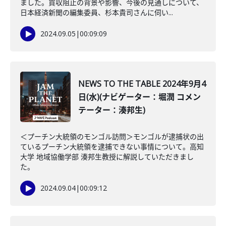
ました。買収阻止の背景や影響、今後の見通しについて、
日本経済新聞の編集委員、杉本貴司さんに伺い...
2024.09.05
|
00:09:09
NEWS TO THE TABLE 2024年9月4
日(水)(ナビゲーター：堀潤 コメン
テーター：湊邦生)
＜プーチン大統領のモンゴル訪問＞モンゴルが逮捕状の出
ているプーチン大統領を逮捕できない事情について。高知
大学 地域協働学部 湊邦生教授に解説していただきまし
た。
2024.09.04
|
00:09:12