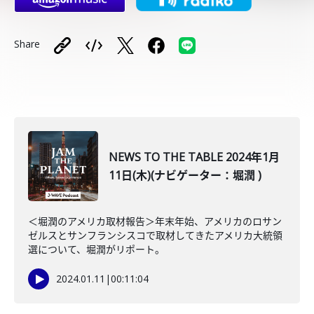
Share
NEWS TO THE TABLE 2024年1月
11日(木)(ナビゲーター：堀潤 )
＜堀潤のアメリカ取材報告＞年末年始、アメリカのロサン
ゼルスとサンフランシスコで取材してきたアメリカ大統領
選について、堀潤がリポート。
2024.01.11
|
00:11:04