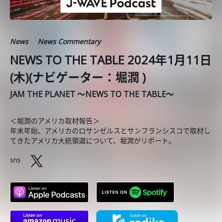
News
News Commentary
NEWS TO THE TABLE 2024年1月11日
(木)(ナビゲーター：堀潤 )
JAM THE PLANET ～NEWS TO THE TABLE～
＜堀潤のアメリカ取材報告＞
年末年始、アメリカのロサンゼルスとサンフランシスコで取材し
てきたアメリカ大統領選について、堀潤がリポート。
sns