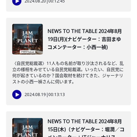
2024.08.20
|
00:12:45
NEWS TO THE TABLE 2024年8月
19日(月)(ナビゲーター：吉田まゆ
コメンテーター：小西一禎)
〈自民党総裁選〉11人もの名前が取り沙汰されるなど、乱
立の様相をみせている自民党総裁選。いったい、自民党に
何が起きているのか？国会取材を続けてきた、ジャーナリ
ストの小西一禎さんに伺います。
2024.08.19
|
00:13:13
NEWS TO THE TABLE 2024年8月
15日(木)（ナビゲーター：堀潤／コ