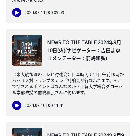
2024.09.11
|
00:09:59
NEWS TO THE TABLE 2024年9月
10日(火)(ナビゲーター：吉田まゆ
コメンテーター：前嶋和弘)
〈米大統領選のテレビ討論会〉日本時間で11日午前10時か
らハリス対トランプのテレビ討論会が行なわれます。そこ
で話されるポイントはなんなのか？上智大学総合グローバ
ル学部教授の前嶋和弘さんに伺います。
2024.09.10
|
00:11:41
NEWS TO THE TABLE 2024年9月9