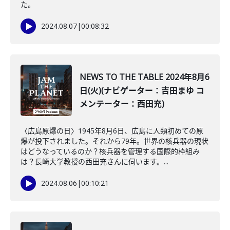
た。
2024.08.07
|
00:08:32
NEWS TO THE TABLE 2024年8月6
日(火)(ナビゲーター：吉田まゆ コ
メンテーター：西田充)
〈広島原爆の日〉1945年8月6日、広島に人類初めての原
爆が投下されました。それから79年。世界の核兵器の現状
はどうなっているのか？核兵器を管理する国際的枠組み
は？長崎大学教授の西田充さんに伺います。...
2024.08.06
|
00:10:21