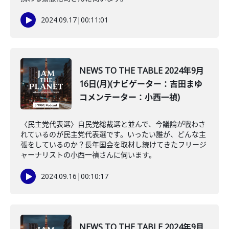
2024.09.17
|
00:11:01
NEWS TO THE TABLE 2024年9月
16日(月)(ナビゲーター：吉田まゆ
コメンテーター：小西一禎)
〈民主党代表選〉自民党総裁選と並んで、今議論が戦わさ
れているのが民主党代表選です。いったい誰が、どんな主
張をしているのか？長年国会を取材し続けてきたフリージ
ャーナリストの小西一禎さんに伺います。
2024.09.16
|
00:10:17
NEWS TO THE TABLE 2024年9月