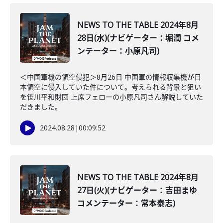
NEWS TO THE TABLE 2024年8月
28日(水)(ナビゲーター：堀潤 コメ
ンテーター：小原凡司)
＜中国軍機の領空侵犯＞8月26日 中国軍の情報収集機が日
本領空に侵入していた件について。考えられる背景と狙い
を笹川平和財団 上席フェローの小原凡司さん解説していた
だきました。
2024.08.28
|
00:09:52
NEWS TO THE TABLE 2024年8月
27日(火)(ナビゲーター：吉田まゆ
コメンテーター：常本泰志)