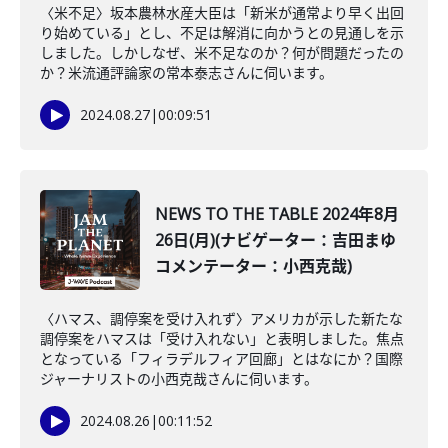
〈米不足〉坂本農林水産大臣は「新米が通常より早く出回
り始めている」とし、不足は解消に向かうとの見通しを示
しました。しかしなぜ、米不足なのか？何が問題だったの
か？米流通評論家の常本泰志さんに伺います。
2024.08.27
|
00:09:51
NEWS TO THE TABLE 2024年8月
26日(月)(ナビゲーター：吉田まゆ
コメンテーター：小西克哉)
〈ハマス、調停案を受け入れず〉アメリカが示した新たな
調停案をハマスは「受け入れない」と表明しました。焦点
となっている「フィラデルフィア回廊」とはなにか？国際
ジャーナリストの小西克哉さんに伺います。
2024.08.26
|
00:11:52