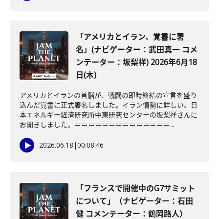
「アメリカとイラン、覚書に署
名」(ナビゲーター：武田真一 コメ
ンテーター：坂梨祥) 2026年6月18
日(木)
アメリカとイランの首脳が、戦闘の即時終結の宣言を盛り
込んだ覚書に正式署名しました。イラン情勢に詳しい、日
本エネルギー経済研究所中東研究センターの坂梨祥さんに
お聞きしました。＝＝＝＝＝＝＝＝＝＝＝＝＝＝...
2026.06.18
|
00:08:46
「フランスで開催中のG7サミット
について」（ナビゲーター：石田
健 コメンテーター：鶴岡路人）