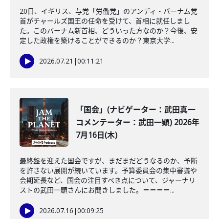
20日、イギリス、与党「労働党」のアンディ・バーナム党
首がチャールズ国王の任命を受けて、首相に就任しまし
た。このバーナム新首相、どういった方なのか？今後、安
定した政権を築けることができるのか？東京大学...
2026.07.21
|
00:11:21
「国会」(ナビゲーター：武田真一
コメンテーター：武田一顕) 2026年
7月16日(木)
最終盤を迎えた国会ですが、まだまだどうなるのか、予断
を許さない展開が続いています。予算委員会の集中審議や
会期延長など、国会の注目すべき点について、ジャーナリ
ストの武田一顕さんにお聞きしました。＝＝＝＝...
2026.07.16
|
00:09:25