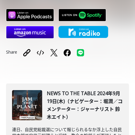
Share
NEWS TO THE TABLE 2024年9月
19日(木)（ナビゲーター：堀潤／コ
メンテーター：ジャーナリスト 鈴
木エイト）
連日、自民党総裁選について報じられるなか浮上した自民