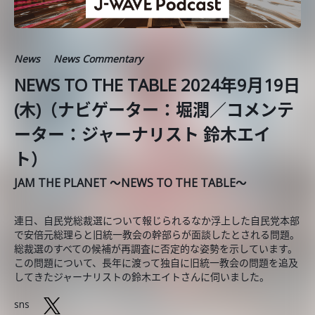
News
News Commentary
NEWS TO THE TABLE 2024年9月19日
(木)（ナビゲーター：堀潤／コメンテ
ーター：ジャーナリスト 鈴木エイ
ト）
JAM THE PLANET ～NEWS TO THE TABLE～
連日、自民党総裁選について報じられるなか浮上した自民党本部
で安倍元総理らと旧統一教会の幹部らが面談したとされる問題。
総裁選のすべての候補が再調査に否定的な姿勢を示しています。
この問題について、長年に渡って独自に旧統一教会の問題を追及
してきたジャーナリストの鈴木エイトさんに伺いました。
sns