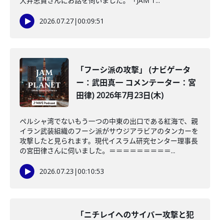
大井忠賢さんにお話を伺いました。「JAM T...
2026.07.27
|
00:09:51
「フーシ派の攻撃」 (ナビゲータ
ー：武田真一 コメンテーター：宮
田律) 2026年7月23日(木)
ペルシャ湾でないもう一つの中東の出口である紅海で、親
イラン武装組織のフーシ派がサウジアラビアのタンカーを
攻撃したと見られます。現代イスラム研究センター理事長
の宮田律さんに伺いました。＝＝＝＝＝＝＝＝＝...
2026.07.23
|
00:10:53
「ニチレイへのサイバー攻撃と犯