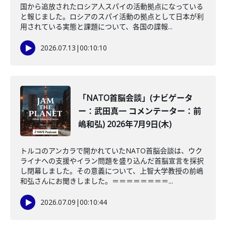
国から追放されたロシア人スパイの活動拠点になっている
と報じました。ロシアのスパイ活動の拠点として日本が利
用されている実態と課題について、各国の諜報...
2026.07.13
|
00:10:10
「NATO首脳会談」(ナビゲータ
ー：武田真一 コメンテーター：前
嶋和弘) 2026年7月9日(木)
トルコのアンカラで開かれていたNATO首脳会談は、ウク
ライナへの支援やイラン問題を盛り込んだ首脳宣言を採択
し閉幕しました。その意義について、上智大学教授の前嶋
和弘さんにお聞きしました。＝＝＝＝＝＝＝＝...
2026.07.09
|
00:10:44