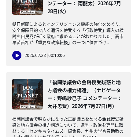
ンテーター： 南龍太）2026年7月
28日(火)
朝日新聞によるとインテリジェンス機能の強化をめぐり、
安全保障目的で広く通信を傍受する「行政傍受」導入の検
討を自民党が近く政府に求めることがわかりました。高市
早苗首相が「重要な政策転換」の一つに位置づけ...
2026.07.28
|
00:10:06
「福岡県議会の金銭授受疑惑と地
方議会の権力構造」（ナビゲータ
ー：野嶋紗己子 コメンテーター：
大井忠賢）2026年7月27日(月)
福岡県議会で明らかになった正副議長をめぐる金銭授受疑
惑と地方議会の権力構造について、選挙・政治を専門に取
材する「センキョタイムズ」編集長、九州大学客員助教の