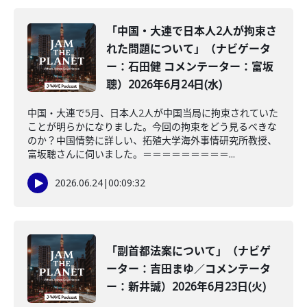
「中国・大連で日本人2人が拘束さ
れた問題について」（ナビゲータ
ー：石田健 コメンテーター：富坂
聰）2026年6月24日(水)
中国・大連で5月、日本人2人が中国当局に拘束されていた
ことが明らかになりました。今回の拘束をどう見るべきな
のか？中国情勢に詳しい、拓殖大学海外事情研究所教授、
富坂聰さんに伺いました。＝＝＝＝＝＝＝＝＝...
2026.06.24
|
00:09:32
「副首都法案について」（ナビゲ
ーター：吉田まゆ／コメンテータ
ー：新井誠）2026年6月23日(火)