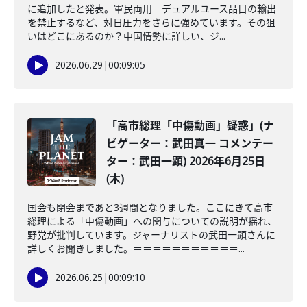
に追加したと発表。軍民両用＝デュアルユース品目の輸出
を禁止するなど、対日圧力をさらに強めています。その狙
いはどこにあるのか？中国情勢に詳しい、ジ...
2026.06.29
|
00:09:05
「高市総理「中傷動画」疑惑」(ナ
ビゲーター：武田真一 コメンテー
ター：武田一顕) 2026年6月25日
(木)
国会も閉会まであと3週間となりました。ここにきて高市
総理による「中傷動画」への関与についての説明が揺れ、
野党が批判しています。ジャーナリストの武田一顕さんに
詳しくお聞きしました。＝＝＝＝＝＝＝＝＝＝＝...
2026.06.25
|
00:09:10