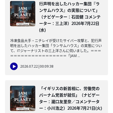
行声明を出したハッカー集団『ラ
ンサムハウス』の実態について」
（ナビゲーター：石田健 コメンテ
ーター：三上洋）2026年7月22日
(水)
冷凍食品大手・ニチレイが受けたサイバー攻撃と、犯行声
明を出したハッカー集団「ランサムハウス」の実態につい
て、ITジャーナリストの三上洋さんに伺いました。＝＝＝
＝＝＝＝＝＝＝＝＝＝＝＝＝＝＝＝「JAM ...
2026.07.22
|
00:09:38
「イギリスの新首相に、労働党の
バーナム党首が就任」（ナビゲー
ター：瀧口友里奈／コメンテータ
ー：小川浩之）2026年7月21日(火)