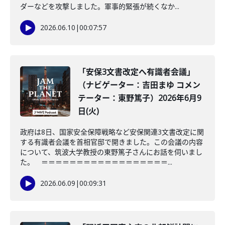
ダーなどを攻撃しました。軍事的緊張が続くなか...
2026.06.10
|
00:07:57
「安保3文書改定へ有識者会議」
（ナビゲーター：吉田まゆ コメン
テーター：東野篤子）2026年6月9
日(火)
政府は8日、国家安全保障戦略など安保関連3文書改定に関
する有識者会議を首相官邸で開きました。この会議の内容
について、筑波大学教授の東野篤子さんにお話を伺いまし
た。 ＝＝＝＝＝＝＝＝＝＝＝＝＝＝＝＝＝＝...
2026.06.09
|
00:09:31