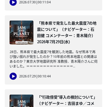
2026.07.30
|
00:11:04
「熊本県で発生した最大震度7の地
震について」（ナビゲーター：石
田健 コメンテーター：青木陽介）
2026年7月29日(水)
28日、熊本県で最大震度7を観測した地震。なぜ熊本で再
び強い揺れが発生したのか？10年前の熊本地震との関連は
あるのか？東京大学地震研究所 准教授、青木陽介さんに伺
いました。＝＝＝＝＝＝＝＝＝＝＝＝＝＝...
2026.07.29
|
00:10:44
「"行政傍受"導入の検討について」
（ナビゲーター：吉田まゆ／コメ