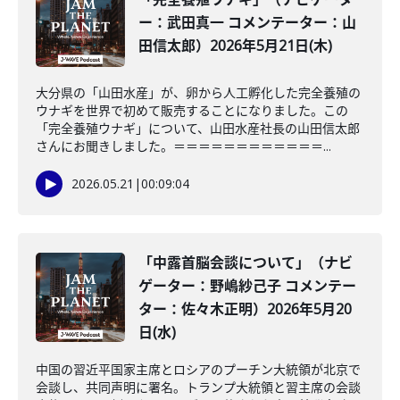
ー：武田真一 コメンテーター：山
田信太郎）2026年5月21日(木)
大分県の「山田水産」が、卵から人工孵化した完全養殖の
ウナギを世界で初めて販売することになりました。この
「完全養殖ウナギ」について、山田水産社長の山田信太郎
さんにお聞きしました。＝＝＝＝＝＝＝＝＝＝＝＝...
2026.05.21
|
00:09:04
「中露首脳会談について」（ナビ
ゲーター：野嶋紗己子 コメンテー
ター：佐々木正明）2026年5月20
日(水)
中国の習近平国家主席とロシアのプーチン大統領が北京で
会談し、共同声明に署名。トランプ大統領と習主席の会談