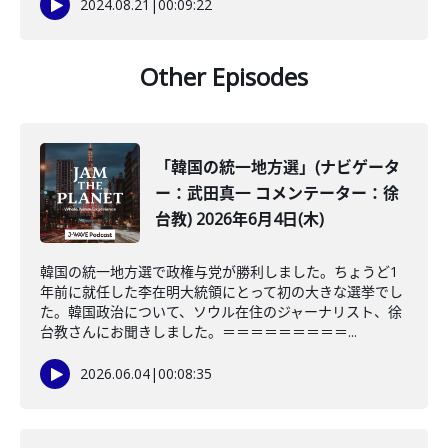
2024.08.21
|
00:09:22
Other Episodes
「韓国の統一地方選」(ナビゲータ
ー：武田真一 コメンテーター：徐
台教) 2026年6月4日(木)
韓国の統一地方選で政権与党が勝利しました。ちょうど1
年前に就任した李在明大統領にとって初の大きな選挙でし
た。韓国政治について、ソウル在住のジャーナリスト、徐
台教さんにお聞きしました。＝＝＝＝＝＝＝＝＝...
2026.06.04
|
00:08:35