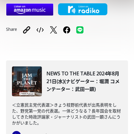
Share
NEWS TO THE TABLE 2024年8月
21日(水)(ナビゲーター：堀潤 コメ
ンテーター：武田一顕)
＜立憲民主党代表選＞きょう枝野前代表が出馬表明をし
た、野党第一党の代表選。一体どうなる？長年国会を取材
してきた時政評論家・ジャーナリストの武田一顕さんにう
かがいました。