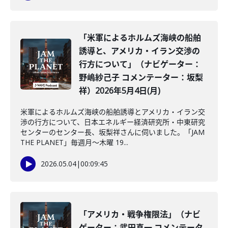
「米軍によるホルムズ海峡の船舶
誘導と、アメリカ・イラン交渉の
行方について」（ナビゲーター：
野嶋紗己子 コメンテーター：坂梨
祥）2026年5月4日(月)
米軍によるホルムズ海峡の船舶誘導とアメリカ・イラン交
渉の行方について、日本エネルギー経済研究所・中東研究
センターのセンター長、坂梨祥さんに伺いました。「JAM
THE PLANET」毎週月～木曜 19...
2026.05.04
|
00:09:45
「アメリカ・戦争権限法」（ナビ
ゲーター：武田真一 コメンテータ