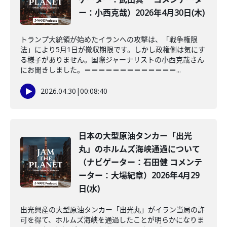
ー：小西克哉）2026年4月30日(木)
トランプ大統領が始めたイランへの攻撃は、「戦争権限
法」により5月1日が撤収期限です。しかし政権側は気にす
る様子がありません。国際ジャーナリストの小西克哉さん
にお聞きしました。＝＝＝＝＝＝＝＝＝＝＝＝＝...
2026.04.30
|
00:08:40
日本の大型原油タンカー「出光
丸」のホルムズ海峡通過について
（ナビゲーター：石田健 コメンテ
ーター：大場紀章）2026年4月29
日(水)
出光興産の大型原油タンカー「出光丸」がイラン当局の許
可を得て、ホルムズ海峡を通過したことが明らかになりま