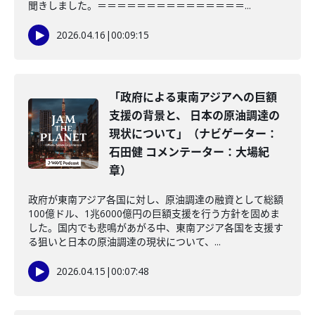
聞きしました。＝＝＝＝＝＝＝＝＝＝＝＝＝＝＝...
2026.04.16
|
00:09:15
「政府による東南アジアへの巨額
支援の背景と、 日本の原油調達の
現状について」（ナビゲーター：
石田健 コメンテーター：大場紀
章）
政府が東南アジア各国に対し、原油調達の融資として総額
100億ドル、1兆6000億円の巨額支援を行う方針を固めま
した。国内でも悲鳴があがる中、東南アジア各国を支援す
る狙いと日本の原油調達の現状について、...
2026.04.15
|
00:07:48