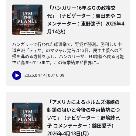
「ハンガリー16年ぶりの政権交
代」（ナビゲーター：吉田まゆ コ
メンテーター：東野篤子）2026年4
月14(火)
ハンガリーで行われた総選挙で、野党が勝利。勝利した中
道右派「ティサ」のマジャル党首は13日、民主主義への回
帰を進める方針を示し、ハンガリーが、EU路線へ戻る可能
性が高まっています。この選挙結果が世界に...
2026.04.14
|
00:10:09
「アメリカによるホルムズ海峡の
封鎖の狙いと今後の中東情勢につ
いて」（ナビゲーター：野嶋紗己
子 コメンテーター：錦田愛子）
2026年4月13日(月)