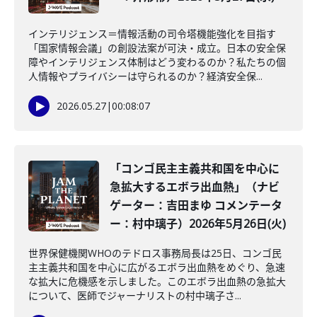
インテリジェンス＝情報活動の司令塔機能強化を目指す
「国家情報会議」の創設法案が可決・成立。日本の安全保
障やインテリジェンス体制はどう変わるのか？私たちの個
人情報やプライバシーは守られるのか？経済安全保...
2026.05.27
|
00:08:07
「コンゴ民主主義共和国を中心に
急拡大するエボラ出血熱」（ナビ
ゲーター：吉田まゆ コメンテータ
ー：村中璃子）2026年5月26日(火)
世界保健機関WHOのテドロス事務局長は25日、コンゴ民
主主義共和国を中心に広がるエボラ出血熱をめぐり、急速
な拡大に危機感を示しました。このエボラ出血熱の急拡大
について、医師でジャーナリストの村中璃子さ...