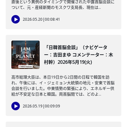
直後という異例のタイミングで開催された中露首脳会談に
ついて、元・産経新聞のモスクワ支局長、現在は...
2026.05.20
|
00:08:41
「日韓首脳会談」（ナビゲータ
ー：吉田まゆ コメンテーター：木
村幹）2026年5月19(火)
高市総理大臣は、本日19日から2日間の日程で韓国を訪
れ、午後には、イ・ジェミョン大統領の地元・安東で首脳
会談を行いました。中東情勢の緊張により、エネルギー供
給が不安定な日本と韓国。両首脳間では、どのよ...
2026.05.19
|
00:09:09