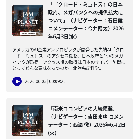
「『クロード・ミュトス』の日本
政府、メガバンクへの提供拡大に
ついて」（ナビゲーター：石田健
コメンテーター：今井翔太）2026
年6月3日(水)
アメリカのAI企業アンソロピックが開発した先端AI「クロ
ード・ミュトス」のアクセス権を、日本政府と3つのメガ
バンクが取得。アクセス権の取得は日本のサイバー防衛に
とってどんな意味を持つのか。北陸先端科学...
2026.06.03
|
00:09:22
「南米コロンビアの大統領選」
（ナビゲーター：吉田まゆ コメン
テーター：西濵 徹）2026年6月2日
(火)