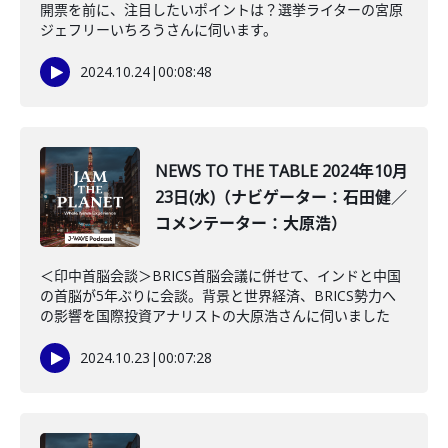
開票を前に、注目したいポイントは？選挙ライターの宮原
ジェフリーいちろうさんに伺います。
2024.10.24
|
00:08:48
NEWS TO THE TABLE 2024年10月
23日(水)（ナビゲーター：石田健／
コメンテーター：大原浩）
＜印中首脳会談＞BRICS首脳会議に併せて、インドと中国
の首脳が5年ぶりに会談。背景と世界経済、BRICS勢力へ
の影響を国際投資アナリストの大原浩さんに伺いました
2024.10.23
|
00:07:28