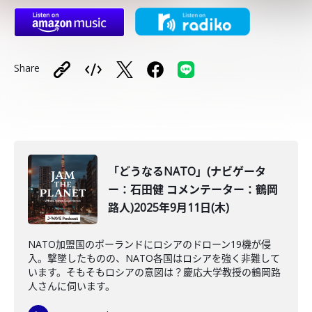
Share
「どうなるNATO」(ナビゲータ
ー：石田健 コメンテーター：鶴岡
路人)2025年9月11日(木)
NATO加盟国のポーランドにロシアのドローン19機が侵
入。撃墜したものの、NATO各国はロシアを強く非難して
います。そもそもロシアの意図は？慶応大学教授の鶴岡路
人さんに伺います。