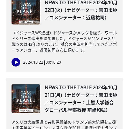
NEWS TO THE TABLE 2024年10月
22日(火)（ナビゲーター：吉田まゆ
／コメンテーター：近藤祐司）
〈ドジャースWS進出〉ドジャースがメッツを破り、ワール
ドシリーズ進出を決めました。ドジャースがヤンキースと
戦うのは43年ぶりのこと。試合の実況を担当してきたスポ
ーツアンカー、近藤祐司さんに伺います。
2024.10.22
|
00:10:20
NEWS TO THE TABLE 2024年10月
21日(月)（ナビゲーター：吉田まゆ
／コメンテーター：上智大学総合
グローバル学部教授 前嶋和弘）
アメリカ大統領選で共和党候補のトランプ前大統領を支援
する実業家イーロン・マスク氏が20日、激戦州でトランプ