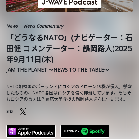
News
News Commentary
「どうなるNATO」(ナビゲーター：石
田健 コメンテーター：鶴岡路人)2025
年9月11日(木)
JAM THE PLANET ～NEWS TO THE TABLE～
NATO加盟国のポーランドにロシアのドローン19機が侵入。撃墜
したものの、NATO各国はロシアを強く非難しています。そもそ
もロシアの意図は？慶応大学教授の鶴岡路人さんに伺います。
sns