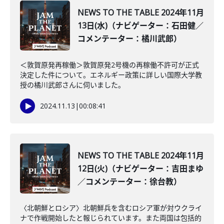
NEWS TO THE TABLE 2024年11月
13日(水)（ナビゲーター：石田健／
コメンテーター：橘川武郎）
＜敦賀原発再稼働＞敦賀原発2号機の再稼働不許可が正式
決定した件について。エネルギー政策に詳しい国際大学教
授の橘川武郎さんに伺いました。
2024.11.13
|
00:08:41
NEWS TO THE TABLE 2024年11月
12日(火)（ナビゲーター：吉田まゆ
／コメンテーター：徐台教）
〈北朝鮮とロシア〉北朝鮮兵を含むロシア軍が対ウクライ
ナで作戦開始したと報じられています。また両国は包括的