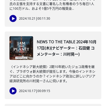
氏の主張を支持する文書に署名した有権者のうち毎日1人
に100万ドル、およそ1億5千万円の報奨金...
2024.10.21
|
00:11:30
NEWS TO THE TABLE 2024年10月
17日(木)(ナビゲーター：石田健 コ
メンテーター：川村晃一)
〈インドネシア新大統領〉2期10年続いたジョコ政権を継
ぐ、プラボウォ新大統領が就任します。今後のインドネシ
アはどこに向かうのか？インドネシア政治に詳しいアジア
経済研究所の川村晃一さんに伺います。
2024.10.17
|
00:09:15