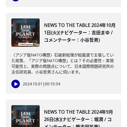
NEWS TO THE TABLE 2024年10月
1日(火)(ナビゲーター：吉田まゆ /
コメンテーター：小谷哲男)
〈アジア版NATO構想〉石破新総理が総裁選で主張してい
た政策、「アジア版NATO構想」とは？その必要性・実現
可能性と、実際の問題点について、日本国際問題研究所の
主任研究員、小谷哲男さんに伺います。
2024.10.01
|
00:10:34
NEWS TO THE TABLE 2024年9月
26日(水)(ナビゲーター：堀潤 / コ
メンテーター：鴨志田祐美)