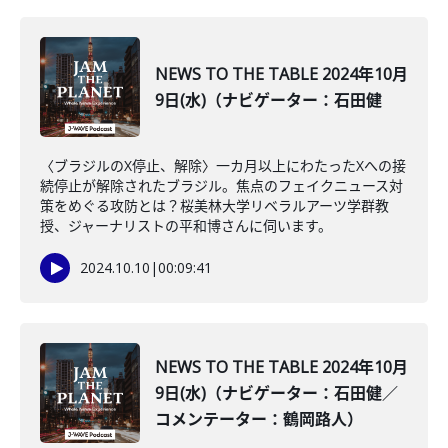
NEWS TO THE TABLE 2024年10月
9日(水)（ナビゲーター：石田健
〈ブラジルのX停止、解除〉一カ月以上にわたったXへの接
続停止が解除されたブラジル。焦点のフェイクニュース対
策をめぐる攻防とは？桜美林大学リベラルアーツ学群教
授、ジャーナリストの平和博さんに伺います。
2024.10.10
|
00:09:41
NEWS TO THE TABLE 2024年10月
9日(水)（ナビゲーター：石田健／
コメンテーター：鶴岡路人）