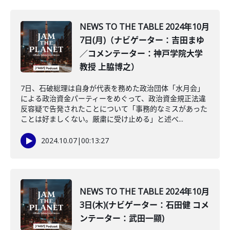
NEWS TO THE TABLE 2024年10月
7日(月)（ナビゲーター：吉田まゆ
／コメンテーター：神戸学院大学
教授 上脇博之）
7日、石破総理は自身が代表を務めた政治団体「水月会」
による政治資金パーティーをめぐって、政治資金規正法違
反容疑で告発されたことについて「事務的なミスがあった
ことは好ましくない。厳粛に受け止める」と述べ...
2024.10.07
|
00:13:27
NEWS TO THE TABLE 2024年10月
3日(木)(ナビゲーター：石田健 コメ
ンテーター：武田一顯)