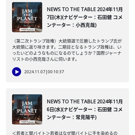
NEWS TO THE TABLE 2024年11月
7日(木)(ナビゲーター：石田健 コメ
ンテーター：小西克哉)
〈第二次トランプ政権〉大統領選で圧勝したトランプ氏が
大統領に返り咲きます。二期目となるトランプ政権は、い
ったいどのようなものになるのでしょうか？国際ジャーナ
リストの小西克哉さんに伺います。
2024.11.07
|
00:10:37
NEWS TO THE TABLE 2024年11月
6日(水)(ナビゲーター：石田健 コメ
ンテーター：常見陽平)
＜若者と闇バイト＞若者はなぜ闇バイトに手を染めるの