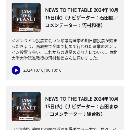
NEWS TO THE TABLE 2024年10月
16日(水)（ナビゲーター：石田健／
コメンテーター：河村和徳）
＜オンライン投票立会い＞衆議院選挙の期日前投票が始ま
ったきょう、鳥取県で全国で初めて行われた選挙のオンラ
イン投票立会い、これからの選挙のあり方について。東北
大学大学院准教授の河村和徳さんに伺いました。
2024.10.16
|
00:10:16
NEWS TO THE TABLE 2024年10月
15日(火)（ナビゲーター：吉田まゆ
／コメンテーター：徐台教）
〈北朝鮮〉韓国との間の道路を爆破する一方で、ウクライ