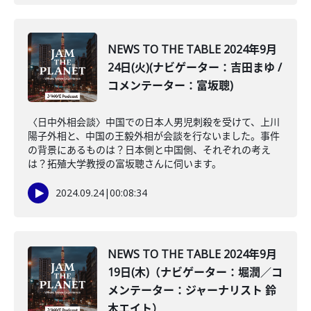
NEWS TO THE TABLE 2024年9月
24日(火)(ナビゲーター：吉田まゆ /
コメンテーター：富坂聰)
〈日中外相会談〉中国での日本人男児刺殺を受けて、上川
陽子外相と、中国の王毅外相が会談を行ないました。事件
の背景にあるものは？日本側と中国側、それぞれの考え
は？拓殖大学教授の富坂聰さんに伺います。
2024.09.24
|
00:08:34
NEWS TO THE TABLE 2024年9月
19日(木)（ナビゲーター：堀潤／コ
メンテーター：ジャーナリスト 鈴
木エイト）