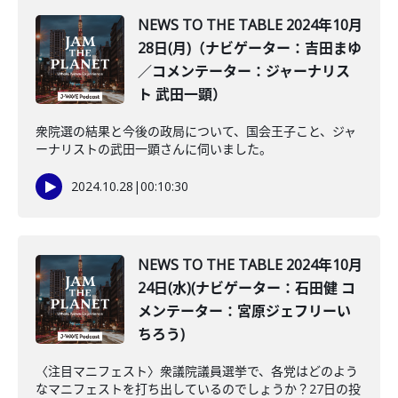
NEWS TO THE TABLE 2024年10月
28日(月)（ナビゲーター：吉田まゆ
／コメンテーター：ジャーナリス
ト 武田一顕）
衆院選の結果と今後の政局について、国会王子こと、ジャ
ーナリストの武田一顕さんに伺いました。
2024.10.28
|
00:10:30
NEWS TO THE TABLE 2024年10月
24日(水)(ナビゲーター：石田健 コ
メンテーター：宮原ジェフリーい
ちろう)
〈注目マニフェスト〉衆議院議員選挙で、各党はどのよう
なマニフェストを打ち出しているのでしょうか？27日の投