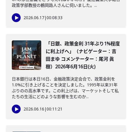
政策学部教授の鶴岡路人さんに伺いました。...
2026.06.17
|
00:08:33
「日銀、政策金利 31年ぶり1%程度
に利上げへ」（ナビゲーター：吉
田まゆ コメンテーター：尾河 眞
樹）2026年6月16日(火)
日本銀行は本日16日、金融政策決定会合で、政策金利を
1.0%に引き上げることを決定しました。1995年以来31年
ぶりのの高水準です。この利上げは、マーケットそして私
たちの生活にどのような影響を生むのか...
2026.06.16
|
00:11:21