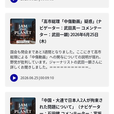
「高市総理「中傷動画」疑惑」(ナ
ビゲーター：武田真一 コメンテー
ター：武田一顕) 2026年6月25日
(木)
国会も閉会まであと3週間となりました。ここにきて高市
総理による「中傷動画」への関与についての説明が揺れ、
野党が批判しています。ジャーナリストの武田一顕さんに
詳しくお聞きしました。＝＝＝＝＝＝＝＝＝＝＝...
2026.06.25
|
00:09:10
「中国・大連で日本人2人が拘束さ
れた問題について」（ナビゲータ
ー：石田健 コメンテーター：富坂