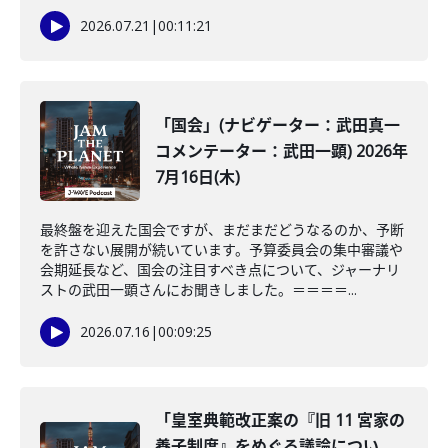
2026.07.21
|
00:11:21
「国会」(ナビゲーター：武田真一
コメンテーター：武田一顕) 2026年
7月16日(木)
最終盤を迎えた国会ですが、まだまだどうなるのか、予断
を許さない展開が続いています。予算委員会の集中審議や
会期延長など、国会の注目すべき点について、ジャーナリ
ストの武田一顕さんにお聞きしました。＝＝＝＝...
2026.07.16
|
00:09:25
「皇室典範改正案の『旧 11 宮家の
養子制度』をめぐる議論につい