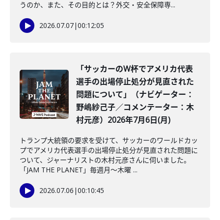
うのか、また、その目的とは？外交・安全保障専...
2026.07.07
|
00:12:05
「サッカーのW杯でアメリカ代表
選手の出場停止処分が見直された
問題について」（ナビゲーター：
野嶋紗己子／コメンテーター：木
村元彦）2026年7月6日(月)
トランプ大統領の要求を受けて、サッカーのワールドカッ
プでアメリカ代表選手の出場停止処分が見直された問題に
ついて、ジャーナリストの木村元彦さんに伺いました。
「JAM THE PLANET」毎週月～木曜 ...
2026.07.06
|
00:10:45