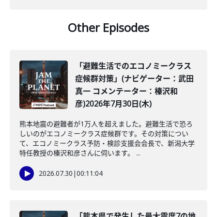
Other Episodes
「避難生活でのエコノミークラス
症候群対策」(ナビゲーター：武田
真一 コメンテーター：榛沢和
彦)2026年7月30日(木)
熊本地震の避難者が1万人を超えました。避難生活で恐ろ
しいのがエコノミークラス症候群です。その対策につい
て、エコノミークラス予防・検診支援会会長で、新潟大学
特任教授の榛沢和彦さんに伺います。 ...
2026.07.30
|
00:11:04
「熊本県で発生した最大震度7の地