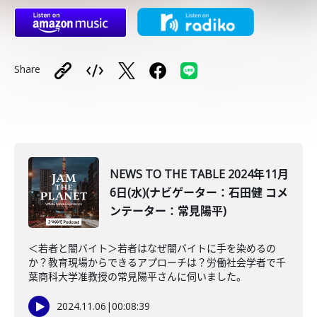
Share
NEWS TO THE TABLE 2024年11月
6日(水)(ナビゲーター：石田健 コメ
ンテーター：常見陽平)
＜若者と闇バイト＞若者はなぜ闇バイトに手を染めるの
か？教育現場からできるアプローチは？労働社会学者で千
葉商科大学准教授の常見陽平さんに伺いました。
2024.11.06
|
00:08:39