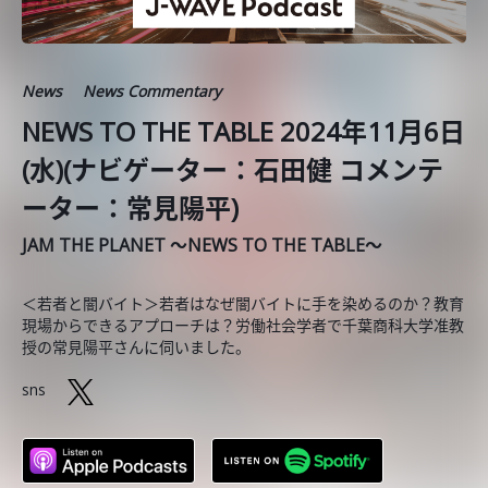
News
News Commentary
NEWS TO THE TABLE 2024年11月6日
(水)(ナビゲーター：石田健 コメンテ
ーター：常見陽平)
JAM THE PLANET ～NEWS TO THE TABLE～
＜若者と闇バイト＞若者はなぜ闇バイトに手を染めるのか？教育
現場からできるアプローチは？労働社会学者で千葉商科大学准教
授の常見陽平さんに伺いました。
sns