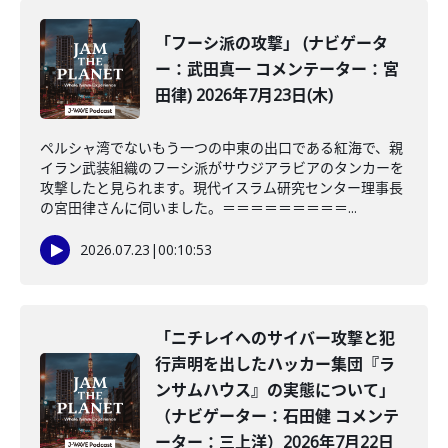
「フーシ派の攻撃」 (ナビゲータ
ー：武田真一 コメンテーター：宮
田律) 2026年7月23日(木)
ペルシャ湾でないもう一つの中東の出口である紅海で、親
イラン武装組織のフーシ派がサウジアラビアのタンカーを
攻撃したと見られます。現代イスラム研究センター理事長
の宮田律さんに伺いました。＝＝＝＝＝＝＝＝＝...
2026.07.23
|
00:10:53
「ニチレイへのサイバー攻撃と犯
行声明を出したハッカー集団『ラ
ンサムハウス』の実態について」
（ナビゲーター：石田健 コメンテ
ーター：三上洋）2026年7月22日