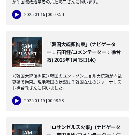
か？国際政治学者の六辻彰二さんに伺います。
2025.01.16
|
00:07:54
「韓国大統領拘束」(ナビゲータ
ー：石田健/コメンテーター：徐台
教) 2025年1月15日(水)
＜韓国大統領拘束＞韓国のユン・ソンニョル大統領が内乱
容疑で拘束。現地韓国の状況は？韓国在住のジャーナリス
ト徐台教さんに伺いました。
2025.01.15
|
00:08:53
「ロサンゼルス火事」(ナビゲータ