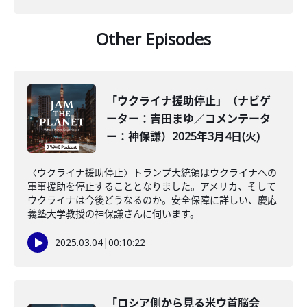
Other Episodes
「ウクライナ援助停止」（ナビゲ
ーター：吉田まゆ／コメンテータ
ー：神保謙）2025年3月4日(火)
〈ウクライナ援助停止〉トランプ大統領はウクライナへの
軍事援助を停止することとなりました。アメリカ、そして
ウクライナは今後どうなるのか。安全保障に詳しい、慶応
義塾大学教授の神保謙さんに伺います。
2025.03.04
|
00:10:22
「ロシア側から見る米ウ首脳会