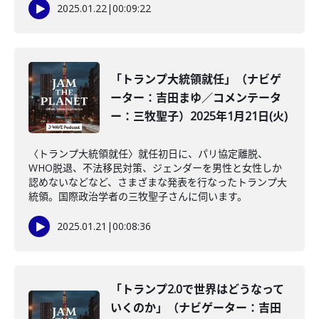
2025.01.22
|
00:09:22
「トランプ大統領就任」（ナビゲ
ーター：吉田まゆ／コメンテータ
ー：三牧聖子）2025年1月21日(火)
〈トランプ大統領就任〉就任初日に、パリ協定離脱、
WHO脱退、不法移民対策、ジェンダーを男性と女性しか
認めないなどなど、さまざまな発表を行なったトランプ大
統領。国際政治学者の三牧聖子さんに伺います。
2025.01.21
|
00:08:36
「トランプ2.0で世界はどうなって
いくのか」（ナビゲーター：吉田