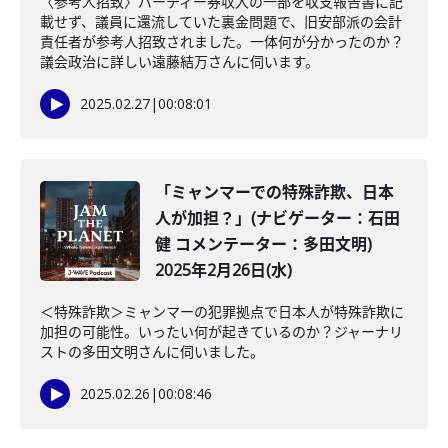
〈参考人招致〉パーティー券収入の一部を収支報告書に記
載せず、議員に還流していた裏金問題で、旧安部派の会計
責任者が参考人招致されました。一体何が分かったのか？
議会政治に詳しい遠藤結万さんに伺います。
2025.02.27
|
00:08:01
「ミャンマーでの特殊詐欺、日本
人が加担？」(ナビゲーター：石田
健 コメンテーター：多田文明)
2025年2月26日(水)
＜特殊詐欺＞ミャンマーの犯罪拠点で日本人が特殊詐欺に
加担の可能性。いったい何が起きているのか？ジャーナリ
ストの多田文明さんに伺いました。
2025.02.26
|
00:08:46