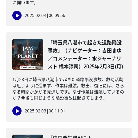
に伺います。
2025.02.04
|
00:09:56
「埼玉県八潮市で起きた道路陥没
事故」（ナビゲーター：吉田まゆ
／コメンテーター：水ジャーナリ
スト 橋本淳司）2025年2月3日(月)
1月28日に埼玉県八潮市で起きた道路陥没事故、救助活動
は思うように進まず、作業は難航。救出、復旧には、さら
なる時間がかかる見通しです。なぜ作業は難航しているの
か？今後も同じような陥没事故は起きてしまう...
2025.02.03
|
00:11:01