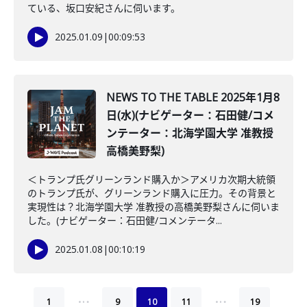
ている、坂口安紀さんに伺います。
2025.01.09
|
00:09:53
NEWS TO THE TABLE 2025年1月8
日(水)(ナビゲーター：石田健/コメ
ンテーター：北海学園大学 准教授
高橋美野梨)
＜トランプ氏グリーンランド購入か＞アメリカ次期大統領
のトランプ氏が、グリーンランド購入に圧力。その背景と
実現性は？北海学園大学 准教授の高橋美野梨さんに伺いま
した。(ナビゲーター：石田健/コメンテータ...
2025.01.08
|
00:10:19
…
…
1
9
10
11
19