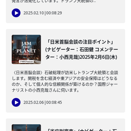
発言が活発化しています。トランプ大統領の...
2025.02.10
|
00:08:29
「日米首脳会談の注目ポイント」
(ナビゲーター：石田健 コメンテー
ター：小西克哉)2025年2月6日(木)
〈日米首脳会談〉石破総理が訪米しトランプ大統領と会談
します。関税を含む経済や東アジアの安全保障はどうなる
のか、そして個人的な信頼関係が築けるのか？国際ジャー
ナリストの小西克哉さんに伺います。
2025.02.06
|
00:08:45