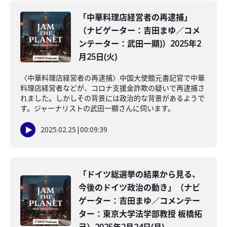
「中華料理店経営者の再逮捕」
（ナビゲーター：吉田まゆ／コメ
ンテーター：武田一顯)）2025年2
月25日(火)
〈中華料理店経営者の再逮捕〉中国大使館元書記官で中華
料理店経営者などが、コロナ支援金詐欺の疑いで再逮捕さ
れました。しかしその背景には政治的な背景があるようで
す。ジャーナリストの武田一顯さんに伺います。
2025.02.25
|
00:09:39
「ドイツ総選挙の結果から見る、
今後のドイツ政治の動き」（ナビ
ゲーター：吉田まゆ／コメンテー
ター：東京大学法学部教授 板橋拓