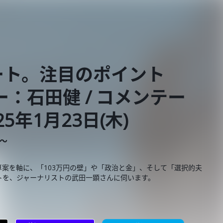
ート。注目のポイント
：石田健 / コメンテー
5年1月23日(木)
E～
算案を軸に、「103万円の壁」や「政治と金」、そして「選択的夫
トを、ジャーナリストの武田一顕さんに伺います。