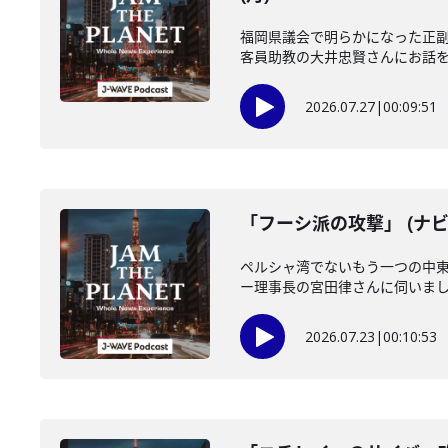
福岡県議会で明らかになった正
客員助教の大井忠賢さんにお話を伺い
2026.07.27
|
00:09:51
「フーシ派の攻撃」 (ナビ
ペルシャ湾でないもう一つの中
ー理事長の宮田律さんに伺いました
2026.07.23
|
00:10:53