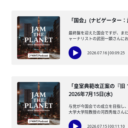
「国会」(ナビゲーター：武
最終盤を迎えた国会ですが、ま
ャーナリストの武田一顕さんにお聞
2026.07.16
|
00:09:25
「皇室典範改正案の『旧 
2026年7月15日(水)
与党が今国会での成立を目指し、
大学大学院教授の河西秀哉さんに伺
2026.07.15
|
00:11:10