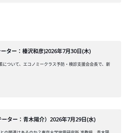
ー：榛沢和彦)2026年7月30日(木)
策について、エコノミークラス予防・検診支援会会長で、新
ー：青木陽介）2026年7月29日(水)
震との関連はあるのか？東京大学地震研究所 准教授、青木陽