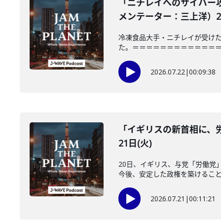
「ニチレイへのサイバー
メンテーター：三上洋）202
冷凍食品大手・ニチレイが受けた
た。＝＝＝＝＝＝＝＝＝＝＝＝＝＝＝
2026.07.22
|
00:09:38
「イギリスの新首相に、労
21日(火)
20日、イギリス、与党「労働党
今後、安定した政権を築けることが
2026.07.21
|
00:11:21