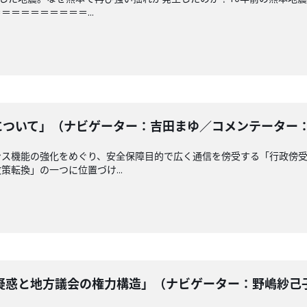
＝＝＝＝＝＝＝＝...
ついて」（ナビゲーター：吉田まゆ／コメンテーター： 南龍
ンス機能の強化をめぐり、安全保障目的で広く通信を傍受する「行政傍
転換」の一つに位置づけ...
惑と地方議会の権力構造」（ナビゲーター：野嶋紗己子 