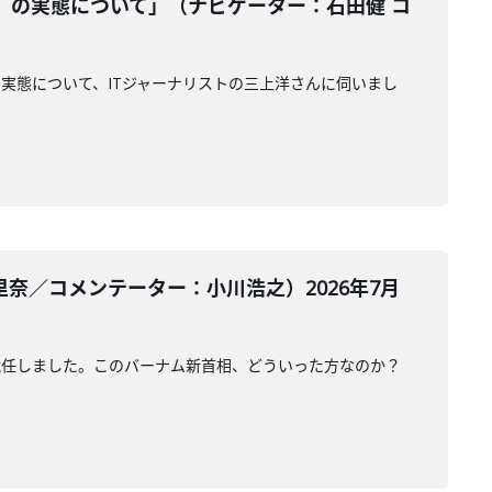
』の実態について」（ナビゲーター：石田健 コ
実態について、ITジャーナリストの三上洋さんに伺いまし
奈／コメンテーター：小川浩之）2026年7月
就任しました。このバーナム新首相、どういった方なのか？