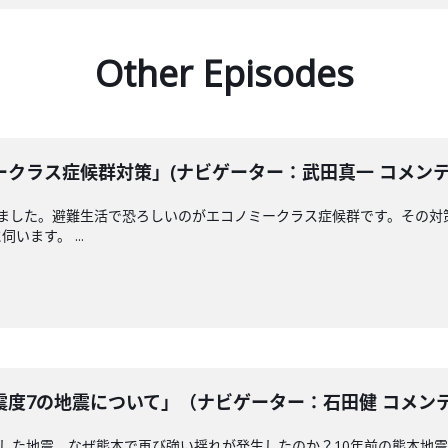
Other Episodes
クラス症候群対策」(ナビゲーター：武田真一 コメンテータ
えました。避難生活で恐ろしいのがエコノミークラス症候群です。その対
ます。 ...
度7の地震について」（ナビゲーター：石田健 コメンテータ
測した地震。なぜ熊本で再び強い揺れが発生したのか？10年前の熊本地