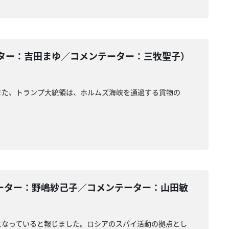
ター：吉田まゆ／コメンテーター：三牧聖子）
また、トランプ大統領は、ホルムズ海峡を通過する貨物の
ーター：野嶋紗己子／コメンテーター：山田敏
になっていると報じました。ロシアのスパイ活動の拠点とし