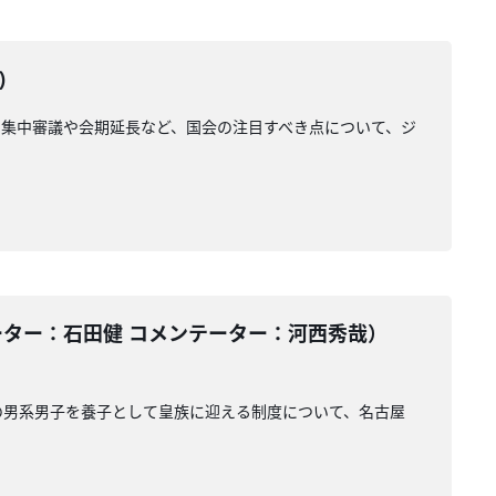
)
集中審議や会期延長など、国会の注目すべき点について、ジ
ーター：石田健 コメンテーター：河西秀哉）
の男系男子を養子として皇族に迎える制度について、名古屋