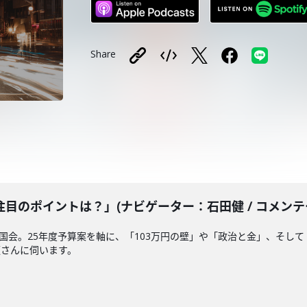
Share
のポイントは？」(ナビゲーター：石田健 / コメンテータ
常国会。25年度予算案を軸に、「103万円の壁」や「政治と金」、そし
顕さんに伺います。