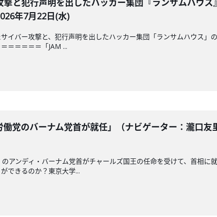
攻撃と犯行声明を出したハッカー集団『ランサムハウス
6年7月22日(水)
サイバー攻撃と、犯行声明を出したハッカー集団「ランサムハウス」の
＝＝＝＝「JAM ...
働党のバーナム党首が就任」（ナビゲーター：瀧口友里
」のアンディ・バーナム党首がチャールズ国王の任命を受けて、首相に
できるのか？東京大学...