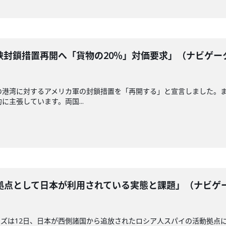
峡封鎖措置再開へ「貨物の20％」対価要求」（ナビゲー
の港湾に対するアメリカ軍の封鎖措置を「再開する」と宣言しました。
に主張しています。両国...
拠点として日本が利用されている実態と課題」（ナビゲ
ズは12日、日本が西側諸国から追放されたロシア人スパイの活動拠点