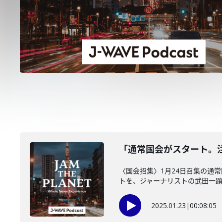
「通常国会がスタート。注目
〈国会招集〉1月24日召集の通
トを、ジャーナリストの武田一
2025.01.23
|
00:08:05