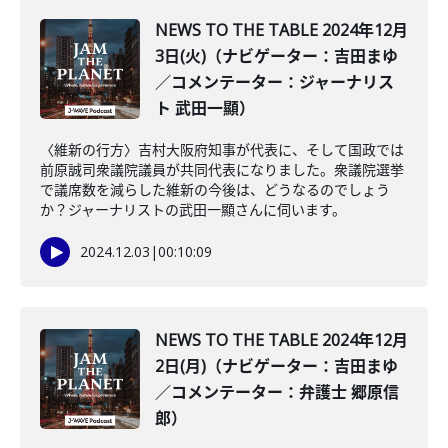
NEWS TO THE TABLE 2024年12月
3日(火)（ナビゲーター：吉田まゆ
／コメンテーター：ジャーナリス
ト 武田一顯）
〈維新の行方〉吉村大阪府知事が代表に、そして国政では
前原誠司衆議院議員が共同代表になりました。衆議院選挙
で議席数を減らした維新の今後は、どうなるのでしょう
か？ジャーナリストの武田一顯さんに伺います。
2024.12.03
|
00:10:09
NEWS TO THE TABLE 2024年12月
2日(月)（ナビゲーター：吉田まゆ
／コメンテーター：弁護士 郷原信
郎）