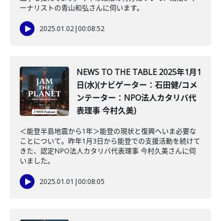
ーナリストの青山和弘さんに伺います。
2025.01.02
|
00:08:52
NEWS TO THE TABLE 2025年1月1
日(水)(ナビゲーター：石田健/コメ
ンテーター：NPO法人カタリバ代
表理事 今村久美)
＜能登半島地震から1年＞能登の現状と復興へいま必要な
ことについて。昨年1月3日から能登での支援活動を続けて
きた、認定NPO法人カタリバ代表理事 今村久美さんに伺
いました。
2025.01.01
|
00:08:05