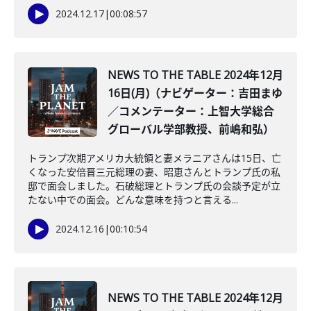
2024.12.17
|
00:08:57
NEWS TO THE TABLE 2024年12月
16日(月)（ナビゲーター：吉田まゆ
／コメンテーター：上智大学総合
グローバル学部教授、前嶋和弘）
トランプ次期アメリカ大統領と妻メラニアさんは15日、亡
くなった安倍晋三元総理の妻、昭恵さんとトランプ氏の私
邸で面会しました。石破総理とトランプ氏の会談予定が立
たない中での面会。どんな意味を持つと言える...
2024.12.16
|
00:10:54
NEWS TO THE TABLE 2024年12月