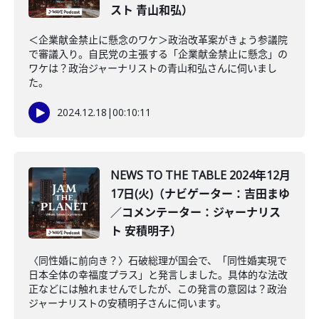
スト 青山和弘）
＜企業献金禁止に懸念のワケ＞政治改革案がきょう参議院
で審議入り。自民党の主張する「企業献金禁止に懸念」の
ワケは？政治ジャーナリストの青山和弘さんに伺いまし
た。
2024.12.18
|
00:10:11
NEWS TO THE TABLE 2024年12月
17日(火)（ナビゲーター：吉田まゆ
／コメンテーター：ジャーナリス
ト 安積明子）
〈同性婚に前向き？〉石破総理が国会で、「同性婚実現で
日本全体の幸福度プラス」と発言しました。具体的な法改
正などには触れませんでしたが、この発言の意図は？政治
ジャーナリストの安積明子さんに伺います。