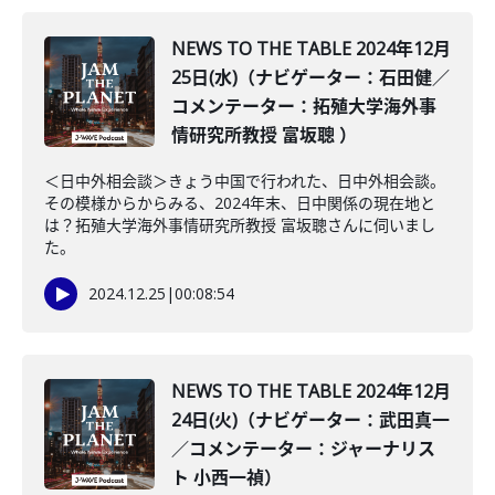
NEWS TO THE TABLE 2024年12月
25日(水)（ナビゲーター：石田健／
コメンテーター：拓殖大学海外事
情研究所教授 富坂聰 ）
＜日中外相会談＞きょう中国で行われた、日中外相会談。
その模様からからみる、2024年末、日中関係の現在地と
は？拓殖大学海外事情研究所教授 富坂聰さんに伺いまし
た。
2024.12.25
|
00:08:54
NEWS TO THE TABLE 2024年12月
24日(火)（ナビゲーター：武田真一
／コメンテーター：ジャーナリス
ト 小西一禎）