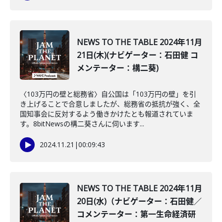
NEWS TO THE TABLE 2024年11月
21日(木)(ナビゲーター：石田健 コ
メンテーター：構二葵)
〈103万円の壁と総務省〉自公国は「103万円の壁」を引
き上げることで合意しましたが、総務省の抵抗が強く、全
国知事会に反対するよう働きかけたとも報道されていま
す。8bitNewsの構二葵さんに伺います...
2024.11.21
|
00:09:43
NEWS TO THE TABLE 2024年11月
20日(水)（ナビゲーター：石田健／
コメンテーター：第一生命経済研