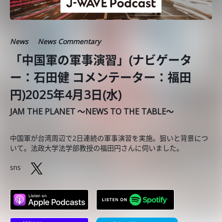
News
News Commentary
「中国軍の軍事演習」(ナビゲータ
ー：石田健 コメンテーター：福田
円)2025年4月3日(水)
JAM THE PLANET ～NEWS TO THE TABLE～
中国軍が台湾周辺で2日連続の軍事演習を実施。狙いと背景につ
いて。法政大学法学部教授の福田円さんに伺いました。
sns