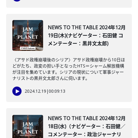
NEWS TO THE TABLE 2024年12月
19日(木)(ナビゲーター：石田健 コ
メンテーター：黒井文太郎)
〈アサド政権崩壊後のシリア〉アサド政権崩壊から10日ほ
どがたち、政変の担い手となったHTS＝シャーム解放機構
が注目を集めています。シリアの現状について軍事ジャー
ナリストの黒井文太郎さんに伺います。
2024.12.19
|
00:09:13
NEWS TO THE TABLE 2024年12月
18日(水)（ナビゲーター：石田健／
コメンテーター：政治ジャーナリ