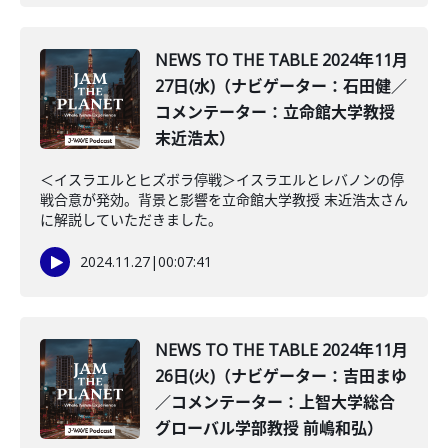
NEWS TO THE TABLE 2024年11月
27日(水)（ナビゲーター：石田健／
コメンテーター：立命館大学教授
末近浩太）
＜イスラエルとヒズボラ停戦＞イスラエルとレバノンの停
戦合意が発効。背景と影響を立命館大学教授 末近浩太さん
に解説していただきました。
2024.11.27
|
00:07:41
NEWS TO THE TABLE 2024年11月
26日(火)（ナビゲーター：吉田まゆ
／コメンテーター：上智大学総合
グローバル学部教授 前嶋和弘）