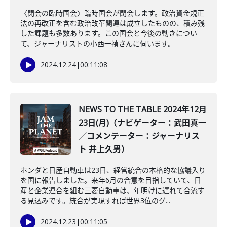
〈閉会の臨時国会〉臨時国会が閉会します。政治資金規正
法の再改正を含む政治改革関連は成立したものの、積み残
した課題も多数あります。この国会と今後の動きについ
て、ジャーナリストの小西一禎さんに伺います。
2024.12.24
|
00:11:08
NEWS TO THE TABLE 2024年12月
23日(月)（ナビゲーター：武田真一
／コメンテーター：ジャーナリス
ト 井上久男）
ホンダと日産自動車は23日、経営統合の本格的な協議入り
を国に報告しました。来年6月の合意を目指していて、日
産と企業連合を組む三菱自動車は、年明けに遅れて合流す
る見込みです。統合が実現すれば世界3位のグ...
2024.12.23
|
00:11:05