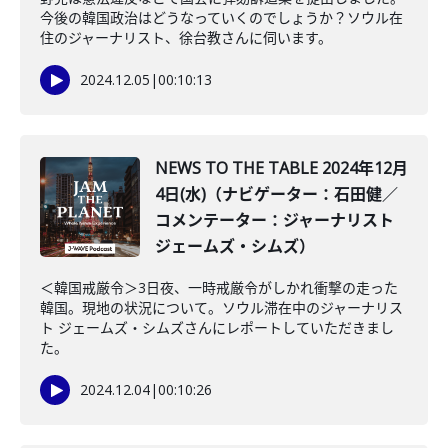
今後の韓国政治はどうなっていくのでしょうか？ソウル在
住のジャーナリスト、徐台教さんに伺います。
2024.12.05
|
00:10:13
NEWS TO THE TABLE 2024年12月
4日(水)（ナビゲーター：石田健／
コメンテーター：ジャーナリスト
ジェームズ・シムズ）
＜韓国戒厳令＞3日夜、一時戒厳令がしかれ衝撃の走った
韓国。現地の状況について。ソウル滞在中のジャーナリス
ト ジェームズ・シムズさんにレポートしていただきまし
た。
2024.12.04
|
00:10:26