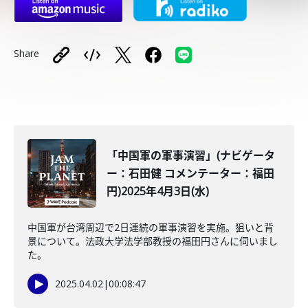
Share
「中国軍の軍事演習」(ナビゲータ
ー：石田健 コメンテーター：福田
円)2025年4月3日(水)
中国軍が台湾周辺で2日連続の軍事演習を実施。狙いと背
景について。法政大学法学部教授の福田円さんに伺いまし
た。
2025.04.02
|
00:08:47