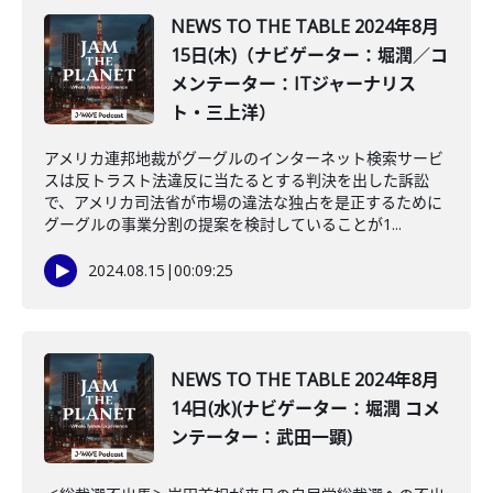
NEWS TO THE TABLE 2024年8月
15日(木)（ナビゲーター：堀潤／コ
メンテーター：ITジャーナリス
ト・三上洋）
アメリカ連邦地裁がグーグルのインターネット検索サービ
スは反トラスト法違反に当たるとする判決を出した訴訟
で、アメリカ司法省が市場の違法な独占を是正するために
グーグルの事業分割の提案を検討していることが1...
2024.08.15
|
00:09:25
NEWS TO THE TABLE 2024年8月
14日(水)(ナビゲーター：堀潤 コメ
ンテーター：武田一顕)