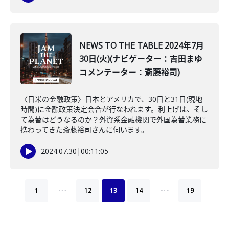
NEWS TO THE TABLE 2024年7月
30日(火)(ナビゲーター：吉田まゆ
コメンテーター：斎藤裕司)
〈日米の金融政策〉日本とアメリカで、30日と31日(現地
時間)に金融政策決定会合が行なわれます。利上げは、そし
て為替はどうなるのか？外資系金融機関で外国為替業務に
携わってきた斎藤裕司さんに伺います。
2024.07.30
|
00:11:05
…
…
1
12
13
14
19