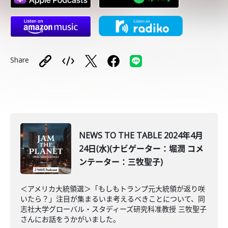
Share
NEWS TO THE TABLE 2024年4月
24日(水)(ナビゲーター：堀潤 コメ
ンテーター：三牧聖子)
＜アメリカ大統領選＞「もしもトランプ元大統領が返り咲
いたら？」注目が集まるいま考えるべきことについて、同
志社大学グローバル・スタディーズ研究科准教授 三牧聖子
さんにお話をうかがいました。