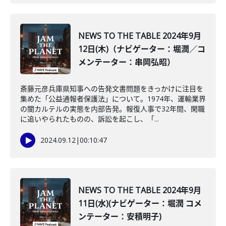
NEWS TO THE TABLE 2024年9月
12日(木)（ナビゲーター：堀潤／コ
メンテーター：串岡弘昭）
斎藤元彦兵庫県知事への告発文書問題をきっかけに注目を
集めた「公益通報者保護法」について。1974年、運輸業界
の闇カルテルの実態を内部告発。報復人事で32年間、閑職
に追いやられたものの、訴訟を起こし、「...
2024.09.12
|
00:10:47
NEWS TO THE TABLE 2024年9月
11日(水)(ナビゲーター：堀潤 コメ
ンテーター：安積明子)