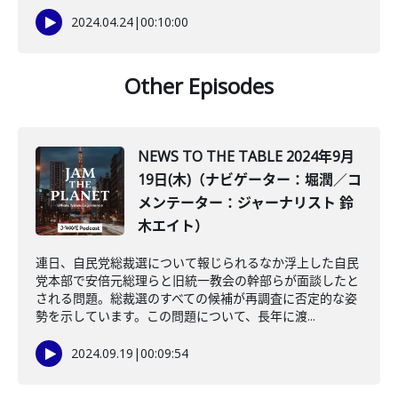
2024.04.24
|
00:10:00
Other Episodes
NEWS TO THE TABLE 2024年9月
19日(木)（ナビゲーター：堀潤／コ
メンテーター：ジャーナリスト 鈴
木エイト）
連日、自民党総裁選について報じられるなか浮上した自民
党本部で安倍元総理らと旧統一教会の幹部らが面談したと
される問題。総裁選のすべての候補が再調査に否定的な姿
勢を示しています。この問題について、長年に渡...
2024.09.19
|
00:09:54