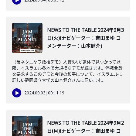
NEWS TO THE TABLE 2024年9月3
日(火)(ナビゲーター：吉田まゆ コ
メンテーター：山本健介)
〈反ネタニヤフ政権デモ〉人質6人が遺体で見つかって以
降、イスラエル各地で大規模なデモが続きます。停戦合意
を要求するこのデモと今後の和平について、イスラエルに
詳しい静岡県立大学の山本健介さんに伺います。
2024.09.03
|
00:11:19
NEWS TO THE TABLE 2024年9月2
日(月)(ナビゲーター：吉田まゆ コ