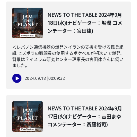
NEWS TO THE TABLE 2024年9月
18日(水)(ナビゲーター：堀潤 コメ
ンテーター：宮田律)
＜レバノン通信機器の爆発＞イランの支援を受ける民兵組
織 ヒズボラの戦闘員の使用するポケベルが相次いで爆発。
背景は？イスラム研究センター理事長の宮田律さんに伺い
ました。
2024.09.18
|
00:09:32
NEWS TO THE TABLE 2024年9月
17日(火)(ナビゲーター：吉田まゆ
コメンテーター：斎藤裕司)