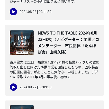
ジャーナリストの小西克哉さんに伺います。
2024.08.26
|
00:11:52
NEWS TO THE TABLE 2024年8月
22日(木)（ナビゲーター：堀潤／コ
メンテーター：市民団体「たんぽ
ぽ舎」山崎久隆）
東京電力は22日、福島第1原発2号機の核燃料デブリの試験
的取り出しに向けた準備作業を開始したものの、回収装置
の配置に間違いがあることに気付き、中断しました。デブ
リの採取は2011年3月の事故後、初めて...
2024.08.22
|
00:09:30