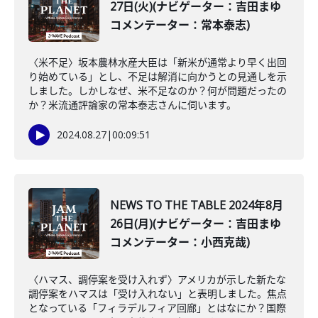
27日(火)(ナビゲーター：吉田まゆ
コメンテーター：常本泰志)
〈米不足〉坂本農林水産大臣は「新米が通常より早く出回
り始めている」とし、不足は解消に向かうとの見通しを示
しました。しかしなぜ、米不足なのか？何が問題だったの
か？米流通評論家の常本泰志さんに伺います。
2024.08.27
|
00:09:51
NEWS TO THE TABLE 2024年8月
26日(月)(ナビゲーター：吉田まゆ
コメンテーター：小西克哉)
〈ハマス、調停案を受け入れず〉アメリカが示した新たな
調停案をハマスは「受け入れない」と表明しました。焦点
となっている「フィラデルフィア回廊」とはなにか？国際