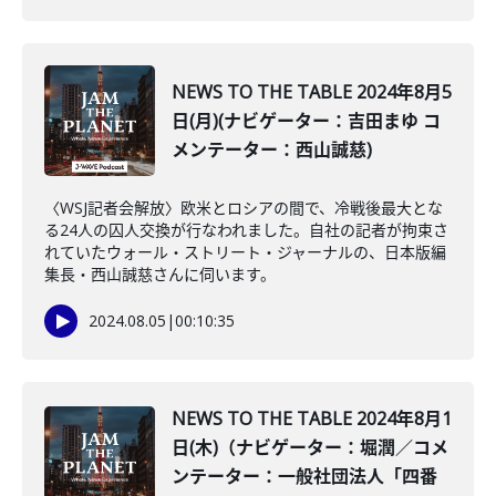
NEWS TO THE TABLE 2024年8月5
日(月)(ナビゲーター：吉田まゆ コ
メンテーター：西山誠慈)
〈WSJ記者会解放〉欧米とロシアの間で、冷戦後最大とな
る24人の囚人交換が行なわれました。自社の記者が拘束さ
れていたウォール・ストリート・ジャーナルの、日本版編
集長・西山誠慈さんに伺います。
2024.08.05
|
00:10:35
NEWS TO THE TABLE 2024年8月1
日(木)（ナビゲーター：堀潤／コメ
ンテーター：一般社団法人「四番