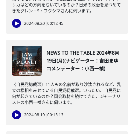
リカはどの方向をむいているのか？日米の政治を見つめて
きたグレン・S・フクシマさんに伺います。
2024.08.20
|
00:12:45
NEWS TO THE TABLE 2024年8月
19日(月)(ナビゲーター：吉田まゆ
コメンテーター：小西一禎)
〈自民党総裁選〉11人もの名前が取り沙汰されるなど、乱
立の様相をみせている自民党総裁選。いったい、自民党に
何が起きているのか？国会取材を続けてきた、ジャーナリ
ストの小西一禎さんに伺います。
2024.08.19
|
00:13:13