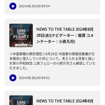
2024.08.29
|
00:09:54
NEWS TO THE TABLE 2024年8月
28日(水)(ナビゲーター：堀潤 コメ
ンテーター：小原凡司)
＜中国軍機の領空侵犯＞8月26日 中国軍の情報収集機が日
本領空に侵入していた件について。考えられる背景と狙い
を笹川平和財団 上席フェローの小原凡司さん解説していた
だきました。
2024.08.28
|
00:09:52
NEWS TO THE TABLE 2024年8月