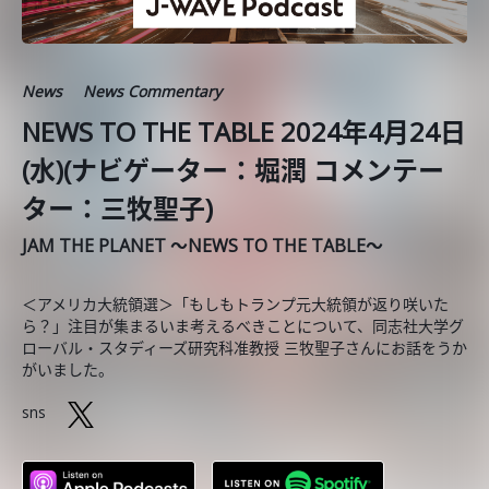
News
News Commentary
NEWS TO THE TABLE 2024年4月24日
(水)(ナビゲーター：堀潤 コメンテー
ター：三牧聖子)
JAM THE PLANET ～NEWS TO THE TABLE～
＜アメリカ大統領選＞「もしもトランプ元大統領が返り咲いた
ら？」注目が集まるいま考えるべきことについて、同志社大学グ
ローバル・スタディーズ研究科准教授 三牧聖子さんにお話をうか
がいました。
sns