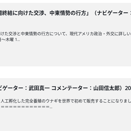
終結に向けた交渉、中東情勢の行方」（ナビゲーター：野
けた交渉と中東情勢の行方について、現代アメリカ政治・外交に詳しい
～木曜 1...
ゲーター：武田真一 コメンテーター：山田信太郎）2026
ら人工孵化した完全養殖のウナギを世界で初めて販売することになりま
＝＝＝＝＝＝＝＝＝＝＝...