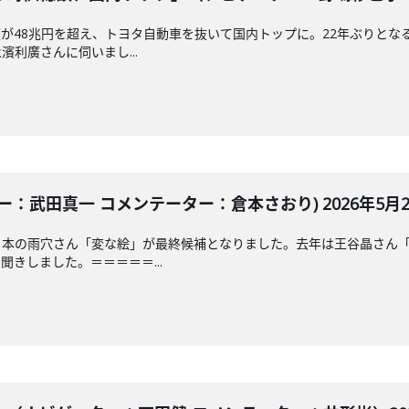
が48兆円を超え、トヨタ自動車を抜いて国内トップに。22年ぶりとな
利廣さんに伺いまし...
：武田真一 コメンテーター：倉本さおり) 2026年5月28
日本の雨穴さん「変な絵」が最終候補となりました。去年は王谷晶さん
きしました。＝＝＝＝＝...