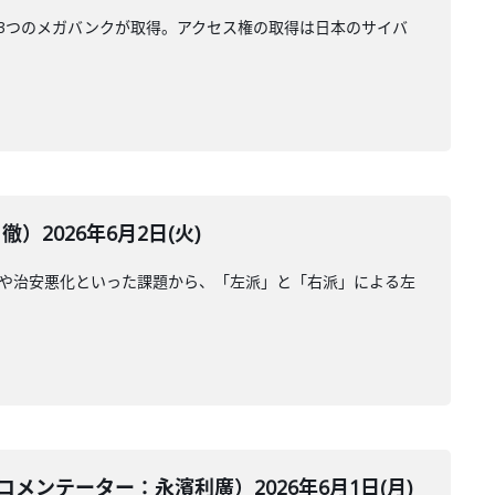
と3つのメガバンクが取得。アクセス権の取得は日本のサイバ
2026年6月2日(火)
滞や治安悪化といった課題から、「左派」と「右派」による左
ンテーター：永濱利廣）2026年6月1日(月)