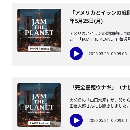
「アメリカとイランの戦闘
年5月25日(月)
アメリカとイランの戦闘終結に向
た。「JAM THE PLANET」毎週月
2026.05.25
|
00:09:06
「完全養殖ウナギ」（ナビ
大分県の「山田水産」が、卵か
田信太郎さんにお聞きしました。＝
2026.05.21
|
00:09:04