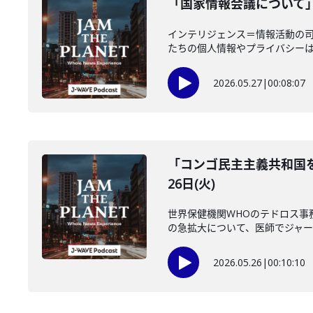
「国家情報会議について」
インテリジェンス＝情報活動の
たちの個人情報やプライバシーは守
2026.05.27
|
00:08:07
「コンゴ民主主義共和国を
26日(火)
世界保健機関WHOのテドロス事
の急拡大について、医師でジャーナ
2026.05.26
|
00:10:10