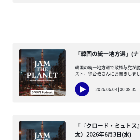
「韓国の統一地方選」(ナビ
韓国の統一地方選で政権与党が
スト、徐台教さんにお聞きしました
2026.06.04
|
00:08:35
「『クロード・ミュトス
太）2026年6月3日(水)