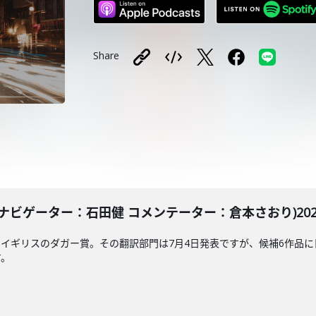
Share
ビゲーター：石田健 コメンテーター：倉本さおり)2025
イギリスのダガー賞。その翻訳部門は7月4日発表ですが、候補6作品に
す。