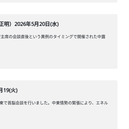
2026年5月20日(水)
習主席の会談直後という異例のタイミングで開催された中露
9(火)
安東で首脳会談を行いました。中東情勢の緊張により、エネル