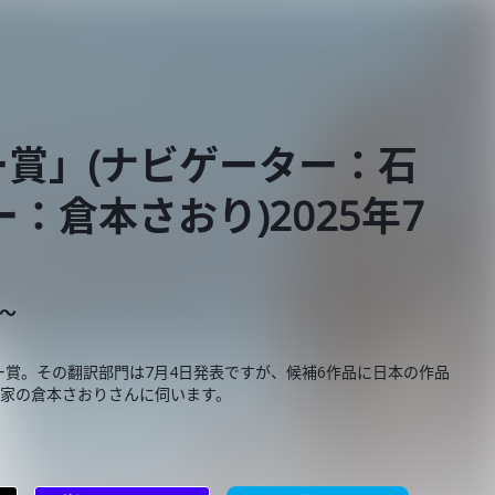
賞」(ナビゲーター：石
：倉本さおり)2025年7
E～
賞。その翻訳部門は7月4日発表ですが、候補6作品に日本の作品
評家の倉本さおりさんに伺います。