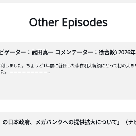
Other Episodes
ゲーター：武田真一 コメンテーター：徐台教) 2026年6
勝利しました。ちょうど1年前に就任した李在明大統領にとって初の大き
。＝＝＝＝＝＝＝＝＝...
』の日本政府、メガバンクへの提供拡大について」（ナ