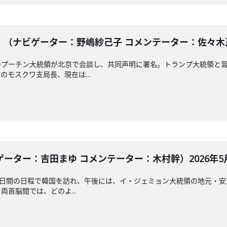
（ナビゲーター：野嶋紗己子 コメンテーター：佐々木正明）
のプーチン大統領が北京で会談し、共同声明に署名。トランプ大統領と
モスクワ支局長、現在は...
ター：吉田まゆ コメンテーター：木村幹）2026年5月1
2日間の日程で韓国を訪れ、午後には、イ・ジェミョン大統領の地元・
首脳間では、どのよ...