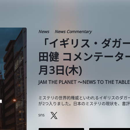
News
News Commentary
「イギリス・ダガー
田健 コメンテーター
月3日(木)
JAM THE PLANET ～NEWS TO THE TABL
ミステリの世界的権威といわれるイギリスのダガー
が2つ入りました。日本のミステリの現状を、書
sns