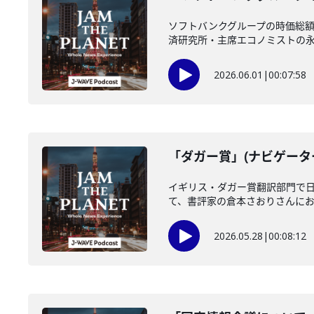
ソフトバンクグループの時価総額
済研究所・主席エコノミストの永濱
2026.06.01
|
00:07:58
「ダガー賞」(ナビゲーター
イギリス・ダガー賞翻訳部門で
て、書評家の倉本さおりさんにお聞
2026.05.28
|
00:08:12