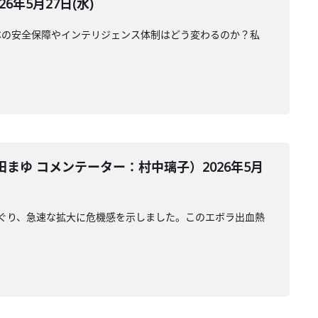
年5月27日(水)
本の安全保障やインテリジェンス体制はどう変わるのか？私
ゆ コメンテーター：村中璃子）2026年5月
めぐり、急速な拡大に危機感を示しました。このエボラ出血熱