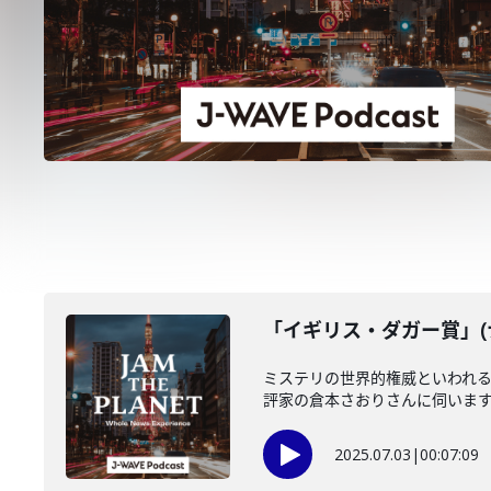
「イギリス・ダガー賞」(ナ
ミステリの世界的権威といわれる
評家の倉本さおりさんに伺いま
2025.07.03
|
00:07:09