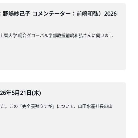
嶋紗己子 コメンテーター：前嶋和弘）2026
上智大学 総合グローバル学部教授前嶋和弘さんに伺いまし
年5月21日(木)
した。この「完全養殖ウナギ」について、山田水産社長の山