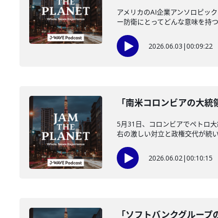
アメリカのAI企業アンソロピッ
ー防衛にとってどんな意味を持つの
2026.06.03
|
00:09:22
「南米コロンビアの大統領
5月31日、コロンビアでペトロ
右の激しい対立と政権交代が続いて
2026.06.02
|
00:10:15
「ソフトバンクグループの