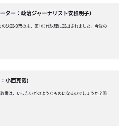
／コメンテーター：政治ジャーナリスト安積明子）
との決選投票の末、第103代総理に選出されました。今後の
ター：小西克哉)
プ政権は、いったいどのようなものになるのでしょうか？国