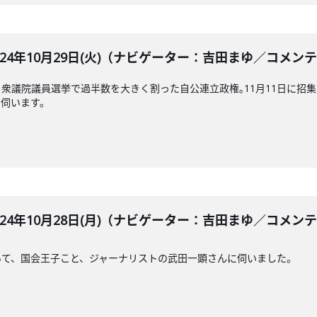
BLE 2024年10月29日(火)（ナビゲーター：吉田まゆ／
衆議院議員選挙で過半数を大きく割った自公連立政権｡11月11日に招
に伺います。
BLE 2024年10月28日(月)（ナビゲーター：吉田まゆ／
いて、国会王子こと、ジャーナリストの武田一顕さんに伺いました。