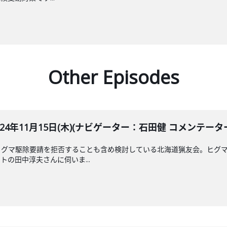
Other Episodes
LE 2024年11月15日(木)(ナビゲーター：石田健 コメンテー
ヒグマ駆除要請を拒否することも含め検討している北海道猟友会。ヒグ
の田中淳夫さんに伺いま...