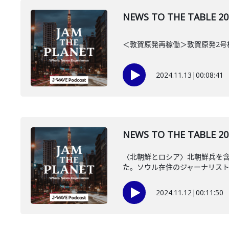
NEWS TO THE TA
＜敦賀原発再稼働＞敦賀原発2
2024.11.13
|
00:08:41
NEWS TO THE TA
〈北朝鮮とロシア〉北朝鮮兵を
た。ソウル在住のジャーナリス
2024.11.12
|
00:11:50