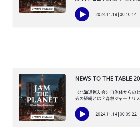
2024.11.18
|
00:10:14
NEWS TO THE TAB
〈北海道猟友会〉自治体からの
去の経緯とは？森林ジャーナリスト
2024.11.14
|
00:09:22