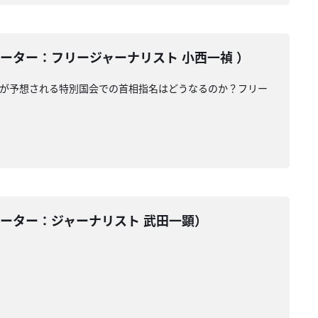
コメンテーター：フリージャーナリスト 小西一禎 ）
集が予想される特別国会での首相指名はどうなるのか？フリー
コメンテーター：ジャーナリスト 武田一顕）