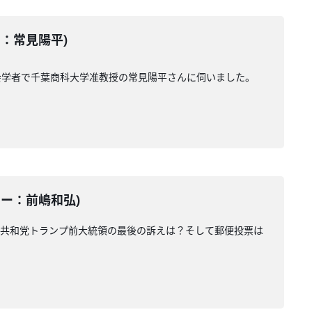
ター：常見陽平)
会学者で千葉商科大学准教授の常見陽平さんに伺いました。
ーター：前嶋和弘)
、共和党トランプ前大統領の最後の訴えは？そして郵便投票は