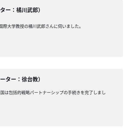
ンテーター：橘川武郎）
国際大学教授の橘川武郎さんに伺いました。
メンテーター：徐台教）
両国は包括的戦略パートナーシップの手続きを完了しまし