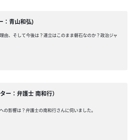
ター：青山和弘)
た理由、そして今後は？連立はこのまま磐石なのか？政治ジャ
ンテーター：弁護士 南和行）
会への影響は？弁護士の南和行さんに伺いました。