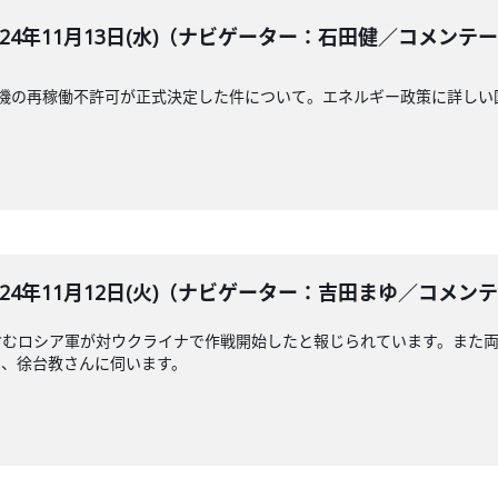
BLE 2024年11月13日(水)（ナビゲーター：石田健／コメ
号機の再稼働不許可が正式決定した件について。エネルギー政策に詳しい
BLE 2024年11月12日(火)（ナビゲーター：吉田まゆ／コ
含むロシア軍が対ウクライナで作戦開始したと報じられています。また
ト、徐台教さんに伺います。