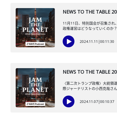
NEWS TO THE TA
11月11日、特別国会が召集さ
政権運営はどうなっていくのか？政
2024.11.11
|
00:11:30
NEWS TO THE TAB
〈第二次トランプ政権〉大統領
際ジャーナリストの小西克哉さ
2024.11.07
|
00:10:37