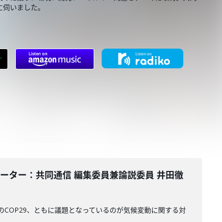
に伺いました。
コメンテーター：共同通信 編集委員兼論説委員 井田徹
のCOP29、ともに議題となっているのが気候変動に関する対