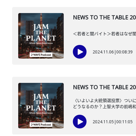
NEWS TO THE TAB
＜若者と闇バイト＞若者はなぜ
2024.11.06
|
00:08:39
NEWS TO THE TAB
〈いよいよ大統領選投票〉つい
どうなるのか？上智大学の前嶋和弘
2024.11.05
|
00:11:05