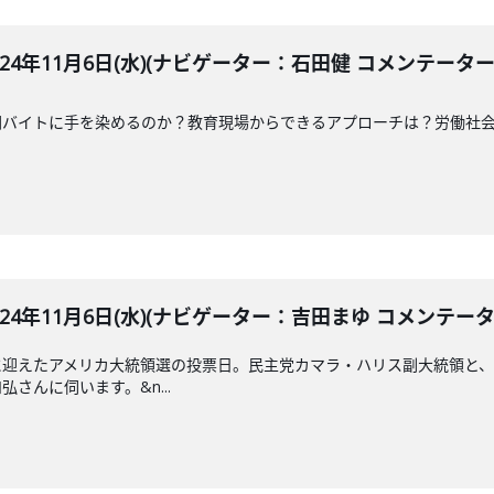
LE 2024年11月6日(水)(ナビゲーター：石田健 コメンテー
闇バイトに手を染めるのか？教育現場からできるアプローチは？労働社
LE 2024年11月6日(水)(ナビゲーター：吉田まゆ コメンテ
に迎えたアメリカ大統領選の投票日。民主党カマラ・ハリス副大統領と
さんに伺います。&n...