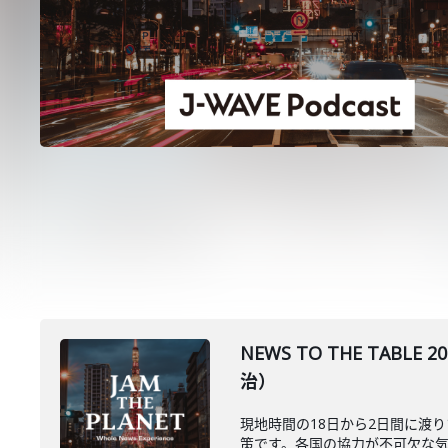
NEWS TO THE TA
治）
現地時間の18日から2日間に渡
策です。各国の協力が不可欠な気候