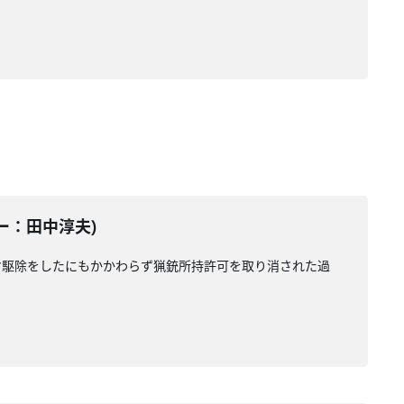
ター：田中淳夫)
マ駆除をしたにもかかわらず猟銃所持許可を取り消された過