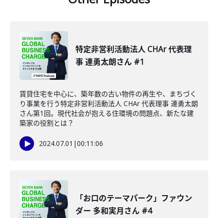
特定非営利活動法人 CHAr 代表理
事 連勇太朗さん #1
賃貸住宅を中心に、築年数の古い物件の再生や、まちづく
り事業を行う特定非営利活動法人 CHAr 代表理事 連勇太朗
さん第1回。現代社会が抱える住環境の問題点、新たな建
築家の役割とは？
2024.07.01
|
00:11:06
「お口のテーマパーク」ファウン
ダー 多和実月さん #4