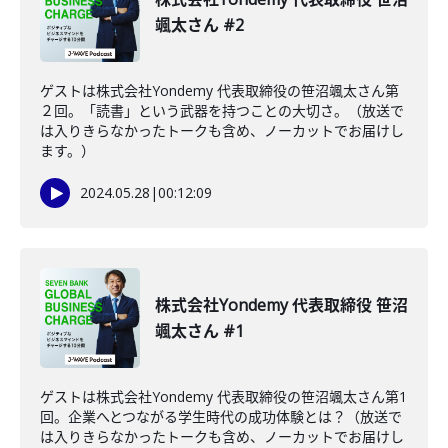
颯太さん #2
ゲストは株式会社Yondemy 代表取締役の笹沼颯太さん第
２回。「読書」という武器を持つことの大切さ。（放送で
は入りきらなかったトークも含め、ノーカットでお届けし
ます。）
2024.05.28
|
00:12:09
株式会社Yondemy 代表取締役 笹沼
颯太さん #1
ゲストは株式会社Yondemy 代表取締役の笹沼颯太さん第1
回。企業へとつながる学生時代の成功体験とは？（放送で
は入りきらなかったトークも含め、ノーカットでお届けし