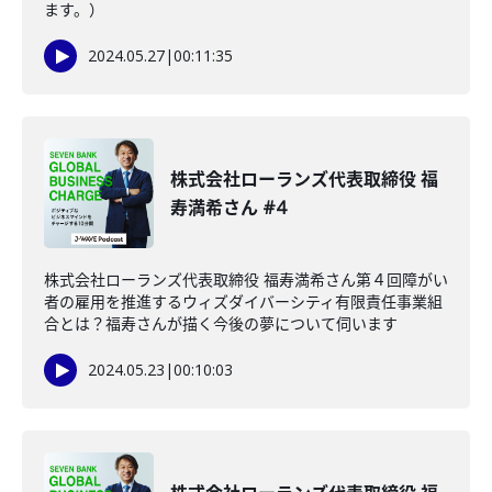
ます。）
2024.05.27
|
00:11:35
株式会社ローランズ代表取締役 福
寿満希さん #4
株式会社ローランズ代表取締役 福寿満希さん第４回障がい
者の雇用を推進するウィズダイバーシティ有限責任事業組
合とは？福寿さんが描く今後の夢について伺います
2024.05.23
|
00:10:03