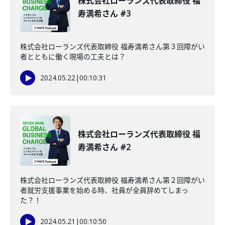
株式会社ローランズ代表取締役 福
寿満希さん #3
株式会社ローランズ代表取締役 福寿満希さん第３回障がい
者とともに働く現場の工夫とは？
2024.05.22
|
00:10:31
株式会社ローランズ代表取締役 福
寿満希さん #2
株式会社ローランズ代表取締役 福寿満希さん第２回障がい
者就労支援事業を始める時、社員が全員辞めてしまっ
た？！
2024.05.21
|
00:10:50