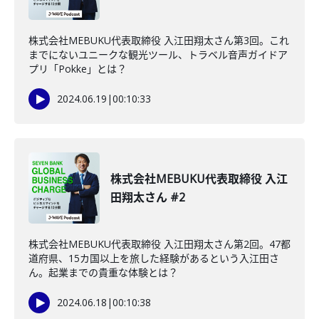
株式会社MEBUKU代表取締役 入江田翔太さん第3回。これ
までにないユニークな観光ツール、トラベル音声ガイドア
プリ「Pokke」とは？
2024.06.19
|
00:10:33
株式会社MEBUKU代表取締役 入江
田翔太さん #2
株式会社MEBUKU代表取締役 入江田翔太さん第2回。47都
道府県、15カ国以上を旅した経験があるという入江田さ
ん。起業までの貴重な体験とは？
2024.06.18
|
00:10:38