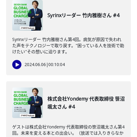
Syrinxリーダー 竹内雅樹さん #4
Syrinxリーダー 竹内雅樹さん第4回。病気が原因で失われ
た声をテクノロジーで取り戻す。"困っている人を技術で助
けたい"その想いに迫ります。
2024.06.06
|
00:10:04
株式会社Yondemy 代表取締役 笹沼
颯太さん #4
ゲストは株式会社Yondemy 代表取締役の笹沼颯太さん第4
回。未来を変える本との出会い。（放送では入りきらなか