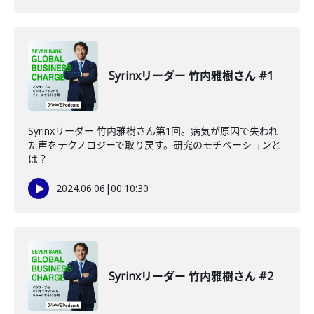
Syrinxリーダー 竹内雅樹さん #1
Syrinxリーダー 竹内雅樹さん第1回。病気が原因で失われ
た声をテクノロジーで取り戻す。研究のモチベーションと
は？
2024.06.06
|
00:10:30
Syrinxリーダー 竹内雅樹さん #2