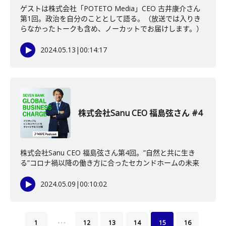
ゲストは株式会社「POTETO Media」CEO 古井康介さん
第1回。政治を自分のこととして語る。（放送では入りき
らなかったトークも含め、ノーカットでお届けします。）
2024.05.13
|
00:14:17
株式会社Sanu CEO 福島弦さん #4
株式会社Sanu CEO 福島弦さん第4回。”自然と共に生き
る”コロナ禍以降の働き方に合ったセカンドホームの未来
2024.05.09
|
00:10:02
…
1
12
13
14
15
16