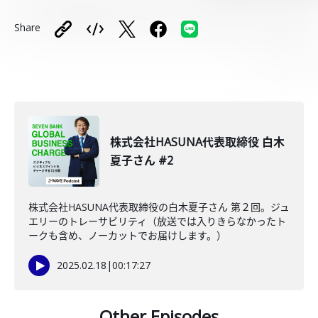
Share
株式会社HASUNA代表取締役 白木
夏子さん #2
株式会社HASUNA代表取締役の白木夏子さん 第２回。ジュ
エリーのトレーサビリティ（放送では入りきらなかったト
ークも含め、ノーカットでお届けします。）
2025.02.18
|
00:17:27
Other Episodes