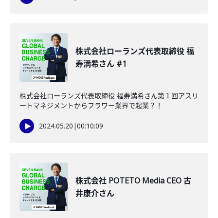
株式会社ローランズ代表取締役 福
寿満希さん #1
株式会社ローランズ代表取締役 福寿満希さん第１回アスリ
ートマネジメントからフラワー業界で起業？！
2024.05.20
|
00:10:09
株式会社 POTETO Media CEO 古
井康介さん