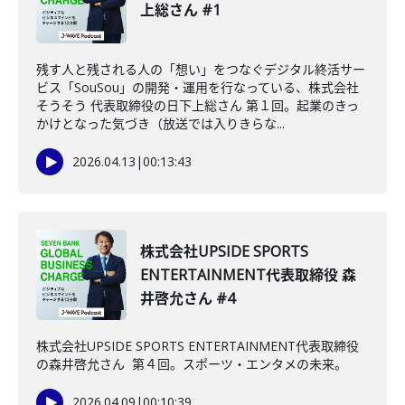
上総さん #1
残す人と残される人の「想い」をつなぐデジタル終活サー
ビス「SouSou」の開発・運用を行なっている、株式会社
そうそう 代表取締役の日下上総さん 第１回。起業のきっ
かけとなった気づき（放送では入りきらな...
2026.04.13
|
00:13:43
株式会社UPSIDE SPORTS
ENTERTAINMENT代表取締役 森
井啓允さん #4
株式会社UPSIDE SPORTS ENTERTAINMENT代表取締役
の森井啓允さん 第４回。スポーツ・エンタメの未来。
2026.04.09
|
00:10:39