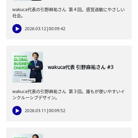
wakuca代表の引野麻祐さん 第４回。感覚過敏にやさしい
社会。
2026.03.12
|
00:09:42
wakuca代表 引野麻祐さん #3
wakuca代表の引野麻祐さん 第３回。誰もが使いやすいイ
ンクルーシブデザイン。
2026.03.11
|
00:09:52