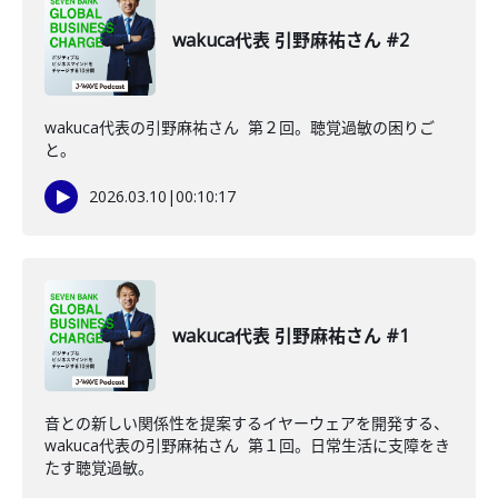
wakuca代表 引野麻祐さん #2
wakuca代表の引野麻祐さん 第２回。聴覚過敏の困りご
と。
2026.03.10
|
00:10:17
wakuca代表 引野麻祐さん #1
音との新しい関係性を提案するイヤーウェアを開発する、
wakuca代表の引野麻祐さん 第１回。日常生活に支障をき
たす聴覚過敏。