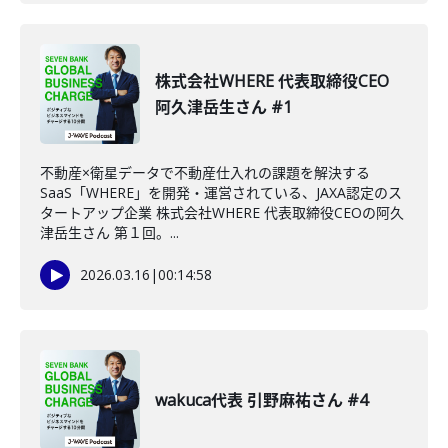
株式会社WHERE 代表取締役CEO
阿久津岳生さん #1
不動産×衛星データで不動産仕入れの課題を解決する
SaaS「WHERE」を開発・運営されている、JAXA認定のス
タートアップ企業 株式会社WHERE 代表取締役CEOの阿久
津岳生さん 第１回。...
2026.03.16
|
00:14:58
wakuca代表 引野麻祐さん #4