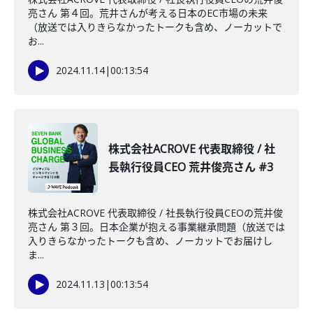
亮さん 第４回。荒井さんが考える日本のEC市場の未来
（放送では入りきらなかったトークも含め、ノーカットで
お...
2024.11.14
|
00:13:54
株式会社ACROVE 代表取締役 / 社
長執行役員CEO 荒井俊亮さん #3
株式会社ACROVE 代表取締役 / 社長執行役員CEOの荒井俊
亮さん 第３回。日本企業が抱える事業継承問題（放送では
入りきらなかったトークも含め、ノーカットでお届けし
ま...
2024.11.13
|
00:13:54