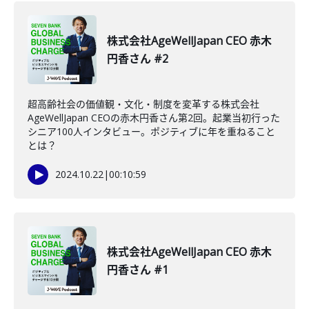
株式会社AgeWellJapan CEO 赤木
円香さん #2
超高齢社会の価値観・文化・制度を変革する株式会社
AgeWellJapan CEOの赤木円香さん第2回。起業当初行った
シニア100人インタビュー。ポジティブに年を重ねること
とは？
2024.10.22
|
00:10:59
株式会社AgeWellJapan CEO 赤木
円香さん #1