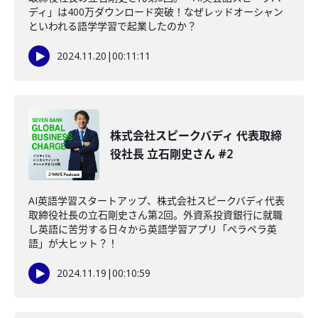
ディ」は400万ダウンロード突破！なぜレッドオーシャン
といわれる語学学習で起業したのか？
2024.11.20
|
00:11:11
株式会社スピークバディ 代表取締
役社長 立石剛史さん #2
AI英語学習スタートアップ、株式会社スピークバディ代表
取締役社長の立石剛史さん第2回。外資系投資銀行に就職
し英語に苦労する日々から英語学習アプリ「ペラペラ英
語」が大ヒット？！
2024.11.19
|
00:10:59