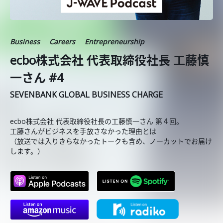
Business
Careers
Entrepreneurship
ecbo株式会社 代表取締役社長 工藤慎
一さん #4
SEVENBANK GLOBAL BUSINESS CHARGE
ecbo株式会社 代表取締役社長の工藤慎一さん 第４回。
工藤さんがビジネスを手放さなかった理由とは
（放送では入りきらなかったトークも含め、ノーカットでお届け
します。）