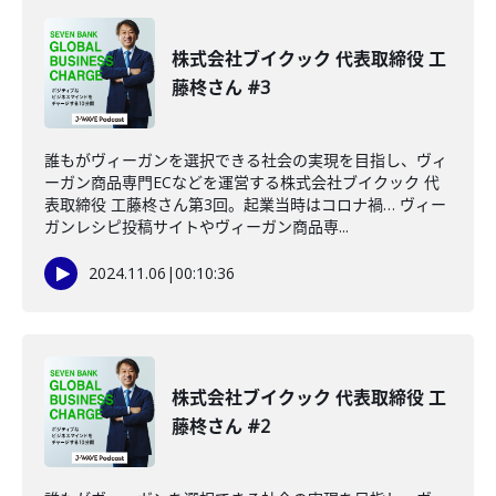
株式会社ブイクック 代表取締役 工
藤柊さん #3
誰もがヴィーガンを選択できる社会の実現を目指し、ヴィ
ーガン商品専門ECなどを運営する株式会社ブイクック 代
表取締役 工藤柊さん第3回。起業当時はコロナ禍… ヴィー
ガンレシピ投稿サイトやヴィーガン商品専...
2024.11.06
|
00:10:36
株式会社ブイクック 代表取締役 工
藤柊さん #2