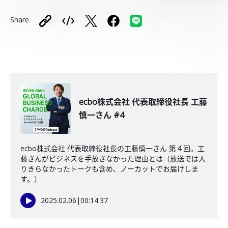
Share
ecbo株式会社 代表取締役社長 工藤
慎一さん #4
ecbo株式会社 代表取締役社長の工藤慎一さん 第４回。工
藤さんがビジネスを手放さなかった理由とは（放送では入
りきらなかったトークも含め、ノーカットでお届けしま
す。）
2025.02.06
|
00:14:37