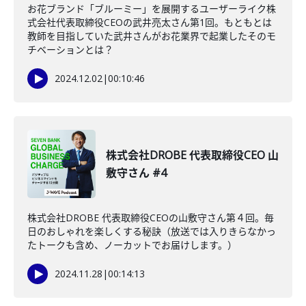
お花ブランド「ブルーミー」を展開するユーザーライク株
式会社代表取締役CEOの武井亮太さん第1回。もともとは
教師を目指していた武井さんがお花業界で起業したそのモ
チベーションとは？
2024.12.02
|
00:10:46
株式会社DROBE 代表取締役CEO 山
敷守さん #4
株式会社DROBE 代表取締役CEOの山敷守さん第４回。毎
日のおしゃれを楽しくする秘訣（放送では入りきらなかっ
たトークも含め、ノーカットでお届けします。）
2024.11.28
|
00:14:13