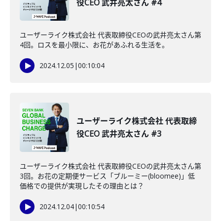
役CEO 武井亮太さん #4
ユーザーライク株式会社 代表取締役CEOの武井亮太さん第
4回。ロスを最小限に、お花があふれる生活を。
2024.12.05
|
00:10:04
ユーザーライク株式会社 代表取締
役CEO 武井亮太さん #3
ユーザーライク株式会社 代表取締役CEOの武井亮太さん第
3回。お花の定期便サービス「ブルーミー(bloomee)」低
価格での提供が実現したその理由とは？
2024.12.04
|
00:10:54