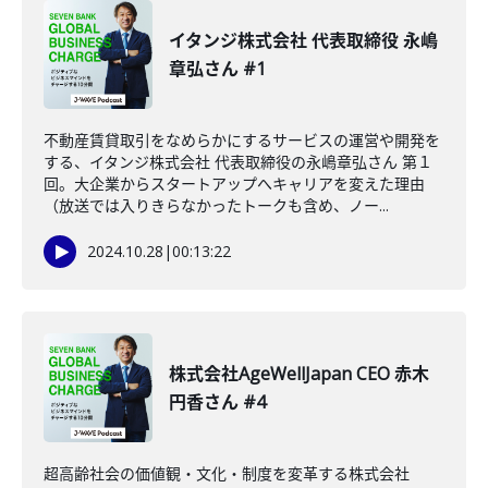
イタンジ株式会社 代表取締役 永嶋
章弘さん #1
不動産賃貸取引をなめらかにするサービスの運営や開発を
する、イタンジ株式会社 代表取締役の永嶋章弘さん 第１
回。大企業からスタートアップへキャリアを変えた理由
（放送では入りきらなかったトークも含め、ノー...
2024.10.28
|
00:13:22
株式会社AgeWellJapan CEO 赤木
円香さん #4
超高齢社会の価値観・文化・制度を変革する株式会社