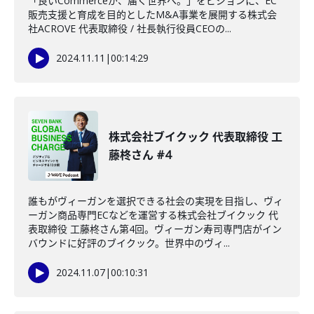
「良いCommerceが、届く世界へ。」をビジョンに、EC
販売支援と育成を目的としたM&A事業を展開する株式会
社ACROVE 代表取締役 / 社長執行役員CEOの...
2024.11.11
|
00:14:29
株式会社ブイクック 代表取締役 工
藤柊さん #4
誰もがヴィーガンを選択できる社会の実現を目指し、ヴィ
ーガン商品専門ECなどを運営する株式会社ブイクック 代
表取締役 工藤柊さん第4回。ヴィーガン寿司専門店がイン
バウンドに好評のブイクック。世界中のヴィ...
2024.11.07
|
00:10:31