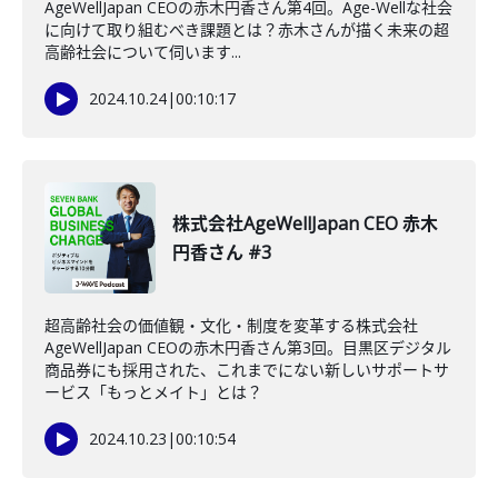
AgeWellJapan CEOの赤木円香さん第4回。Age-Wellな社会
に向けて取り組むべき課題とは？赤木さんが描く未来の超
高齢社会について伺います...
2024.10.24
|
00:10:17
株式会社AgeWellJapan CEO 赤木
円香さん #3
超高齢社会の価値観・文化・制度を変革する株式会社
AgeWellJapan CEOの赤木円香さん第3回。目黒区デジタル
商品券にも採用された、これまでにない新しいサポートサ
ービス「もっとメイト」とは？
2024.10.23
|
00:10:54