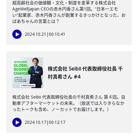
超高齢社会の価値観・文化・制度を変革する株式会社
AgeWellJapan CEOの赤木円香さん第1回。“日本一エモ
い”起業家、赤木円香さんが創業するきっかけとなった、お
ばあちゃんの言葉とは？
2024.10.21
|
00:10:41
株式会社 Seibii 代表取締役社長 千
村真希さん #4
株式会社 Seibii 代表取締役社長の千村真希さん 第４回。自
動車アフターマーケットの未来。（放送では入りきらなか
ったトークも含め、ノーカットでお届けします。）
2024.10.17
|
00:12:17