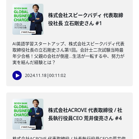
株式会社スピークバディ 代表取締
役社長 立石剛史さん #1
AI英語学習スタートアップ、株式会社スピークバディ代表
取締役社長の立石剛史さん第1回。会計士二次試験当時最
年少合格！父親の会社が倒産…生活が一転する中、努力が
実を結んだ経験とは？
2024.11.18
|
00:11:02
株式会社ACROVE 代表取締役 / 社
長執行役員CEO 荒井俊亮さん #4
株式会社ACROVE 代表取締役 / 社長執行役員CEOの荒井俊